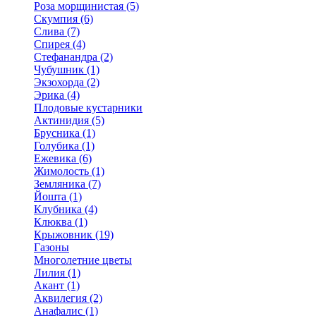
Роза морщинистая (5)
Скумпия (6)
Слива (7)
Спирея (4)
Стефанандра (2)
Чубушник (1)
Экзохорда (2)
Эрика (4)
Плодовые кустарники
Актинидия (5)
Брусника (1)
Голубика (1)
Ежевика (6)
Жимолость (1)
Земляника (7)
Йошта (1)
Клубника (4)
Клюква (1)
Крыжовник (19)
Газоны
Многолетние цветы
Лилия (1)
Акант (1)
Аквилегия (2)
Анафалис (1)