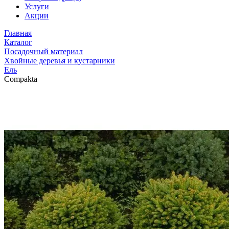
Услуги
Акции
Главная
Каталог
Посадочный материал
Хвойные деревья и кустарники
Ель
Compakta