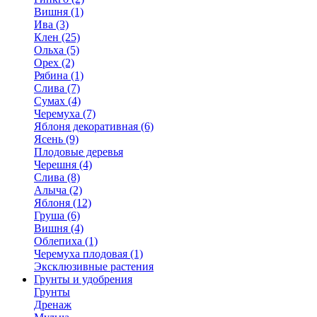
Вишня (1)
Ива (3)
Клен (25)
Ольха (5)
Орех (2)
Рябина (1)
Слива (7)
Сумах (4)
Черемуха (7)
Яблоня декоративная (6)
Ясень (9)
Плодовые деревья
Черешня (4)
Слива (8)
Алыча (2)
Яблоня (12)
Груша (6)
Вишня (4)
Облепиха (1)
Черемуха плодовая (1)
Эксклюзивные растения
Грунты и удобрения
Грунты
Дренаж