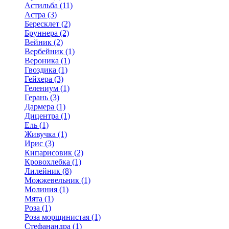
Астильба (11)
Астра (3)
Бересклет (2)
Бруннера (2)
Вейник (2)
Вербейник (1)
Вероника (1)
Гвоздика (1)
Гейхера (3)
Гелениум (1)
Герань (3)
Дармера (1)
Дицентра (1)
Ель (1)
Живучка (1)
Ирис (3)
Кипарисовик (2)
Кровохлебка (1)
Лилейник (8)
Можжевельник (1)
Молиния (1)
Мята (1)
Роза (1)
Роза морщинистая (1)
Стефанандра (1)