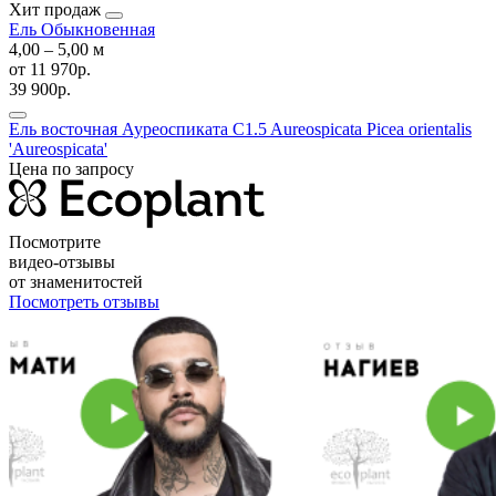
Хит продаж
Ель Обыкновенная
4,00 ‒ 5,00 м
от
11 970р.
39 900р.
Ель восточная Ауреоспиката C1.5 Aureospicata
Picea orientalis
'Aureospicata'
Цена по запросу
Посмотрите
видео-отзывы
от знаменитостей
Посмотреть отзывы