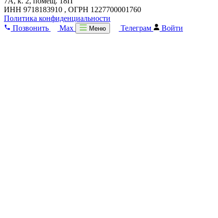
7А, к. 2, помещ. 18П
ИНН 9718183910 , ОГРН 1227700001760
Политика конфиденциальности
Позвонить
Max
Телеграм
Войти
Меню