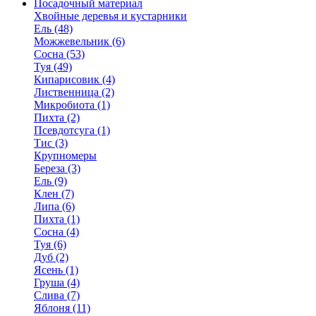
Посадочный материал
Хвойные деревья и кустарники
Ель (48)
Можжевельник (6)
Сосна (53)
Туя (49)
Кипарисовик (4)
Лиственница (2)
Микробиота (1)
Пихта (2)
Псевдотсуга (1)
Тис (3)
Крупномеры
Береза (3)
Ель (9)
Клен (7)
Липа (6)
Пихта (1)
Сосна (4)
Туя (6)
Дуб (2)
Ясень (1)
Груша (4)
Слива (7)
Яблоня (11)