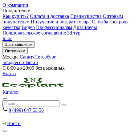
О компании
Покупателям
Как купить?
Оплата и доставка
Преимущества
Оптовым
покупателям
Получение и возврат товара
Служба контроля
качества
Видео
Профессионалам
Дизайнеры
Пользовательское соглашение
3d тур
Блог
Застройщикам
Оптовикам
Москва
Санкт-Петербург
info@eco-plant.ru
С 8:00 до 20:00 без выходных
Войти
Каталог
8 (499) 647 53 56
Войти