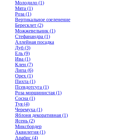
Молодило (1)
Мята (1)
Роза (1)
Вертикальное озеленение
Бересклет (2)
Можжевельник (1)
Стефанандра (1)
Аллейная посадка
Дуб (3)
Ель (9)
Ива (1)
Клен (7)
Липа (6)
Орех (1)
Пихта (1)
Псевдотсуга (1)
Роза морщинистая (1)
Сосна (1)
Туя (4)
Черемуха (1)
Яблоня декоративная (1)
Ясень (2)
Миксбордер
Аквилегия (1)
Арабис (4)