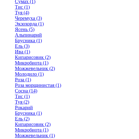
Сумах (1)
Тис (1)
Туя (4)
Черемуха (3)
Экзохорда (1)
Ясень (5)
Альпинарий
Брусника (1)
Ель (3)
Ива (1)
Кипарисовик (2)
Микробиота (1)
Можжевельник (2)
Молодило (1)
Роза (1)
Роза морщинистая (1)
Сосна (14)
Тис (1)
Туя (2)
Рокарий
Брусника (1)
Ель (2)
Кипарисовик (2)
Микробиота (1)
Можжевельник (1)