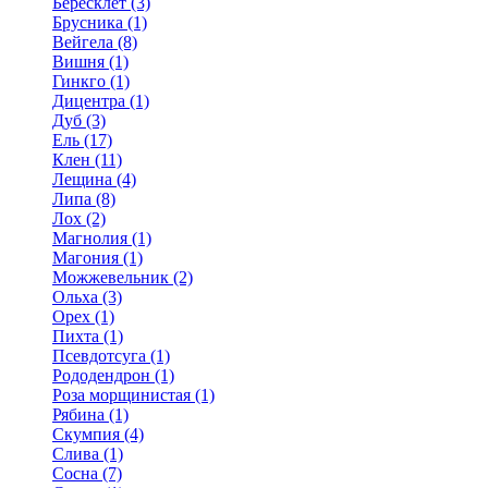
Бересклет (3)
Брусника (1)
Вейгела (8)
Вишня (1)
Гинкго (1)
Дицентра (1)
Дуб (3)
Ель (17)
Клен (11)
Лещина (4)
Липа (8)
Лох (2)
Магнолия (1)
Магония (1)
Можжевельник (2)
Ольха (3)
Орех (1)
Пихта (1)
Псевдотсуга (1)
Рододендрон (1)
Роза морщинистая (1)
Рябина (1)
Скумпия (4)
Слива (1)
Сосна (7)