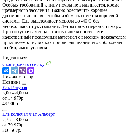
Особых требований к типу почвы не выдвигается, кроме
чрезмерного засоления. Важно обеспечить хорошее
дренирование почвы, чтобы избежать гниения корневой
системы. Ель выдерживает морозы до -40 C без
необходимости укутывания. Летом плохо переносит жару.
При покупке саженца в питомнике вы получаете
качественный посадочный материал с высоким показателем
приживаемости, так как при выращивании его соблюдены
необходимые условия.
Поделиться:
Скопировать ссылку
Похожие товары
Новинка
Ель Голубая
3,00 ‒ 4,00 м
от
14 970р.
49 900р.
Ель колючая Фат Альберт
2,75 ‒ 3,00 м
от
79 970р.
266 567р.