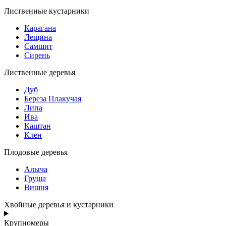
Лиственные кустарники
Карагана
Лещина
Самшит
Сирень
Лиственные деревья
Дуб
Береза Плакучая
Липа
Ива
Каштан
Клен
Плодовые деревья
Алыча
Груша
Вишня
Хвойные деревья и кустарники
Крупномеры