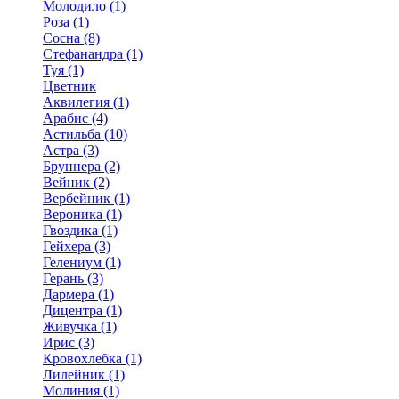
Молодило (1)
Роза (1)
Сосна (8)
Стефанандра (1)
Туя (1)
Цветник
Аквилегия (1)
Арабис (4)
Астильба (10)
Астра (3)
Бруннера (2)
Вейник (2)
Вербейник (1)
Вероника (1)
Гвоздика (1)
Гейхера (3)
Гелениум (1)
Герань (3)
Дармера (1)
Дицентра (1)
Живучка (1)
Ирис (3)
Кровохлебка (1)
Лилейник (1)
Молиния (1)