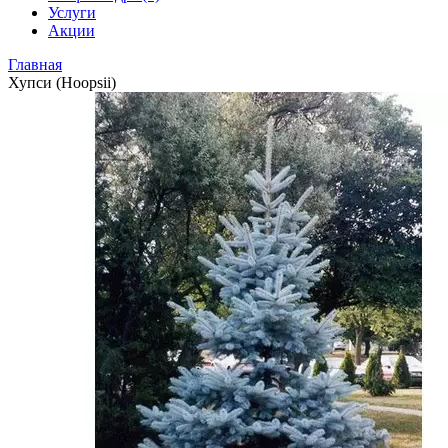
Услуги
Акции
Главная
Хупси (Hoopsii)