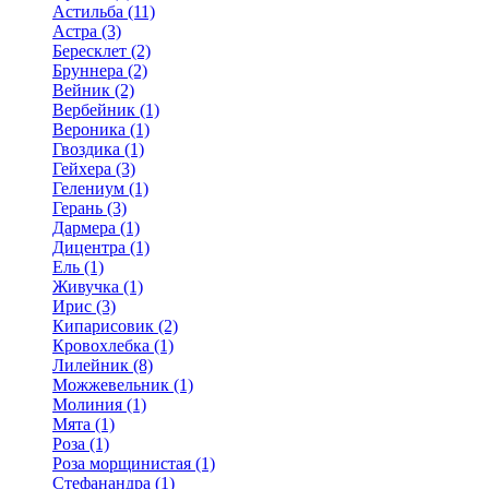
Астильба (11)
Астра (3)
Бересклет (2)
Бруннера (2)
Вейник (2)
Вербейник (1)
Вероника (1)
Гвоздика (1)
Гейхера (3)
Гелениум (1)
Герань (3)
Дармера (1)
Дицентра (1)
Ель (1)
Живучка (1)
Ирис (3)
Кипарисовик (2)
Кровохлебка (1)
Лилейник (8)
Можжевельник (1)
Молиния (1)
Мята (1)
Роза (1)
Роза морщинистая (1)
Стефанандра (1)