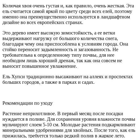
Колючая хвоя очень густая и, как правило, очень жесткая. Эта
ель считается самой яркой по цвету среди всех елей, поэтому
именно она преимущественно используется в ландшафтном
дизайне во всех европейских странах.
Это дерево имеет высокую зимостойкость, а ее ветки
выдерживают нагрузку от большого количества снега,
благодаря чему она приспособлена к условиям города. Она
стойко переносит задымленность и загазованность. Не
требовательна к определенному типу почвы, для нее
необходим лишь хороший дренаж, так как она совсем не
выносит повышенное увлажнение.
Ель Хупси традиционно высаживают на аллеях и проспектах
больших городов, а также в парках и садах.
Рекомендации по уходу
Растение неприхотливое. В первый месяц после посадки
нуждается в поливе. Для сохранения уровня влажности почвы
мульчируют слоем 5-10 см. Молодые растения подкармливают
минеральными удобрениями для хвойных. После того, как ель
прижилась, требуется только редкий полив в жаркое лето.