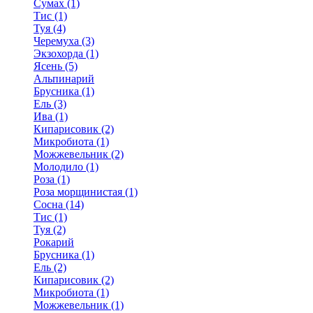
Сумах (1)
Тис (1)
Туя (4)
Черемуха (3)
Экзохорда (1)
Ясень (5)
Альпинарий
Брусника (1)
Ель (3)
Ива (1)
Кипарисовик (2)
Микробиота (1)
Можжевельник (2)
Молодило (1)
Роза (1)
Роза морщинистая (1)
Сосна (14)
Тис (1)
Туя (2)
Рокарий
Брусника (1)
Ель (2)
Кипарисовик (2)
Микробиота (1)
Можжевельник (1)