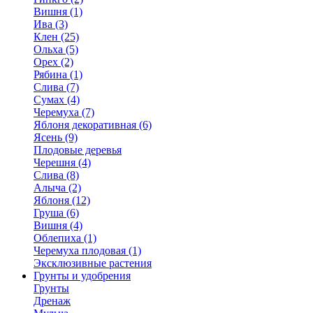
Вишня (1)
Ива (3)
Клен (25)
Ольха (5)
Орех (2)
Рябина (1)
Слива (7)
Сумах (4)
Черемуха (7)
Яблоня декоративная (6)
Ясень (9)
Плодовые деревья
Черешня (4)
Слива (8)
Алыча (2)
Яблоня (12)
Груша (6)
Вишня (4)
Облепиха (1)
Черемуха плодовая (1)
Эксклюзивные растения
Грунты и удобрения
Грунты
Дренаж