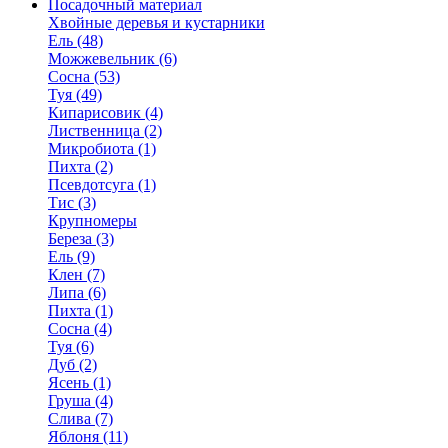
Посадочный материал
Хвойные деревья и кустарники
Ель (48)
Можжевельник (6)
Сосна (53)
Туя (49)
Кипарисовик (4)
Лиственница (2)
Микробиота (1)
Пихта (2)
Псевдотсуга (1)
Тис (3)
Крупномеры
Береза (3)
Ель (9)
Клен (7)
Липа (6)
Пихта (1)
Сосна (4)
Туя (6)
Дуб (2)
Ясень (1)
Груша (4)
Слива (7)
Яблоня (11)