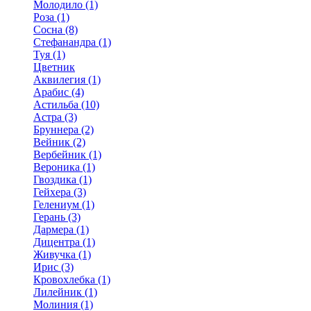
Молодило (1)
Роза (1)
Сосна (8)
Стефанандра (1)
Туя (1)
Цветник
Аквилегия (1)
Арабис (4)
Астильба (10)
Астра (3)
Бруннера (2)
Вейник (2)
Вербейник (1)
Вероника (1)
Гвоздика (1)
Гейхера (3)
Гелениум (1)
Герань (3)
Дармера (1)
Дицентра (1)
Живучка (1)
Ирис (3)
Кровохлебка (1)
Лилейник (1)
Молиния (1)