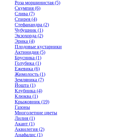
Роза морщинистая (5)
Скумпия (6)
Слива (7)
Спирея (4)
Стефанандра (2)
Чубушник (1)
Экзохорда (2)
Эрика (4)
Плодовые кустарники
Актинидия (5)
Брусника (1)
Голубика (1)
Ежевика (6)
Жимолость (1)
Земляника (7)
Йошта (1)
Клубника (4)
Клюква (1)
Крыжовник (19)
Газоны
Многолетние цветы
Лилия (1)
Акант (1)
Аквилегия (2)
Анафалис (1)