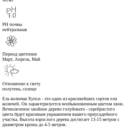
PH почвы
нейтральная
Период цветения
Март, Апрель, Май
Отношение к свету
полутень, солнце
Ель колючая Хупси - это один из красивейших сортов ели
колючей. Он характеризуется необыкновенным цветом хвои.
Вечнозеленое хвойное дерево голубовато - серебристого
цвета будет красивым украшением вашего приусадебного
участка. Высота взрослого дерева достигает 13-15 метров с
диаметром кроны до 4-5 метров.