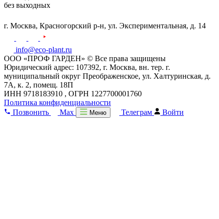
без выходных
г. Москва,
Красногорский р-н,
ул. Экспериментальная, д. 14
info@eco-plant.ru
ООО «ПРОФ ГАРДЕН» © Все права защищены
Юридический адрес: 107392, г. Москва, вн. тер. г.
муниципальный округ Преображенское, ул. Халтуринская, д.
7А, к. 2, помещ. 18П
ИНН 9718183910 , ОГРН 1227700001760
Политика конфиденциальности
Позвонить
Max
Телеграм
Войти
Меню