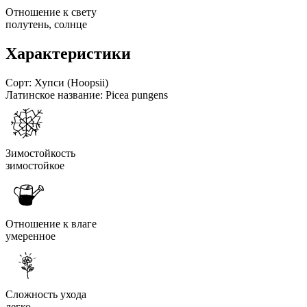
Отношение к свету
полутень, солнце
Характеристики
Сорт:
Хупси (Hoopsii)
Латинское название:
Picea pungens
Зимостойкость
зимостойкое
Отношение к влаге
умеренное
Сложность ухода
легко