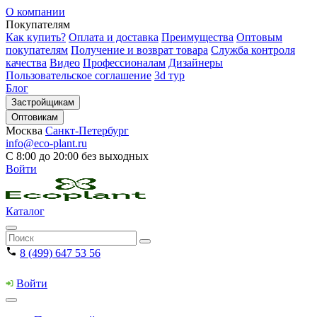
О компании
Покупателям
Как купить?
Оплата и доставка
Преимущества
Оптовым
покупателям
Получение и возврат товара
Служба контроля
качества
Видео
Профессионалам
Дизайнеры
Пользовательское соглашение
3d тур
Блог
Застройщикам
Оптовикам
Москва
Санкт-Петербург
info@eco-plant.ru
С 8:00 до 20:00 без выходных
Войти
Каталог
8 (499) 647 53 56
Войти