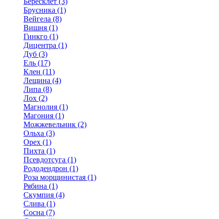
Бересклет (3)
Брусника (1)
Вейгела (8)
Вишня (1)
Гинкго (1)
Дицентра (1)
Дуб (3)
Ель (17)
Клен (11)
Лещина (4)
Липа (8)
Лох (2)
Магнолия (1)
Магония (1)
Можжевельник (2)
Ольха (3)
Орех (1)
Пихта (1)
Псевдотсуга (1)
Рододендрон (1)
Роза морщинистая (1)
Рябина (1)
Скумпия (4)
Слива (1)
Сосна (7)