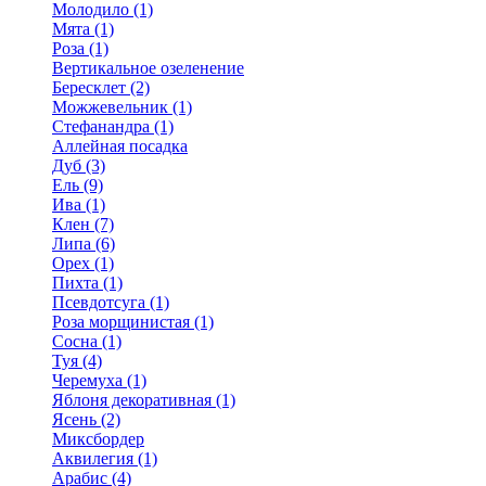
Молодило (1)
Мята (1)
Роза (1)
Вертикальное озеленение
Бересклет (2)
Можжевельник (1)
Стефанандра (1)
Аллейная посадка
Дуб (3)
Ель (9)
Ива (1)
Клен (7)
Липа (6)
Орех (1)
Пихта (1)
Псевдотсуга (1)
Роза морщинистая (1)
Сосна (1)
Туя (4)
Черемуха (1)
Яблоня декоративная (1)
Ясень (2)
Миксбордер
Аквилегия (1)
Арабис (4)