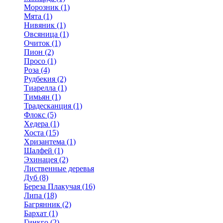
Морозник (1)
Мята (1)
Нивяник (1)
Овсяница (1)
Очиток (1)
Пион (2)
Просо (1)
Роза (4)
Рудбекия (2)
Тиарелла (1)
Тимьян (1)
Традесканция (1)
Флокс (5)
Хедера (1)
Хоста (15)
Хризантема (1)
Шалфей (1)
Эхинацея (2)
Лиственные деревья
Дуб (8)
Береза Плакучая (16)
Липа (18)
Багрянник (2)
Бархат (1)
Гинкго (2)