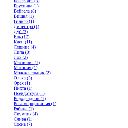
Бересклет (3)
Брусника (1)
Вейгела (8)
Вишня (1)
Гинкго (1)
Дицентра (1)
Дуб (3)
Ель (17)
Клен (11)
Лещина (4)
Липа (8)
Лох (2)
Магнолия (1)
Магония (1)
Можжевельник (2)
Ольха (3)
Орех (1)
Пихта (1)
Псевдотсуга (1)
Рододендрон (1)
Роза морщинистая (1)
Рябина (1)
Скумпия (4)
Слива (1)
Сосна (7)