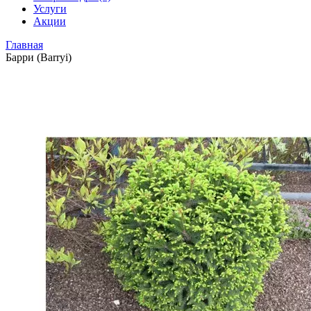
Услуги
Акции
Главная
Барри (Barryi)