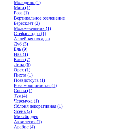
Молодило (1)
Мята (1)
Роза (1)
Вертикальное озеленение
Бересклет (2)
Можжевельник (1)
Стефанандра (1)
Аллейная посадка
Дуб (3)
Ель (9)
Ива (1)
Клен (7)
Липа (6)
Орех (1)
Пихта (1)
Псевдотсуга (1)
Роза морщинистая (1)
Сосна (1)
Туя (4)
Черемуха (1)
Яблоня декоративная (1)
Ясень (2)
Миксбордер
Аквилегия (1)
Арабис (4)