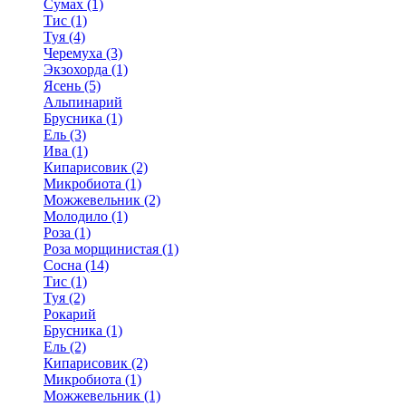
Сумах (1)
Тис (1)
Туя (4)
Черемуха (3)
Экзохорда (1)
Ясень (5)
Альпинарий
Брусника (1)
Ель (3)
Ива (1)
Кипарисовик (2)
Микробиота (1)
Можжевельник (2)
Молодило (1)
Роза (1)
Роза морщинистая (1)
Сосна (14)
Тис (1)
Туя (2)
Рокарий
Брусника (1)
Ель (2)
Кипарисовик (2)
Микробиота (1)
Можжевельник (1)