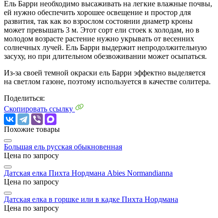
Ель Барри необходимо высаживать на легкие влажные почвы,
ей нужно обеспечить хорошее освещение и простор для
развития, так как во взрослом состоянии диаметр кроны
может превышать 3 м. Этот сорт ели стоек к холодам, но в
молодом возрасте растение нужно укрывать от весенних
солнечных лучей. Ель Барри выдержит непродолжительную
засуху, но при длительном обезвоживании может осыпаться.
Из-за своей темной окраски ель Барри эффектно выделяется
на светлом газоне, поэтому используется в качестве солитера.
Поделиться:
Скопировать ссылку
Похожие товары
Большая ель русская обыкновенная
Цена по запросу
Датская елка Пихта Нордмана
Abies Normandianna
Цена по запросу
Датская елка в горшке или в кадке Пихта Нордмана
Цена по запросу