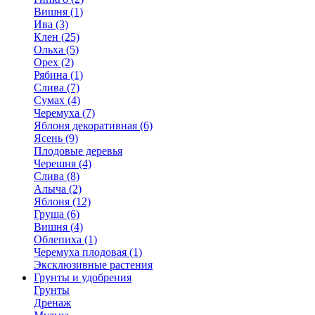
Вишня (1)
Ива (3)
Клен (25)
Ольха (5)
Орех (2)
Рябина (1)
Слива (7)
Сумах (4)
Черемуха (7)
Яблоня декоративная (6)
Ясень (9)
Плодовые деревья
Черешня (4)
Слива (8)
Алыча (2)
Яблоня (12)
Груша (6)
Вишня (4)
Облепиха (1)
Черемуха плодовая (1)
Эксклюзивные растения
Грунты и удобрения
Грунты
Дренаж