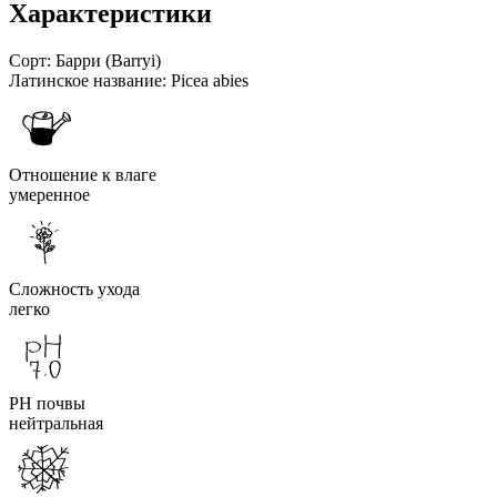
Характеристики
Сорт:
Барри (Barryi)
Латинское название:
Picea abies
Отношение к влаге
умеренное
Сложность ухода
легко
PH почвы
нейтральная