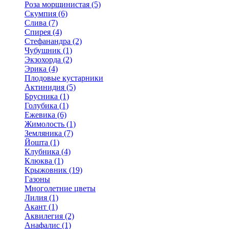
Роза морщинистая (5)
Скумпия (6)
Слива (7)
Спирея (4)
Стефанандра (2)
Чубушник (1)
Экзохорда (2)
Эрика (4)
Плодовые кустарники
Актинидия (5)
Брусника (1)
Голубика (1)
Ежевика (6)
Жимолость (1)
Земляника (7)
Йошта (1)
Клубника (4)
Клюква (1)
Крыжовник (19)
Газоны
Многолетние цветы
Лилия (1)
Акант (1)
Аквилегия (2)
Анафалис (1)