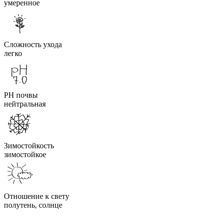
умеренное
Сложность ухода
легко
PH почвы
нейтральная
Зимостойкость
зимостойкое
Отношение к свету
полутень, солнце