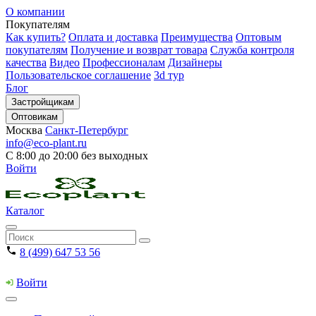
О компании
Покупателям
Как купить?
Оплата и доставка
Преимущества
Оптовым
покупателям
Получение и возврат товара
Служба контроля
качества
Видео
Профессионалам
Дизайнеры
Пользовательское соглашение
3d тур
Блог
Застройщикам
Оптовикам
Москва
Санкт-Петербург
info@eco-plant.ru
С 8:00 до 20:00 без выходных
Войти
Каталог
8 (499) 647 53 56
Войти