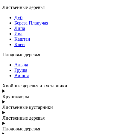
Лиственные деревья
Дуб
Береза Плакучая
Липа
Ива
Каштан
Клен
Плодовые деревья
Алыча
Груша
Вишня
Хвойные деревья и кустарники
Крупномеры
Лиственные кустарники
Лиственные деревья
Плодовые деревья