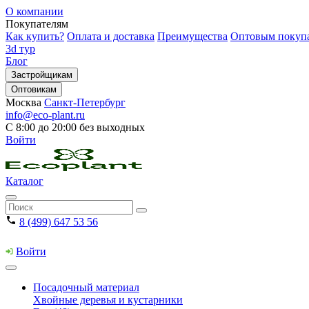
О компании
Покупателям
Как купить?
Оплата и доставка
Преимущества
Оптовым покуп
3d тур
Блог
Застройщикам
Оптовикам
Москва
Санкт-Петербург
info@eco-plant.ru
С 8:00 до 20:00 без выходных
Войти
Каталог
8 (499) 647 53 56
Войти
Посадочный материал
Хвойные деревья и кустарники