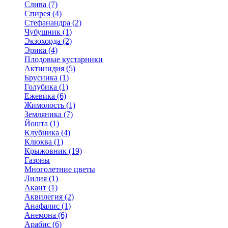
Слива (7)
Спирея (4)
Стефанандра (2)
Чубушник (1)
Экзохорда (2)
Эрика (4)
Плодовые кустарники
Актинидия (5)
Брусника (1)
Голубика (1)
Ежевика (6)
Жимолость (1)
Земляника (7)
Йошта (1)
Клубника (4)
Клюква (1)
Крыжовник (19)
Газоны
Многолетние цветы
Лилия (1)
Акант (1)
Аквилегия (2)
Анафалис (1)
Анемона (6)
Арабис (6)