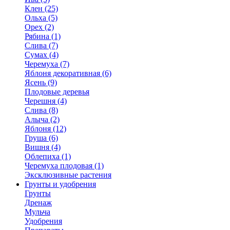
Клен (25)
Ольха (5)
Орех (2)
Рябина (1)
Слива (7)
Сумах (4)
Черемуха (7)
Яблоня декоративная (6)
Ясень (9)
Плодовые деревья
Черешня (4)
Слива (8)
Алыча (2)
Яблоня (12)
Груша (6)
Вишня (4)
Облепиха (1)
Черемуха плодовая (1)
Эксклюзивные растения
Грунты и удобрения
Грунты
Дренаж
Мульча
Удобрения