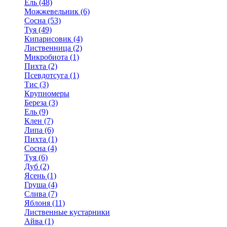
Ель (48)
Можжевельник (6)
Сосна (53)
Туя (49)
Кипарисовик (4)
Лиственница (2)
Микробиота (1)
Пихта (2)
Псевдотсуга (1)
Тис (3)
Крупномеры
Береза (3)
Ель (9)
Клен (7)
Липа (6)
Пихта (1)
Сосна (4)
Туя (6)
Дуб (2)
Ясень (1)
Груша (4)
Слива (7)
Яблоня (11)
Лиственные кустарники
Айва (1)