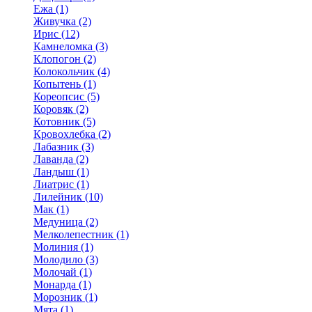
Ежа (1)
Живучка (2)
Ирис (12)
Камнеломка (3)
Клопогон (2)
Колокольчик (4)
Копытень (1)
Кореопсис (5)
Коровяк (2)
Котовник (5)
Кровохлебка (2)
Лабазник (3)
Лаванда (2)
Ландыш (1)
Лиатрис (1)
Лилейник (10)
Мак (1)
Медуница (2)
Мелколепестник (1)
Молиния (1)
Молодило (3)
Молочай (1)
Монарда (1)
Морозник (1)
Мята (1)