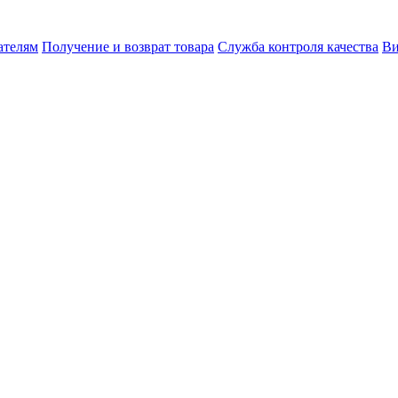
ателям
Получение и возврат товара
Служба контроля качества
Ви