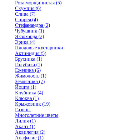
Роза морщинистая (5)
Скумпия (6)
Слива (7)
Спирея (4)
Стефанандра (2)
Чубушник (1)
Экзохорда (2)
Эрика (4)
Плодовые кустарники
Актинидия (5)
Брусника (1)
Голубика (1)
Ежевика (6)
Жимолость (1)
Земляника (7)
Йошта (1)
Клубника (4)
Клюква (1)
Крыжовник (19)
Газоны
Многолетние цветы
Лилия (1)
Акант (1)
Аквилегия (2)
Анафалис (1)