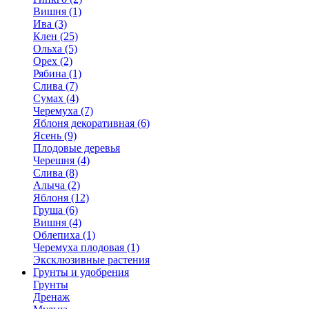
Вишня (1)
Ива (3)
Клен (25)
Ольха (5)
Орех (2)
Рябина (1)
Слива (7)
Сумах (4)
Черемуха (7)
Яблоня декоративная (6)
Ясень (9)
Плодовые деревья
Черешня (4)
Слива (8)
Алыча (2)
Яблоня (12)
Груша (6)
Вишня (4)
Облепиха (1)
Черемуха плодовая (1)
Эксклюзивные растения
Грунты и удобрения
Грунты
Дренаж