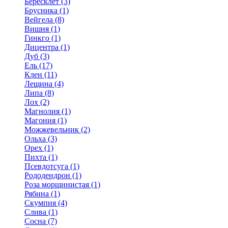
Бересклет (3)
Брусника (1)
Вейгела (8)
Вишня (1)
Гинкго (1)
Дицентра (1)
Дуб (3)
Ель (17)
Клен (11)
Лещина (4)
Липа (8)
Лох (2)
Магнолия (1)
Магония (1)
Можжевельник (2)
Ольха (3)
Орех (1)
Пихта (1)
Псевдотсуга (1)
Рододендрон (1)
Роза морщинистая (1)
Рябина (1)
Скумпия (4)
Слива (1)
Сосна (7)