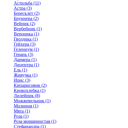
Астильба (11)
Астра (3)
Бересклет (2)
Бруннера (2)
Вейник (2)
Вербейник (1)
Вероника (1)
Гвоздика (1)
Гейхера (3)
Гелениум (1)
Герань (3)
Дармера (1)
Дицентра (1)
Ель (1)
Живучка (1)
Ирис (3)
Кипарисовик (2)
Кровохлебка (1)
Лилейник (8)
Можжевельник (1)
Молиния (1)
Мята (1)
Роза (1)
Роза морщинистая (1)
Стефанандра (1)