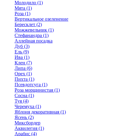
Молодило (1)
Мята (1)
Роза (1)
Вертикальное озеленение
Бересклет (2)
Можжевельник (1)
Стефанандра (1)
Аллейная посадка
Дуб (3)
Ель (9)
Ива (1)
Клен (7)
Липа (6)
Орех (1)
Пихта (1)
Псевдотсуга (1)
Роза морщинистая (1)
Сосна (1)
Туя (4)
Черемуха (1)
Яблоня декоративная (1)
Ясень (2)
Миксбордер
Аквилегия (1)
Арабис (4)