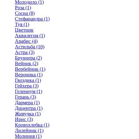
Молодило (1)
Роза (1)
Сосна (8)
Стефанандра (1)
Туя (1)
Цветник
Аквилегия (1)
Арабис (4)
Астильба (10)
Астра (3)
Бруннера (2)
Вейник (2)
Вербейник (1)
Вероника (1)
Гвоздика (1)
Гейхера (3)
Гелениум (1)
Герань (3)
Дармера (1)
Дицентра (1)
Живучка (1)
Ирис (3)
Кровохлебка (1)
Лилейник (1)
Молиния (1)