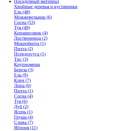
Посадочный материал
Хвойные деревья и кустарники
Ель (48)
Можжевельник (6)
Сосна (53)
Туя (49)
Кипарисовик (4)
Лиственница (2)
Микробиота (1)
Пихта (2)
Псевдотсуга (1)
Тис (3)
Крупномеры
Береза (3)
Ель (9)
Клен (7)
Липа (6)
Пихта (1)
Сосна (4)
Туя (6)
Дуб (2)
Ясень (1)
Груша (4)
Слива (7)
Яблоня (11)