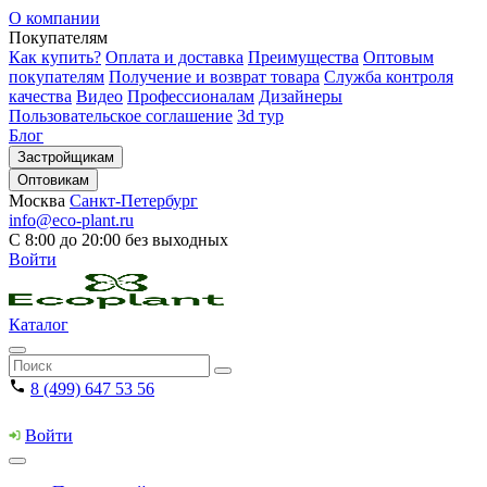
О компании
Покупателям
Как купить?
Оплата и доставка
Преимущества
Оптовым
покупателям
Получение и возврат товара
Служба контроля
качества
Видео
Профессионалам
Дизайнеры
Пользовательское соглашение
3d тур
Блог
Застройщикам
Оптовикам
Москва
Санкт-Петербург
info@eco-plant.ru
С 8:00 до 20:00 без выходных
Войти
Каталог
8 (499) 647 53 56
Войти