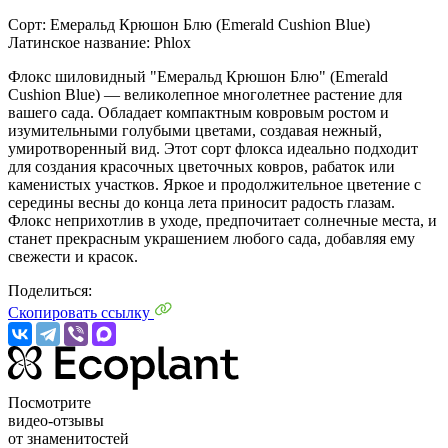
Сорт:
Емеральд Крюшон Блю (Emerald Cushion Blue)
Латинское название:
Phlox
Флокс шиловидный "Емеральд Крюшон Блю" (Emerald
Cushion Blue) — великолепное многолетнее растение для
вашего сада. Обладает компактным ковровым ростом и
изумительными голубыми цветами, создавая нежный,
умиротворенный вид. Этот сорт флокса идеально подходит
для создания красочных цветочных ковров, рабаток или
каменистых участков. Яркое и продолжительное цветение с
середины весны до конца лета приносит радость глазам.
Флокс неприхотлив в уходе, предпочитает солнечные места, и
станет прекрасным украшением любого сада, добавляя ему
свежести и красок.
Поделиться:
Скопировать ссылку
Посмотрите
видео-отзывы
от знаменитостей