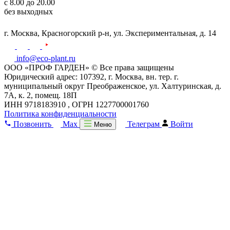
с 8.00 до 20.00
без выходных
г. Москва,
Красногорский р-н,
ул. Экспериментальная, д. 14
info@eco-plant.ru
ООО «ПРОФ ГАРДЕН» © Все права защищены
Юридический адрес: 107392, г. Москва, вн. тер. г.
муниципальный округ Преображенское, ул. Халтуринская, д.
7А, к. 2, помещ. 18П
ИНН 9718183910 , ОГРН 1227700001760
Политика конфиденциальности
Позвонить
Max
Телеграм
Войти
Меню