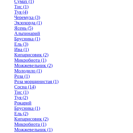
Сумах (1)
Тис (1)
Туя (4)
Черемуха (3)
Экзохорда (1)
Ясень (5)
Альпинарий
Брусника (1)
Ель (3)
Ива (1)
Кипарисовик (2)
Микробиота (1)
Можжевельник (2)
Молодило (1)
Роза (1)
Роза морщинистая (1)
Сосна (14)
Тис (1)
Туя (2)
Рокарий
Брусника (1)
Ель (2)
Кипарисовик (2)
Микробиота (1)
Можжевельник (1)