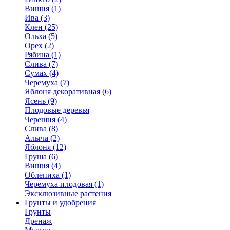
Вишня (1)
Ива (3)
Клен (25)
Ольха (5)
Орех (2)
Рябина (1)
Слива (7)
Сумах (4)
Черемуха (7)
Яблоня декоративная (6)
Ясень (9)
Плодовые деревья
Черешня (4)
Слива (8)
Алыча (2)
Яблоня (12)
Груша (6)
Вишня (4)
Облепиха (1)
Черемуха плодовая (1)
Эксклюзивные растения
Грунты и удобрения
Грунты
Дренаж