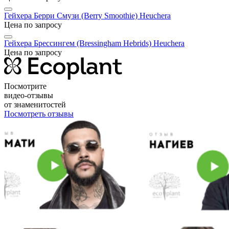
Гейхера Берри Смузи (Berry Smoothie)
Heuchera
Цена по запросу
Гейхера Брессингем (Bressingham Hebrids)
Heuchera
Цена по запросу
Посмотрите
видео-отзывы
от знаменитостей
Посмотреть отзывы