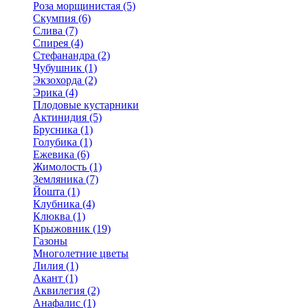
Роза морщинистая (5)
Скумпия (6)
Слива (7)
Спирея (4)
Стефанандра (2)
Чубушник (1)
Экзохорда (2)
Эрика (4)
Плодовые кустарники
Актинидия (5)
Брусника (1)
Голубика (1)
Ежевика (6)
Жимолость (1)
Земляника (7)
Йошта (1)
Клубника (4)
Клюква (1)
Крыжовник (19)
Газоны
Многолетние цветы
Лилия (1)
Акант (1)
Аквилегия (2)
Анафалис (1)