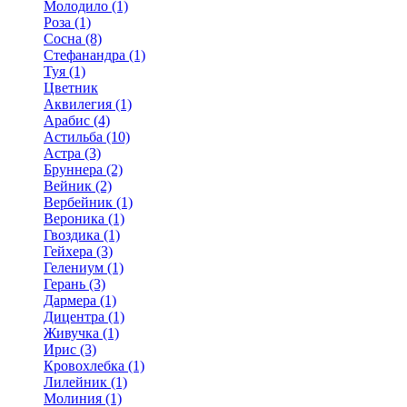
Молодило (1)
Роза (1)
Сосна (8)
Стефанандра (1)
Туя (1)
Цветник
Аквилегия (1)
Арабис (4)
Астильба (10)
Астра (3)
Бруннера (2)
Вейник (2)
Вербейник (1)
Вероника (1)
Гвоздика (1)
Гейхера (3)
Гелениум (1)
Герань (3)
Дармера (1)
Дицентра (1)
Живучка (1)
Ирис (3)
Кровохлебка (1)
Лилейник (1)
Молиния (1)