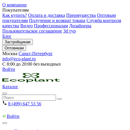
О компании
Покупателям
Как купить?
Оплата и доставка
Преимущества
Оптовым
покупателям
Получение и возврат товара
Служба контроля
качества
Видео
Профессионалам
Дизайнеры
Пользовательское соглашение
3d тур
Блог
Застройщикам
Оптовикам
Москва
Санкт-Петербург
info@eco-plant.ru
С 8:00 до 20:00 без выходных
Войти
Каталог
8 (499) 647 53 56
Войти