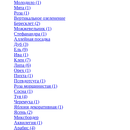
Молодило (1)
Мята (1)
Роза (1)
Вертикальное озеленение
Бересклет (2)
Можжевельник (1)
Стефанандра (1)
Аллейная посадка
Дуб (3)
Ель (9)
Ива (1)
Клен (7)
Липа (6)
Орех (1)
Пихта (1)
Псевдотсуга (1)
Роза морщинистая (1)
Сосна (1)
Туя (4)
Черемуха (1)
Яблоня декоративная (1)
Ясень (2)
Миксбордер
Аквилегия (1)
Арабис (4)