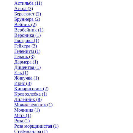
Астильба (11)
Астра (3)
Бересклет (2)
Бруннера (2)
Вейник (2)
Вербейник (1)
Вероника (1)
Гвоздика (1)
Гейхера (3)
Гелениум (1)
Герань (3)
Дармера (1)
Дицентра (1)
Ель (1)
Живучка (1)
Ирис (3)
Кипарисовик (2)
Кровохлебка (1)
Лилейник (8)
Можжевельник (1)
Молиния (1)
Мята (1)
Роза (1)
Роза морщинистая (1)
Стефанандра (1)