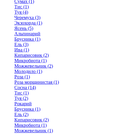
Сумах (1)
Тис (1)
Туя (4)
Черемуха (3)
Экзохорда (1)
Ясень (5)
Альпинарий
Брусника (1)
Ель (3)
Ива (1)
Кипарисовик (2)
Микробиота (1)
Можжевельник (2)
Молодило (1)
Роза (1)
Роза морщинистая (1)
Сосна (14)
Тис (1)
Туя (2)
Рокарий
Брусника (1)
Ель (2)
Кипарисовик (2)
Микробиота (1)
Можжевельник (1)