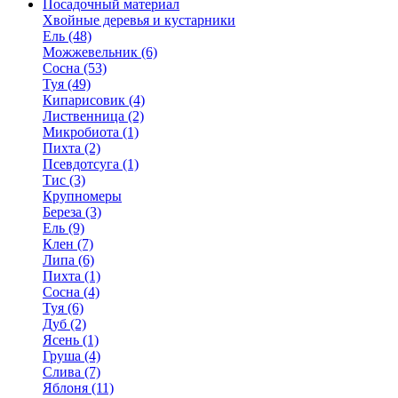
Посадочный материал
Хвойные деревья и кустарники
Ель (48)
Можжевельник (6)
Сосна (53)
Туя (49)
Кипарисовик (4)
Лиственница (2)
Микробиота (1)
Пихта (2)
Псевдотсуга (1)
Тис (3)
Крупномеры
Береза (3)
Ель (9)
Клен (7)
Липа (6)
Пихта (1)
Сосна (4)
Туя (6)
Дуб (2)
Ясень (1)
Груша (4)
Слива (7)
Яблоня (11)