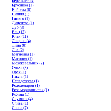
Бересклет (3)
Брусника (1)
Вейгела (8)
Вишня (1)
Гинкго (1)
Дицентра (1)
Дуб (3)
Ель (17)
Клен (11)
Лещина (4)
Липа (8)
Лох (2)
Магнолия (1)
Магония (1)
Можжевельник (2)
Ольха (3)
Орех (1)
Пихта (1)
Псевдотсуга (1)
Рододендрон (1)
Роза морщинистая (1)
Рябина (1)
Скумпия (4)
Слива (1)
Сосна (7)