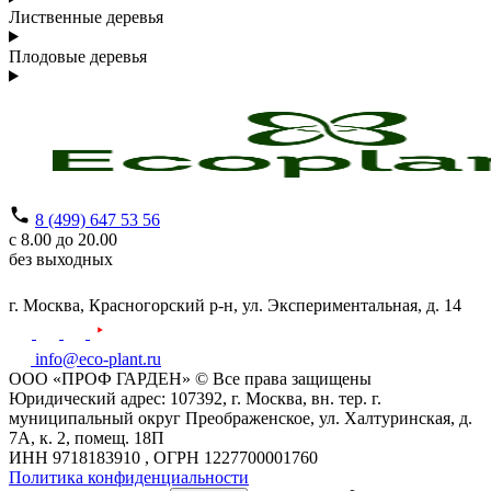
Лиственные деревья
Плодовые деревья
8 (499) 647 53 56
с 8.00 до 20.00
без выходных
г. Москва,
Красногорский р-н,
ул. Экспериментальная, д. 14
info@eco-plant.ru
ООО «ПРОФ ГАРДЕН» © Все права защищены
Юридический адрес: 107392, г. Москва, вн. тер. г.
муниципальный округ Преображенское, ул. Халтуринская, д.
7А, к. 2, помещ. 18П
ИНН 9718183910 , ОГРН 1227700001760
Политика конфиденциальности