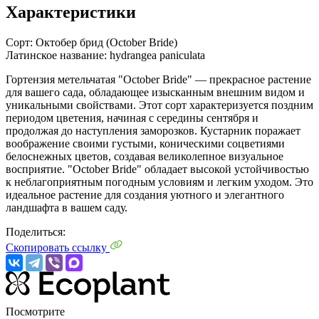
Характеристики
Сорт:
Октобер брид (October Bride)
Латинское название:
hydrangea paniculata
Гортензия метельчатая "October Bride" — прекрасное растение
для вашего сада, обладающее изысканным внешним видом и
уникальными свойствами. Этот сорт характеризуется поздним
периодом цветения, начиная с середины сентября и
продолжая до наступления заморозков. Кустарник поражает
воображение своими густыми, коническими соцветиями
белоснежных цветов, создавая великолепное визуальное
восприятие. "October Bride" обладает высокой устойчивостью
к неблагоприятным погодным условиям и легким уходом. Это
идеальное растение для создания уютного и элегантного
ландшафта в вашем саду.
Поделиться:
Скопировать ссылку
Посмотрите