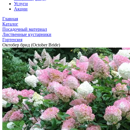
Услуги
Акции
Главная
Каталог
Посадочный материал
Лиственные кустарники
Гортензия
Октобер брид (October Bride)