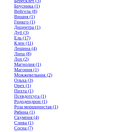
Бересклет (3)
Брусника (1)
Вейгела (8)
Вишня (1)
Гинкго (1)
Дицентра (1)
Дуб (3)
Ель (17)
Клен (11)
Лещина (4)
Липа (8)
Лох (2)
Магнолия (1)
Магония (1)
Можжевельник (2)
Ольха (3)
Орех (1)
Пихта (1)
Псевдотсуга (1)
Рододендрон (1)
Роза морщинистая (1)
Рябина (1)
Скумпия (4)
Слива (1)
Сосна (7)