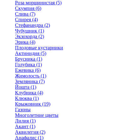
Роза морщинистая (5)
Скумпия (6)
Слива (7)
Спирея (4)
Стефанандра (2)
Чубушник (1)
Экзохорда (2)
Эрика (4)
Плодовые кустарники
Актинидия (5)
Брусника (1)
Голубика (1)
Ежевика (6)
Жимолость (1)
Земляника (7)
Йошта (1)
Клубника (4)
Клюква (1)
Крыжовник (19)
Газоны
Многолетние цветы
Лилия (1)
Акант (1)
Аквилегия (2)
Анафалис (1)