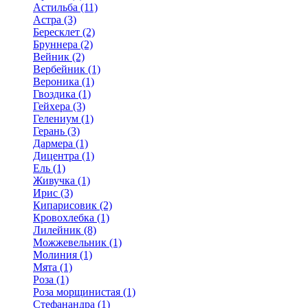
Астильба (11)
Астра (3)
Бересклет (2)
Бруннера (2)
Вейник (2)
Вербейник (1)
Вероника (1)
Гвоздика (1)
Гейхера (3)
Гелениум (1)
Герань (3)
Дармера (1)
Дицентра (1)
Ель (1)
Живучка (1)
Ирис (3)
Кипарисовик (2)
Кровохлебка (1)
Лилейник (8)
Можжевельник (1)
Молиния (1)
Мята (1)
Роза (1)
Роза морщинистая (1)
Стефанандра (1)