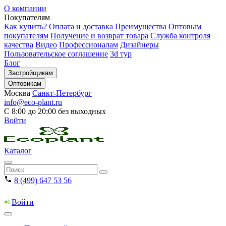
О компании
Покупателям
Как купить?
Оплата и доставка
Преимущества
Оптовым
покупателям
Получение и возврат товара
Служба контроля
качества
Видео
Профессионалам
Дизайнеры
Пользовательское соглашение
3d тур
Блог
Застройщикам
Оптовикам
Москва
Санкт-Петербург
info@eco-plant.ru
С 8:00 до 20:00 без выходных
Войти
Каталог
8 (499) 647 53 56
Войти