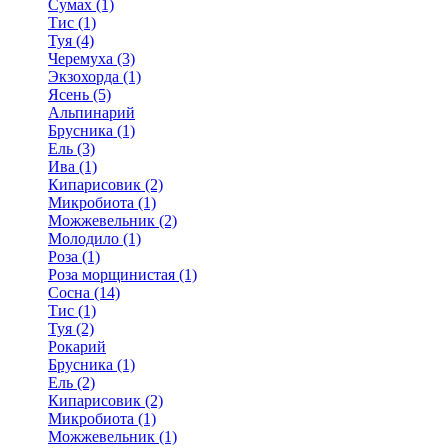
Сумах (1)
Тис (1)
Туя (4)
Черемуха (3)
Экзохорда (1)
Ясень (5)
Альпинарий
Брусника (1)
Ель (3)
Ива (1)
Кипарисовик (2)
Микробиота (1)
Можжевельник (2)
Молодило (1)
Роза (1)
Роза морщинистая (1)
Сосна (14)
Тис (1)
Туя (2)
Рокарий
Брусника (1)
Ель (2)
Кипарисовик (2)
Микробиота (1)
Можжевельник (1)