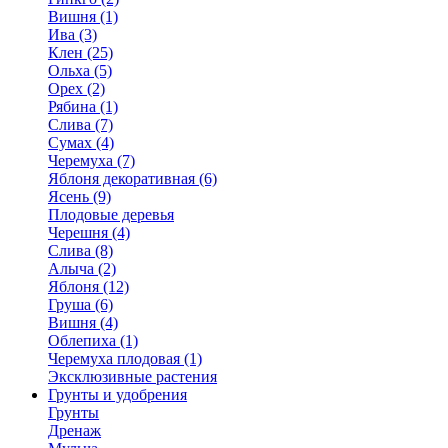
Вишня (1)
Ива (3)
Клен (25)
Ольха (5)
Орех (2)
Рябина (1)
Слива (7)
Сумах (4)
Черемуха (7)
Яблоня декоративная (6)
Ясень (9)
Плодовые деревья
Черешня (4)
Слива (8)
Алыча (2)
Яблоня (12)
Груша (6)
Вишня (4)
Облепиха (1)
Черемуха плодовая (1)
Эксклюзивные растения
Грунты и удобрения
Грунты
Дренаж