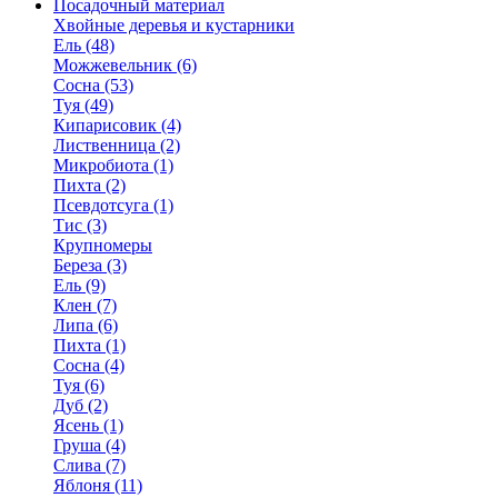
Посадочный материал
Хвойные деревья и кустарники
Ель (48)
Можжевельник (6)
Сосна (53)
Туя (49)
Кипарисовик (4)
Лиственница (2)
Микробиота (1)
Пихта (2)
Псевдотсуга (1)
Тис (3)
Крупномеры
Береза (3)
Ель (9)
Клен (7)
Липа (6)
Пихта (1)
Сосна (4)
Туя (6)
Дуб (2)
Ясень (1)
Груша (4)
Слива (7)
Яблоня (11)