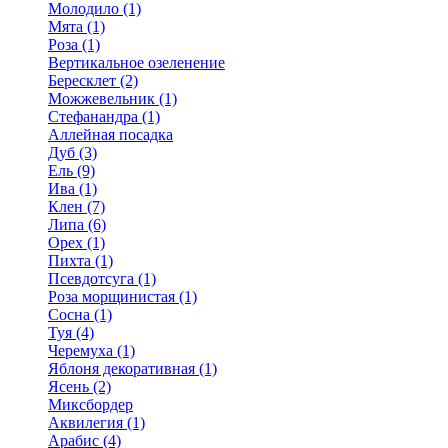
Молодило (1)
Мята (1)
Роза (1)
Вертикальное озеленение
Бересклет (2)
Можжевельник (1)
Стефанандра (1)
Аллейная посадка
Дуб (3)
Ель (9)
Ива (1)
Клен (7)
Липа (6)
Орех (1)
Пихта (1)
Псевдотсуга (1)
Роза морщинистая (1)
Сосна (1)
Туя (4)
Черемуха (1)
Яблоня декоративная (1)
Ясень (2)
Миксбордер
Аквилегия (1)
Арабис (4)