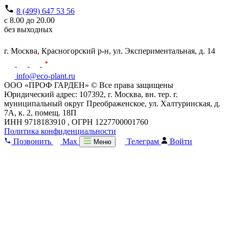
8 (499) 647 53 56
с 8.00 до 20.00
без выходных
г. Москва,
Красногорский р-н,
ул. Экспериментальная, д. 14
info@eco-plant.ru
ООО «ПРОФ ГАРДЕН» © Все права защищены
Юридический адрес: 107392, г. Москва, вн. тер. г.
муниципальный округ Преображенское, ул. Халтуринская, д.
7А, к. 2, помещ. 18П
ИНН 9718183910 , ОГРН 1227700001760
Политика конфиденциальности
Позвонить
Max
Телеграм
Войти
Меню