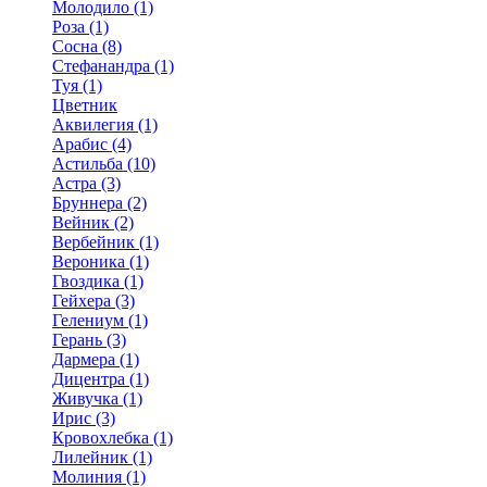
Молодило (1)
Роза (1)
Сосна (8)
Стефанандра (1)
Туя (1)
Цветник
Аквилегия (1)
Арабис (4)
Астильба (10)
Астра (3)
Бруннера (2)
Вейник (2)
Вербейник (1)
Вероника (1)
Гвоздика (1)
Гейхера (3)
Гелениум (1)
Герань (3)
Дармера (1)
Дицентра (1)
Живучка (1)
Ирис (3)
Кровохлебка (1)
Лилейник (1)
Молиния (1)