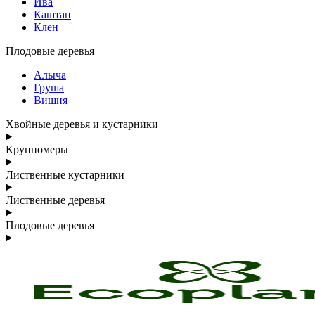
Ива
Каштан
Клен
Плодовые деревья
Алыча
Груша
Вишня
Хвойные деревья и кустарники
Крупномеры
Лиственные кустарники
Лиственные деревья
Плодовые деревья