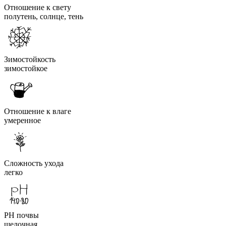
Отношение к свету
полутень, солнце, тень
Зимостойкость
зимостойкое
Отношение к влаге
умеренное
Сложность ухода
легко
PH почвы
щелочная