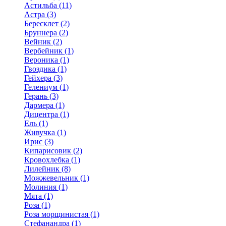
Астильба (11)
Астра (3)
Бересклет (2)
Бруннера (2)
Вейник (2)
Вербейник (1)
Вероника (1)
Гвоздика (1)
Гейхера (3)
Гелениум (1)
Герань (3)
Дармера (1)
Дицентра (1)
Ель (1)
Живучка (1)
Ирис (3)
Кипарисовик (2)
Кровохлебка (1)
Лилейник (8)
Можжевельник (1)
Молиния (1)
Мята (1)
Роза (1)
Роза морщинистая (1)
Стефанандра (1)