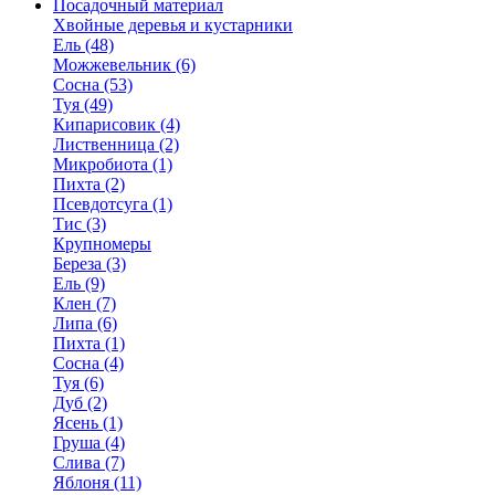
Посадочный материал
Хвойные деревья и кустарники
Ель (48)
Можжевельник (6)
Сосна (53)
Туя (49)
Кипарисовик (4)
Лиственница (2)
Микробиота (1)
Пихта (2)
Псевдотсуга (1)
Тис (3)
Крупномеры
Береза (3)
Ель (9)
Клен (7)
Липа (6)
Пихта (1)
Сосна (4)
Туя (6)
Дуб (2)
Ясень (1)
Груша (4)
Слива (7)
Яблоня (11)