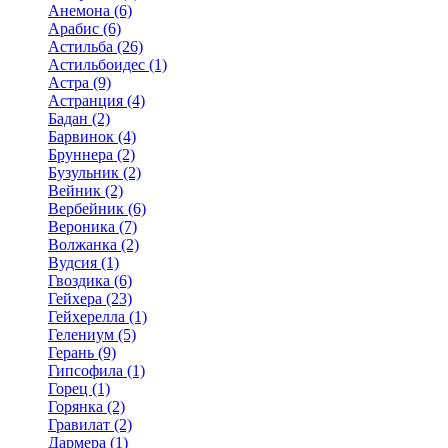
Анемона (6)
Арабис (6)
Астильба (26)
Астильбоидес (1)
Астра (9)
Астранция (4)
Бадан (2)
Барвинок (4)
Бруннера (2)
Бузульник (2)
Вейник (2)
Вербейник (6)
Вероника (7)
Волжанка (2)
Вудсия (1)
Гвоздика (6)
Гейхера (23)
Гейхерелла (1)
Гелениум (5)
Герань (9)
Гипсофила (1)
Горец (1)
Горянка (2)
Гравилат (2)
Дармера (1)