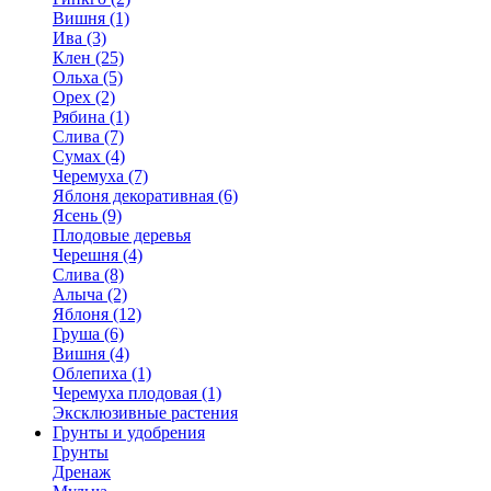
Вишня (1)
Ива (3)
Клен (25)
Ольха (5)
Орех (2)
Рябина (1)
Слива (7)
Сумах (4)
Черемуха (7)
Яблоня декоративная (6)
Ясень (9)
Плодовые деревья
Черешня (4)
Слива (8)
Алыча (2)
Яблоня (12)
Груша (6)
Вишня (4)
Облепиха (1)
Черемуха плодовая (1)
Эксклюзивные растения
Грунты и удобрения
Грунты
Дренаж