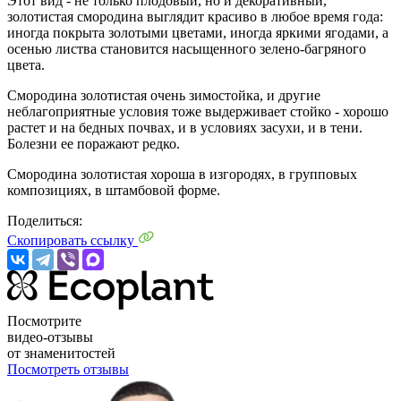
Этот вид - не только плодовый, но и декоративный,
золотистая смородина выглядит красиво в любое время года:
иногда покрыта золотыми цветами, иногда яркими ягодами, а
осенью листва становится насыщенного зелено-багряного
цвета.
Смородина золотистая очень зимостойка, и другие
неблагоприятные условия тоже выдерживает стойко - хорошо
растет и на бедных почвах, и в условиях засухи, и в тени.
Болезни ее поражают редко.
Смородина золотистая хороша в изгородях, в групповых
композициях, в штамбовой форме.
Поделиться:
Скопировать ссылку
Посмотрите
видео-отзывы
от знаменитостей
Посмотреть отзывы