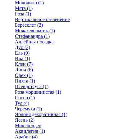
Молодило (1)
Мята (1)
Роза (1)
Вертикальное озеленение
Бересклет (2)
Можжевельник (1)
Стефанандра (1)
Аллейная посадка
Дуб (3)
Ель (9)
Ива (1)
Клен (7)
Липа (6)
Орех (1)
Пихта (1)
Псевдотсуга (1)
Роза морщинистая (1)
Сосна (1)
Туя (4)
Черемуха (1)
Яблоня декоративная (1)
Ясень (2)
Миксбордер
Аквилегия (1)
Арабис (4)