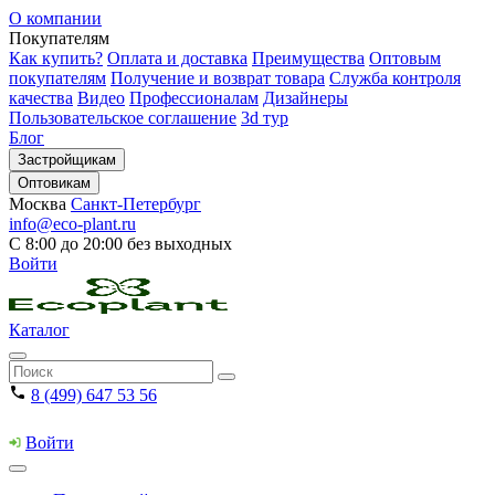
О компании
Покупателям
Как купить?
Оплата и доставка
Преимущества
Оптовым
покупателям
Получение и возврат товара
Служба контроля
качества
Видео
Профессионалам
Дизайнеры
Пользовательское соглашение
3d тур
Блог
Застройщикам
Оптовикам
Москва
Санкт-Петербург
info@eco-plant.ru
С 8:00 до 20:00 без выходных
Войти
Каталог
8 (499) 647 53 56
Войти