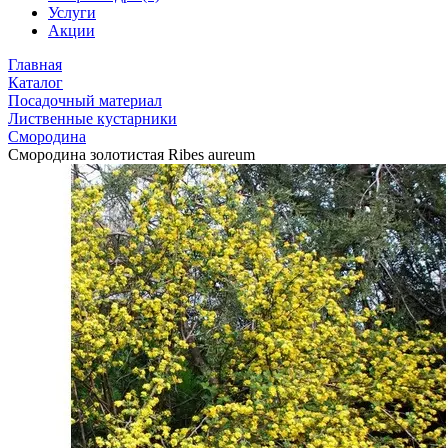
Услуги
Акции
Главная
Каталог
Посадочный материал
Лиственные кустарники
Смородина
Смородина золотистая Ribes aureum