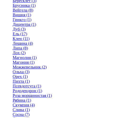
Бересклет (3)
Брусника (1)
Вейгела (8)
Вишня (1)
Гинкго (1)
Дицентра (1)
Дуб (3)
Ель (17)
Клен (11)
Лещина (4)
Липа (8)
Лох (2)
Магнолия (1)
Магония (1)
Можжевельник (2)
Ольха (3)
Орех (1)
Пихта (1)
Псевдотсуга (1)
Рододендрон (1)
Роза морщинистая (1)
Рябина (1)
Скумпия (4)
Слива (1)
Сосна (7)