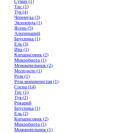
Сумах (1)
Тис (1)
Туя (4)
Черемуха (3)
Экзохорда (1)
Ясень (5)
Альпинарий
Брусника (1)
Ель (3)
Ива (1)
Кипарисовик (2)
Микробиота (1)
Можжевельник (2)
Молодило (1)
Роза (1)
Роза морщинистая (1)
Сосна (14)
Тис (1)
Туя (2)
Рокарий
Брусника (1)
Ель (2)
Кипарисовик (2)
Микробиота (1)
Можжевельник (1)