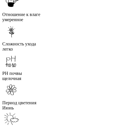
Отношение к влаге
умеренное
Сложность ухода
легко
PH почвы
щелочная
Период цветения
Июнь