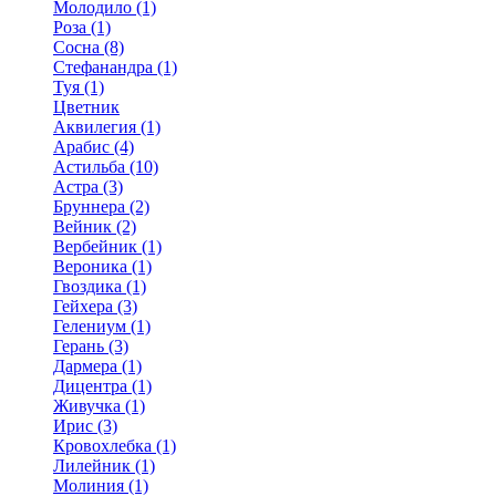
Молодило (1)
Роза (1)
Сосна (8)
Стефанандра (1)
Туя (1)
Цветник
Аквилегия (1)
Арабис (4)
Астильба (10)
Астра (3)
Бруннера (2)
Вейник (2)
Вербейник (1)
Вероника (1)
Гвоздика (1)
Гейхера (3)
Гелениум (1)
Герань (3)
Дармера (1)
Дицентра (1)
Живучка (1)
Ирис (3)
Кровохлебка (1)
Лилейник (1)
Молиния (1)