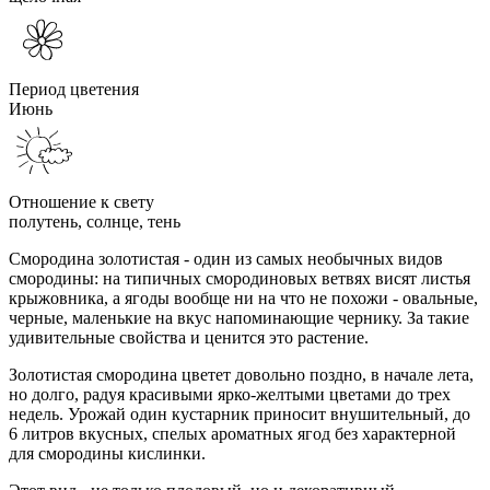
Период цветения
Июнь
Отношение к свету
полутень, солнце, тень
Смородина золотистая - один из самых необычных видов
смородины: на типичных смородиновых ветвях висят листья
крыжовника, а ягоды вообще ни на что не похожи - овальные,
черные, маленькие на вкус напоминающие чернику. За такие
удивительные свойства и ценится это растение.
Золотистая смородина цветет довольно поздно, в начале лета,
но долго, радуя красивыми ярко-желтыми цветами до трех
недель. Урожай один кустарник приносит внушительный, до
6 литров вкусных, спелых ароматных ягод без характерной
для смородины кислинки.