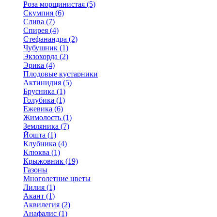
Роза морщинистая (5)
Скумпия (6)
Слива (7)
Спирея (4)
Стефанандра (2)
Чубушник (1)
Экзохорда (2)
Эрика (4)
Плодовые кустарники
Актинидия (5)
Брусника (1)
Голубика (1)
Ежевика (6)
Жимолость (1)
Земляника (7)
Йошта (1)
Клубника (4)
Клюква (1)
Крыжовник (19)
Газоны
Многолетние цветы
Лилия (1)
Акант (1)
Аквилегия (2)
Анафалис (1)