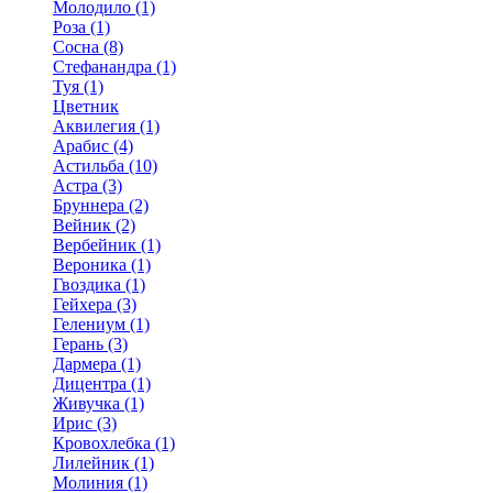
Молодило (1)
Роза (1)
Сосна (8)
Стефанандра (1)
Туя (1)
Цветник
Аквилегия (1)
Арабис (4)
Астильба (10)
Астра (3)
Бруннера (2)
Вейник (2)
Вербейник (1)
Вероника (1)
Гвоздика (1)
Гейхера (3)
Гелениум (1)
Герань (3)
Дармера (1)
Дицентра (1)
Живучка (1)
Ирис (3)
Кровохлебка (1)
Лилейник (1)
Молиния (1)