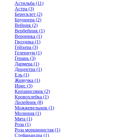
Астильба (11)
Астра (3)
Бересклет (2)
Бруннера (2)
Вейник (2)
Вербейник (1)
Вероника (1)
Гвоздика (1)
Гейхера (3)
Гелениум (1)
Герань (3)
Дармера (1)
Дицентра (1)
Ель (1)
Живучка (1)
Ирис (3)
Кипарисовик (2)
Кровохлебка (1)
Лилейник (8)
Можжевельник (1)
Молиния (1)
Мята (1)
Роза (1)
Роза морщинистая (1)
Стефанандра (1)