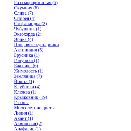
Роза морщинистая (5)
Скумпия (6)
Слива (7)
Спирея (4)
Стефанандра (2)
Чубушник (1)
Экзохорда (2)
Эрика (4)
Плодовые кустарники
Актинидия (5)
Брусника (1)
Голубика (1)
Ежевика (6)
Жимолость (1)
Земляника (7)
Йошта (1)
Клубника (4)
Клюква (1)
Крыжовник (19)
Газоны
Многолетние цветы
Лилия (1)
Акант (1)
Аквилегия (2)
Анафалис (1)