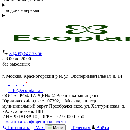
Плодовые деревья
8 (499) 647 53 56
с 8.00 до 20.00
без выходных
г. Москва,
Красногорский р-н,
ул. Экспериментальная, д. 14
info@eco-plant.ru
ООО «ПРОФ ГАРДЕН» © Все права защищены
Юридический адрес: 107392, г. Москва, вн. тер. г.
муниципальный округ Преображенское, ул. Халтуринская, д.
7А, к. 2, помещ. 18П
ИНН 9718183910 , ОГРН 1227700001760
Политика конфиденциальности
Позвонить
Max
Телеграм
Войти
Меню