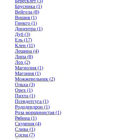
Бересклет (3)
Брусника (1)
Вейгела (8)
Вишня (1)
Гинкго (1)
Дицентра (1)
Дуб (3)
Ель (17)
Клен (11)
Лещина (4)
Липа (8)
Лох (2)
Магнолия (1)
Магония (1)
Можжевельник (2)
Ольха (3)
Орех (1)
Пихта (1)
Псевдотсуга (1)
Рододендрон (1)
Роза морщинистая (1)
Рябина (1)
Скумпия (4)
Слива (1)
Сосна (7)