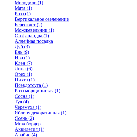
Молодило (1)
Мята (1)
Роза (1)
Вертикальное озеленение
Бересклет (2)
Можжевельник (1)
Стефанандра (1)
Аллейная посадка
Дуб (3)
Ель (9)
Ива (1)
Клен (7)
Липа (6)
Орех (1)
Пихта (1)
Псевдотсуга (1)
Роза морщинистая (1)
Сосна (1)
Туя (4)
Черемуха (1)
Яблоня декоративная (1)
Ясень (2)
Миксбордер
Аквилегия (1)
Арабис (4)