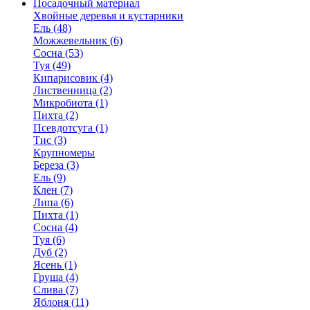
Посадочный материал
Хвойные деревья и кустарники
Ель (48)
Можжевельник (6)
Сосна (53)
Туя (49)
Кипарисовик (4)
Лиственница (2)
Микробиота (1)
Пихта (2)
Псевдотсуга (1)
Тис (3)
Крупномеры
Береза (3)
Ель (9)
Клен (7)
Липа (6)
Пихта (1)
Сосна (4)
Туя (6)
Дуб (2)
Ясень (1)
Груша (4)
Слива (7)
Яблоня (11)