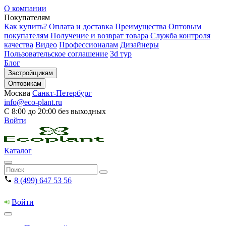
О компании
Покупателям
Как купить?
Оплата и доставка
Преимущества
Оптовым
покупателям
Получение и возврат товара
Служба контроля
качества
Видео
Профессионалам
Дизайнеры
Пользовательское соглашение
3d тур
Блог
Застройщикам
Оптовикам
Москва
Санкт-Петербург
info@eco-plant.ru
С 8:00 до 20:00 без выходных
Войти
Каталог
8 (499) 647 53 56
Войти