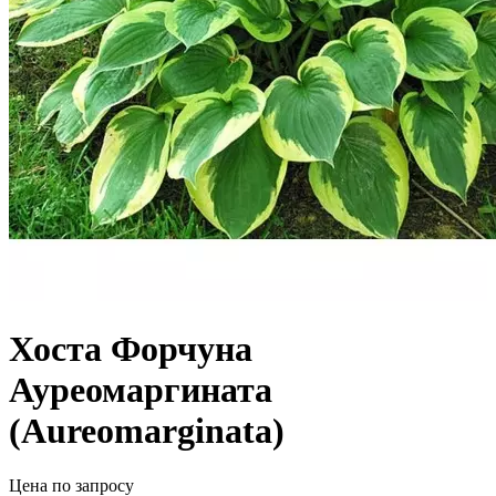
Хоста Форчуна
Ауреомаргината
(Aureomarginata)
Цена по запросу