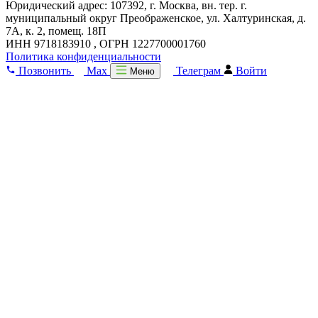
Юридический адрес: 107392, г. Москва, вн. тер. г.
муниципальный округ Преображенское, ул. Халтуринская, д.
7А, к. 2, помещ. 18П
ИНН 9718183910 , ОГРН 1227700001760
Политика конфиденциальности
Позвонить
Max
Телеграм
Войти
Меню