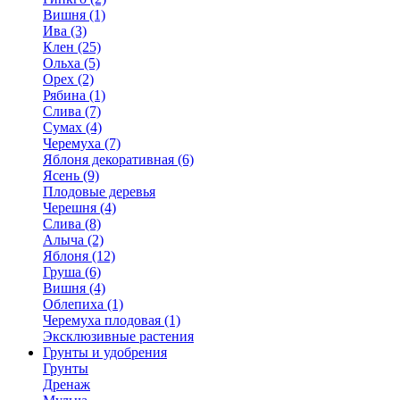
Вишня (1)
Ива (3)
Клен (25)
Ольха (5)
Орех (2)
Рябина (1)
Слива (7)
Сумах (4)
Черемуха (7)
Яблоня декоративная (6)
Ясень (9)
Плодовые деревья
Черешня (4)
Слива (8)
Алыча (2)
Яблоня (12)
Груша (6)
Вишня (4)
Облепиха (1)
Черемуха плодовая (1)
Эксклюзивные растения
Грунты и удобрения
Грунты
Дренаж