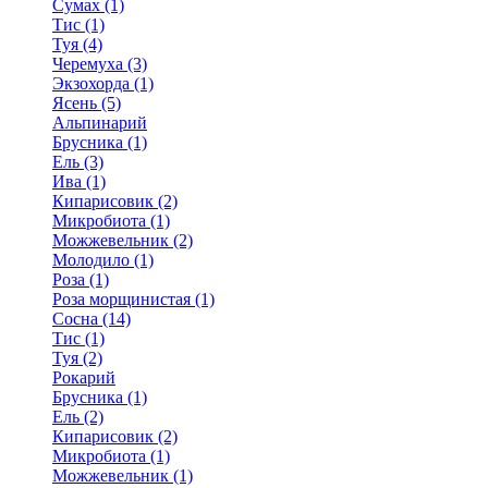
Сумах (1)
Тис (1)
Туя (4)
Черемуха (3)
Экзохорда (1)
Ясень (5)
Альпинарий
Брусника (1)
Ель (3)
Ива (1)
Кипарисовик (2)
Микробиота (1)
Можжевельник (2)
Молодило (1)
Роза (1)
Роза морщинистая (1)
Сосна (14)
Тис (1)
Туя (2)
Рокарий
Брусника (1)
Ель (2)
Кипарисовик (2)
Микробиота (1)
Можжевельник (1)