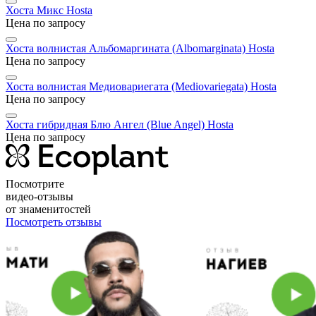
Хоста Микс
Hosta
Цена по запросу
Хоста волнистая Альбомаргината (Albomarginata)
Hosta
Цена по запросу
Хоста волнистая Медиовариегата (Mediovariegata)
Hosta
Цена по запросу
Хоста гибридная Блю Ангел (Blue Angel)
Hosta
Цена по запросу
Посмотрите
видео-отзывы
от знаменитостей
Посмотреть отзывы