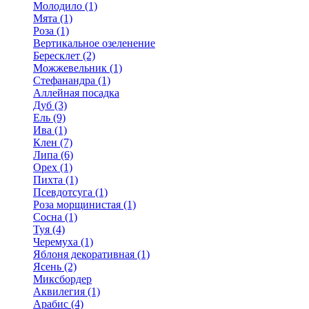
Молодило (1)
Мята (1)
Роза (1)
Вертикальное озеленение
Бересклет (2)
Можжевельник (1)
Стефанандра (1)
Аллейная посадка
Дуб (3)
Ель (9)
Ива (1)
Клен (7)
Липа (6)
Орех (1)
Пихта (1)
Псевдотсуга (1)
Роза морщинистая (1)
Сосна (1)
Туя (4)
Черемуха (1)
Яблоня декоративная (1)
Ясень (2)
Миксбордер
Аквилегия (1)
Арабис (4)