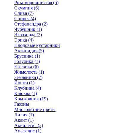
Роза морщинистая (5)
Скумпия (6)
Слива (7)
Спирея (4)
Стефанандра (2)
Чубушник (1)
Экзохорда (2)
Эрика (4)
Плодовые кустарники
Актинидия (5)
Брусника (1)
Голубика (1)
Ежевика (6)
Жимолость (1)
Земляника (7)
Йошта (1)
Клубника (4)
Клюква (1)
Крыжовник (19)
Газоны
Многолетние цветы
Лилия (1)
Акант (1)
Аквилегия (2)
Анафалис (1)