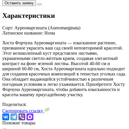
Оставить заявку
Характеристики
Сорт:
Ауреомаргината (Aureomarginata)
Латинское название:
Hosta
Хоста Форчуна Ауреомаргината — изысканное растение,
призванное украсить ваш сад своей неповторимой красотой.
Этот великолепный куст представлен листьями,
украшенными светло-жёлтым краем, создавая элегантный
контраст на фоне зеленой листвы. Высотой 40-60 см и
шириной 60-80 см, Хоста Ауреомаргината идеально подходит
для создания красочных композиций в тенистых уголках сада.
Она обладает выдающейся устойчивостью к различным
погодным условиям и легко ухаживается. Приобретите Хосту
Форчуна Ауреомаргината, чтобы добавить изысканности и
красоты вашему приусадебному участку.
Поделиться:
Скопировать ссылку
Похожие товары