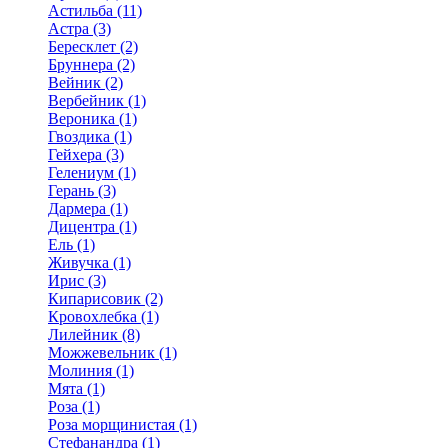
Астильба (11)
Астра (3)
Бересклет (2)
Бруннера (2)
Вейник (2)
Вербейник (1)
Вероника (1)
Гвоздика (1)
Гейхера (3)
Гелениум (1)
Герань (3)
Дармера (1)
Дицентра (1)
Ель (1)
Живучка (1)
Ирис (3)
Кипарисовик (2)
Кровохлебка (1)
Лилейник (8)
Можжевельник (1)
Молиния (1)
Мята (1)
Роза (1)
Роза морщинистая (1)
Стефанандра (1)