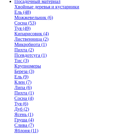
Посадочный материал
Хвойные деревья и кустарники
Ель (48)
Можжевельник (6)
Сосна (53)
Туя (49)
Кипарисовик (4)
Лиственница (2)
Микробиота (1)
Пихта (2)
Псевдотсуга (1)
Тис (3)
Крупномеры
Береза (3)
Ель (9)
Клен (7)
Липа (6)
Пихта (1)
Сосна (4)
Туя (6)
Дуб (2)
Ясень (1)
Груша (4)
Слива (7)
Яблоня (11)