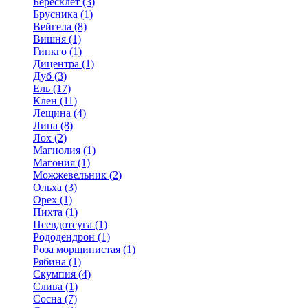
Бересклет (3)
Брусника (1)
Вейгела (8)
Вишня (1)
Гинкго (1)
Дицентра (1)
Дуб (3)
Ель (17)
Клен (11)
Лещина (4)
Липа (8)
Лох (2)
Магнолия (1)
Магония (1)
Можжевельник (2)
Ольха (3)
Орех (1)
Пихта (1)
Псевдотсуга (1)
Рододендрон (1)
Роза морщинистая (1)
Рябина (1)
Скумпия (4)
Слива (1)
Сосна (7)