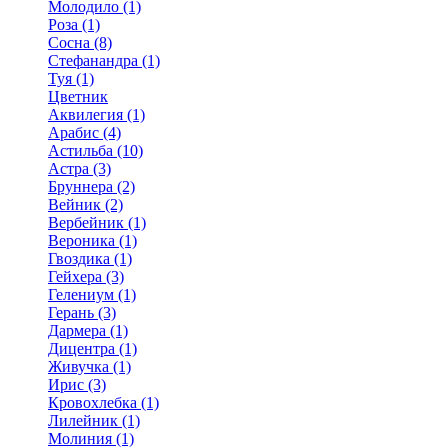
Молодило (1)
Роза (1)
Сосна (8)
Стефанандра (1)
Туя (1)
Цветник
Аквилегия (1)
Арабис (4)
Астильба (10)
Астра (3)
Бруннера (2)
Вейник (2)
Вербейник (1)
Вероника (1)
Гвоздика (1)
Гейхера (3)
Гелениум (1)
Герань (3)
Дармера (1)
Дицентра (1)
Живучка (1)
Ирис (3)
Кровохлебка (1)
Лилейник (1)
Молиния (1)