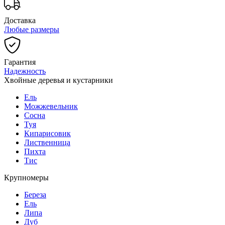
Доставка
Любые размеры
Гарантия
Надежность
Хвойные деревья и кустарники
Ель
Можжевельник
Сосна
Туя
Кипарисовик
Лиственница
Пихта
Тис
Крупномеры
Береза
Ель
Липа
Дуб