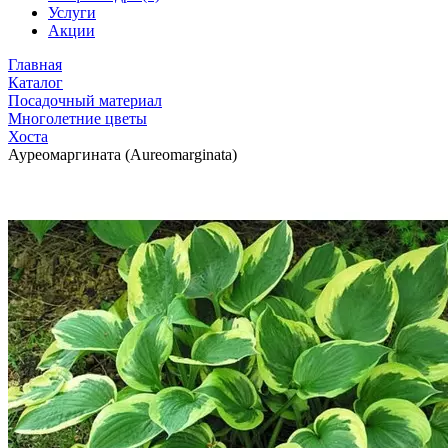
Услуги
Акции
Главная
Каталог
Посадочный материал
Многолетние цветы
Хоста
Ауреомаргината (Aureomarginata)