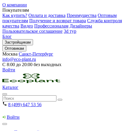
О компании
Покупателям
Как купить?
Оплата и доставка
Преимущества
Оптовым
покупателям
Получение и возврат товара
Служба контроля
качества
Видео
Профессионалам
Дизайнеры
Пользовательское соглашение
3d тур
Блог
Застройщикам
Оптовикам
Москва
Санкт-Петербург
info@eco-plant.ru
С 8:00 до 20:00 без выходных
Войти
Каталог
8 (499) 647 53 56
Войти