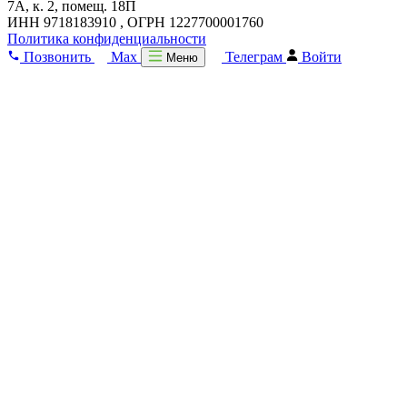
7А, к. 2, помещ. 18П
ИНН 9718183910 , ОГРН 1227700001760
Политика конфиденциальности
Позвонить
Max
Телеграм
Войти
Меню