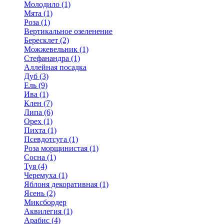
Молодило (1)
Мята (1)
Роза (1)
Вертикальное озеленение
Бересклет (2)
Можжевельник (1)
Стефанандра (1)
Аллейная посадка
Дуб (3)
Ель (9)
Ива (1)
Клен (7)
Липа (6)
Орех (1)
Пихта (1)
Псевдотсуга (1)
Роза морщинистая (1)
Сосна (1)
Туя (4)
Черемуха (1)
Яблоня декоративная (1)
Ясень (2)
Миксбордер
Аквилегия (1)
Арабис (4)