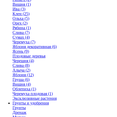
Вишня (1)
Ива (3)
Клен (25)
Ольха (5)
Орех (2)
Рябина (1)
Слива (7)
Сумах (4)
Черемуха (7)
Яблоня декоративная (6)
Ясень (9)
Плодовые деревья
Черешня (4)
Слива (8)
Алыча (2)
Яблоня (12)
Груша (6)
Вишня (4)
Облепиха (1)
Черемуха плодовая (1)
Эксклюзивные растения
Грунты и удобрения
Грунты
Дренаж