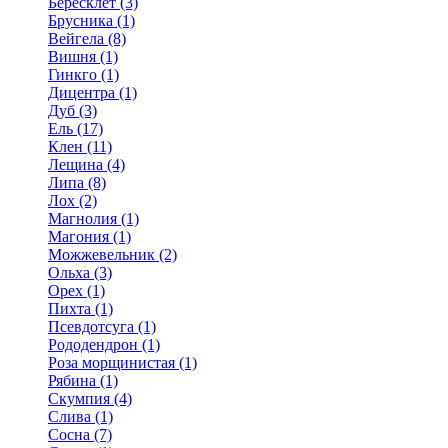
Бересклет (3)
Брусника (1)
Вейгела (8)
Вишня (1)
Гинкго (1)
Дицентра (1)
Дуб (3)
Ель (17)
Клен (11)
Лещина (4)
Липа (8)
Лох (2)
Магнолия (1)
Магония (1)
Можжевельник (2)
Ольха (3)
Орех (1)
Пихта (1)
Псевдотсуга (1)
Рододендрон (1)
Роза морщинистая (1)
Рябина (1)
Скумпия (4)
Слива (1)
Сосна (7)