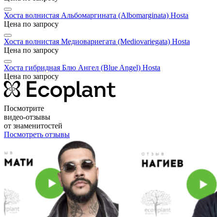
Хоста волнистая Альбомаргината (Albomarginata)
Hosta
Цена по запросу
Хоста волнистая Медиовариегата (Mediovariegata)
Hosta
Цена по запросу
Хоста гибридная Блю Ангел (Blue Angel)
Hosta
Цена по запросу
Посмотрите
видео-отзывы
от знаменитостей
Посмотреть отзывы