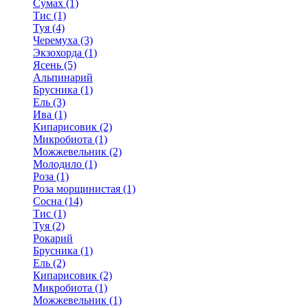
Сумах (1)
Тис (1)
Туя (4)
Черемуха (3)
Экзохорда (1)
Ясень (5)
Альпинарий
Брусника (1)
Ель (3)
Ива (1)
Кипарисовик (2)
Микробиота (1)
Можжевельник (2)
Молодило (1)
Роза (1)
Роза морщинистая (1)
Сосна (14)
Тис (1)
Туя (2)
Рокарий
Брусника (1)
Ель (2)
Кипарисовик (2)
Микробиота (1)
Можжевельник (1)