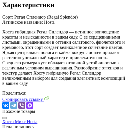
Характеристики
Сорт:
Регал Сплендор (Regal Splendor)
Латинское название:
Hosta
Хоста гибридная Регал Сплендор — истинное воплощение
красоты и изысканности в вашем саду. С ее сердцевидными
листьями, окрашенными в оттенки салатового, фиолетового и
кремового, этот сорт создает великолепное сочетание цветов.
Яркая центральная полоса и кайма вокруг листьев придают
растению уникальный характер и привлекательность.
Среднего размера куст обладает отличной устойчивостью к
различным условиям выращивания. Разнообразие оттенков и
текстур делают Хосту гибридную Регал Сплендор
великолепным выбором для создания элегантных композиций
в вашем саду.
Поделиться:
Скопировать ссылку
Похожие товары
Хоста Микс
Hosta
Цена по запросу