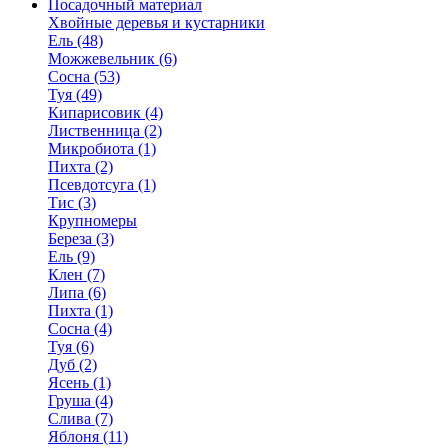
Посадочный материал
Хвойные деревья и кустарники
Ель (48)
Можжевельник (6)
Сосна (53)
Туя (49)
Кипарисовик (4)
Лиственница (2)
Микробиота (1)
Пихта (2)
Псевдотсуга (1)
Тис (3)
Крупномеры
Береза (3)
Ель (9)
Клен (7)
Липа (6)
Пихта (1)
Сосна (4)
Туя (6)
Дуб (2)
Ясень (1)
Груша (4)
Слива (7)
Яблоня (11)