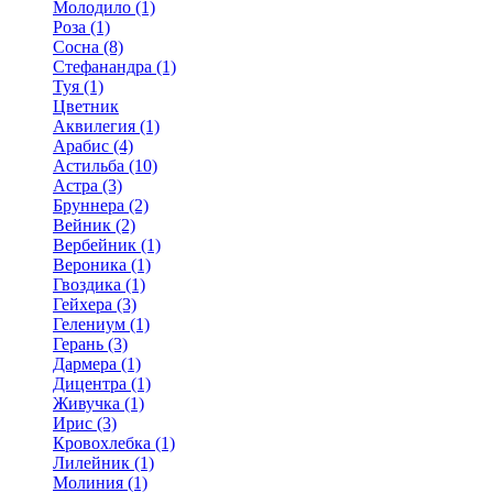
Молодило (1)
Роза (1)
Сосна (8)
Стефанандра (1)
Туя (1)
Цветник
Аквилегия (1)
Арабис (4)
Астильба (10)
Астра (3)
Бруннера (2)
Вейник (2)
Вербейник (1)
Вероника (1)
Гвоздика (1)
Гейхера (3)
Гелениум (1)
Герань (3)
Дармера (1)
Дицентра (1)
Живучка (1)
Ирис (3)
Кровохлебка (1)
Лилейник (1)
Молиния (1)