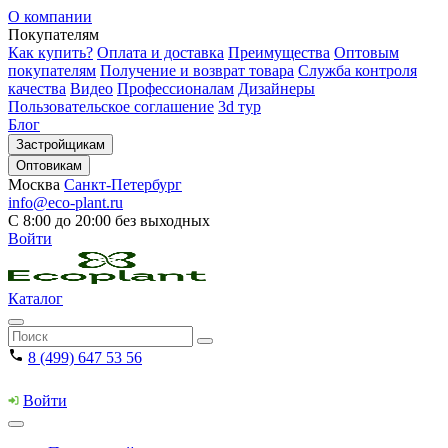
О компании
Покупателям
Как купить?
Оплата и доставка
Преимущества
Оптовым
покупателям
Получение и возврат товара
Служба контроля
качества
Видео
Профессионалам
Дизайнеры
Пользовательское соглашение
3d тур
Блог
Застройщикам
Оптовикам
Москва
Санкт-Петербург
info@eco-plant.ru
С 8:00 до 20:00 без выходных
Войти
Каталог
8 (499) 647 53 56
Войти