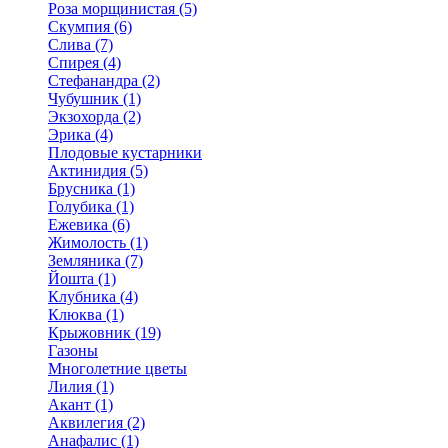
Роза морщинистая (5)
Скумпия (6)
Слива (7)
Спирея (4)
Стефанандра (2)
Чубушник (1)
Экзохорда (2)
Эрика (4)
Плодовые кустарники
Актинидия (5)
Брусника (1)
Голубика (1)
Ежевика (6)
Жимолость (1)
Земляника (7)
Йошта (1)
Клубника (4)
Клюква (1)
Крыжовник (19)
Газоны
Многолетние цветы
Лилия (1)
Акант (1)
Аквилегия (2)
Анафалис (1)