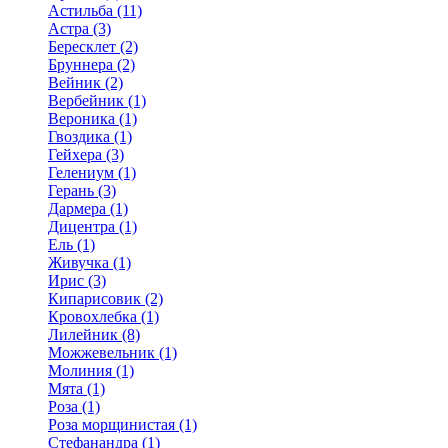
Астильба (11)
Астра (3)
Бересклет (2)
Бруннера (2)
Вейник (2)
Вербейник (1)
Вероника (1)
Гвоздика (1)
Гейхера (3)
Гелениум (1)
Герань (3)
Дармера (1)
Дицентра (1)
Ель (1)
Живучка (1)
Ирис (3)
Кипарисовик (2)
Кровохлебка (1)
Лилейник (8)
Можжевельник (1)
Молиния (1)
Мята (1)
Роза (1)
Роза морщинистая (1)
Стефанандра (1)