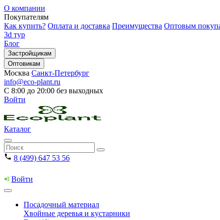
О компании
Покупателям
Как купить?
Оплата и доставка
Преимущества
Оптовым покуп
3d тур
Блог
Застройщикам
Оптовикам
Москва
Санкт-Петербург
info@eco-plant.ru
С 8:00 до 20:00 без выходных
Войти
Каталог
8 (499) 647 53 56
Войти
Посадочный материал
Хвойные деревья и кустарники