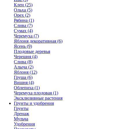
Клен (25)
Ольха (5)
Орех (2)
Рябина (1)
Слива (7)
Сумах (4)
Черемуха (7)
Яблоня декоративная (6)
Ясень (9)
Плодовые деревья
Черешня (4)
Слива (8)
Алыча (2)
Яблоня (12)
Груша (6)
Вишня (4)
Облепиха (1)
Черемуха плодовая (1)
Эксклюзивные растения
Грунты и удобрения
Грунты
Дренаж
Мульча
Удобрения