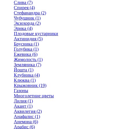
Слива (7)
Спирея (4)
Стефанандра (2)
Чубушник (1)
Экзохорда (2)
Эрика (4)
Плодовые кустарники
Актинидия (5)
Брусника (1)
Голубика (1)
Ежевика (6)
Жимолость (1)
Земляника (7)
Йошта (1)
Клубника (4)
Клюква (1)
Крыжовник (19)
Газоны
Многолетние цветы
Лилия (1)
Акант (1)
Аквилегия (2)
Анафалис (1)
Анемона (6)
Арабис (6)