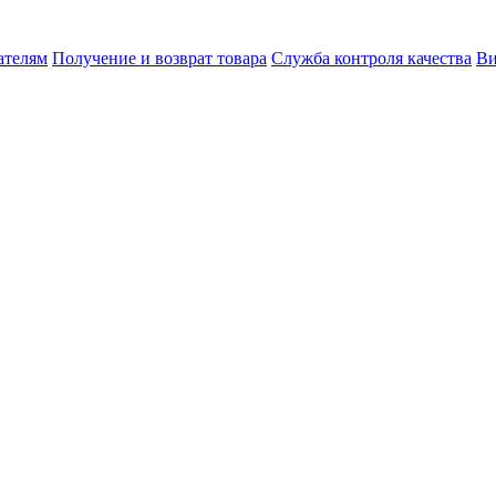
ателям
Получение и возврат товара
Служба контроля качества
Ви