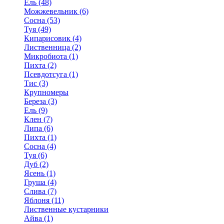
Ель (48)
Можжевельник (6)
Сосна (53)
Туя (49)
Кипарисовик (4)
Лиственница (2)
Микробиота (1)
Пихта (2)
Псевдотсуга (1)
Тис (3)
Крупномеры
Береза (3)
Ель (9)
Клен (7)
Липа (6)
Пихта (1)
Сосна (4)
Туя (6)
Дуб (2)
Ясень (1)
Груша (4)
Слива (7)
Яблоня (11)
Лиственные кустарники
Айва (1)