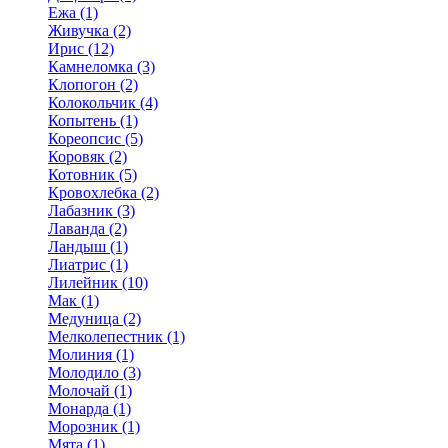
Ежа (1)
Живучка (2)
Ирис (12)
Камнеломка (3)
Клопогон (2)
Колокольчик (4)
Копытень (1)
Кореопсис (5)
Коровяк (2)
Котовник (5)
Кровохлебка (2)
Лабазник (3)
Лаванда (2)
Ландыш (1)
Лиатрис (1)
Лилейник (10)
Мак (1)
Медуница (2)
Мелколепестник (1)
Молиния (1)
Молодило (3)
Молочай (1)
Монарда (1)
Морозник (1)
Мята (1)