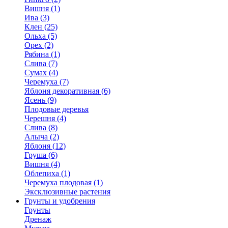
Вишня (1)
Ива (3)
Клен (25)
Ольха (5)
Орех (2)
Рябина (1)
Слива (7)
Сумах (4)
Черемуха (7)
Яблоня декоративная (6)
Ясень (9)
Плодовые деревья
Черешня (4)
Слива (8)
Алыча (2)
Яблоня (12)
Груша (6)
Вишня (4)
Облепиха (1)
Черемуха плодовая (1)
Эксклюзивные растения
Грунты и удобрения
Грунты
Дренаж