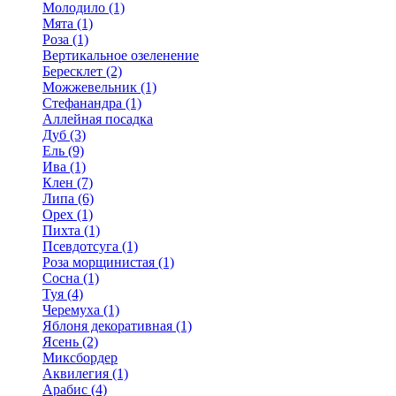
Молодило (1)
Мята (1)
Роза (1)
Вертикальное озеленение
Бересклет (2)
Можжевельник (1)
Стефанандра (1)
Аллейная посадка
Дуб (3)
Ель (9)
Ива (1)
Клен (7)
Липа (6)
Орех (1)
Пихта (1)
Псевдотсуга (1)
Роза морщинистая (1)
Сосна (1)
Туя (4)
Черемуха (1)
Яблоня декоративная (1)
Ясень (2)
Миксбордер
Аквилегия (1)
Арабис (4)