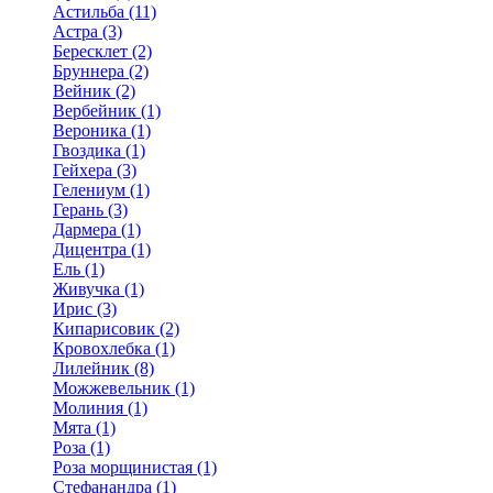
Астильба (11)
Астра (3)
Бересклет (2)
Бруннера (2)
Вейник (2)
Вербейник (1)
Вероника (1)
Гвоздика (1)
Гейхера (3)
Гелениум (1)
Герань (3)
Дармера (1)
Дицентра (1)
Ель (1)
Живучка (1)
Ирис (3)
Кипарисовик (2)
Кровохлебка (1)
Лилейник (8)
Можжевельник (1)
Молиния (1)
Мята (1)
Роза (1)
Роза морщинистая (1)
Стефанандра (1)