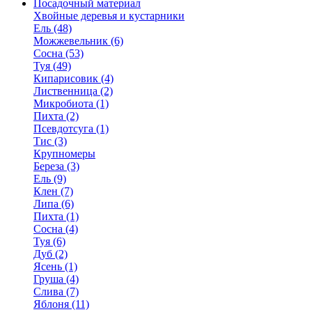
Посадочный материал
Хвойные деревья и кустарники
Ель (48)
Можжевельник (6)
Сосна (53)
Туя (49)
Кипарисовик (4)
Лиственница (2)
Микробиота (1)
Пихта (2)
Псевдотсуга (1)
Тис (3)
Крупномеры
Береза (3)
Ель (9)
Клен (7)
Липа (6)
Пихта (1)
Сосна (4)
Туя (6)
Дуб (2)
Ясень (1)
Груша (4)
Слива (7)
Яблоня (11)