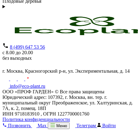
Плодовые деревья
8 (499) 647 53 56
с 8.00 до 20.00
без выходных
г. Москва,
Красногорский р-н,
ул. Экспериментальная, д. 14
info@eco-plant.ru
ООО «ПРОФ ГАРДЕН» © Все права защищены
Юридический адрес: 107392, г. Москва, вн. тер. г.
муниципальный округ Преображенское, ул. Халтуринская, д.
7А, к. 2, помещ. 18П
ИНН 9718183910 , ОГРН 1227700001760
Политика конфиденциальности
Позвонить
Max
Телеграм
Войти
Меню