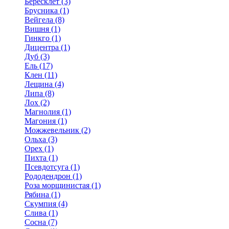
Бересклет (3)
Брусника (1)
Вейгела (8)
Вишня (1)
Гинкго (1)
Дицентра (1)
Дуб (3)
Ель (17)
Клен (11)
Лещина (4)
Липа (8)
Лох (2)
Магнолия (1)
Магония (1)
Можжевельник (2)
Ольха (3)
Орех (1)
Пихта (1)
Псевдотсуга (1)
Рододендрон (1)
Роза морщинистая (1)
Рябина (1)
Скумпия (4)
Слива (1)
Сосна (7)