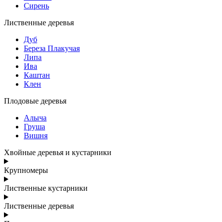
Сирень
Лиственные деревья
Дуб
Береза Плакучая
Липа
Ива
Каштан
Клен
Плодовые деревья
Алыча
Груша
Вишня
Хвойные деревья и кустарники
Крупномеры
Лиственные кустарники
Лиственные деревья