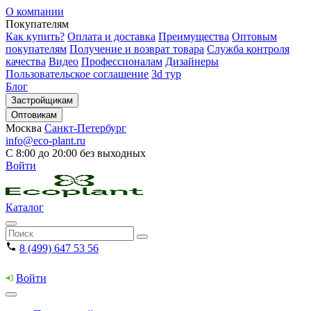
О компании
Покупателям
Как купить?
Оплата и доставка
Преимущества
Оптовым
покупателям
Получение и возврат товара
Служба контроля
качества
Видео
Профессионалам
Дизайнеры
Пользовательское соглашение
3d тур
Блог
Застройщикам
Оптовикам
Москва
Санкт-Петербург
info@eco-plant.ru
С 8:00 до 20:00 без выходных
Войти
Каталог
8 (499) 647 53 56
Войти