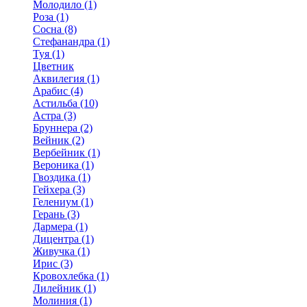
Молодило (1)
Роза (1)
Сосна (8)
Стефанандра (1)
Туя (1)
Цветник
Аквилегия (1)
Арабис (4)
Астильба (10)
Астра (3)
Бруннера (2)
Вейник (2)
Вербейник (1)
Вероника (1)
Гвоздика (1)
Гейхера (3)
Гелениум (1)
Герань (3)
Дармера (1)
Дицентра (1)
Живучка (1)
Ирис (3)
Кровохлебка (1)
Лилейник (1)
Молиния (1)