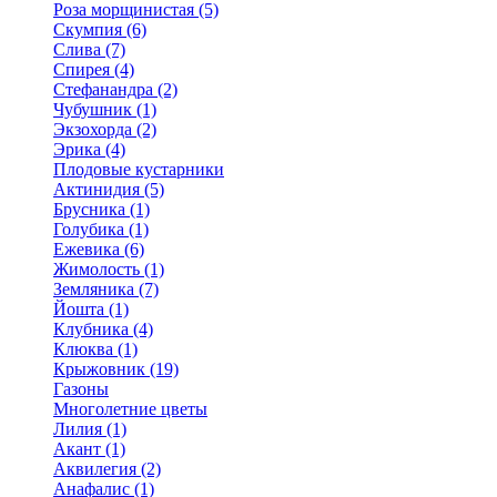
Роза морщинистая (5)
Скумпия (6)
Слива (7)
Спирея (4)
Стефанандра (2)
Чубушник (1)
Экзохорда (2)
Эрика (4)
Плодовые кустарники
Актинидия (5)
Брусника (1)
Голубика (1)
Ежевика (6)
Жимолость (1)
Земляника (7)
Йошта (1)
Клубника (4)
Клюква (1)
Крыжовник (19)
Газоны
Многолетние цветы
Лилия (1)
Акант (1)
Аквилегия (2)
Анафалис (1)