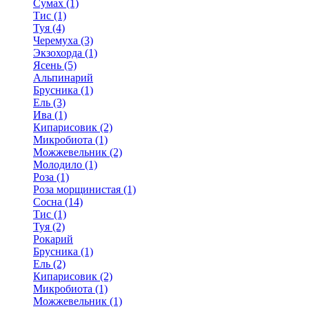
Сумах (1)
Тис (1)
Туя (4)
Черемуха (3)
Экзохорда (1)
Ясень (5)
Альпинарий
Брусника (1)
Ель (3)
Ива (1)
Кипарисовик (2)
Микробиота (1)
Можжевельник (2)
Молодило (1)
Роза (1)
Роза морщинистая (1)
Сосна (14)
Тис (1)
Туя (2)
Рокарий
Брусника (1)
Ель (2)
Кипарисовик (2)
Микробиота (1)
Можжевельник (1)