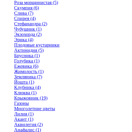
Роза морщинистая (5)
Скумпия (6)
Слива (7)
Спирея (4)
Стефанандра (2)
Чубушник (1)
Экзохорда (2)
Эрика (4)
Плодовые кустарники
Актинидия (5)
Брусника (1)
Голубика (1)
Ежевика (6)
Жимолость (1)
Земляника (7)
Йошта (1)
Клубника (4)
Клюква (1)
Крыжовник (19)
Газоны
Многолетние цветы
Лилия (1)
Акант (1)
Аквилегия (2)
Анафалис (1)