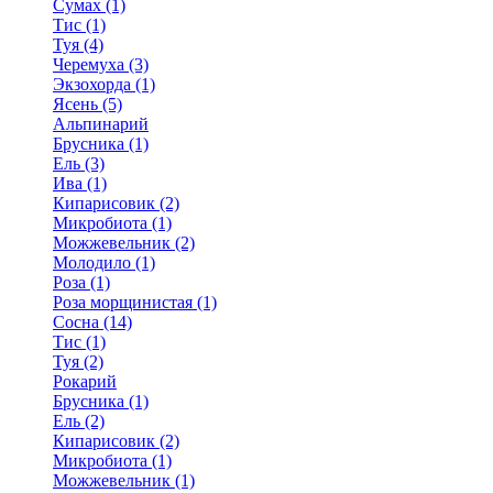
Сумах (1)
Тис (1)
Туя (4)
Черемуха (3)
Экзохорда (1)
Ясень (5)
Альпинарий
Брусника (1)
Ель (3)
Ива (1)
Кипарисовик (2)
Микробиота (1)
Можжевельник (2)
Молодило (1)
Роза (1)
Роза морщинистая (1)
Сосна (14)
Тис (1)
Туя (2)
Рокарий
Брусника (1)
Ель (2)
Кипарисовик (2)
Микробиота (1)
Можжевельник (1)