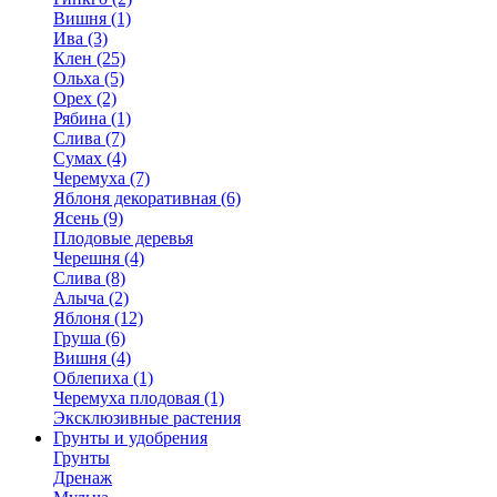
Вишня (1)
Ива (3)
Клен (25)
Ольха (5)
Орех (2)
Рябина (1)
Слива (7)
Сумах (4)
Черемуха (7)
Яблоня декоративная (6)
Ясень (9)
Плодовые деревья
Черешня (4)
Слива (8)
Алыча (2)
Яблоня (12)
Груша (6)
Вишня (4)
Облепиха (1)
Черемуха плодовая (1)
Эксклюзивные растения
Грунты и удобрения
Грунты
Дренаж