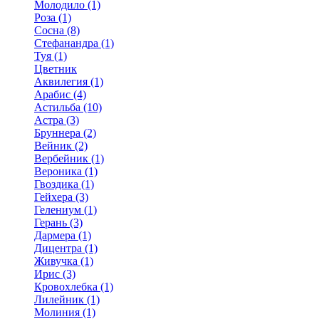
Молодило (1)
Роза (1)
Сосна (8)
Стефанандра (1)
Туя (1)
Цветник
Аквилегия (1)
Арабис (4)
Астильба (10)
Астра (3)
Бруннера (2)
Вейник (2)
Вербейник (1)
Вероника (1)
Гвоздика (1)
Гейхера (3)
Гелениум (1)
Герань (3)
Дармера (1)
Дицентра (1)
Живучка (1)
Ирис (3)
Кровохлебка (1)
Лилейник (1)
Молиния (1)