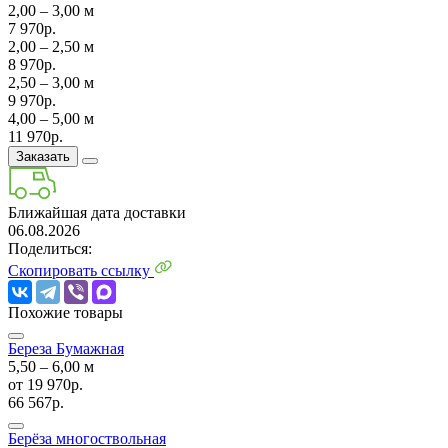
2,00 ‒ 3,00 м
7 970р.
2,00 ‒ 2,50 м
8 970р.
2,50 ‒ 3,00 м
9 970р.
4,00 ‒ 5,00 м
11 970р.
Заказать
Ближайшая дата доставки
06.08.2026
Поделиться:
Скопировать ссылку
Похожие товары
Береза Бумажная
5,50 ‒ 6,00 м
от
19 970р.
66 567р.
Берёза многоствольная