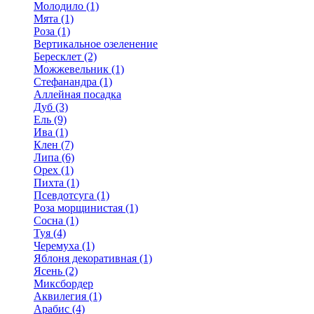
Молодило (1)
Мята (1)
Роза (1)
Вертикальное озеленение
Бересклет (2)
Можжевельник (1)
Стефанандра (1)
Аллейная посадка
Дуб (3)
Ель (9)
Ива (1)
Клен (7)
Липа (6)
Орех (1)
Пихта (1)
Псевдотсуга (1)
Роза морщинистая (1)
Сосна (1)
Туя (4)
Черемуха (1)
Яблоня декоративная (1)
Ясень (2)
Миксбордер
Аквилегия (1)
Арабис (4)