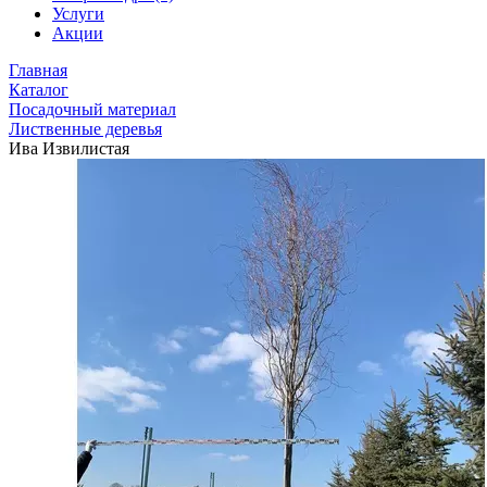
Услуги
Акции
Главная
Каталог
Посадочный материал
Лиственные деревья
Ива Извилистая