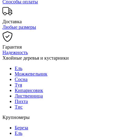
Способы оплаты
Доставка
Любые размеры
Гарантия
Надежность
Хвойные деревья и кустарники
Ель
Можжевельник
Сосна
Туя
Кипарисовик
Лиственница
Пихта
Тис
Крупномеры
Береза
Ель