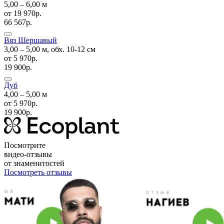
5,00 ‒ 6,00 м
от
19 970р.
66 567р.
Вяз Шершавый
3,00 ‒ 5,00 м, обх. 10-12 см
от
5 970р.
19 900р.
Дуб
4,00 ‒ 5,00 м
от
5 970р.
19 900р.
Посмотрите
видео-отзывы
от знаменитостей
Посмотреть отзывы