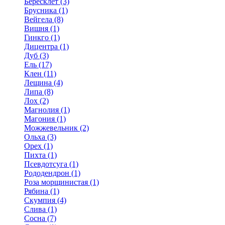
Бересклет (3)
Брусника (1)
Вейгела (8)
Вишня (1)
Гинкго (1)
Дицентра (1)
Дуб (3)
Ель (17)
Клен (11)
Лещина (4)
Липа (8)
Лох (2)
Магнолия (1)
Магония (1)
Можжевельник (2)
Ольха (3)
Орех (1)
Пихта (1)
Псевдотсуга (1)
Рододендрон (1)
Роза морщинистая (1)
Рябина (1)
Скумпия (4)
Слива (1)
Сосна (7)