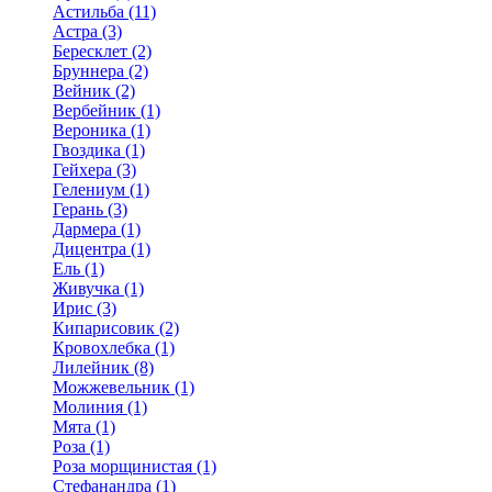
Астильба (11)
Астра (3)
Бересклет (2)
Бруннера (2)
Вейник (2)
Вербейник (1)
Вероника (1)
Гвоздика (1)
Гейхера (3)
Гелениум (1)
Герань (3)
Дармера (1)
Дицентра (1)
Ель (1)
Живучка (1)
Ирис (3)
Кипарисовик (2)
Кровохлебка (1)
Лилейник (8)
Можжевельник (1)
Молиния (1)
Мята (1)
Роза (1)
Роза морщинистая (1)
Стефанандра (1)