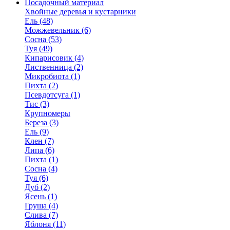
Посадочный материал
Хвойные деревья и кустарники
Ель (48)
Можжевельник (6)
Сосна (53)
Туя (49)
Кипарисовик (4)
Лиственница (2)
Микробиота (1)
Пихта (2)
Псевдотсуга (1)
Тис (3)
Крупномеры
Береза (3)
Ель (9)
Клен (7)
Липа (6)
Пихта (1)
Сосна (4)
Туя (6)
Дуб (2)
Ясень (1)
Груша (4)
Слива (7)
Яблоня (11)