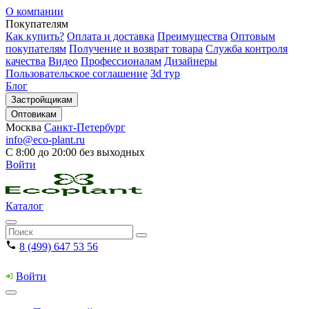
О компании
Покупателям
Как купить?
Оплата и доставка
Преимущества
Оптовым
покупателям
Получение и возврат товара
Служба контроля
качества
Видео
Профессионалам
Дизайнеры
Пользовательское соглашение
3d тур
Блог
Застройщикам
Оптовикам
Москва
Санкт-Петербург
info@eco-plant.ru
С 8:00 до 20:00 без выходных
Войти
Каталог
8 (499) 647 53 56
Войти