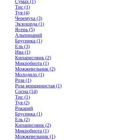
Сумах (1)
Тис (1)
Туя (4)
Черемуха (3)
Экзохорда (1)
Ясень (5)
Альпинарий
Брусника (1)
Ель (3)
Ива (1)
Кипарисовик (2)
Микробиота (1)
Можжевельник (2)
Молодило (1)
Роза (1)
Роза морщинистая (1)
Сосна (14)
Тис (1)
Туя (2)
Рокарий
Брусника (1)
Ель (2)
Кипарисовик (2)
Микробиота (1)
Можжевельник (1)