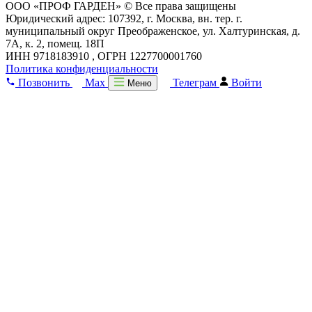
ООО «ПРОФ ГАРДЕН» © Все права защищены
Юридический адрес: 107392, г. Москва, вн. тер. г.
муниципальный округ Преображенское, ул. Халтуринская, д.
7А, к. 2, помещ. 18П
ИНН 9718183910 , ОГРН 1227700001760
Политика конфиденциальности
Позвонить
Max
Телеграм
Войти
Меню