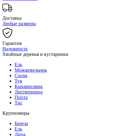
Доставка
Любые размеры
Гарантия
Надежность
Хвойные деревья и кустарники
Ель
Можжевельник
Сосна
Туя
Кипарисовик
Лиственница
Пихта
Тис
Крупномеры
Береза
Ель
Липа