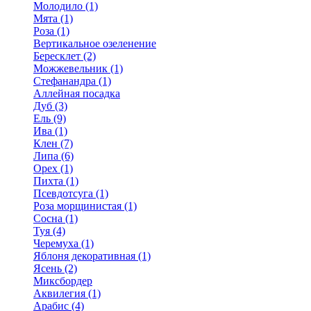
Молодило (1)
Мята (1)
Роза (1)
Вертикальное озеленение
Бересклет (2)
Можжевельник (1)
Стефанандра (1)
Аллейная посадка
Дуб (3)
Ель (9)
Ива (1)
Клен (7)
Липа (6)
Орех (1)
Пихта (1)
Псевдотсуга (1)
Роза морщинистая (1)
Сосна (1)
Туя (4)
Черемуха (1)
Яблоня декоративная (1)
Ясень (2)
Миксбордер
Аквилегия (1)
Арабис (4)