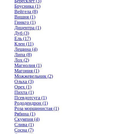
Бересклет (3)
Брусника (1)
Вейгела (8)
Вишня (1)
Гинкго (1)
Дицентра (1)
Дуб (3)
Ель (17)
Клен (11)
Лещина (4)
Липа (8)
Лох (2)
Магнолия (1)
Магония (1)
Можжевельник (2)
Ольха (3)
Орех (1)
Пихта (1)
Псевдотсуга (1)
Рододендрон (1)
Роза морщинистая (1)
Рябина (1)
Скумпия (4)
Слива (1)
Сосна (7)