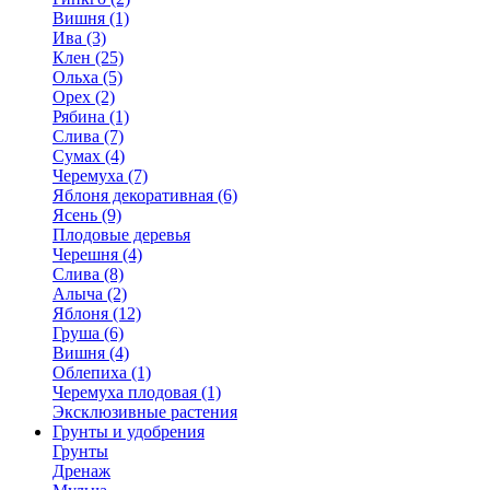
Вишня (1)
Ива (3)
Клен (25)
Ольха (5)
Орех (2)
Рябина (1)
Слива (7)
Сумах (4)
Черемуха (7)
Яблоня декоративная (6)
Ясень (9)
Плодовые деревья
Черешня (4)
Слива (8)
Алыча (2)
Яблоня (12)
Груша (6)
Вишня (4)
Облепиха (1)
Черемуха плодовая (1)
Эксклюзивные растения
Грунты и удобрения
Грунты
Дренаж