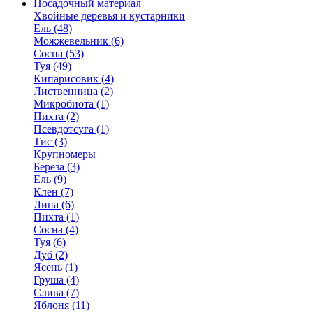
Посадочный материал
Хвойные деревья и кустарники
Ель (48)
Можжевельник (6)
Сосна (53)
Туя (49)
Кипарисовик (4)
Лиственница (2)
Микробиота (1)
Пихта (2)
Псевдотсуга (1)
Тис (3)
Крупномеры
Береза (3)
Ель (9)
Клен (7)
Липа (6)
Пихта (1)
Сосна (4)
Туя (6)
Дуб (2)
Ясень (1)
Груша (4)
Слива (7)
Яблоня (11)