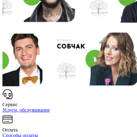
Сервис
Услуги, обслуживание
Оплата
Способы оплаты