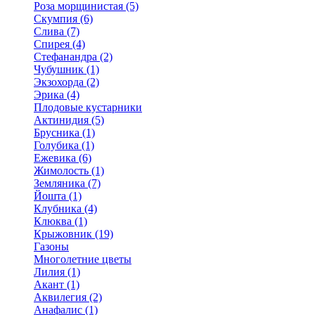
Роза морщинистая (5)
Скумпия (6)
Слива (7)
Спирея (4)
Стефанандра (2)
Чубушник (1)
Экзохорда (2)
Эрика (4)
Плодовые кустарники
Актинидия (5)
Брусника (1)
Голубика (1)
Ежевика (6)
Жимолость (1)
Земляника (7)
Йошта (1)
Клубника (4)
Клюква (1)
Крыжовник (19)
Газоны
Многолетние цветы
Лилия (1)
Акант (1)
Аквилегия (2)
Анафалис (1)