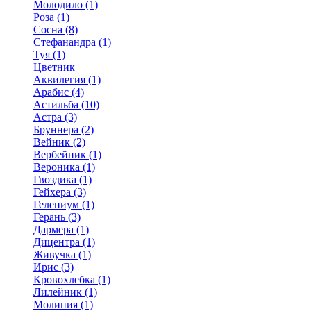
Молодило (1)
Роза (1)
Сосна (8)
Стефанандра (1)
Туя (1)
Цветник
Аквилегия (1)
Арабис (4)
Астильба (10)
Астра (3)
Бруннера (2)
Вейник (2)
Вербейник (1)
Вероника (1)
Гвоздика (1)
Гейхера (3)
Гелениум (1)
Герань (3)
Дармера (1)
Дицентра (1)
Живучка (1)
Ирис (3)
Кровохлебка (1)
Лилейник (1)
Молиния (1)