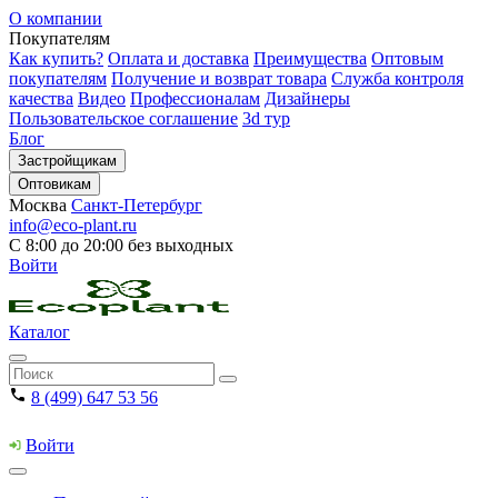
О компании
Покупателям
Как купить?
Оплата и доставка
Преимущества
Оптовым
покупателям
Получение и возврат товара
Служба контроля
качества
Видео
Профессионалам
Дизайнеры
Пользовательское соглашение
3d тур
Блог
Застройщикам
Оптовикам
Москва
Санкт-Петербург
info@eco-plant.ru
С 8:00 до 20:00 без выходных
Войти
Каталог
8 (499) 647 53 56
Войти