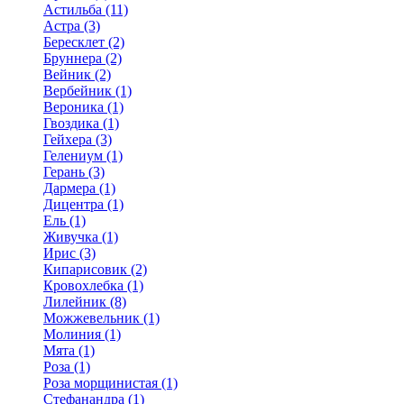
Астильба (11)
Астра (3)
Бересклет (2)
Бруннера (2)
Вейник (2)
Вербейник (1)
Вероника (1)
Гвоздика (1)
Гейхера (3)
Гелениум (1)
Герань (3)
Дармера (1)
Дицентра (1)
Ель (1)
Живучка (1)
Ирис (3)
Кипарисовик (2)
Кровохлебка (1)
Лилейник (8)
Можжевельник (1)
Молиния (1)
Мята (1)
Роза (1)
Роза морщинистая (1)
Стефанандра (1)