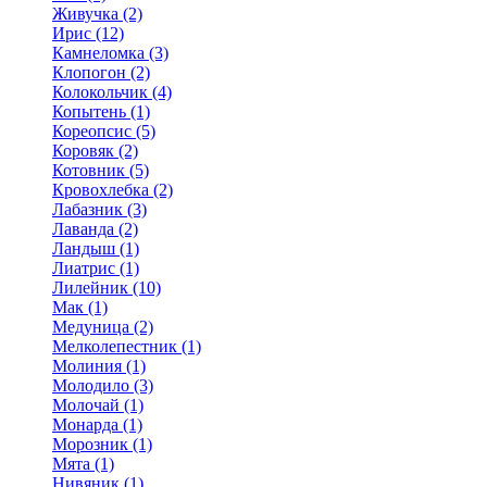
Живучка (2)
Ирис (12)
Камнеломка (3)
Клопогон (2)
Колокольчик (4)
Копытень (1)
Кореопсис (5)
Коровяк (2)
Котовник (5)
Кровохлебка (2)
Лабазник (3)
Лаванда (2)
Ландыш (1)
Лиатрис (1)
Лилейник (10)
Мак (1)
Медуница (2)
Мелколепестник (1)
Молиния (1)
Молодило (3)
Молочай (1)
Монарда (1)
Морозник (1)
Мята (1)
Нивяник (1)