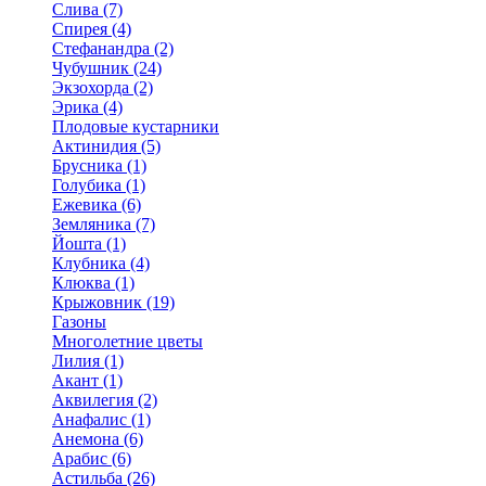
Слива (7)
Спирея (4)
Стефанандра (2)
Чубушник (24)
Экзохорда (2)
Эрика (4)
Плодовые кустарники
Актинидия (5)
Брусника (1)
Голубика (1)
Ежевика (6)
Земляника (7)
Йошта (1)
Клубника (4)
Клюква (1)
Крыжовник (19)
Газоны
Многолетние цветы
Лилия (1)
Акант (1)
Аквилегия (2)
Анафалис (1)
Анемона (6)
Арабис (6)
Астильба (26)