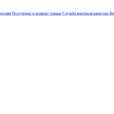
ателям
Получение и возврат товара
Служба контроля качества
Ви