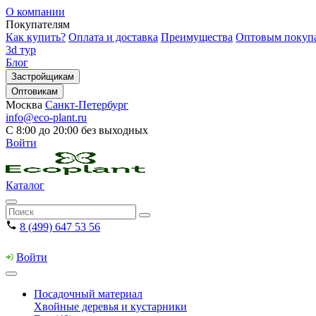
О компании
Покупателям
Как купить?
Оплата и доставка
Преимущества
Оптовым покуп
3d тур
Блог
Застройщикам
Оптовикам
Москва
Санкт-Петербург
info@eco-plant.ru
С 8:00 до 20:00 без выходных
Войти
Каталог
8 (499) 647 53 56
Войти
Посадочный материал
Хвойные деревья и кустарники