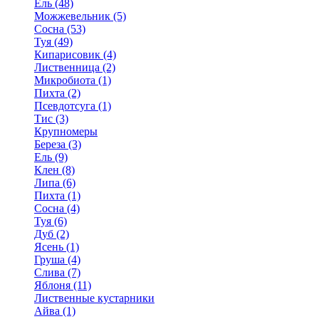
Ель (48)
Можжевельник (5)
Сосна (53)
Туя (49)
Кипарисовик (4)
Лиственница (2)
Микробиота (1)
Пихта (2)
Псевдотсуга (1)
Тис (3)
Крупномеры
Береза (3)
Ель (9)
Клен (8)
Липа (6)
Пихта (1)
Сосна (4)
Туя (6)
Дуб (2)
Ясень (1)
Груша (4)
Слива (7)
Яблоня (11)
Лиственные кустарники
Айва (1)