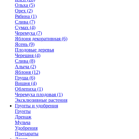
Ольха (5)
Орех (2)
Рябина (1)
Слива (7)
Сумах (4)
Черемуха (7)
Яблоня декоративная (6)
Ясень (9)
Плодовые деревья
Черешня (4)
Слива (8)
Алыча (2)
Яблоня (12)
Груша (6)
Вишня (4)
Облепиха (1)
Черемуха плодовая (1)
Эксклюзивные растения
Грунты и удобрения
Грунты
Дренаж
Мульча
Удобрения
Препараты