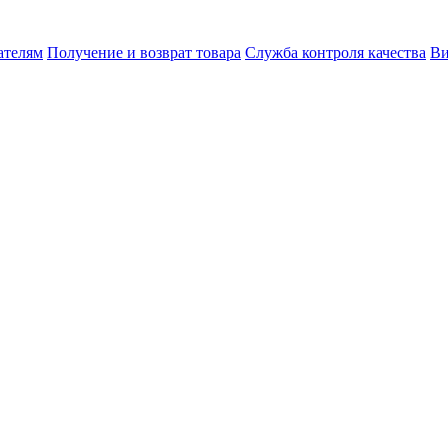
ателям
Получение и возврат товара
Служба контроля качества
Ви