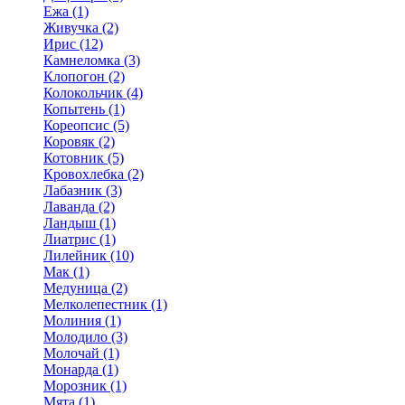
Ежа (1)
Живучка (2)
Ирис (12)
Камнеломка (3)
Клопогон (2)
Колокольчик (4)
Копытень (1)
Кореопсис (5)
Коровяк (2)
Котовник (5)
Кровохлебка (2)
Лабазник (3)
Лаванда (2)
Ландыш (1)
Лиатрис (1)
Лилейник (10)
Мак (1)
Медуница (2)
Мелколепестник (1)
Молиния (1)
Молодило (3)
Молочай (1)
Монарда (1)
Морозник (1)
Мята (1)