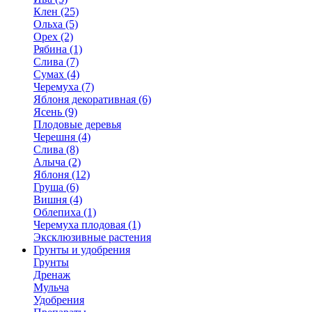
Клен (25)
Ольха (5)
Орех (2)
Рябина (1)
Слива (7)
Сумах (4)
Черемуха (7)
Яблоня декоративная (6)
Ясень (9)
Плодовые деревья
Черешня (4)
Слива (8)
Алыча (2)
Яблоня (12)
Груша (6)
Вишня (4)
Облепиха (1)
Черемуха плодовая (1)
Эксклюзивные растения
Грунты и удобрения
Грунты
Дренаж
Мульча
Удобрения