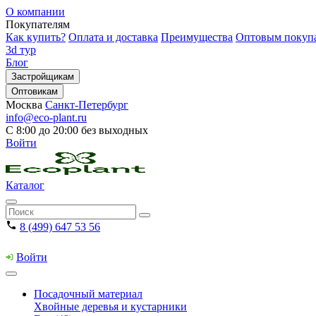
О компании
Покупателям
Как купить?
Оплата и доставка
Преимущества
Оптовым покуп
3d тур
Блог
Застройщикам
Оптовикам
Москва
Санкт-Петербург
info@eco-plant.ru
С 8:00 до 20:00 без выходных
Войти
Каталог
8 (499) 647 53 56
Войти
Посадочный материал
Хвойные деревья и кустарники