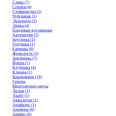
Слива (7)
Спирея (4)
Стефанандра (2)
Чубушник (1)
Экзохорда (2)
Эрика (4)
Плодовые кустарники
Актинидия (5)
Брусника (1)
Голубика (1)
Ежевика (6)
Жимолость (1)
Земляника (7)
Йошта (1)
Клубника (4)
Клюква (1)
Крыжовник (19)
Газоны
Многолетние цветы
Лилия (1)
Акант (1)
Аквилегия (2)
Анафалис (1)
Анемона (6)
Арабис (6)