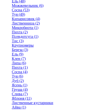
Ель (48)
Можжевельник (6)
Сосна (53)
Туя (49)
Кипарисовик (4)
Лиственница (2)
Микробиота (1)
Пихта (2)
Псевдотсуга (1)
Тис (3)
Крупномеры
Береза (3)
Ель (9)
Клен (7)
Липа (6)
Пихта (1)
Сосна (4)
Туя (6)
Дуб (2)
Ясень (1)
Груша (4)
Слива (7)
Яблоня (11)
Лиственные кустарники
Айва (1)