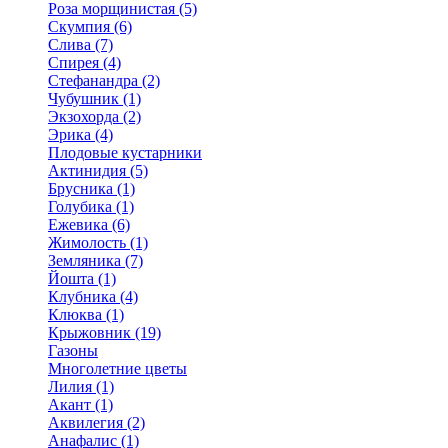
Роза морщинистая (5)
Скумпия (6)
Слива (7)
Спирея (4)
Стефанандра (2)
Чубушник (1)
Экзохорда (2)
Эрика (4)
Плодовые кустарники
Актинидия (5)
Брусника (1)
Голубика (1)
Ежевика (6)
Жимолость (1)
Земляника (7)
Йошта (1)
Клубника (4)
Клюква (1)
Крыжовник (19)
Газоны
Многолетние цветы
Лилия (1)
Акант (1)
Аквилегия (2)
Анафалис (1)