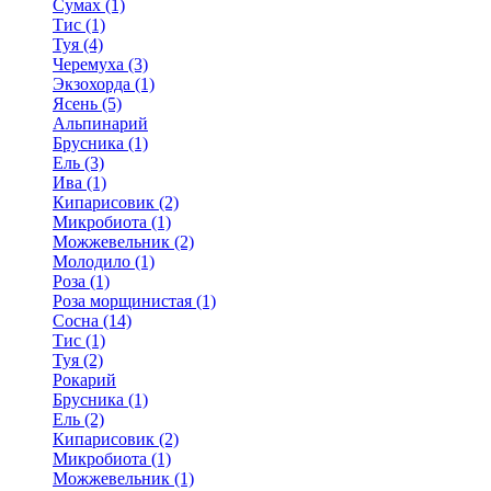
Сумах (1)
Тис (1)
Туя (4)
Черемуха (3)
Экзохорда (1)
Ясень (5)
Альпинарий
Брусника (1)
Ель (3)
Ива (1)
Кипарисовик (2)
Микробиота (1)
Можжевельник (2)
Молодило (1)
Роза (1)
Роза морщинистая (1)
Сосна (14)
Тис (1)
Туя (2)
Рокарий
Брусника (1)
Ель (2)
Кипарисовик (2)
Микробиота (1)
Можжевельник (1)