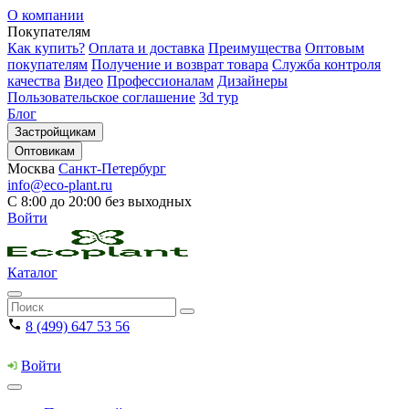
О компании
Покупателям
Как купить?
Оплата и доставка
Преимущества
Оптовым
покупателям
Получение и возврат товара
Служба контроля
качества
Видео
Профессионалам
Дизайнеры
Пользовательское соглашение
3d тур
Блог
Застройщикам
Оптовикам
Москва
Санкт-Петербург
info@eco-plant.ru
С 8:00 до 20:00 без выходных
Войти
Каталог
8 (499) 647 53 56
Войти