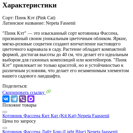
Характеристики
Сорт:
Пинк Кэт (Pink Cat)
Латинское название:
Nepeta Fassenii
"Пинк Кэт" — это изысканный сорт котовника Фассена,
признанный своим уникальным цветочным обликом. Яркие,
мягко-розовые соцветия создают впечатление настоящего
цветочного карнавала в саду. Растение обладает компактной
формой, достигая высоты до 40 см, что делает его идеальным
выбором для газонных композиций или контейнеров. "Пинк
Кэт" привлекает не только красотой, но и устойчивостью к
различным условиям, что делает его незаменимым элементом
вашего садового ландшафта.
Поделиться:
Скопировать ссылку
Похожие товары
Котовник Фассена Кит Кат (Kit Kat)
Nepeta Faassenii
Цена по запросу
Котовник Фассена Лайт Блю (Light Blue)
Nepeta faassenii