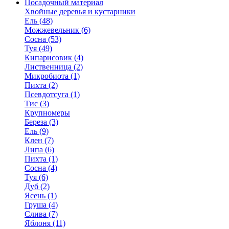
Посадочный материал
Хвойные деревья и кустарники
Ель (48)
Можжевельник (6)
Сосна (53)
Туя (49)
Кипарисовик (4)
Лиственница (2)
Микробиота (1)
Пихта (2)
Псевдотсуга (1)
Тис (3)
Крупномеры
Береза (3)
Ель (9)
Клен (7)
Липа (6)
Пихта (1)
Сосна (4)
Туя (6)
Дуб (2)
Ясень (1)
Груша (4)
Слива (7)
Яблоня (11)