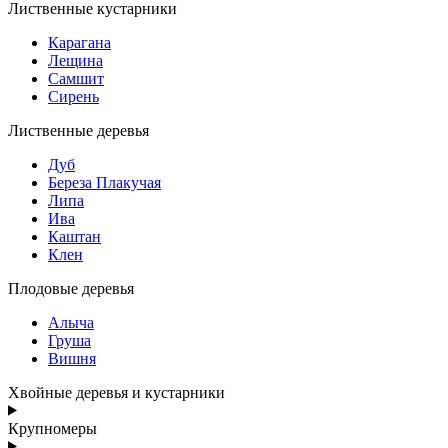
Лиственные кустарники
Карагана
Лещина
Самшит
Сирень
Лиственные деревья
Дуб
Береза Плакучая
Липа
Ива
Каштан
Клен
Плодовые деревья
Алыча
Груша
Вишня
Хвойные деревья и кустарники
Крупномеры