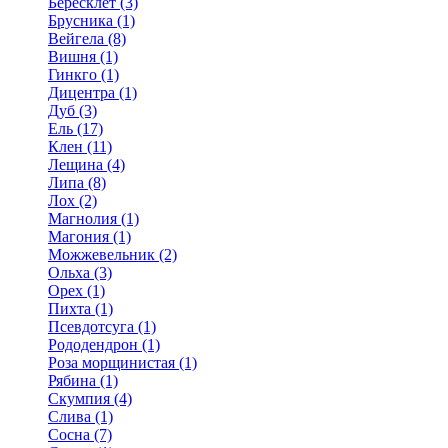
Бересклет (3)
Брусника (1)
Вейгела (8)
Вишня (1)
Гинкго (1)
Дицентра (1)
Дуб (3)
Ель (17)
Клен (11)
Лещина (4)
Липа (8)
Лох (2)
Магнолия (1)
Магония (1)
Можжевельник (2)
Ольха (3)
Орех (1)
Пихта (1)
Псевдотсуга (1)
Рододендрон (1)
Роза морщинистая (1)
Рябина (1)
Скумпия (4)
Слива (1)
Сосна (7)