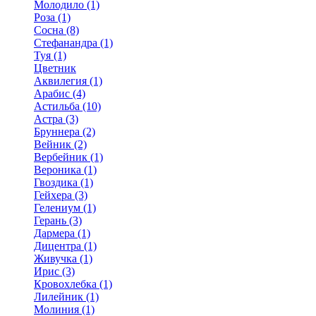
Молодило (1)
Роза (1)
Сосна (8)
Стефанандра (1)
Туя (1)
Цветник
Аквилегия (1)
Арабис (4)
Астильба (10)
Астра (3)
Бруннера (2)
Вейник (2)
Вербейник (1)
Вероника (1)
Гвоздика (1)
Гейхера (3)
Гелениум (1)
Герань (3)
Дармера (1)
Дицентра (1)
Живучка (1)
Ирис (3)
Кровохлебка (1)
Лилейник (1)
Молиния (1)