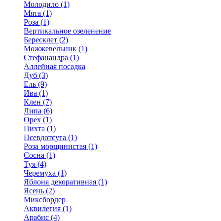
Молодило (1)
Мята (1)
Роза (1)
Вертикальное озеленение
Бересклет (2)
Можжевельник (1)
Стефанандра (1)
Аллейная посадка
Дуб (3)
Ель (9)
Ива (1)
Клен (7)
Липа (6)
Орех (1)
Пихта (1)
Псевдотсуга (1)
Роза морщинистая (1)
Сосна (1)
Туя (4)
Черемуха (1)
Яблоня декоративная (1)
Ясень (2)
Миксбордер
Аквилегия (1)
Арабис (4)