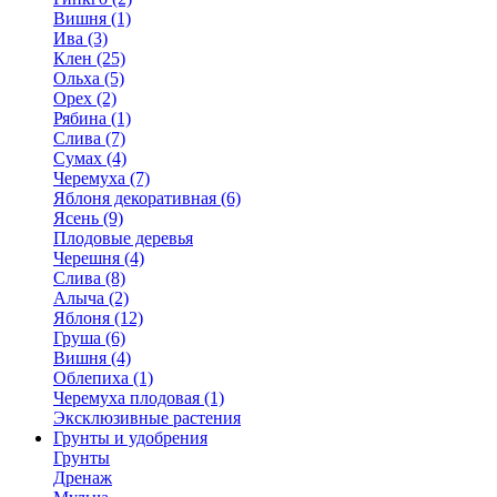
Вишня (1)
Ива (3)
Клен (25)
Ольха (5)
Орех (2)
Рябина (1)
Слива (7)
Сумах (4)
Черемуха (7)
Яблоня декоративная (6)
Ясень (9)
Плодовые деревья
Черешня (4)
Слива (8)
Алыча (2)
Яблоня (12)
Груша (6)
Вишня (4)
Облепиха (1)
Черемуха плодовая (1)
Эксклюзивные растения
Грунты и удобрения
Грунты
Дренаж