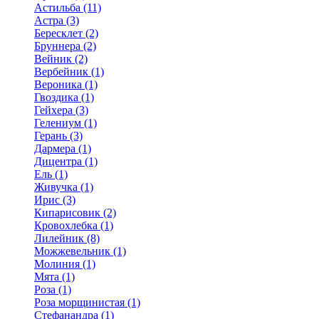
Астильба (11)
Астра (3)
Бересклет (2)
Бруннера (2)
Вейник (2)
Вербейник (1)
Вероника (1)
Гвоздика (1)
Гейхера (3)
Гелениум (1)
Герань (3)
Дармера (1)
Дицентра (1)
Ель (1)
Живучка (1)
Ирис (3)
Кипарисовик (2)
Кровохлебка (1)
Лилейник (8)
Можжевельник (1)
Молиния (1)
Мята (1)
Роза (1)
Роза морщинистая (1)
Стефанандра (1)