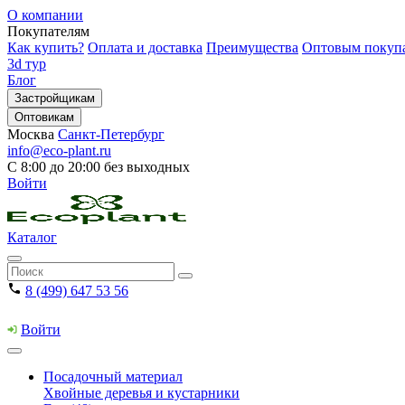
О компании
Покупателям
Как купить?
Оплата и доставка
Преимущества
Оптовым покуп
3d тур
Блог
Застройщикам
Оптовикам
Москва
Санкт-Петербург
info@eco-plant.ru
С 8:00 до 20:00 без выходных
Войти
Каталог
8 (499) 647 53 56
Войти
Посадочный материал
Хвойные деревья и кустарники