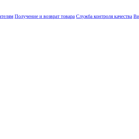
ателям
Получение и возврат товара
Служба контроля качества
Ви