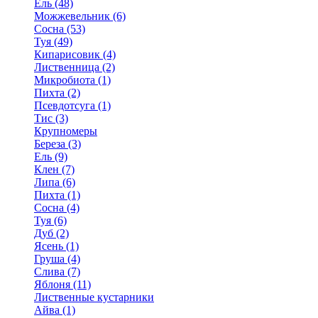
Ель (48)
Можжевельник (6)
Сосна (53)
Туя (49)
Кипарисовик (4)
Лиственница (2)
Микробиота (1)
Пихта (2)
Псевдотсуга (1)
Тис (3)
Крупномеры
Береза (3)
Ель (9)
Клен (7)
Липа (6)
Пихта (1)
Сосна (4)
Туя (6)
Дуб (2)
Ясень (1)
Груша (4)
Слива (7)
Яблоня (11)
Лиственные кустарники
Айва (1)