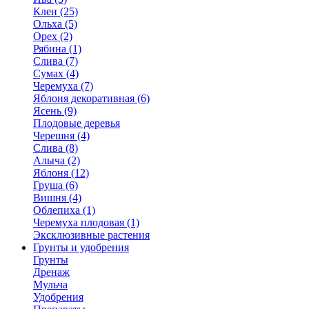
Клен (25)
Ольха (5)
Орех (2)
Рябина (1)
Слива (7)
Сумах (4)
Черемуха (7)
Яблоня декоративная (6)
Ясень (9)
Плодовые деревья
Черешня (4)
Слива (8)
Алыча (2)
Яблоня (12)
Груша (6)
Вишня (4)
Облепиха (1)
Черемуха плодовая (1)
Эксклюзивные растения
Грунты и удобрения
Грунты
Дренаж
Мульча
Удобрения