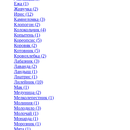
Ежа (1)
Живучка (2)
Ирис (12)
Камнеломка (3)
Клопогон (2)
Колокольчик (4)
Копытень (1)
Кореопсис (5)
Коровяк (2)
Котовник (5)
Кровохлебка (2)
Лабазник (3)
Лаванда (2)
Ландыш (1)
Лиатрис (1)
Лилейник (10)
Мак (1)
Медуница (2)
Мелколепестник (1)
Молиния (1)
Молодило (3)
Молочай (1)
Монарда (1)
Морозник (1)
Мята (1)