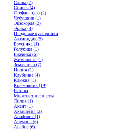
Слива (7)
Спирея (4)
Стефанандра (2)
Чубушник (1)
Экзохорда (2)
Эрика (4)
Плодовые кустарники
Актинидия (5)
Брусника (1)
Голубика (1)
Ежевика (6)
Жимолость (1)
Земляника (7)
Йошта (1)
Клубника (4)
Клюква (1)
Крыжовник (19)
Газоны
Многолетние цветы
Лилия (1)
Акант (1)
Аквилегия (2)
Анафалис (1)
Анемона (6)
Арабис (6)