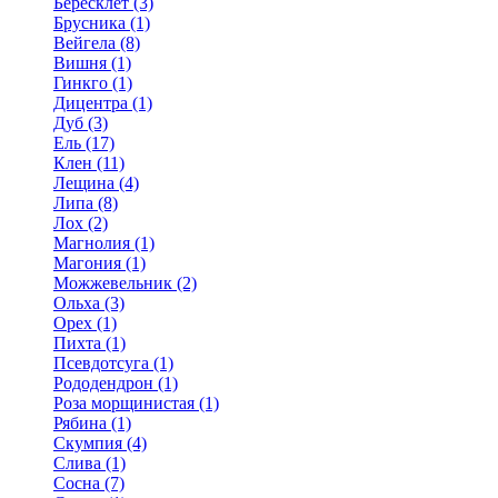
Бересклет (3)
Брусника (1)
Вейгела (8)
Вишня (1)
Гинкго (1)
Дицентра (1)
Дуб (3)
Ель (17)
Клен (11)
Лещина (4)
Липа (8)
Лох (2)
Магнолия (1)
Магония (1)
Можжевельник (2)
Ольха (3)
Орех (1)
Пихта (1)
Псевдотсуга (1)
Рододендрон (1)
Роза морщинистая (1)
Рябина (1)
Скумпия (4)
Слива (1)
Сосна (7)