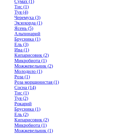
Сумах (1)
Тис (1)
Туя (4)
Черемуха (3)
Экзохорда (1)
Ясень (5)
Альпинарий
Брусника (1)
Ель (3)
Ива (1)
Кипарисовик (2)
Микробиота (1)
Можжевельник (2)
Молодило (1)
Роза (1)
Роза морщинистая (1)
Сосна (14)
Тис (1)
Туя (2)
Рокарий
Брусника (1)
Ель (2)
Кипарисовик (2)
Микробиота (1)
Можжевельник (1)