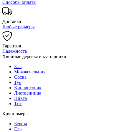
Способы оплаты
Доставка
Любые размеры
Гарантия
Надежность
Хвойные деревья и кустарники
Ель
Можжевельник
Сосна
Туя
Кипарисовик
Лиственница
Пихта
Тис
Крупномеры
Береза
Ель