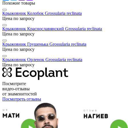
Похожие товары
Крыжовник Колобок
Grossularia reclinata
Цена по запросу
Крыжовник Краснославянский
Grossularia reclinata
Цена по запросу
Крыжовник Грушенька
Grossularia reclinata
Цена по запросу
Крыжовник Орленок
Grossularia reclinata
Цена по запросу
Посмотрите
видео-отзывы
от знаменитостей
Посмотреть отзывы