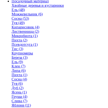
Посадочный материал
Хвойные деревья и кустарники
Ель (48)
Можжевельник (6)
Сосна (53)
Туя (49)
Кипарисовик (4)
Лиственница (2)
Микробиота (1)
Пихта (2)
Псевдотсуга (1)
Тис (3)
Крупномеры
Береза (3)
Ель (9)
Клен (7)
Липа (6)
Пихта (1)
Сосна (4)
Туя (6)
Дуб (2)
Ясень (1)
Груша (4)
Слива (7)
Яблоня (11)