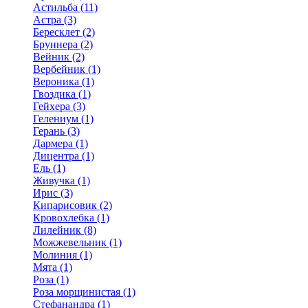
Астильба (11)
Астра (3)
Бересклет (2)
Бруннера (2)
Вейник (2)
Вербейник (1)
Вероника (1)
Гвоздика (1)
Гейхера (3)
Гелениум (1)
Герань (3)
Дармера (1)
Дицентра (1)
Ель (1)
Живучка (1)
Ирис (3)
Кипарисовик (2)
Кровохлебка (1)
Лилейник (8)
Можжевельник (1)
Молиния (1)
Мята (1)
Роза (1)
Роза морщинистая (1)
Стефанандра (1)