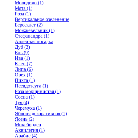
Молодило (1)
Мята (1)
Роза (1)
Вертикальное озеленение
Бересклет (2)
Можжевельник (1)
Стефанандра (1)
Аллейная посадка
Дуб (3)
Ель (9)
Ива (1)
Клен (7)
Липа (6)
Орех (1)
Пихта (1)
Псевдотсуга (1)
Роза морщинистая (1)
Сосна (1)
Туя (4)
Черемуха (1)
Яблоня декоративная (1)
Ясень (2)
Миксбордер
Аквилегия (1)
Арабис (4)