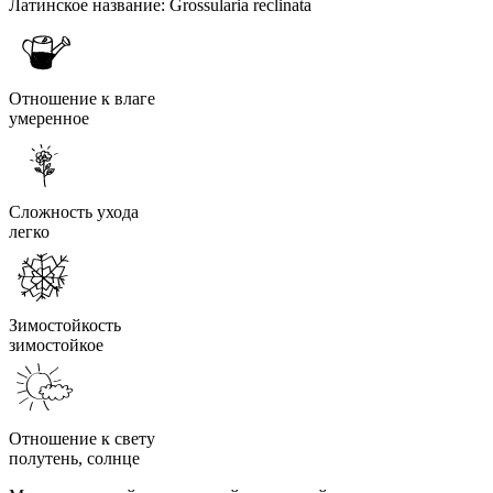
Латинское название:
Grossularia reclinata
Отношение к влаге
умеренное
Сложность ухода
легко
Зимостойкость
зимостойкое
Отношение к свету
полутень, солнце