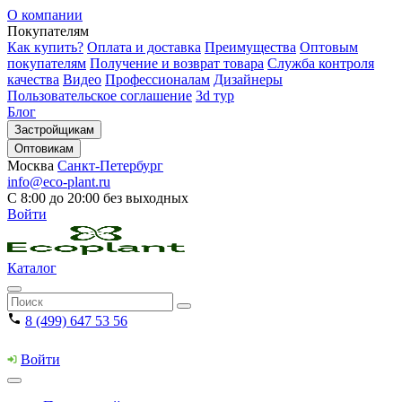
О компании
Покупателям
Как купить?
Оплата и доставка
Преимущества
Оптовым
покупателям
Получение и возврат товара
Служба контроля
качества
Видео
Профессионалам
Дизайнеры
Пользовательское соглашение
3d тур
Блог
Застройщикам
Оптовикам
Москва
Санкт-Петербург
info@eco-plant.ru
С 8:00 до 20:00 без выходных
Войти
Каталог
8 (499) 647 53 56
Войти