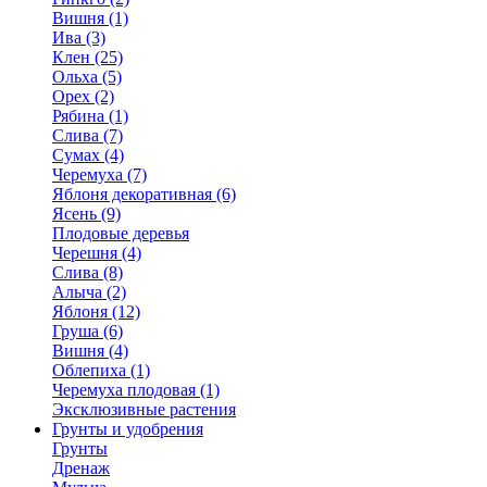
Вишня (1)
Ива (3)
Клен (25)
Ольха (5)
Орех (2)
Рябина (1)
Слива (7)
Сумах (4)
Черемуха (7)
Яблоня декоративная (6)
Ясень (9)
Плодовые деревья
Черешня (4)
Слива (8)
Алыча (2)
Яблоня (12)
Груша (6)
Вишня (4)
Облепиха (1)
Черемуха плодовая (1)
Эксклюзивные растения
Грунты и удобрения
Грунты
Дренаж