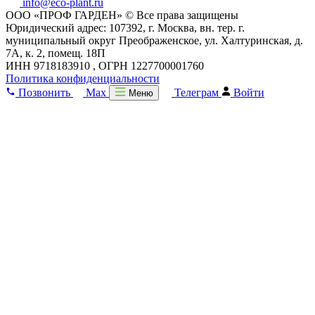
info@eco-plant.ru
ООО «ПРОФ ГАРДЕН» © Все права защищены
Юридический адрес: 107392, г. Москва, вн. тер. г.
муниципальный округ Преображенское, ул. Халтуринская, д.
7А, к. 2, помещ. 18П
ИНН 9718183910 , ОГРН 1227700001760
Политика конфиденциальности
Позвонить
Max
Телеграм
Войти
Меню