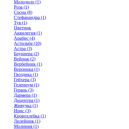
Молодило (1)
Роза (1)
Сосна (8)
Стефанандра (1)
Туя (1)
Цветник
Аквилегия (1)
Арабис (4)
Астильба (10)
Астра (3)
Бруннера (2)
Вейник (2)
Вербейник (1)
Вероника (1)
Гвоздика (1)
Гейхера (3)
Гелениум (1)
Герань (3)
Дармера (1)
Дицентра (1)
Живучка (1)
Ирис (3)
Кровохлебка (1)
Лилейник (1)
Молиния (1)