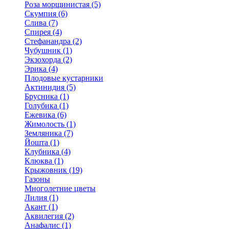
Роза морщинистая (5)
Скумпия (6)
Слива (7)
Спирея (4)
Стефанандра (2)
Чубушник (1)
Экзохорда (2)
Эрика (4)
Плодовые кустарники
Актинидия (5)
Брусника (1)
Голубика (1)
Ежевика (6)
Жимолость (1)
Земляника (7)
Йошта (1)
Клубника (4)
Клюква (1)
Крыжовник (19)
Газоны
Многолетние цветы
Лилия (1)
Акант (1)
Аквилегия (2)
Анафалис (1)