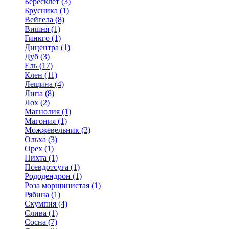
Бересклет (3)
Брусника (1)
Вейгела (8)
Вишня (1)
Гинкго (1)
Дицентра (1)
Дуб (3)
Ель (17)
Клен (11)
Лещина (4)
Липа (8)
Лох (2)
Магнолия (1)
Магония (1)
Можжевельник (2)
Ольха (3)
Орех (1)
Пихта (1)
Псевдотсуга (1)
Рододендрон (1)
Роза морщинистая (1)
Рябина (1)
Скумпия (4)
Слива (1)
Сосна (7)