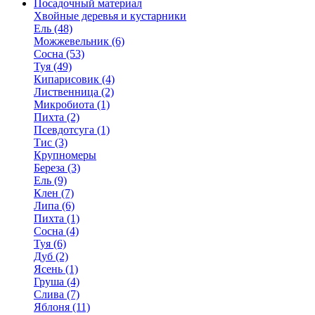
Посадочный материал
Хвойные деревья и кустарники
Ель (48)
Можжевельник (6)
Сосна (53)
Туя (49)
Кипарисовик (4)
Лиственница (2)
Микробиота (1)
Пихта (2)
Псевдотсуга (1)
Тис (3)
Крупномеры
Береза (3)
Ель (9)
Клен (7)
Липа (6)
Пихта (1)
Сосна (4)
Туя (6)
Дуб (2)
Ясень (1)
Груша (4)
Слива (7)
Яблоня (11)