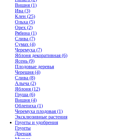
Вишня (1)
Ива (3)
Клен (25)
Ольха (5)
Орех (2)
Рябина (1)
Слива (7)
Сумах (4)
Черемуха (7)
Яблоня декоративная (6)
Ясень (9)
Плодовые деревья
Черешня (4)
Слива (8)
Алыча (2)
Яблоня (12)
Груша (6)
Вишня (4)
Облепиха (1)
Черемуха плодовая (1)
Эксклюзивные растения
Грунты и удобрения
Грунты
Дренаж