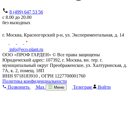
8 (499) 647 53 56
с 8.00 до 20.00
без выходных
г. Москва,
Красногорский р-н,
ул. Экспериментальная, д. 14
info@eco-plant.ru
ООО «ПРОФ ГАРДЕН» © Все права защищены
Юридический адрес: 107392, г. Москва, вн. тер. г.
муниципальный округ Преображенское, ул. Халтуринская, д.
7А, к. 2, помещ. 18П
ИНН 9718183910 , ОГРН 1227700001760
Политика конфиденциальности
Позвонить
Max
Телеграм
Войти
Меню