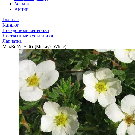
Услуги
Акции
Главная
Каталог
Посадочный материал
Лиственные кустарники
Лапчатка
МакКей'с Уайт (Mckay's White)