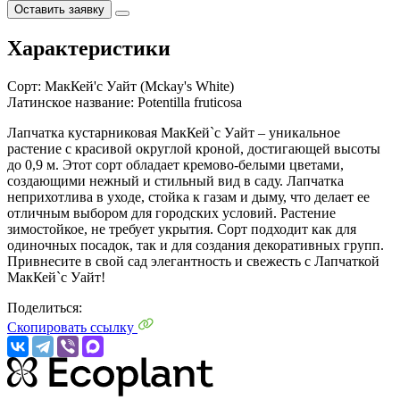
Оставить заявку
Характеристики
Сорт:
МакКей'с Уайт (Mckay's White)
Латинское название:
Potentilla fruticosa
Лапчатка кустарниковая МакКей`с Уайт – уникальное
растение с красивой округлой кроной, достигающей высоты
до 0,9 м. Этот сорт обладает кремово-белыми цветами,
создающими нежный и стильный вид в саду. Лапчатка
неприхотлива в уходе, стойка к газам и дыму, что делает ее
отличным выбором для городских условий. Растение
зимостойкое, не требует укрытия. Сорт подходит как для
одиночных посадок, так и для создания декоративных групп.
Привнесите в свой сад элегантность и свежесть с Лапчаткой
МакКей`с Уайт!
Поделиться:
Скопировать ссылку