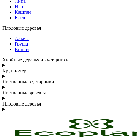
Липа
Ива
Каштан
Клен
Плодовые деревья
Алыча
Груша
Вишня
Хвойные деревья и кустарники
Крупномеры
Лиственные кустарники
Лиственные деревья
Плодовые деревья