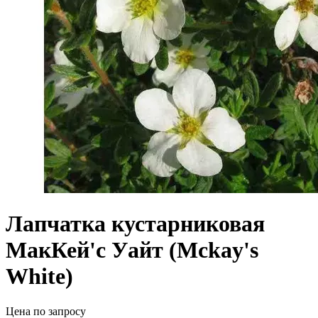
Лапчатка кустарниковая
МакКей'с Уайт (Mckay's
White)
Цена по запросу