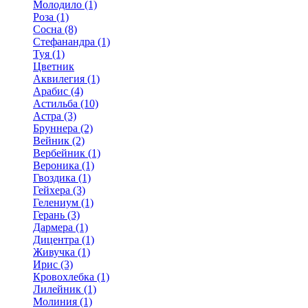
Молодило (1)
Роза (1)
Сосна (8)
Стефанандра (1)
Туя (1)
Цветник
Аквилегия (1)
Арабис (4)
Астильба (10)
Астра (3)
Бруннера (2)
Вейник (2)
Вербейник (1)
Вероника (1)
Гвоздика (1)
Гейхера (3)
Гелениум (1)
Герань (3)
Дармера (1)
Дицентра (1)
Живучка (1)
Ирис (3)
Кровохлебка (1)
Лилейник (1)
Молиния (1)