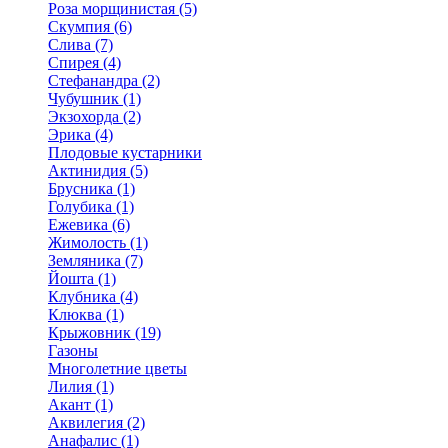
Роза морщинистая (5)
Скумпия (6)
Слива (7)
Спирея (4)
Стефанандра (2)
Чубушник (1)
Экзохорда (2)
Эрика (4)
Плодовые кустарники
Актинидия (5)
Брусника (1)
Голубика (1)
Ежевика (6)
Жимолость (1)
Земляника (7)
Йошта (1)
Клубника (4)
Клюква (1)
Крыжовник (19)
Газоны
Многолетние цветы
Лилия (1)
Акант (1)
Аквилегия (2)
Анафалис (1)