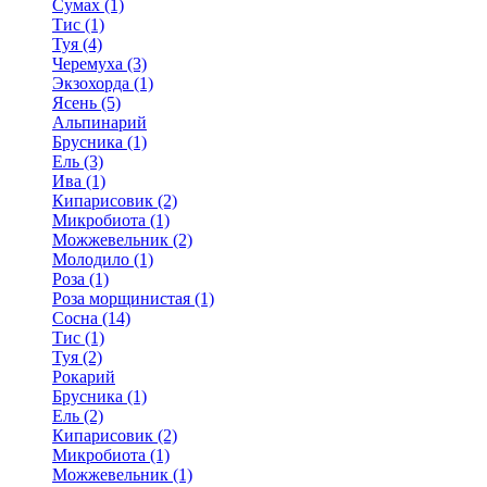
Сумах (1)
Тис (1)
Туя (4)
Черемуха (3)
Экзохорда (1)
Ясень (5)
Альпинарий
Брусника (1)
Ель (3)
Ива (1)
Кипарисовик (2)
Микробиота (1)
Можжевельник (2)
Молодило (1)
Роза (1)
Роза морщинистая (1)
Сосна (14)
Тис (1)
Туя (2)
Рокарий
Брусника (1)
Ель (2)
Кипарисовик (2)
Микробиота (1)
Можжевельник (1)