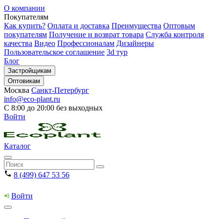
О компании
Покупателям
Как купить?
Оплата и доставка
Преимущества
Оптовым
покупателям
Получение и возврат товара
Служба контроля
качества
Видео
Профессионалам
Дизайнеры
Пользовательское соглашение
3d тур
Блог
Застройщикам
Оптовикам
Москва
Санкт-Петербург
info@eco-plant.ru
С 8:00 до 20:00 без выходных
Войти
Каталог
8 (499) 647 53 56
Войти