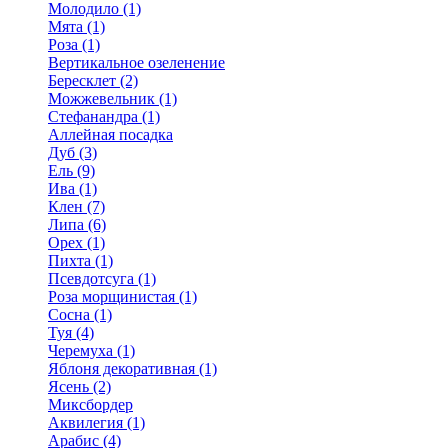
Молодило (1)
Мята (1)
Роза (1)
Вертикальное озеленение
Бересклет (2)
Можжевельник (1)
Стефанандра (1)
Аллейная посадка
Дуб (3)
Ель (9)
Ива (1)
Клен (7)
Липа (6)
Орех (1)
Пихта (1)
Псевдотсуга (1)
Роза морщинистая (1)
Сосна (1)
Туя (4)
Черемуха (1)
Яблоня декоративная (1)
Ясень (2)
Миксбордер
Аквилегия (1)
Арабис (4)