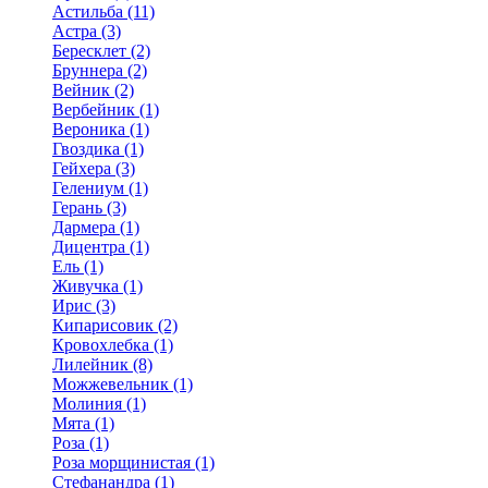
Астильба (11)
Астра (3)
Бересклет (2)
Бруннера (2)
Вейник (2)
Вербейник (1)
Вероника (1)
Гвоздика (1)
Гейхера (3)
Гелениум (1)
Герань (3)
Дармера (1)
Дицентра (1)
Ель (1)
Живучка (1)
Ирис (3)
Кипарисовик (2)
Кровохлебка (1)
Лилейник (8)
Можжевельник (1)
Молиния (1)
Мята (1)
Роза (1)
Роза морщинистая (1)
Стефанандра (1)