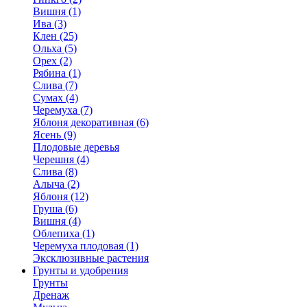
Вишня (1)
Ива (3)
Клен (25)
Ольха (5)
Орех (2)
Рябина (1)
Слива (7)
Сумах (4)
Черемуха (7)
Яблоня декоративная (6)
Ясень (9)
Плодовые деревья
Черешня (4)
Слива (8)
Алыча (2)
Яблоня (12)
Груша (6)
Вишня (4)
Облепиха (1)
Черемуха плодовая (1)
Эксклюзивные растения
Грунты и удобрения
Грунты
Дренаж