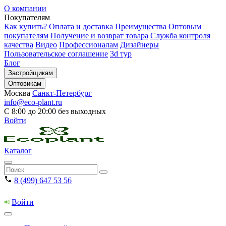
О компании
Покупателям
Как купить?
Оплата и доставка
Преимущества
Оптовым
покупателям
Получение и возврат товара
Служба контроля
качества
Видео
Профессионалам
Дизайнеры
Пользовательское соглашение
3d тур
Блог
Застройщикам
Оптовикам
Москва
Санкт-Петербург
info@eco-plant.ru
С 8:00 до 20:00 без выходных
Войти
Каталог
8 (499) 647 53 56
Войти