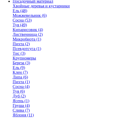
Посадочный материал
Хвойные деревья и кустарники
Ель (48)
Можжевельник (6)
Сосна (53)
Туя (49)
Кипарисовик (4)
Лиственница (2)
Микробиота (1)
Пихта (2)
Псевдотсуга (1)
Тис (3)
Крупномеры
Береза (3)
Ель (9)
Клен (7)
Липа (6)
Пихта (1)
Сосна (4)
Туя (6)
Дуб (2)
Ясень (1)
Груша (4)
Слива (7)
Яблоня (11)