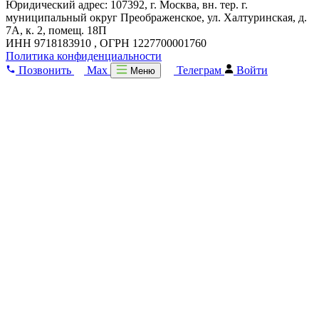
Юридический адрес: 107392, г. Москва, вн. тер. г.
муниципальный округ Преображенское, ул. Халтуринская, д.
7А, к. 2, помещ. 18П
ИНН 9718183910 , ОГРН 1227700001760
Политика конфиденциальности
Позвонить
Max
Телеграм
Войти
Меню