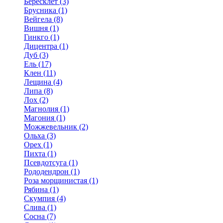
Бересклет (3)
Брусника (1)
Вейгела (8)
Вишня (1)
Гинкго (1)
Дицентра (1)
Дуб (3)
Ель (17)
Клен (11)
Лещина (4)
Липа (8)
Лох (2)
Магнолия (1)
Магония (1)
Можжевельник (2)
Ольха (3)
Орех (1)
Пихта (1)
Псевдотсуга (1)
Рододендрон (1)
Роза морщинистая (1)
Рябина (1)
Скумпия (4)
Слива (1)
Сосна (7)