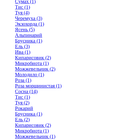
Сумах (1)
Тис (1)
Туя (4)
Черемуха (3)
Экзохорда (1)
Ясень (5)
Альпинарий
Брусника (1)
Ель (3)
Ива (1)
Кипарисовик (2)
Микробиота (1)
Можжевельник (2)
Молодило (1)
Роза (1)
Роза морщинистая (1)
Сосна (14)
Тис (1)
Туя (2)
Рокарий
Брусника (1)
Ель (2)
Кипарисовик (2)
Микробиота (1)
Можжевельник (1)