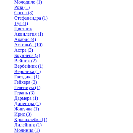
Молодило (1)
Роза (1)
Сосна (8)
Стефанандра (1)
Туя (1)
Цветник
Аквилегия (1)
Арабис (4)
Астильба (10)
Астра (3)
Бруннера (2)
Вейник (2)
Вербейник (1)
Вероника (1)
Гвоздика (1)
Гейхера (3)
Гелениум (1)
Герань (3)
Дармера (1)
Дицентра (1)
Живучка (1)
Ирис (3)
Кровохлебка (1)
Лилейник (1)
Молиния (1)