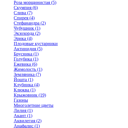
Роза морщинистая (5)
Скумпия (6)
Слива (7)
Спирея (4)
Стефанандра (2)
Чубушник (1)
Экзохорда (2)
Эрика (4)
Плодовые кустарники
Актинидия (5)
Брусника (1)
Голубика (1)
Ежевика (6)
Жимолость (1)
Земляника (7)
Йошта (1)
Клубника (4)
Клюква (1)
Крыжовник (19)
Газоны
Многолетние цветы
Лилия (1)
Акант (1)
Аквилегия (2)
Анафалис (1)