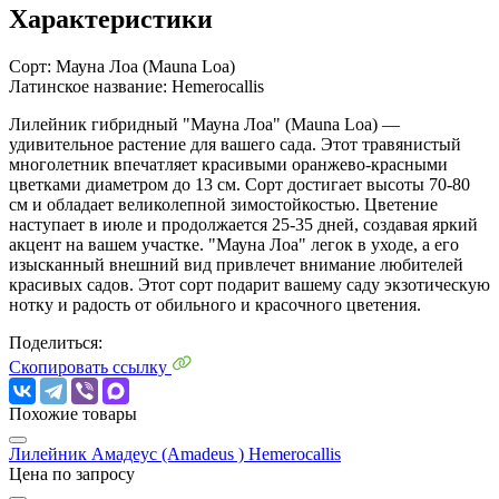
Характеристики
Сорт:
Мауна Лоа (Mauna Loa)
Латинское название:
Hemerocallis
Лилейник гибридный "Мауна Лоа" (Mauna Loa) —
удивительное растение для вашего сада. Этот травянистый
многолетник впечатляет красивыми оранжево-красными
цветками диаметром до 13 см. Сорт достигает высоты 70-80
см и обладает великолепной зимостойкостью. Цветение
наступает в июле и продолжается 25-35 дней, создавая яркий
акцент на вашем участке. "Мауна Лоа" легок в уходе, а его
изысканный внешний вид привлечет внимание любителей
красивых садов. Этот сорт подарит вашему саду экзотическую
нотку и радость от обильного и красочного цветения.
Поделиться:
Скопировать ссылку
Похожие товары
Лилейник Амадеус (Amadeus )
Hemerocallis
Цена по запросу