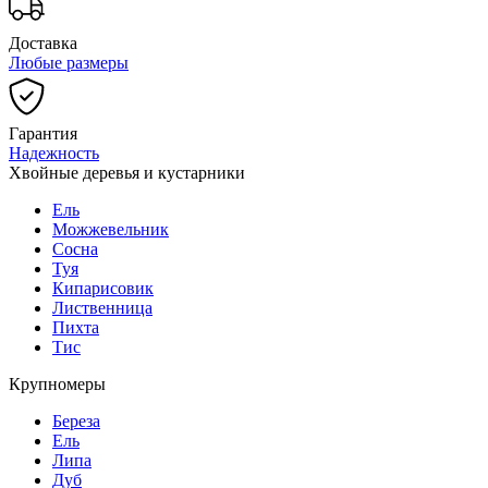
Доставка
Любые размеры
Гарантия
Надежность
Хвойные деревья и кустарники
Ель
Можжевельник
Сосна
Туя
Кипарисовик
Лиственница
Пихта
Тис
Крупномеры
Береза
Ель
Липа
Дуб