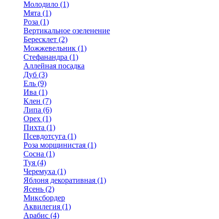
Молодило (1)
Мята (1)
Роза (1)
Вертикальное озеленение
Бересклет (2)
Можжевельник (1)
Стефанандра (1)
Аллейная посадка
Дуб (3)
Ель (9)
Ива (1)
Клен (7)
Липа (6)
Орех (1)
Пихта (1)
Псевдотсуга (1)
Роза морщинистая (1)
Сосна (1)
Туя (4)
Черемуха (1)
Яблоня декоративная (1)
Ясень (2)
Миксбордер
Аквилегия (1)
Арабис (4)