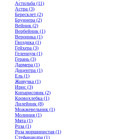
Астильба (11)
Астра (3)
Бересклет (2)
Бруннера (2)
Вейник (2)
Вербейник (1)
Вероника (1)
Гвоздика (1)
Гейхера (3)
Гелениум (1)
Герань (3)
Дармера (1)
Дицентра (1)
Ель (1)
Живучка (1)
Ирис (3)
Кипарисовик (2)
Кровохлебка (1)
Лилейник (8)
Можжевельник (1)
Молиния (1)
Мята (1)
Роза (1)
Роза морщинистая (1)
Стефанандра (1)