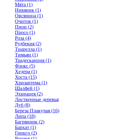
Мята (1)
Нивяник (1)
Овсяница (1)
Очиток (1)
Пион (2)
Просо (1)
Роза (4)
Рудбекия (2)
Тиарелла (1)
Тимьян (1)
Традесканция (1)
Флокс (5)
Хедера (1)
Хоста (15)
Хризантема (1)
Шалфей (1)
Эхинацея (2)
Лиственные деревья
Дуб (8)
Береза Плакучая (16)
Липа (18)
Багрянник (2)
Бархат (1)
Гинкго (2)
Вишня (1)