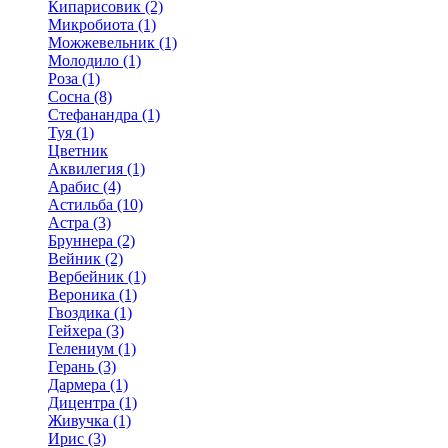
Кипарисовик (2)
Микробиота (1)
Можжевельник (1)
Молодило (1)
Роза (1)
Сосна (8)
Стефанандра (1)
Туя (1)
Цветник
Аквилегия (1)
Арабис (4)
Астильба (10)
Астра (3)
Бруннера (2)
Вейник (2)
Вербейник (1)
Вероника (1)
Гвоздика (1)
Гейхера (3)
Гелениум (1)
Герань (3)
Дармера (1)
Дицентра (1)
Живучка (1)
Ирис (3)