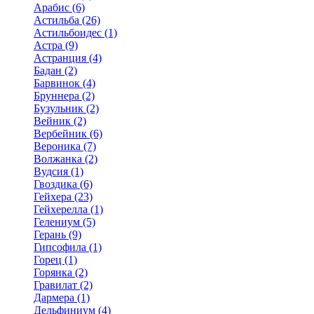
Арабис (6)
Астильба (26)
Астильбоидес (1)
Астра (9)
Астранция (4)
Бадан (2)
Барвинок (4)
Бруннера (2)
Бузульник (2)
Вейник (2)
Вербейник (6)
Вероника (7)
Волжанка (2)
Вудсия (1)
Гвоздика (6)
Гейхера (23)
Гейхерелла (1)
Гелениум (5)
Герань (9)
Гипсофила (1)
Горец (1)
Горянка (2)
Гравилат (2)
Дармера (1)
Дельфиниум (4)