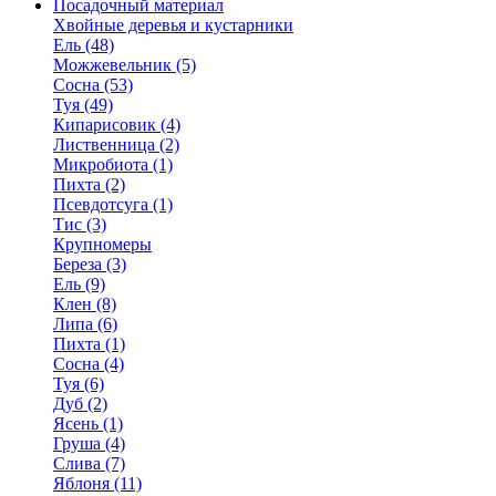
Посадочный материал
Хвойные деревья и кустарники
Ель (48)
Можжевельник (5)
Сосна (53)
Туя (49)
Кипарисовик (4)
Лиственница (2)
Микробиота (1)
Пихта (2)
Псевдотсуга (1)
Тис (3)
Крупномеры
Береза (3)
Ель (9)
Клен (8)
Липа (6)
Пихта (1)
Сосна (4)
Туя (6)
Дуб (2)
Ясень (1)
Груша (4)
Слива (7)
Яблоня (11)