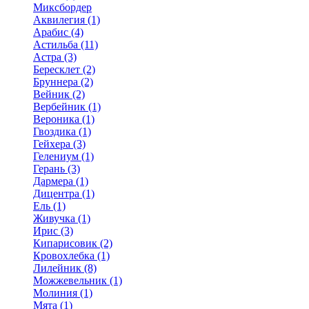
Миксбордер
Аквилегия (1)
Арабис (4)
Астильба (11)
Астра (3)
Бересклет (2)
Бруннера (2)
Вейник (2)
Вербейник (1)
Вероника (1)
Гвоздика (1)
Гейхера (3)
Гелениум (1)
Герань (3)
Дармера (1)
Дицентра (1)
Ель (1)
Живучка (1)
Ирис (3)
Кипарисовик (2)
Кровохлебка (1)
Лилейник (8)
Можжевельник (1)
Молиния (1)
Мята (1)