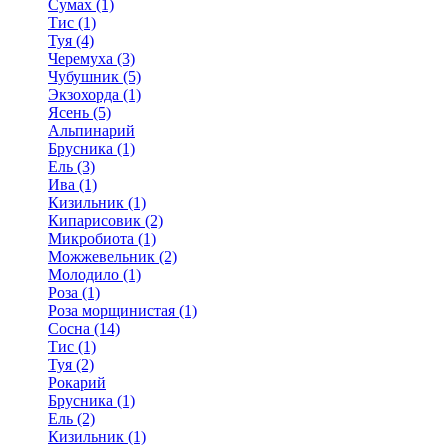
Сумах (1)
Тис (1)
Туя (4)
Черемуха (3)
Чубушник (5)
Экзохорда (1)
Ясень (5)
Альпинарий
Брусника (1)
Ель (3)
Ива (1)
Кизильник (1)
Кипарисовик (2)
Микробиота (1)
Можжевельник (2)
Молодило (1)
Роза (1)
Роза морщинистая (1)
Сосна (14)
Тис (1)
Туя (2)
Рокарий
Брусника (1)
Ель (2)
Кизильник (1)