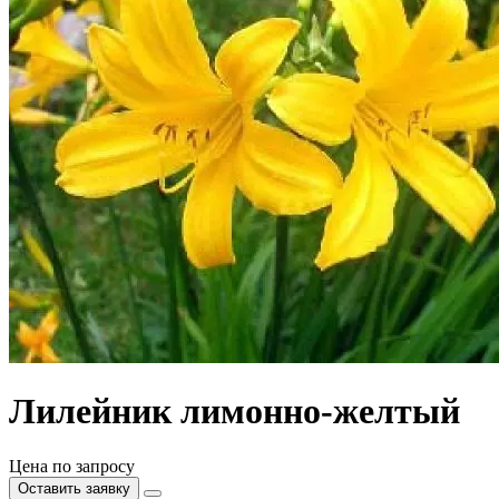
Лилейник лимонно-желтый
Цена по запросу
Оставить заявку