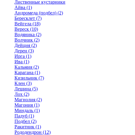
Лиственные кустарники
Айва (1)
Андромеда (подбел) (2)
Бересклет (7)
Вейгела (18)
Вереск (10)
Водяника (2)
Волчник (2)
Дейция (2)
Дерен (3)
Ирга (1)
Ива (1)
Кальмия (2)
Карагана (1)
Кизильник (7)
Клен (3)
Лещина (5)
Лох (2)
Магнолия (2)
Магония (1)
Миндаль (1)
Падуб (1)
Подбел (2)
Ракитник (1)
Рододендрон (12)