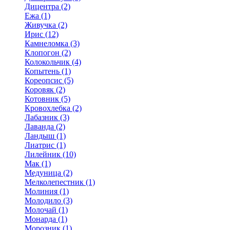
Дицентра (2)
Ежа (1)
Живучка (2)
Ирис (12)
Камнеломка (3)
Клопогон (2)
Колокольчик (4)
Копытень (1)
Кореопсис (5)
Коровяк (2)
Котовник (5)
Кровохлебка (2)
Лабазник (3)
Лаванда (2)
Ландыш (1)
Лиатрис (1)
Лилейник (10)
Мак (1)
Медуница (2)
Мелколепестник (1)
Молиния (1)
Молодило (3)
Молочай (1)
Монарда (1)
Морозник (1)