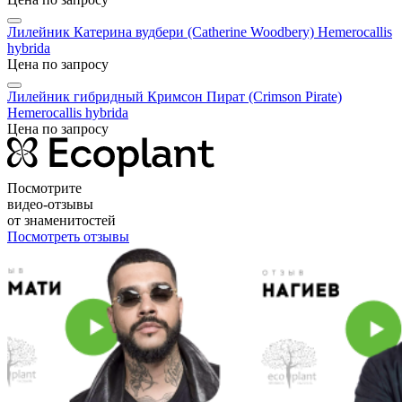
Лилейник Катерина вудбери (Catherine Woodbery)
Нemerocallis
hybridа
Цена по запросу
Лилейник гибридный Кримсон Пират (Crimson Pirate)
Нemerocallis hybridа
Цена по запросу
Посмотрите
видео-отзывы
от знаменитостей
Посмотреть отзывы