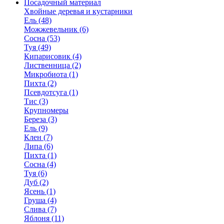
Посадочный материал
Хвойные деревья и кустарники
Ель (48)
Можжевельник (6)
Сосна (53)
Туя (49)
Кипарисовик (4)
Лиственница (2)
Микробиота (1)
Пихта (2)
Псевдотсуга (1)
Тис (3)
Крупномеры
Береза (3)
Ель (9)
Клен (7)
Липа (6)
Пихта (1)
Сосна (4)
Туя (6)
Дуб (2)
Ясень (1)
Груша (4)
Слива (7)
Яблоня (11)