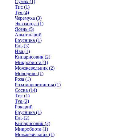
Сумах (1)
Тис (1)
Туя (4)
Черемуха (3)
Экзохорда (1)
Ясень (5)
Альпинарий
Брусника (1)
Ель (3)
Ива (1)
Кипарисовик (2)
Микробиота (1)
Можжевельник (2)
Молодило (1)
Роза (1)
Роза морщинистая (1)
Сосна (14)
Тис (1)
Туя (2)
Рокарий
Брусника (1)
Ель (2)
Кипарисовик (2)
Микробиота (1)
Можжевельник (1)