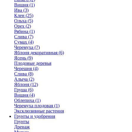
Вишня (1)
Ива (3)
Клен (25)
Ольха (5)
Орех (2)
Рябина (1)
Слива (7)
Сумах (4)
Черемуха (7)
Яблоня декоративная (6)
Ясень (9)
Плодовые деревья
Черешня (4)
Слива (8)
Алыча (2)
Яблоня (12)
Груша (6)
Вишня (4)
Облепиха (1)
Черемуха плодовая (1)
Эксклюзивные растения
Грунты и удобрения
Грунты
Дренаж