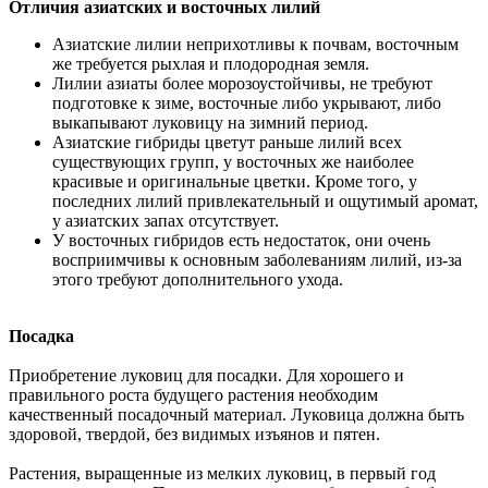
Отличия азиатских и восточных лилий
Азиатские лилии неприхотливы к почвам, восточным
же требуется рыхлая и плодородная земля.
Лилии азиаты более морозоустойчивы, не требуют
подготовке к зиме, восточные либо укрывают, либо
выкапывают луковицу на зимний период.
Азиатские гибриды цветут раньше лилий всех
существующих групп, у восточных же наиболее
красивые и оригинальные цветки. Кроме того, у
последних лилий привлекательный и ощутимый аромат,
у азиатских запах отсутствует.
У восточных гибридов есть недостаток, они очень
восприимчивы к основным заболеваниям лилий, из-за
этого требуют дополнительного ухода.
Посадка
Приобретение луковиц для посадки. Для хорошего и
правильного роста будущего растения необходим
качественный посадочный материал. Луковица должна быть
здоровой, твердой, без видимых изъянов и пятен.
Растения, выращенные из мелких луковиц, в первый год