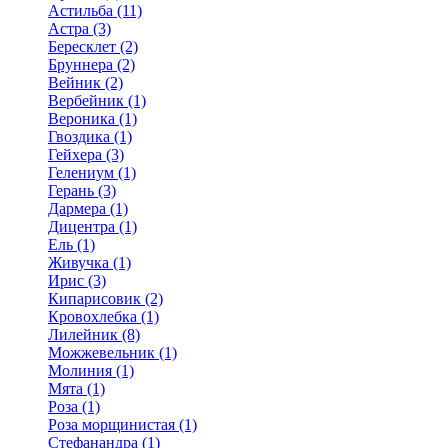
Астильба (11)
Астра (3)
Бересклет (2)
Бруннера (2)
Вейник (2)
Вербейник (1)
Вероника (1)
Гвоздика (1)
Гейхера (3)
Гелениум (1)
Герань (3)
Дармера (1)
Дицентра (1)
Ель (1)
Живучка (1)
Ирис (3)
Кипарисовик (2)
Кровохлебка (1)
Лилейник (8)
Можжевельник (1)
Молиния (1)
Мята (1)
Роза (1)
Роза морщинистая (1)
Стефанандра (1)