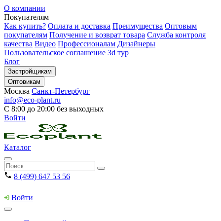
О компании
Покупателям
Как купить?
Оплата и доставка
Преимущества
Оптовым
покупателям
Получение и возврат товара
Служба контроля
качества
Видео
Профессионалам
Дизайнеры
Пользовательское соглашение
3d тур
Блог
Застройщикам
Оптовикам
Москва
Санкт-Петербург
info@eco-plant.ru
С 8:00 до 20:00 без выходных
Войти
Каталог
8 (499) 647 53 56
Войти