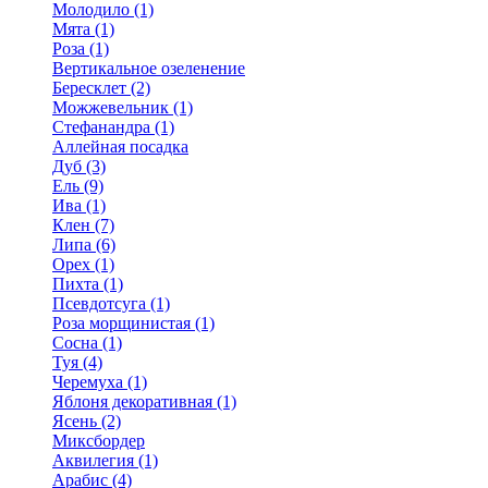
Молодило (1)
Мята (1)
Роза (1)
Вертикальное озеленение
Бересклет (2)
Можжевельник (1)
Стефанандра (1)
Аллейная посадка
Дуб (3)
Ель (9)
Ива (1)
Клен (7)
Липа (6)
Орех (1)
Пихта (1)
Псевдотсуга (1)
Роза морщинистая (1)
Сосна (1)
Туя (4)
Черемуха (1)
Яблоня декоративная (1)
Ясень (2)
Миксбордер
Аквилегия (1)
Арабис (4)