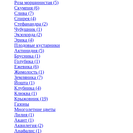
Роза морщинистая (5)
Скумпия (6)
Слива (7)
Спирея (4)
Стефанандра (2)
Чубушник (1)
Экзохорда (2)
Эрика (4)
Плодовые кустарники
Актинидия (5)
Брусника (1)
Голубика (1)
Ежевика (6)
Жимолость (1)
Земляника (7)
Йошта (1)
Клубника (4)
Клюква (1)
Крыжовник (19)
Газоны
Многолетние цветы
Лилия (1)
Акант (1)
Аквилегия (2)
Анафалис (1)