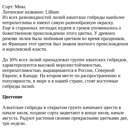
Сорт:
Микс
Латинское название:
Lillium
Из всех разновидностей лилий азиатские гибриды наиболее
неприхотливы и имеют самую разнообразную окраску.
Еще в старинных легендах иудеев и греков упоминалось о
божественном происхождении этого цветка. У древних
римлян лилия была любимым цветком во время праздников,
во Франции этот цветок был знаком знатного происхождения
и королевской власти.
До 30% всех лилий принадлежат группе азиатских гибридов,
характеризуются высокой морозоустойчивостью,
неприхотливостью, выращиваются в России, Северной
Европе, в Канаде. На втором месте по распространению и
популярности, в мире и в нашей стране, стоят восточные
гибриды лилий.
Цветение
Азиатские гибриды в открытом грунте начинают цвести в
начале июля, поздние сорта зацветают в конце июля, начале
августа. Радуют растения своими прекрасными цветками две,
три недели.