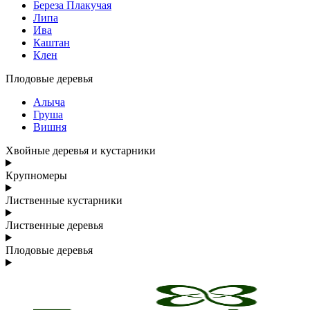
Береза Плакучая
Липа
Ива
Каштан
Клен
Плодовые деревья
Алыча
Груша
Вишня
Хвойные деревья и кустарники
Крупномеры
Лиственные кустарники
Лиственные деревья
Плодовые деревья