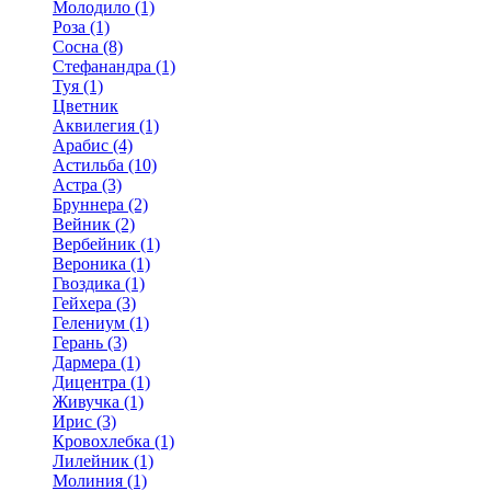
Молодило (1)
Роза (1)
Сосна (8)
Стефанандра (1)
Туя (1)
Цветник
Аквилегия (1)
Арабис (4)
Астильба (10)
Астра (3)
Бруннера (2)
Вейник (2)
Вербейник (1)
Вероника (1)
Гвоздика (1)
Гейхера (3)
Гелениум (1)
Герань (3)
Дармера (1)
Дицентра (1)
Живучка (1)
Ирис (3)
Кровохлебка (1)
Лилейник (1)
Молиния (1)