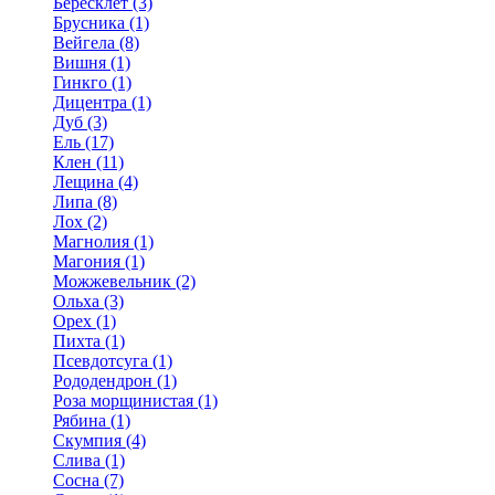
Бересклет (3)
Брусника (1)
Вейгела (8)
Вишня (1)
Гинкго (1)
Дицентра (1)
Дуб (3)
Ель (17)
Клен (11)
Лещина (4)
Липа (8)
Лох (2)
Магнолия (1)
Магония (1)
Можжевельник (2)
Ольха (3)
Орех (1)
Пихта (1)
Псевдотсуга (1)
Рододендрон (1)
Роза морщинистая (1)
Рябина (1)
Скумпия (4)
Слива (1)
Сосна (7)