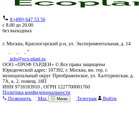
8 (499) 647 53 56
с 8.00 до 20.00
без выходных
г. Москва,
Красногорский р-н,
ул. Экспериментальная, д. 14
info@eco-plant.ru
ООО «ПРОФ ГАРДЕН» © Все права защищены
Юридический адрес: 107392, г. Москва, вн. тер. г.
муниципальный округ Преображенское, ул. Халтуринская, д.
7А, к. 2, помещ. 18П
ИНН 9718183910 , ОГРН 1227700001760
Политика конфиденциальности
Позвонить
Max
Телеграм
Войти
Меню