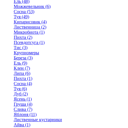
Ель (48)
Можжевельник (6)
Сосна (53)
Туя (49)
Кипарисовик (4)
Лиственница (2)
Микробиота (1)
Пихта (2)
Псевдотсуга (1)
Тис (3)
Крупномеры
Береза (3)
Ель (9)
Клен (7)
Липа (6)
Пихта (1)
Сосна (4)
Туя (6)
Дуб (2)
Ясень (1)
Груша (4)
Слива (7)
Яблоня (11)
Лиственные кустарники
Айва (1)