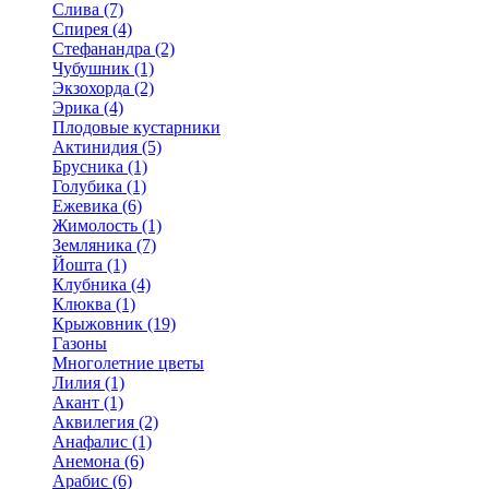
Слива (7)
Спирея (4)
Стефанандра (2)
Чубушник (1)
Экзохорда (2)
Эрика (4)
Плодовые кустарники
Актинидия (5)
Брусника (1)
Голубика (1)
Ежевика (6)
Жимолость (1)
Земляника (7)
Йошта (1)
Клубника (4)
Клюква (1)
Крыжовник (19)
Газоны
Многолетние цветы
Лилия (1)
Акант (1)
Аквилегия (2)
Анафалис (1)
Анемона (6)
Арабис (6)