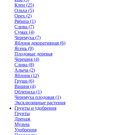
Клен (25)
Ольха (5)
Орех (2)
Рябина (1)
Слива (7)
Сумах (4)
Черемуха (7)
Яблоня декоративная (6)
Ясень (9)
Плодовые деревья
Черешня (4)
Слива (8)
Алыча (2)
Яблоня (12)
Груша (6)
Вишня (4)
Облепиха (1)
Черемуха плодовая (1)
Эксклюзивные растения
Грунты и удобрения
Грунты
Дренаж
Мульча
Удобрения