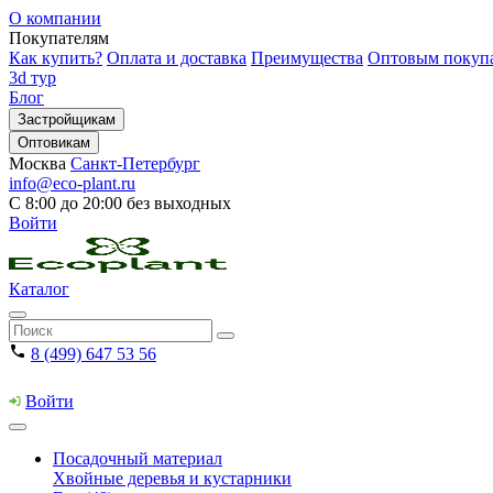
О компании
Покупателям
Как купить?
Оплата и доставка
Преимущества
Оптовым покуп
3d тур
Блог
Застройщикам
Оптовикам
Москва
Санкт-Петербург
info@eco-plant.ru
С 8:00 до 20:00 без выходных
Войти
Каталог
8 (499) 647 53 56
Войти
Посадочный материал
Хвойные деревья и кустарники