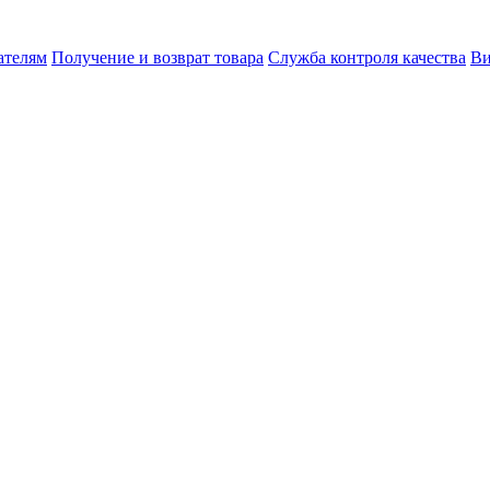
ателям
Получение и возврат товара
Служба контроля качества
Ви