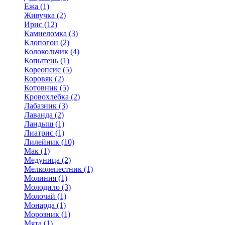
Ежа (1)
Живучка (2)
Ирис (12)
Камнеломка (3)
Клопогон (2)
Колокольчик (4)
Копытень (1)
Кореопсис (5)
Коровяк (2)
Котовник (5)
Кровохлебка (2)
Лабазник (3)
Лаванда (2)
Ландыш (1)
Лиатрис (1)
Лилейник (10)
Мак (1)
Медуница (2)
Мелколепестник (1)
Молиния (1)
Молодило (3)
Молочай (1)
Монарда (1)
Морозник (1)
Мята (1)