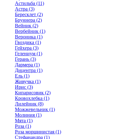
Астильба (11)
Астра (3)
Бересклет (2)
Бруннера (2)
Вейник (2)
Вербейник (1)
Вероника (1)
Гвоздика (1)
Гейхера (3)
Гелениум (1)
Герань (3)
Дармера (1)
Дицентра (1)
Ель (1)
Живучка (1)
Ирис (3)
Кипарисовик (2)
Кровохлебка (1)
Лилейник (8)
Можжевельник (1)
Молиния (1)
Мята (1)
Роза (1)
Роза морщинистая (1)
Стефанандра (1)