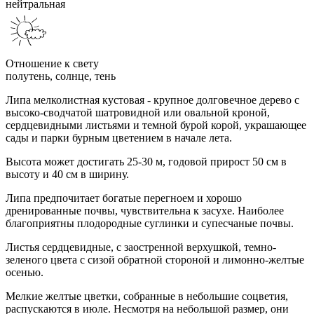
нейтральная
Отношение к свету
полутень, солнце, тень
Липа мелколистная кустовая - крупное долговечное дерево с
высоко-сводчатой шатровидной или овальной кроной,
сердцевидными листьями и темной бурой корой, украшающее
сады и парки бурным цветением в начале лета.
Высота может достигать 25-30 м, годовой прирост 50 см в
высоту и 40 см в ширину.
Липа предпочитает богатые перегноем и хорошо
дренированные почвы, чувствительна к засухе. Наиболее
благоприятны плодородные суглинки и супесчаные почвы.
Листья сердцевидные, с заостренной верхушкой, темно-
зеленого цвета с сизой обратной стороной и лимонно-желтые
осенью.
Мелкие желтые цветки, собранные в небольшие соцветия,
распускаются в июле. Несмотря на небольшой размер, они