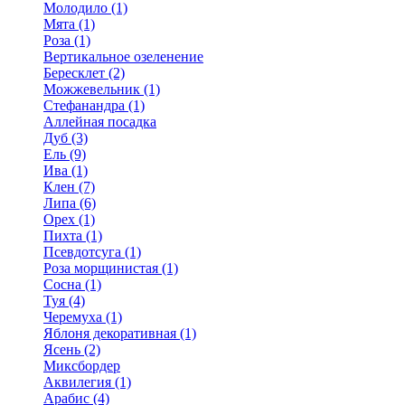
Молодило (1)
Мята (1)
Роза (1)
Вертикальное озеленение
Бересклет (2)
Можжевельник (1)
Стефанандра (1)
Аллейная посадка
Дуб (3)
Ель (9)
Ива (1)
Клен (7)
Липа (6)
Орех (1)
Пихта (1)
Псевдотсуга (1)
Роза морщинистая (1)
Сосна (1)
Туя (4)
Черемуха (1)
Яблоня декоративная (1)
Ясень (2)
Миксбордер
Аквилегия (1)
Арабис (4)