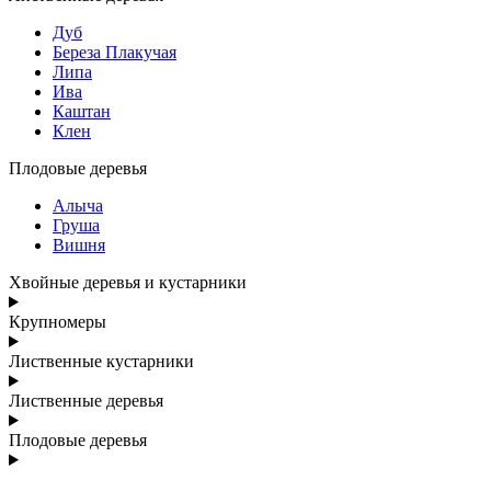
Дуб
Береза Плакучая
Липа
Ива
Каштан
Клен
Плодовые деревья
Алыча
Груша
Вишня
Хвойные деревья и кустарники
Крупномеры
Лиственные кустарники
Лиственные деревья
Плодовые деревья