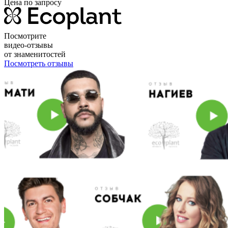
Цена по запросу
Посмотрите
видео-отзывы
от знаменитостей
Посмотреть отзывы