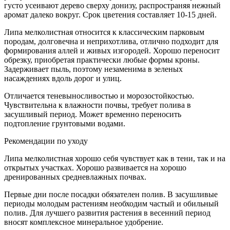
густо усеивают дерево сверху донизу, распространяя нежный
аромат далеко вокруг. Срок цветения составляет 10-15 дней.
Липа мелколистная относится к классическим парковым
породам, долговечна и неприхотлива, отлично подходит для
формирования аллей и живых изгородей. Хорошо переносит
обрезку, приобретая практически любые формы кроны.
Задерживает пыль, поэтому незаменима в зеленых
насаждениях вдоль дорог и улиц.
Отличается теневыносливостью и морозостойкостью.
Чувствительна к влажности почвы, требует полива в
засушливый период. Может временно переносить
подтопление грунтовыми водами.
Рекомендации по уходу
Липа мелколистная хорошо себя чувствует как в тени, так и на
открытых участках. Хорошо развивается на хорошо
дренированных средневлажных почвах.
Первые дни после посадки обязателен полив. В засушливые
периоды молодым растениям необходим частый и обильный
полив. Для лучшего развития растения в весенний период
вносят комплексное минеральное удобрение.