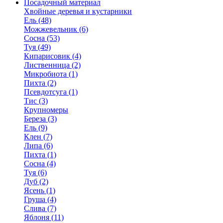
Посадочный материал
Хвойные деревья и кустарники
Ель (48)
Можжевельник (6)
Сосна (53)
Туя (49)
Кипарисовик (4)
Лиственница (2)
Микробиота (1)
Пихта (2)
Псевдотсуга (1)
Тис (3)
Крупномеры
Береза (3)
Ель (9)
Клен (7)
Липа (6)
Пихта (1)
Сосна (4)
Туя (6)
Дуб (2)
Ясень (1)
Груша (4)
Слива (7)
Яблоня (11)