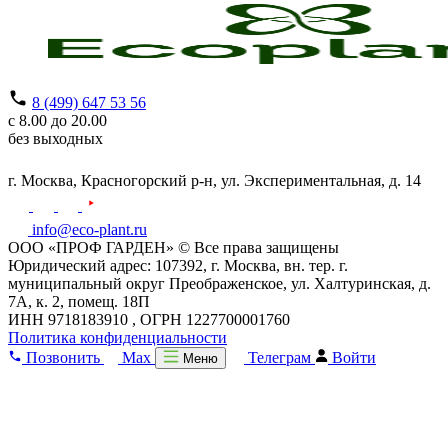
8 (499) 647 53 56
с 8.00 до 20.00
без выходных
г. Москва,
Красногорский р-н,
ул. Экспериментальная, д. 14
info@eco-plant.ru
ООО «ПРОФ ГАРДЕН» © Все права защищены
Юридический адрес: 107392, г. Москва, вн. тер. г.
муниципальный округ Преображенское, ул. Халтуринская, д.
7А, к. 2, помещ. 18П
ИНН 9718183910 , ОГРН 1227700001760
Политика конфиденциальности
Позвонить
Max
Телеграм
Войти
Меню