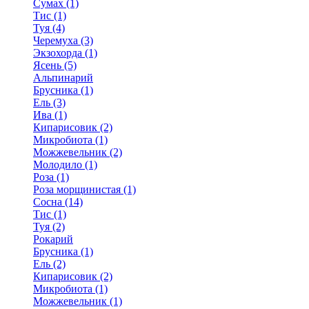
Сумах (1)
Тис (1)
Туя (4)
Черемуха (3)
Экзохорда (1)
Ясень (5)
Альпинарий
Брусника (1)
Ель (3)
Ива (1)
Кипарисовик (2)
Микробиота (1)
Можжевельник (2)
Молодило (1)
Роза (1)
Роза морщинистая (1)
Сосна (14)
Тис (1)
Туя (2)
Рокарий
Брусника (1)
Ель (2)
Кипарисовик (2)
Микробиота (1)
Можжевельник (1)