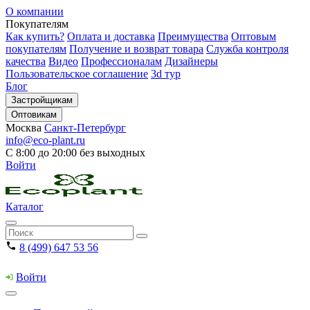
О компании
Покупателям
Как купить?
Оплата и доставка
Преимущества
Оптовым
покупателям
Получение и возврат товара
Служба контроля
качества
Видео
Профессионалам
Дизайнеры
Пользовательское соглашение
3d тур
Блог
Застройщикам
Оптовикам
Москва
Санкт-Петербург
info@eco-plant.ru
С 8:00 до 20:00 без выходных
Войти
Каталог
8 (499) 647 53 56
Войти