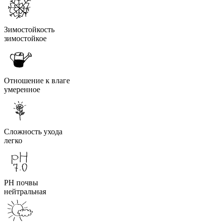
Зимостойкость
зимостойкое
Отношение к влаге
умеренное
Сложность ухода
легко
PH почвы
нейтральная