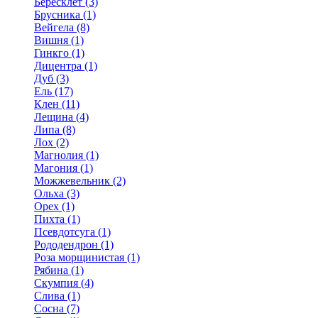
Бересклет (3)
Брусника (1)
Вейгела (8)
Вишня (1)
Гинкго (1)
Дицентра (1)
Дуб (3)
Ель (17)
Клен (11)
Лещина (4)
Липа (8)
Лох (2)
Магнолия (1)
Магония (1)
Можжевельник (2)
Ольха (3)
Орех (1)
Пихта (1)
Псевдотсуга (1)
Рододендрон (1)
Роза морщинистая (1)
Рябина (1)
Скумпия (4)
Слива (1)
Сосна (7)