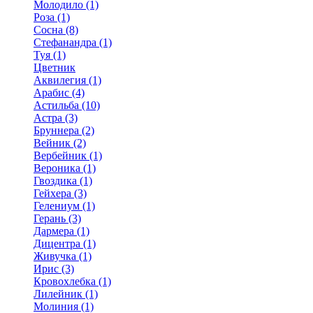
Молодило (1)
Роза (1)
Сосна (8)
Стефанандра (1)
Туя (1)
Цветник
Аквилегия (1)
Арабис (4)
Астильба (10)
Астра (3)
Бруннера (2)
Вейник (2)
Вербейник (1)
Вероника (1)
Гвоздика (1)
Гейхера (3)
Гелениум (1)
Герань (3)
Дармера (1)
Дицентра (1)
Живучка (1)
Ирис (3)
Кровохлебка (1)
Лилейник (1)
Молиния (1)