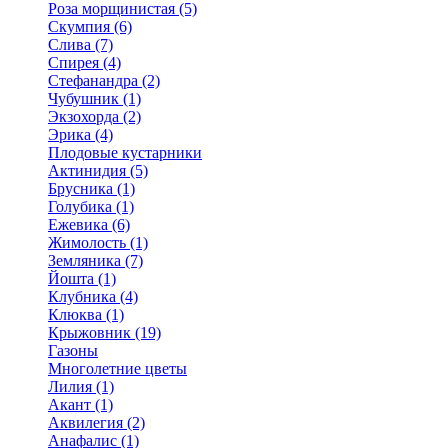
Роза морщинистая (5)
Скумпия (6)
Слива (7)
Спирея (4)
Стефанандра (2)
Чубушник (1)
Экзохорда (2)
Эрика (4)
Плодовые кустарники
Актинидия (5)
Брусника (1)
Голубика (1)
Ежевика (6)
Жимолость (1)
Земляника (7)
Йошта (1)
Клубника (4)
Клюква (1)
Крыжовник (19)
Газоны
Многолетние цветы
Лилия (1)
Акант (1)
Аквилегия (2)
Анафалис (1)