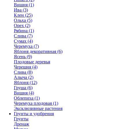
Вишня (1)
Ива (3)
Клен (25)
Ольха (5)
Орех (2)
Рябина (1)
Слива (7)
Сумах (4)
Черемуха (7)
Яблоня декоративная (6)
Ясень (9)
Плодовые деревья
Черешня (4)
Слива (8)
Алыча (2)
Яблоня (12)
Груша (6)
Вишня (4)
Облепиха (1)
Черемуха плодовая (1)
Эксклюзивные растения
Грунты и удобрения
Грунты
Дренаж