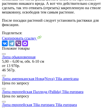
растению никакого вреда. А вот что действительно следует
сделать, так это отвязать (отрезать) закрепленную на стволе
мешковину, освободив тем самым растение.
После посадки растений следует установить растяжки для
фиксации.
Поделиться:
Скопировать ссылку
Похожие товары
Липа обыкновенная
5,00 ‒ 6,00 м, обх. 6-10 см
от
13 970р.
46 567р.
Липа американская Нова(Nova)
Tilia americana
Цена по запросу
Липа европейская Паллида (Pallida)
Tilia europaea
Цена по запросу
Липа европейская Tilia europaea
Tilia europaea