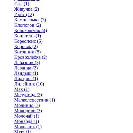
Ежа (1)
Живучка (2)
Ирис (12)
Камнеломка (3)
Клопогон (2)
Колокольчик (4)
Копытень (1)
Кореопсис (5)
Коровяк (2)
Котовник (5)
Кровохлебка (2)
Лабазник (3)
Лаванда (2)
Ландыш (1)
Лиатрис (1)
Лилейник (10)
Мак (1)
Медуница (2)
Мелколепестник (1)
Молиния (1)
Молодило (3)
Молочай (1)
Монарда (1)
Морозник (1)
Мята (1)