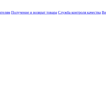
ателям
Получение и возврат товара
Служба контроля качества
Ви