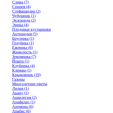
Слива (7)
Спирея (4)
Стефанандра (2)
Чубушник (1)
Экзохорда (2)
Эрика (4)
Плодовые кустарники
Актинидия (5)
Брусника (1)
Голубика (1)
Ежевика (6)
Жимолость (1)
Земляника (7)
Йошта (1)
Клубника (4)
Клюква (1)
Крыжовник (19)
Газоны
Многолетние цветы
Лилия (1)
Акант (1)
Аквилегия (2)
Анафалис (1)
Анемона (6)
Арабис (6)