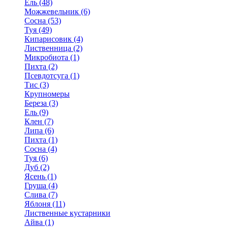
Ель (48)
Можжевельник (6)
Сосна (53)
Туя (49)
Кипарисовик (4)
Лиственница (2)
Микробиота (1)
Пихта (2)
Псевдотсуга (1)
Тис (3)
Крупномеры
Береза (3)
Ель (9)
Клен (7)
Липа (6)
Пихта (1)
Сосна (4)
Туя (6)
Дуб (2)
Ясень (1)
Груша (4)
Слива (7)
Яблоня (11)
Лиственные кустарники
Айва (1)