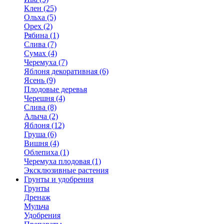
Клен (25)
Ольха (5)
Орех (2)
Рябина (1)
Слива (7)
Сумах (4)
Черемуха (7)
Яблоня декоративная (6)
Ясень (9)
Плодовые деревья
Черешня (4)
Слива (8)
Алыча (2)
Яблоня (12)
Груша (6)
Вишня (4)
Облепиха (1)
Черемуха плодовая (1)
Эксклюзивные растения
Грунты и удобрения
Грунты
Дренаж
Мульча
Удобрения