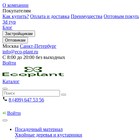
О компании
Покупателям
Как купить?
Оплата и доставка
Преимущества
Оптовым покуп
3d тур
Блог
Застройщикам
Оптовикам
Москва
Санкт-Петербург
info@eco-plant.ru
С 8:00 до 20:00 без выходных
Войти
Каталог
8 (499) 647 53 56
Войти
Посадочный материал
Хвойные деревья и кустарники