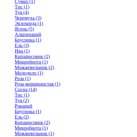
Сумах (1)
Тис (1)
Туя (4)
Черемуха (3)
Экзохорда (1)
Ясень (5)
Альпинарий
Брусника (1)
Ель (3)
Ива (1)
Кипарисовик (2)
Микробиота (1)
Можжевельник (2)
Молодило (1)
Роза (1)
Роза морщинистая (1)
Сосна (14)
Тис (1)
Туя (2)
Рокарий
Брусника (1)
Ель (2)
Кипарисовик (2)
Микробиота (1)
Можжевельник (1)