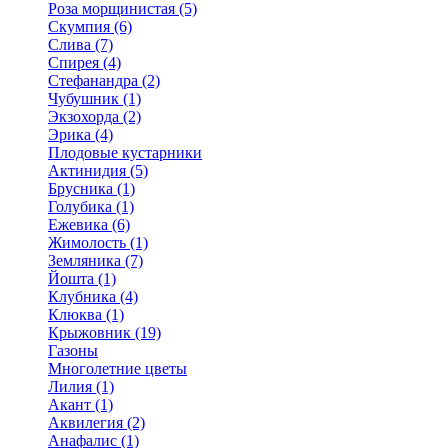
Роза морщинистая (5)
Скумпия (6)
Слива (7)
Спирея (4)
Стефанандра (2)
Чубушник (1)
Экзохорда (2)
Эрика (4)
Плодовые кустарники
Актинидия (5)
Брусника (1)
Голубика (1)
Ежевика (6)
Жимолость (1)
Земляника (7)
Йошта (1)
Клубника (4)
Клюква (1)
Крыжовник (19)
Газоны
Многолетние цветы
Лилия (1)
Акант (1)
Аквилегия (2)
Анафалис (1)