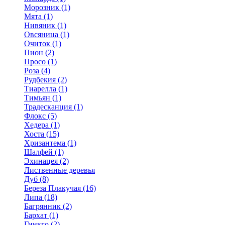
Морозник (1)
Мята (1)
Нивяник (1)
Овсяница (1)
Очиток (1)
Пион (2)
Просо (1)
Роза (4)
Рудбекия (2)
Тиарелла (1)
Тимьян (1)
Традесканция (1)
Флокс (5)
Хедера (1)
Хоста (15)
Хризантема (1)
Шалфей (1)
Эхинацея (2)
Лиственные деревья
Дуб (8)
Береза Плакучая (16)
Липа (18)
Багрянник (2)
Бархат (1)
Гинкго (2)