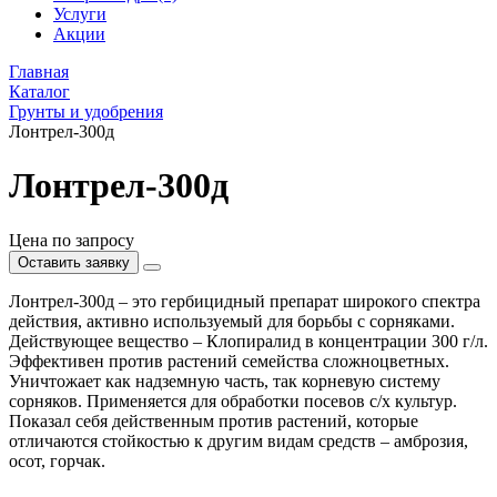
Услуги
Акции
Главная
Каталог
Грунты и удобрения
Лонтрел-300д
Лонтрел-300д
Цена по запросу
Оставить заявку
Лонтрел-300д – это гербицидный препарат широкого спектра
действия, активно используемый для борьбы с сорняками.
Действующее вещество – Клопиралид в концентрации 300 г/л.
Эффективен против растений семейства сложноцветных.
Уничтожает как надземную часть, так корневую систему
сорняков. Применяется для обработки посевов с/х культур.
Показал себя действенным против растений, которые
отличаются стойкостью к другим видам средств – амброзия,
осот, горчак.