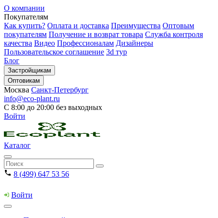
О компании
Покупателям
Как купить?
Оплата и доставка
Преимущества
Оптовым
покупателям
Получение и возврат товара
Служба контроля
качества
Видео
Профессионалам
Дизайнеры
Пользовательское соглашение
3d тур
Блог
Застройщикам
Оптовикам
Москва
Санкт-Петербург
info@eco-plant.ru
С 8:00 до 20:00 без выходных
Войти
Каталог
8 (499) 647 53 56
Войти