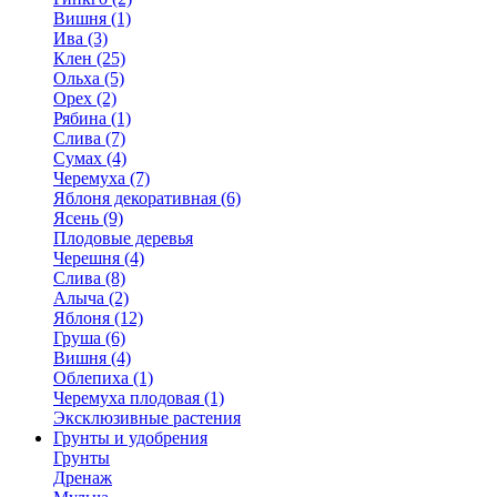
Вишня (1)
Ива (3)
Клен (25)
Ольха (5)
Орех (2)
Рябина (1)
Слива (7)
Сумах (4)
Черемуха (7)
Яблоня декоративная (6)
Ясень (9)
Плодовые деревья
Черешня (4)
Слива (8)
Алыча (2)
Яблоня (12)
Груша (6)
Вишня (4)
Облепиха (1)
Черемуха плодовая (1)
Эксклюзивные растения
Грунты и удобрения
Грунты
Дренаж