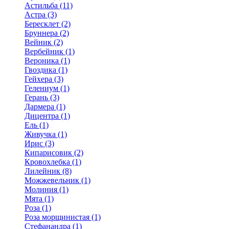
Астильба (11)
Астра (3)
Бересклет (2)
Бруннера (2)
Вейник (2)
Вербейник (1)
Вероника (1)
Гвоздика (1)
Гейхера (3)
Гелениум (1)
Герань (3)
Дармера (1)
Дицентра (1)
Ель (1)
Живучка (1)
Ирис (3)
Кипарисовик (2)
Кровохлебка (1)
Лилейник (8)
Можжевельник (1)
Молиния (1)
Мята (1)
Роза (1)
Роза морщинистая (1)
Стефанандра (1)