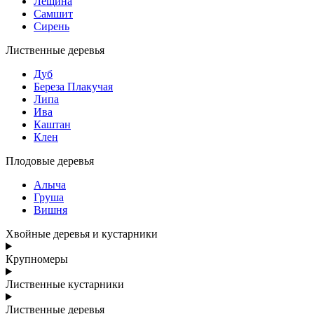
Лещина
Самшит
Сирень
Лиственные деревья
Дуб
Береза Плакучая
Липа
Ива
Каштан
Клен
Плодовые деревья
Алыча
Груша
Вишня
Хвойные деревья и кустарники
Крупномеры
Лиственные кустарники
Лиственные деревья