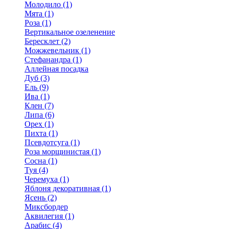
Молодило (1)
Мята (1)
Роза (1)
Вертикальное озеленение
Бересклет (2)
Можжевельник (1)
Стефанандра (1)
Аллейная посадка
Дуб (3)
Ель (9)
Ива (1)
Клен (7)
Липа (6)
Орех (1)
Пихта (1)
Псевдотсуга (1)
Роза морщинистая (1)
Сосна (1)
Туя (4)
Черемуха (1)
Яблоня декоративная (1)
Ясень (2)
Миксбордер
Аквилегия (1)
Арабис (4)