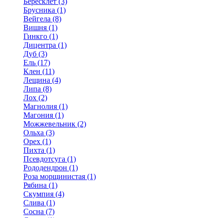
Бересклет (3)
Брусника (1)
Вейгела (8)
Вишня (1)
Гинкго (1)
Дицентра (1)
Дуб (3)
Ель (17)
Клен (11)
Лещина (4)
Липа (8)
Лох (2)
Магнолия (1)
Магония (1)
Можжевельник (2)
Ольха (3)
Орех (1)
Пихта (1)
Псевдотсуга (1)
Рододендрон (1)
Роза морщинистая (1)
Рябина (1)
Скумпия (4)
Слива (1)
Сосна (7)