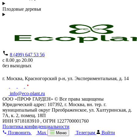
Плодовые деревья
8 (499) 647 53 56
с 8.00 до 20.00
без выходных
г. Москва,
Красногорский р-н,
ул. Экспериментальная, д. 14
info@eco-plant.ru
ООО «ПРОФ ГАРДЕН» © Все права защищены
Юридический адрес: 107392, г. Москва, вн. тер. г.
муниципальный округ Преображенское, ул. Халтуринская, д.
7А, к. 2, помещ. 18П
ИНН 9718183910 , ОГРН 1227700001760
Политика конфиденциальности
Позвонить
Max
Телеграм
Войти
Меню