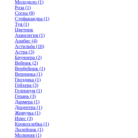
Молодило (1)
Роза (1)
Сосна (8)
Стефанандра (1)
Туя (1)
Цветник
Аквилегия (1)
Арабис (4)
Астильба (10)
Астра (3)
Бруннера (2)
Вейник (2)
Вербейник (1)
Вероника (1)
Гвоздика (1)
Гейхера (3)
Гелениум (1)
Герань (3)
Дармера (1)
Дицентра (1)
Живучка (1)
Ирис (3)
Кровохлебка (1)
Лилейник (1)
Молиния (1)