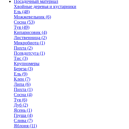
Посадочный материал
Хвойные деревья и кустарники
Ель (48)
Можжевельник (6)
Сосна (53)
Туя (49)
Кипарисовик (4)
Лиственница (2)
Микробиота (1)
Пихта (2)
Псевдотсуга (1)
Тис (3)
Крупномеры
Береза (3)
Ель (9)
Клен (7)
Липа (6)
Пихта (1)
Сосна (4)
Туя (6)
Дуб (2)
Ясень (1)
Груша (4)
Слива (7)
Яблоня (11)