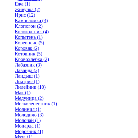
Ежа (1)
Живучка (2)
Ирис (12)
Камнеломка (3)
Клопогон (2)
Колокольчик (4)
Копытень (1)
Кореопсис (5)
Коровяк (2)
Котовник (5)
Кровохлебка (2)
Лабазник (3)
Лаванда (2)
Ландыш (1)
Лиатрис (1)
Лилейник (10)
Мак (1)
Медуница (2)
Мелколепестник (1)
Молиния (1)
Молодило (3)
Молочай (1)
Монарда (1)
Морозник (1)
Мята (1)