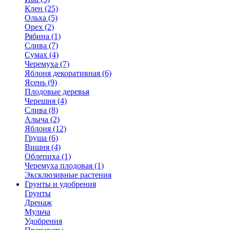
Клен (25)
Ольха (5)
Орех (2)
Рябина (1)
Слива (7)
Сумах (4)
Черемуха (7)
Яблоня декоративная (6)
Ясень (9)
Плодовые деревья
Черешня (4)
Слива (8)
Алыча (2)
Яблоня (12)
Груша (6)
Вишня (4)
Облепиха (1)
Черемуха плодовая (1)
Эксклюзивные растения
Грунты и удобрения
Грунты
Дренаж
Мульча
Удобрения