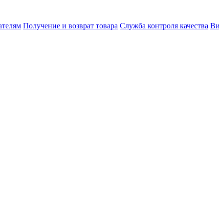
ателям
Получение и возврат товара
Служба контроля качества
Ви