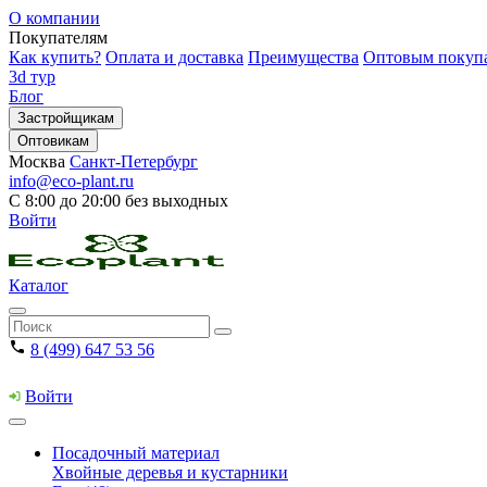
О компании
Покупателям
Как купить?
Оплата и доставка
Преимущества
Оптовым покуп
3d тур
Блог
Застройщикам
Оптовикам
Москва
Санкт-Петербург
info@eco-plant.ru
С 8:00 до 20:00 без выходных
Войти
Каталог
8 (499) 647 53 56
Войти
Посадочный материал
Хвойные деревья и кустарники