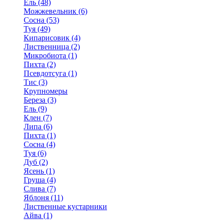
Ель (48)
Можжевельник (6)
Сосна (53)
Туя (49)
Кипарисовик (4)
Лиственница (2)
Микробиота (1)
Пихта (2)
Псевдотсуга (1)
Тис (3)
Крупномеры
Береза (3)
Ель (9)
Клен (7)
Липа (6)
Пихта (1)
Сосна (4)
Туя (6)
Дуб (2)
Ясень (1)
Груша (4)
Слива (7)
Яблоня (11)
Лиственные кустарники
Айва (1)