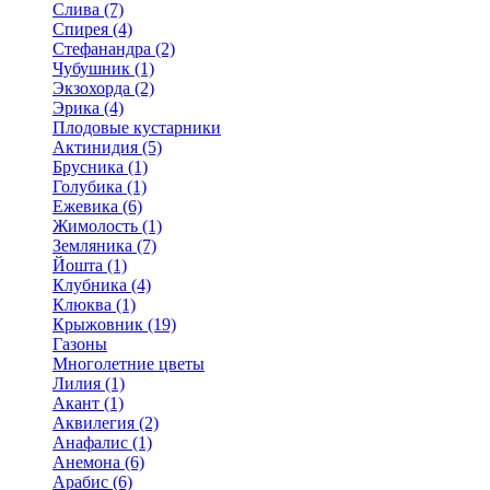
Слива (7)
Спирея (4)
Стефанандра (2)
Чубушник (1)
Экзохорда (2)
Эрика (4)
Плодовые кустарники
Актинидия (5)
Брусника (1)
Голубика (1)
Ежевика (6)
Жимолость (1)
Земляника (7)
Йошта (1)
Клубника (4)
Клюква (1)
Крыжовник (19)
Газоны
Многолетние цветы
Лилия (1)
Акант (1)
Аквилегия (2)
Анафалис (1)
Анемона (6)
Арабис (6)