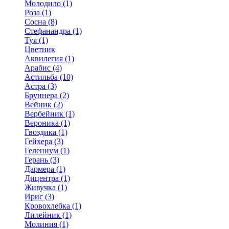
Молодило (1)
Роза (1)
Сосна (8)
Стефанандра (1)
Туя (1)
Цветник
Аквилегия (1)
Арабис (4)
Астильба (10)
Астра (3)
Бруннера (2)
Вейник (2)
Вербейник (1)
Вероника (1)
Гвоздика (1)
Гейхера (3)
Гелениум (1)
Герань (3)
Дармера (1)
Дицентра (1)
Живучка (1)
Ирис (3)
Кровохлебка (1)
Лилейник (1)
Молиния (1)