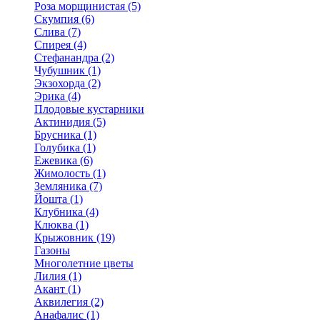
Роза морщинистая (5)
Скумпия (6)
Слива (7)
Спирея (4)
Стефанандра (2)
Чубушник (1)
Экзохорда (2)
Эрика (4)
Плодовые кустарники
Актинидия (5)
Брусника (1)
Голубика (1)
Ежевика (6)
Жимолость (1)
Земляника (7)
Йошта (1)
Клубника (4)
Клюква (1)
Крыжовник (19)
Газоны
Многолетние цветы
Лилия (1)
Акант (1)
Аквилегия (2)
Анафалис (1)