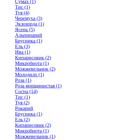
Сумах (1)
Тис (1)
Туя (4)
Черемуха (3)
Экзохорда (1)
Ясень (5)
Альпинарий
Брусника (1)
Ель (3)
Ива (1)
Кипарисовик (2)
Микробиота (1)
Можжевельник (2)
Молодило (1)
Роза (1)
Роза морщинистая (1)
Сосна (14)
Тис (1)
Туя (2)
Рокарий
Брусника (1)
Ель (2)
Кипарисовик (2)
Микробиота (1)
Можжевельник (1)