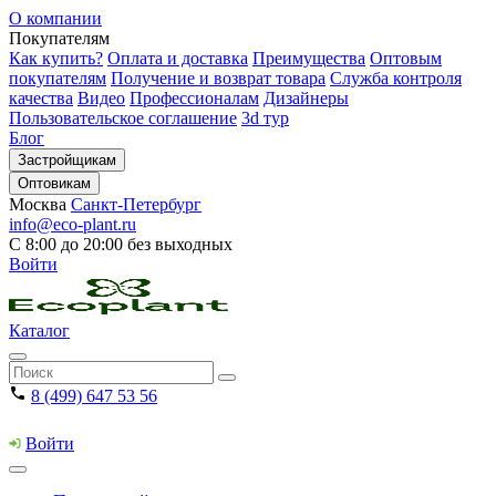
О компании
Покупателям
Как купить?
Оплата и доставка
Преимущества
Оптовым
покупателям
Получение и возврат товара
Служба контроля
качества
Видео
Профессионалам
Дизайнеры
Пользовательское соглашение
3d тур
Блог
Застройщикам
Оптовикам
Москва
Санкт-Петербург
info@eco-plant.ru
С 8:00 до 20:00 без выходных
Войти
Каталог
8 (499) 647 53 56
Войти