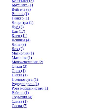
Бересклет (3)
Брусника (1)
Вейгела (8)
Вишня (1)
Гинкго (1)
Дицентра (1)
Дуб (3)
Ель (17)
Клен (11)
Лещина (4)
Липа (8)
Лох (2)
Магнолия (1)
Магония (1)
Можжевельник (2)
Ольха (3)
Орех (1)
Пихта (1)
Псевдотсуга (1)
Рододендрон (1)
Роза морщинистая (1)
Рябина (1)
Скумпия (4)
Слива (1)
Сосна (7)