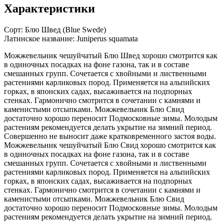
Характеристики
Сорт:
Блю Швед (Blue Swede)
Латинское название:
Juniperus squamata
Можжевельник чешуйчатый Блю Швед хорошо смотрится как
в одиночных посадках на фоне газона, так и в составе
смешанных групп. Сочетается с хвойными и лиственными
растениями карликовых пород. Применяется на альпийских
горках, в японских садах, высаживается на подпорных
стенках. Гармонично смотрится в сочетании с камнями и
каменистыми отсыпками. Можжевельник Блю Свид
достаточно хорошо переносит Подмосковные зимы. Молодым
растениям рекомендуется делать укрытие на зимний период.
Совершенно не выносит даже кратковременного застоя воды.
Можжевельник чешуйчатый Блю Свид хорошо смотрится как
в одиночных посадках на фоне газона, так и в составе
смешанных групп. Сочетается с хвойными и лиственными
растениями карликовых пород. Применяется на альпийских
горках, в японских садах, высаживается на подпорных
стенках. Гармонично смотрится в сочетании с камнями и
каменистыми отсыпками. Можжевельник Блю Свид
достаточно хорошо переносит Подмосковные зимы. Молодым
растениям рекомендуется делать укрытие на зимний период.