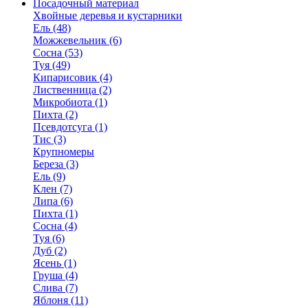
Посадочный материал
Хвойные деревья и кустарники
Ель (48)
Можжевельник (6)
Сосна (53)
Туя (49)
Кипарисовик (4)
Лиственница (2)
Микробиота (1)
Пихта (2)
Псевдотсуга (1)
Тис (3)
Крупномеры
Береза (3)
Ель (9)
Клен (7)
Липа (6)
Пихта (1)
Сосна (4)
Туя (6)
Дуб (2)
Ясень (1)
Груша (4)
Слива (7)
Яблоня (11)