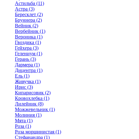
Астильба (11)
Астра (3)
Бересклет (2)
Бруннера (2)
Вейник (2)
Вербейник (1)
Вероника (1)
Гвоздика (1)
Гейхера (3)
Гелениум (1)
Герань (3)
Дармера (1)
Дицентра (1)
Ель (1)
Живучка (1)
Ирис (3)
Кипарисовик (2)
Кровохлебка (1)
Лилейник (8)
Можжевельник (1)
Молиния (1)
Мята (1)
Роза (1)
Роза морщинистая (1)
Стефанандра (1)