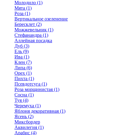
Молодило (1)
Мята (1)
Роза (1)
Вертикальное озеленение
Бересклет (2)
Можжевельник (1)
Стефанандра (1)
Аллейная посадка
Дуб (3)
Ель (9)
Ива (1)
Клен (7)
Липа (6)
Орех (1)
Пихта (1)
Псевдотсуга (1)
Роза морщинистая (1)
Сосна (1)
Туя (4)
Черемуха (1)
Яблоня декоративная (1)
Ясень (2)
Миксбордер
Аквилегия (1)
Арабис (4)