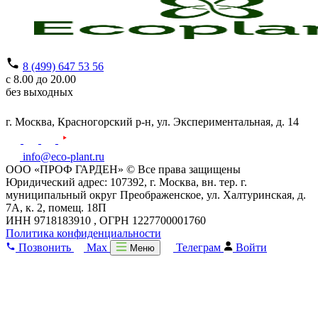
8 (499) 647 53 56
с 8.00 до 20.00
без выходных
г. Москва,
Красногорский р-н,
ул. Экспериментальная, д. 14
info@eco-plant.ru
ООО «ПРОФ ГАРДЕН» © Все права защищены
Юридический адрес: 107392, г. Москва, вн. тер. г.
муниципальный округ Преображенское, ул. Халтуринская, д.
7А, к. 2, помещ. 18П
ИНН 9718183910 , ОГРН 1227700001760
Политика конфиденциальности
Позвонить
Max
Телеграм
Войти
Меню