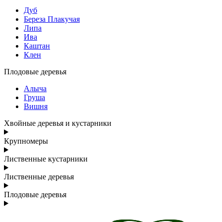
Дуб
Береза Плакучая
Липа
Ива
Каштан
Клен
Плодовые деревья
Алыча
Груша
Вишня
Хвойные деревья и кустарники
Крупномеры
Лиственные кустарники
Лиственные деревья
Плодовые деревья