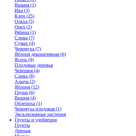
Вишня (1)
Ива (3)
Клен (25)
Ольха (5)
Орех (2)
Рябина (1)
Слива (7)
Сумах (4)
Черемуха (7)
Яблоня декоративная (6)
Ясень (9)
Плодовые деревья
Черешня (4)
Слива (8)
Алыча (2)
Яблоня (12)
Груша (6)
Вишня (4)
Облепиха (1)
Черемуха плодовая (1)
Эксклюзивные растения
Грунты и удобрения
Грунты
Дренаж