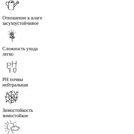
Отношение к влаге
засухоустойчивое
Сложность ухода
легко
PH почвы
нейтральная
Зимостойкость
зимостойкое