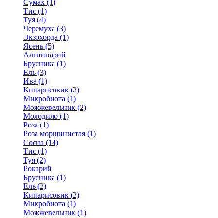
Сумах (1)
Тис (1)
Туя (4)
Черемуха (3)
Экзохорда (1)
Ясень (5)
Альпинарий
Брусника (1)
Ель (3)
Ива (1)
Кипарисовик (2)
Микробиота (1)
Можжевельник (2)
Молодило (1)
Роза (1)
Роза морщинистая (1)
Сосна (14)
Тис (1)
Туя (2)
Рокарий
Брусника (1)
Ель (2)
Кипарисовик (2)
Микробиота (1)
Можжевельник (1)