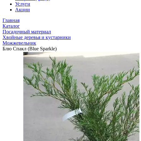
Услуги
Акции
Главная
Каталог
Посадочный материал
Хвойные деревья и кустарники
Можжевельник
Блю Спакл (Blue Sparkle)