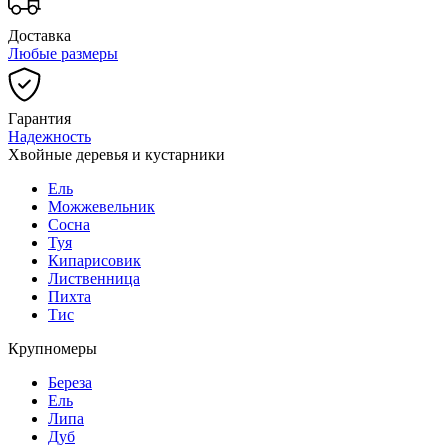
Доставка
Любые размеры
Гарантия
Надежность
Хвойные деревья и кустарники
Ель
Можжевельник
Сосна
Туя
Кипарисовик
Лиственница
Пихта
Тис
Крупномеры
Береза
Ель
Липа
Дуб