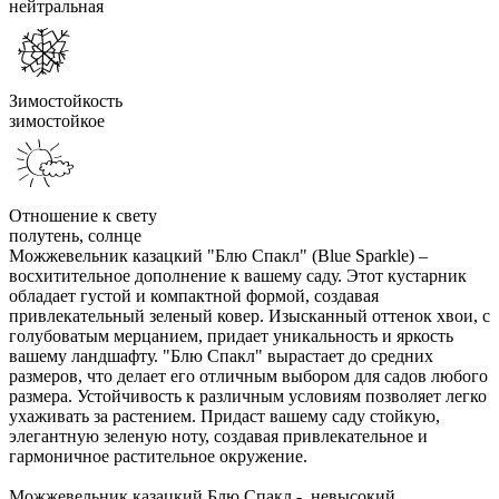
нейтральная
Зимостойкость
зимостойкое
Отношение к свету
полутень, солнце
Можжевельник казацкий "Блю Спакл" (Blue Sparkle) –
восхитительное дополнение к вашему саду. Этот кустарник
обладает густой и компактной формой, создавая
привлекательный зеленый ковер. Изысканный оттенок хвои, с
голубоватым мерцанием, придает уникальность и яркость
вашему ландшафту. "Блю Спакл" вырастает до средних
размеров, что делает его отличным выбором для садов любого
размера. Устойчивость к различным условиям позволяет легко
ухаживать за растением. Придаст вашему саду стойкую,
элегантную зеленую ноту, создавая привлекательное и
гармоничное растительное окружение.
Можжевельник казацкий Блю Спакл - невысокий,