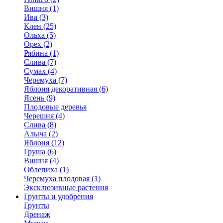
Вишня (1)
Ива (3)
Клен (25)
Ольха (5)
Орех (2)
Рябина (1)
Слива (7)
Сумах (4)
Черемуха (7)
Яблоня декоративная (6)
Ясень (9)
Плодовые деревья
Черешня (4)
Слива (8)
Алыча (2)
Яблоня (12)
Груша (6)
Вишня (4)
Облепиха (1)
Черемуха плодовая (1)
Эксклюзивные растения
Грунты и удобрения
Грунты
Дренаж