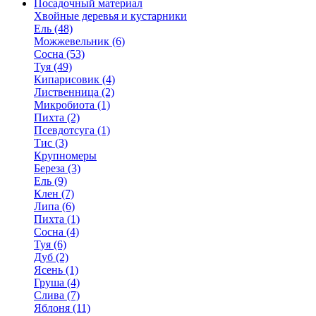
Посадочный материал
Хвойные деревья и кустарники
Ель (48)
Можжевельник (6)
Сосна (53)
Туя (49)
Кипарисовик (4)
Лиственница (2)
Микробиота (1)
Пихта (2)
Псевдотсуга (1)
Тис (3)
Крупномеры
Береза (3)
Ель (9)
Клен (7)
Липа (6)
Пихта (1)
Сосна (4)
Туя (6)
Дуб (2)
Ясень (1)
Груша (4)
Слива (7)
Яблоня (11)