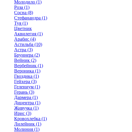
Молодило (1)
Роза (1)
Сосна (8)
Стефанандра (1)
Туя (1)
Цветник
Аквилегия (1)
Арабис (4)
Астильба (10)
Астра (3)
Бруннера (2)
Вейник (2)
Вербейник (1)
Вероника (1)
Гвоздика (1)
Гейхера (3)
Гелениум (1)
Герань (3)
Дармера (1)
Дицентра (1)
Живучка (1)
Ирис (3)
Кровохлебка (1)
Лилейник (1)
Молиния (1)