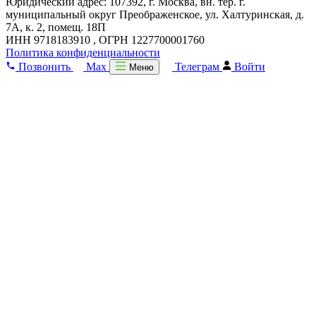
Юридический адрес: 107392, г. Москва, вн. тер. г.
муниципальный округ Преображенское, ул. Халтуринская, д.
7А, к. 2, помещ. 18П
ИНН 9718183910 , ОГРН 1227700001760
Политика конфиденциальности
Позвонить
Max
Телеграм
Войти
Меню