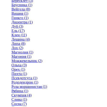
Бересклет (3)
Брусника (1)
Вейгела (8)
Вишня (1)
Гинкго (1)
Дицентра (1)
Дуб (3)
Ель (17)
Клен (11)
Лещина (4)
Липа (8)
Лох (2)
Магнолия (1)
Магония (1)
Можжевельник (2)
Ольха (3)
Орех (1)
Пихта (1)
Псевдотсуга (1)
Рододендрон (1)
Роза морщинистая (1)
Рябина (1)
Скумпия (4)
Слива (1)
Сосна (7)