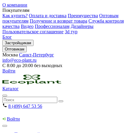
О компании
Покупателям
Как купить?
Оплата и доставка
Преимущества
Оптовым
покупателям
Получение и возврат товара
Служба контроля
качества
Видео
Профессионалам
Дизайнеры
Пользовательское соглашение
3d тур
Блог
Застройщикам
Оптовикам
Москва
Санкт-Петербург
info@eco-plant.ru
С 8:00 до 20:00 без выходных
Войти
Каталог
8 (499) 647 53 56
Войти