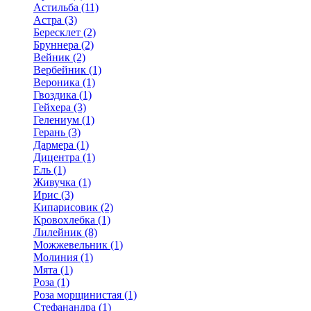
Астильба (11)
Астра (3)
Бересклет (2)
Бруннера (2)
Вейник (2)
Вербейник (1)
Вероника (1)
Гвоздика (1)
Гейхера (3)
Гелениум (1)
Герань (3)
Дармера (1)
Дицентра (1)
Ель (1)
Живучка (1)
Ирис (3)
Кипарисовик (2)
Кровохлебка (1)
Лилейник (8)
Можжевельник (1)
Молиния (1)
Мята (1)
Роза (1)
Роза морщинистая (1)
Стефанандра (1)