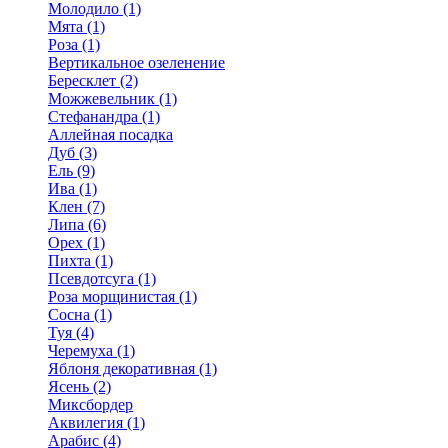
Молодило (1)
Мята (1)
Роза (1)
Вертикальное озеленение
Бересклет (2)
Можжевельник (1)
Стефанандра (1)
Аллейная посадка
Дуб (3)
Ель (9)
Ива (1)
Клен (7)
Липа (6)
Орех (1)
Пихта (1)
Псевдотсуга (1)
Роза морщинистая (1)
Сосна (1)
Туя (4)
Черемуха (1)
Яблоня декоративная (1)
Ясень (2)
Миксбордер
Аквилегия (1)
Арабис (4)