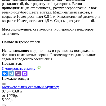
раскидистый, быстрорастущий кустарник. Ветви
приподнятые (не стелющиеся), растут веерообразно. Хвоя
зелёно-голубого цвета, мягкая. Максимальная высота, в
возрасте 10 лет достигает 0,8-1 м. Максимальный диаметр, в
возрасте 10 лет достигает 1,5 м. Сорт морозоустойчивый.
Местоположение:
светолюбив, но переносит некоторое
затенение.
Почва:
нетребователен.
Использование:
в одиночных и групповых посадках, на
больших каменистых горках. Рекомендуется для больших
садов и городского озеленения.
Поделиться:
Скопировать ссылку
Похожие товары
Можжевельник скальный Мунглоу
0,40 ‒ 0,60 м
от
1 770р.
5 900р.