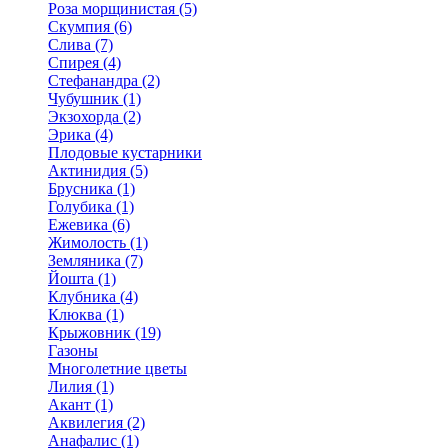
Роза морщинистая (5)
Скумпия (6)
Слива (7)
Спирея (4)
Стефанандра (2)
Чубушник (1)
Экзохорда (2)
Эрика (4)
Плодовые кустарники
Актинидия (5)
Брусника (1)
Голубика (1)
Ежевика (6)
Жимолость (1)
Земляника (7)
Йошта (1)
Клубника (4)
Клюква (1)
Крыжовник (19)
Газоны
Многолетние цветы
Лилия (1)
Акант (1)
Аквилегия (2)
Анафалис (1)