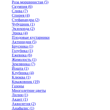
Роза морщинистая (5)
Скумпия (6)
Слива (7)
Спирея (4)
Стефанандра (2)
Чубушник (1)
Экзохорда (2)
Эрика (4)
Плодовые кустарники
Актинидия (5)
Брусника (1)
Голубика (1)
Ежевика (6)
Жимолость (1)
Земляника (7)
Йошта (1)
Клубника (4)
Клюква (1)
Крыжовник (19)
Газоны
Многолетние цветы
Лилия (1)
Акант (1)
Аквилегия (2)
Анафалис (1)