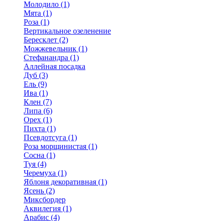
Молодило (1)
Мята (1)
Роза (1)
Вертикальное озеленение
Бересклет (2)
Можжевельник (1)
Стефанандра (1)
Аллейная посадка
Дуб (3)
Ель (9)
Ива (1)
Клен (7)
Липа (6)
Орех (1)
Пихта (1)
Псевдотсуга (1)
Роза морщинистая (1)
Сосна (1)
Туя (4)
Черемуха (1)
Яблоня декоративная (1)
Ясень (2)
Миксбордер
Аквилегия (1)
Арабис (4)