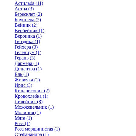
Астильба (11)
Астра (3)
Бересклет (2)
Бруннера (2)
Вейник (2)
Вербейник (1)
Вероника (1)
Гвоздика (1)
Гейхера (3)
Гелениум (1)
Герань (3)
Дармера (1)
Дицентра (1)
Ель (1)
Живучка (1)
Ирис (3)
Кипарисовик (2)
Кровохлебка (1)
Лилейник (8)
Можжевельник (1)
Молиния (1)
Мята (1)
Роза (1)
Роза морщинистая (1)
Стефанандра (1)