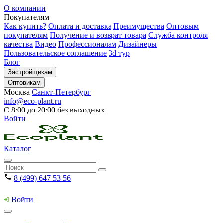
О компании
Покупателям
Как купить?
Оплата и доставка
Преимущества
Оптовым
покупателям
Получение и возврат товара
Служба контроля
качества
Видео
Профессионалам
Дизайнеры
Пользовательское соглашение
3d тур
Блог
Застройщикам
Оптовикам
Москва
Санкт-Петербург
info@eco-plant.ru
С 8:00 до 20:00 без выходных
Войти
Каталог
8 (499) 647 53 56
Войти