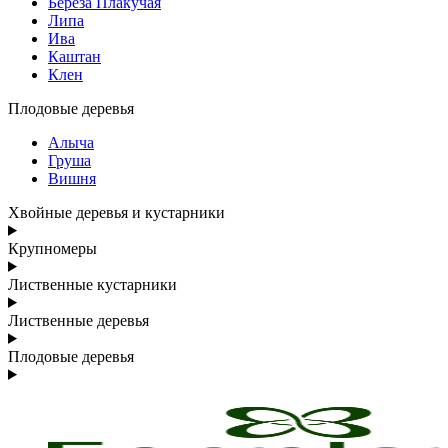
Береза Плакучая
Липа
Ива
Каштан
Клен
Плодовые деревья
Алыча
Груша
Вишня
Хвойные деревья и кустарники
Крупномеры
Лиственные кустарники
Лиственные деревья
Плодовые деревья