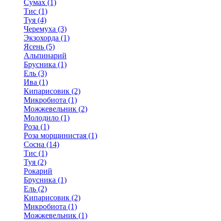
Сумах (1)
Тис (1)
Туя (4)
Черемуха (3)
Экзохорда (1)
Ясень (5)
Альпинарий
Брусника (1)
Ель (3)
Ива (1)
Кипарисовик (2)
Микробиота (1)
Можжевельник (2)
Молодило (1)
Роза (1)
Роза морщинистая (1)
Сосна (14)
Тис (1)
Туя (2)
Рокарий
Брусника (1)
Ель (2)
Кипарисовик (2)
Микробиота (1)
Можжевельник (1)