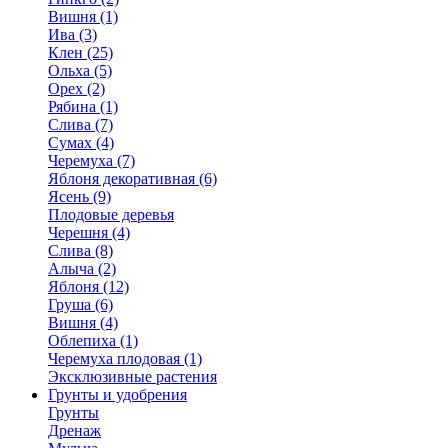
Вишня (1)
Ива (3)
Клен (25)
Ольха (5)
Орех (2)
Рябина (1)
Слива (7)
Сумах (4)
Черемуха (7)
Яблоня декоративная (6)
Ясень (9)
Плодовые деревья
Черешня (4)
Слива (8)
Алыча (2)
Яблоня (12)
Груша (6)
Вишня (4)
Облепиха (1)
Черемуха плодовая (1)
Эксклюзивные растения
Грунты и удобрения
Грунты
Дренаж