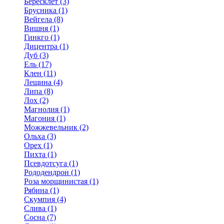
Бересклет (3)
Брусника (1)
Вейгела (8)
Вишня (1)
Гинкго (1)
Дицентра (1)
Дуб (3)
Ель (17)
Клен (11)
Лещина (4)
Липа (8)
Лох (2)
Магнолия (1)
Магония (1)
Можжевельник (2)
Ольха (3)
Орех (1)
Пихта (1)
Псевдотсуга (1)
Рододендрон (1)
Роза морщинистая (1)
Рябина (1)
Скумпия (4)
Слива (1)
Сосна (7)