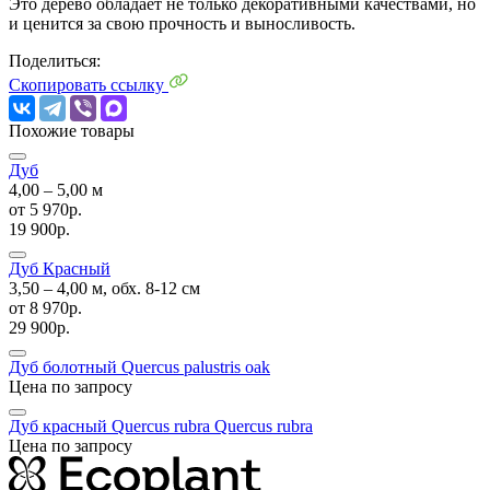
Это дерево обладает не только декоративными качествами, но
и ценится за свою прочность и выносливость.
Поделиться:
Скопировать ссылку
Похожие товары
Дуб
4,00 ‒ 5,00 м
от
5 970р.
19 900р.
Дуб Красный
3,50 ‒ 4,00 м, обх. 8-12 см
от
8 970р.
29 900р.
Дуб болотный Quercus palustris
oak
Цена по запросу
Дуб красный Quercus rubra
Quercus rubra
Цена по запросу