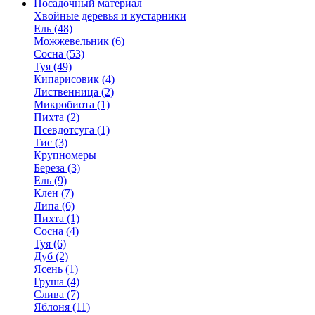
Посадочный материал
Хвойные деревья и кустарники
Ель (48)
Можжевельник (6)
Сосна (53)
Туя (49)
Кипарисовик (4)
Лиственница (2)
Микробиота (1)
Пихта (2)
Псевдотсуга (1)
Тис (3)
Крупномеры
Береза (3)
Ель (9)
Клен (7)
Липа (6)
Пихта (1)
Сосна (4)
Туя (6)
Дуб (2)
Ясень (1)
Груша (4)
Слива (7)
Яблоня (11)