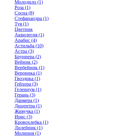
Молодило (1)
Роза (1)
Сосна (8)
Стефанандра (1)
Туя (1)
Цветник
Аквилегия (1)
Арабис (4)
Астильба (10)
Астра (3)
Бруннера (2)
Вейник (2)
Вербейник (1)
Вероника (1)
Гвоздика (1)
Гейхера (3)
Гелениум (1)
Герань (3)
Дармера (1)
Дицентра (1)
Живучка (1)
Ирис (3)
Кровохлебка (1)
Лилейник (1)
Молиния (1)