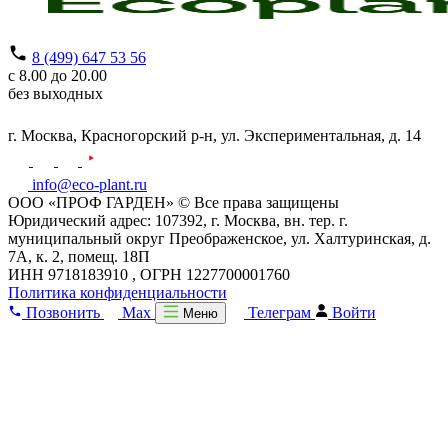
8 (499) 647 53 56
с 8.00 до 20.00
без выходных
г. Москва,
Красногорский р-н,
ул. Экспериментальная, д. 14
info@eco-plant.ru
ООО «ПРОФ ГАРДЕН» © Все права защищены
Юридический адрес: 107392, г. Москва, вн. тер. г.
муниципальный округ Преображенское, ул. Халтуринская, д.
7А, к. 2, помещ. 18П
ИНН 9718183910 , ОГРН 1227700001760
Политика конфиденциальности
Позвонить
Max
Телеграм
Войти
Меню