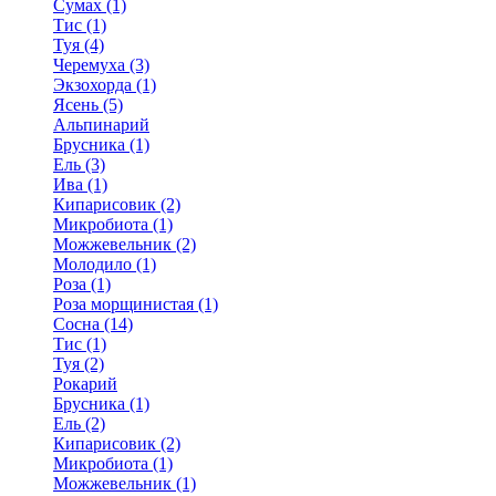
Сумах (1)
Тис (1)
Туя (4)
Черемуха (3)
Экзохорда (1)
Ясень (5)
Альпинарий
Брусника (1)
Ель (3)
Ива (1)
Кипарисовик (2)
Микробиота (1)
Можжевельник (2)
Молодило (1)
Роза (1)
Роза морщинистая (1)
Сосна (14)
Тис (1)
Туя (2)
Рокарий
Брусника (1)
Ель (2)
Кипарисовик (2)
Микробиота (1)
Можжевельник (1)