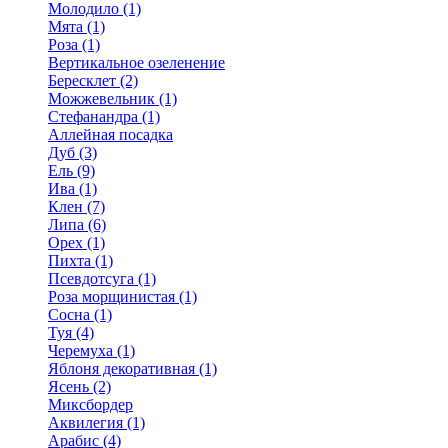
Молодило (1)
Мята (1)
Роза (1)
Вертикальное озеленение
Бересклет (2)
Можжевельник (1)
Стефанандра (1)
Аллейная посадка
Дуб (3)
Ель (9)
Ива (1)
Клен (7)
Липа (6)
Орех (1)
Пихта (1)
Псевдотсуга (1)
Роза морщинистая (1)
Сосна (1)
Туя (4)
Черемуха (1)
Яблоня декоративная (1)
Ясень (2)
Миксбордер
Аквилегия (1)
Арабис (4)