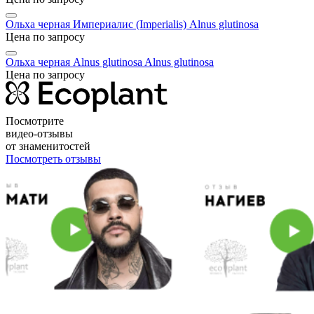
Ольха черная Империалис (Imperialis)
Alnus glutinosa
Цена по запросу
Ольха черная Alnus glutinosa
Alnus glutinosa
Цена по запросу
Посмотрите
видео-отзывы
от знаменитостей
Посмотреть отзывы