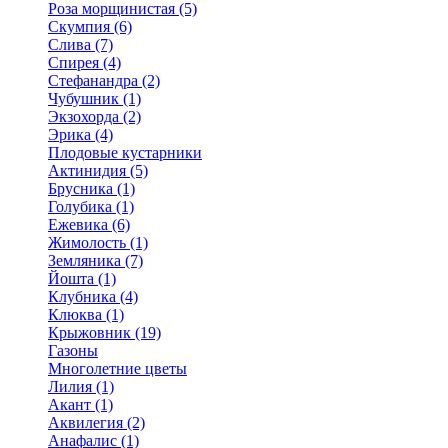
Роза морщинистая (5)
Скумпия (6)
Слива (7)
Спирея (4)
Стефанандра (2)
Чубушник (1)
Экзохорда (2)
Эрика (4)
Плодовые кустарники
Актинидия (5)
Брусника (1)
Голубика (1)
Ежевика (6)
Жимолость (1)
Земляника (7)
Йошта (1)
Клубника (4)
Клюква (1)
Крыжовник (19)
Газоны
Многолетние цветы
Лилия (1)
Акант (1)
Аквилегия (2)
Анафалис (1)