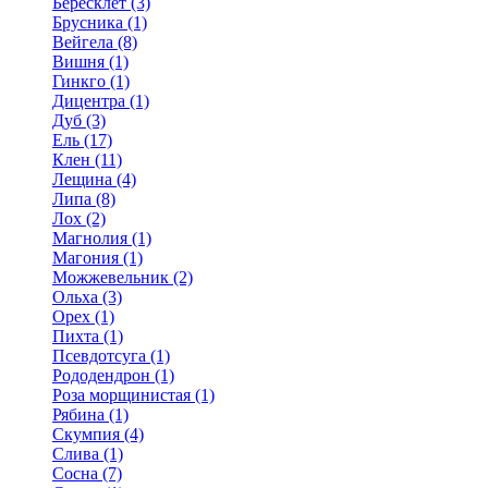
Бересклет (3)
Брусника (1)
Вейгела (8)
Вишня (1)
Гинкго (1)
Дицентра (1)
Дуб (3)
Ель (17)
Клен (11)
Лещина (4)
Липа (8)
Лох (2)
Магнолия (1)
Магония (1)
Можжевельник (2)
Ольха (3)
Орех (1)
Пихта (1)
Псевдотсуга (1)
Рододендрон (1)
Роза морщинистая (1)
Рябина (1)
Скумпия (4)
Слива (1)
Сосна (7)