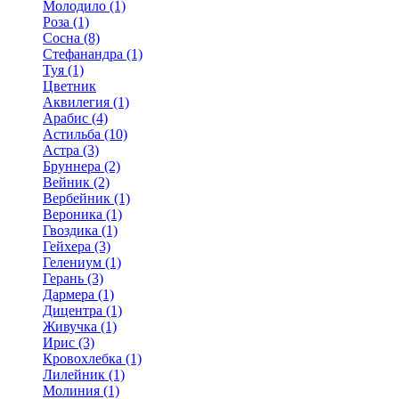
Молодило (1)
Роза (1)
Сосна (8)
Стефанандра (1)
Туя (1)
Цветник
Аквилегия (1)
Арабис (4)
Астильба (10)
Астра (3)
Бруннера (2)
Вейник (2)
Вербейник (1)
Вероника (1)
Гвоздика (1)
Гейхера (3)
Гелениум (1)
Герань (3)
Дармера (1)
Дицентра (1)
Живучка (1)
Ирис (3)
Кровохлебка (1)
Лилейник (1)
Молиния (1)