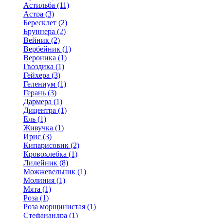
Астильба (11)
Астра (3)
Бересклет (2)
Бруннера (2)
Вейник (2)
Вербейник (1)
Вероника (1)
Гвоздика (1)
Гейхера (3)
Гелениум (1)
Герань (3)
Дармера (1)
Дицентра (1)
Ель (1)
Живучка (1)
Ирис (3)
Кипарисовик (2)
Кровохлебка (1)
Лилейник (8)
Можжевельник (1)
Молиния (1)
Мята (1)
Роза (1)
Роза морщинистая (1)
Стефанандра (1)