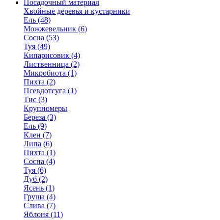
Посадочный материал
Хвойные деревья и кустарники
Ель (48)
Можжевельник (6)
Сосна (53)
Туя (49)
Кипарисовик (4)
Лиственница (2)
Микробиота (1)
Пихта (2)
Псевдотсуга (1)
Тис (3)
Крупномеры
Береза (3)
Ель (9)
Клен (7)
Липа (6)
Пихта (1)
Сосна (4)
Туя (6)
Дуб (2)
Ясень (1)
Груша (4)
Слива (7)
Яблоня (11)