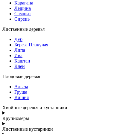
Карагана
Лещина
Самшит
Сирень
Лиственные деревья
Дуб
Береза Плакучая
Липа
Ива
Каштан
Клен
Плодовые деревья
Алыча
Груша
Вишня
Хвойные деревья и кустарники
Крупномеры
Лиственные кустарники