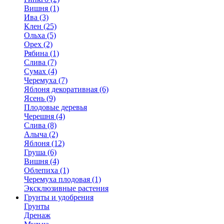
Вишня (1)
Ива (3)
Клен (25)
Ольха (5)
Орех (2)
Рябина (1)
Слива (7)
Сумах (4)
Черемуха (7)
Яблоня декоративная (6)
Ясень (9)
Плодовые деревья
Черешня (4)
Слива (8)
Алыча (2)
Яблоня (12)
Груша (6)
Вишня (4)
Облепиха (1)
Черемуха плодовая (1)
Эксклюзивные растения
Грунты и удобрения
Грунты
Дренаж