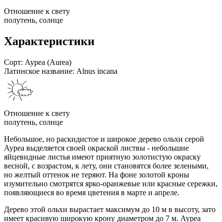
Отношение к свету
полутень, солнце
Характеристики
Сорт:
Ауреа (Aurea)
Латинское название:
Alnus incana
Отношение к свету
полутень, солнце
Небольшое, но раскидистое и широкое дерево ольхи серой
Ауреа выделяется своей окраской листвы - небольшие
яйцевидные листья имеют приятную золотистую окраску
весной, с возрастом, к лету, они становятся более зелеными,
но желтый оттенок не теряют. На фоне золотой кроны
изумительно смотрятся ярко-оранжевые или красные сережки,
появляющиеся во время цветения в марте и апреле.
Дерево этой ольхи вырастает максимум до 10 м в высоту, зато
имеет красивую широкую крону диаметром до 7 м. Ауреа