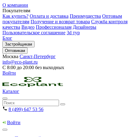
О компании
Покупателям
Как купить?
Оплата и доставка
Преимущества
Оптовым
покупателям
Получение и возврат товара
Служба контроля
качества
Видео
Профессионалам
Дизайнеры
Пользовательское соглашение
3d тур
Блог
Застройщикам
Оптовикам
Москва
Санкт-Петербург
info@eco-plant.ru
С 8:00 до 20:00 без выходных
Войти
Каталог
8 (499) 647 53 56
Войти