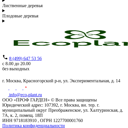
Лиственные деревья
Плодовые деревья
8 (499) 647 53 56
с 8.00 до 20.00
без выходных
г. Москва,
Красногорский р-н,
ул. Экспериментальная, д. 14
info@eco-plant.ru
ООО «ПРОФ ГАРДЕН» © Все права защищены
Юридический адрес: 107392, г. Москва, вн. тер. г.
муниципальный округ Преображенское, ул. Халтуринская, д.
7А, к. 2, помещ. 18П
ИНН 9718183910 , ОГРН 1227700001760
Политика конфиденциальности