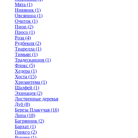
Мята (1)
Нивяник (1)
Овсяница (1)
Очиток (1)
Пион (2)
Просо (1)
Роза (4)
Рудбекия (2)
Тиарелла (1)
Тимьян (1)
Традесканция (1)
Флокс (5)
Хедера (1)
Хоста (15)
Хризантема (1)
Шалфей (1)
Эхинацея (2)
Лиственные деревья
Дуб (8)
Береза Плакучая (16)
Липа (18)
Багрянник (2)
Бархат (1)
Гинкго (2)
Вишня (1)