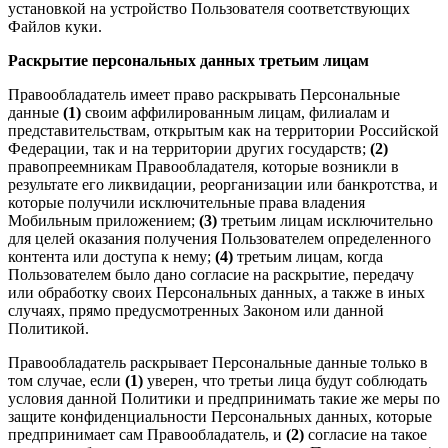
установкой на устройство Пользователя соответствующих
Файлов куки.
Раскрытие персональных данных третьим лицам
Правообладатель имеет право раскрывать Персональные
данные
(1)
своим аффилированным лицам, филиалам и
представительствам, открытым как на территории Российской
Федерации, так и на территории других государств;
(2)
правопреемникам Правообладателя, которые возникли в
результате его ликвидации, реорганизации или банкротства, и
которые получили исключительные права владения
Мобильным приложением;
(3)
третьим лицам исключительно
для целей оказания получения Пользователем определенного
контента или доступа к нему;
(4)
третьим лицам, когда
Пользователем было дано согласие на раскрытие, передачу
или обработку своих Персональных данных, а также в иных
случаях, прямо предусмотренных Законом или данной
Политикой.
Правообладатель раскрывает Персональные данные только в
том случае, если
(1)
уверен, что третьи лица будут соблюдать
условия данной Политики и предпринимать такие же меры по
защите конфиденциальности Персональных данных, которые
предпринимает сам Правообладатель, и
(2)
согласие на такое