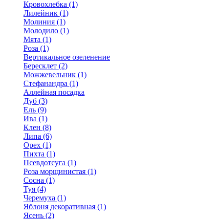
Кровохлебка (1)
Лилейник (1)
Молиния (1)
Молодило (1)
Мята (1)
Роза (1)
Вертикальное озеленение
Бересклет (2)
Можжевельник (1)
Стефанандра (1)
Аллейная посадка
Дуб (3)
Ель (9)
Ива (1)
Клен (8)
Липа (6)
Орех (1)
Пихта (1)
Псевдотсуга (1)
Роза морщинистая (1)
Сосна (1)
Туя (4)
Черемуха (1)
Яблоня декоративная (1)
Ясень (2)