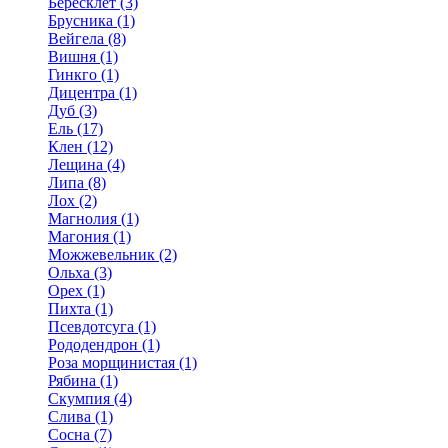
Бересклет (3)
Брусника (1)
Вейгела (8)
Вишня (1)
Гинкго (1)
Дицентра (1)
Дуб (3)
Ель (17)
Клен (12)
Лещина (4)
Липа (8)
Лох (2)
Магнолия (1)
Магония (1)
Можжевельник (2)
Ольха (3)
Орех (1)
Пихта (1)
Псевдотсуга (1)
Рододендрон (1)
Роза морщинистая (1)
Рябина (1)
Скумпия (4)
Слива (1)
Сосна (7)