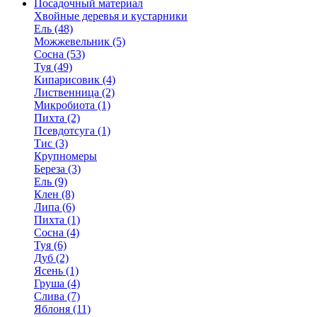
Посадочный материал
Хвойные деревья и кустарники
Ель (48)
Можжевельник (5)
Сосна (53)
Туя (49)
Кипарисовик (4)
Лиственница (2)
Микробиота (1)
Пихта (2)
Псевдотсуга (1)
Тис (3)
Крупномеры
Береза (3)
Ель (9)
Клен (8)
Липа (6)
Пихта (1)
Сосна (4)
Туя (6)
Дуб (2)
Ясень (1)
Груша (4)
Слива (7)
Яблоня (11)