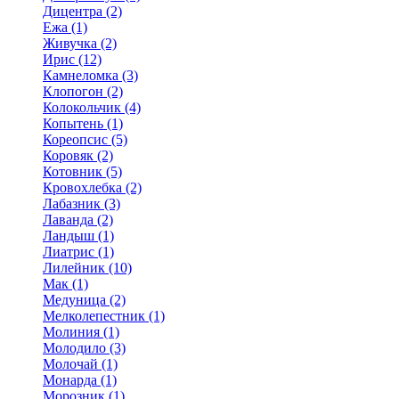
Дицентра (2)
Ежа (1)
Живучка (2)
Ирис (12)
Камнеломка (3)
Клопогон (2)
Колокольчик (4)
Копытень (1)
Кореопсис (5)
Коровяк (2)
Котовник (5)
Кровохлебка (2)
Лабазник (3)
Лаванда (2)
Ландыш (1)
Лиатрис (1)
Лилейник (10)
Мак (1)
Медуница (2)
Мелколепестник (1)
Молиния (1)
Молодило (3)
Молочай (1)
Монарда (1)
Морозник (1)