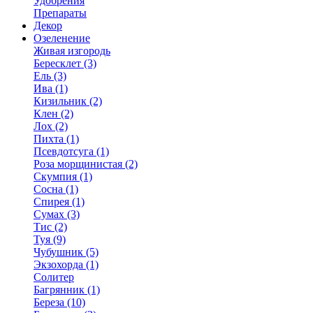
Удобрения
Препараты
Декор
Озеленение
Живая изгородь
Бересклет (3)
Ель (3)
Ива (1)
Кизильник (2)
Клен (2)
Лох (2)
Пихта (1)
Псевдотсуга (1)
Роза морщинистая (2)
Скумпия (1)
Сосна (1)
Спирея (1)
Сумах (3)
Тис (2)
Туя (9)
Чубушник (5)
Экзохорда (1)
Солитер
Багрянник (1)
Береза (10)