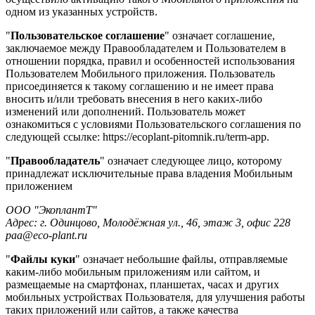
одном из указанных устройств.
"
Пользовательское соглашение
" означает соглашение,
заключаемое между Правообладателем и Пользователем в
отношении порядка, правил и особенностей использования
Пользователем Мобильного приложения. Пользователь
присоединяется к такому соглашению и не имеет права
вносить и/или требовать внесения в него каких-либо
изменений или дополнений. Пользователь может
ознакомиться с условиями Пользовательского соглашения по
следующей ссылке: https://ecoplant-pitomnik.ru/term-app.
"
Правообладатель
" означает следующее лицо, которому
принадлежат исключительные права владения Мобильным
приложением
ООО "ЭкоплантТ"
Адрес: г. Одинцово, Молодёжная ул., 46, этаж 3, офис 228
paa@eco-plant.ru
"
Файлы куки
" означает небольшие файлы, отправляемые
каким-либо мобильным приложениям или сайтом, и
размещаемые на смартфонах, планшетах, часах и других
мобильных устройствах Пользователя, для улучшения работы
таких приложений или сайтов, а также качества