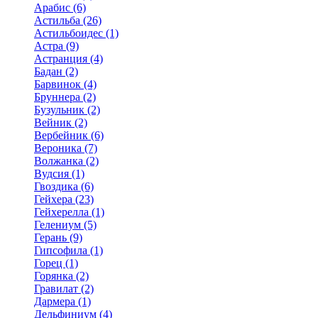
Арабис (6)
Астильба (26)
Астильбоидес (1)
Астра (9)
Астранция (4)
Бадан (2)
Барвинок (4)
Бруннера (2)
Бузульник (2)
Вейник (2)
Вербейник (6)
Вероника (7)
Волжанка (2)
Вудсия (1)
Гвоздика (6)
Гейхера (23)
Гейхерелла (1)
Гелениум (5)
Герань (9)
Гипсофила (1)
Горец (1)
Горянка (2)
Гравилат (2)
Дармера (1)
Дельфиниум (4)