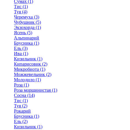
Сумах (1)
Тис (1)
Туя (4)
Черемуха (3)
Чубушник (5)
Экзохорда (1)
Ясень (5)
Альпинарий
Брусника (1)
Ель (3)
Ива (1)
Кизильник (1)
Кипарисовик (2)
Микробиота (1)
Можжевельник (2)
Молодило (1)
Роза (1)
Роза морщинистая (1)
Сосна (14)
Тис (1)
Туя (2)
Рокарий
Брусника (1)
Ель (2)
Кизильник (1)