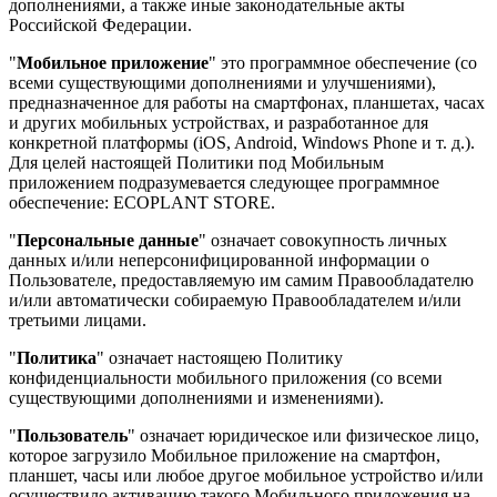
дополнениями, а также иные законодательные акты
Российской Федерации.
"
Мобильное приложение
" это программное обеспечение (со
всеми существующими дополнениями и улучшениями),
предназначенное для работы на смартфонах, планшетах, часах
и других мобильных устройствах, и разработанное для
конкретной платформы (iOS, Android, Windows Phone и т. д.).
Для целей настоящей Политики под Мобильным
приложением подразумевается следующее программное
обеспечение: ECOPLANT STORE.
"
Персональные данные
" означает совокупность личных
данных и/или неперсонифицированной информации о
Пользователе, предоставляемую им самим Правообладателю
и/или автоматически собираемую Правообладателем и/или
третьими лицами.
"
Политика
" означает настоящею Политику
конфиденциальности мобильного приложения (со всеми
существующими дополнениями и изменениями).
"
Пользователь
" означает юридическое или физическое лицо,
которое загрузило Мобильное приложение на смартфон,
планшет, часы или любое другое мобильное устройство и/или
осуществило активацию такого Мобильного приложения на