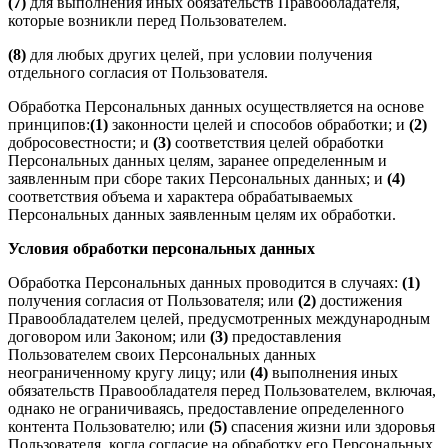
(7)
для выполнения иных обязательств Правообладателя,
которые возникли перед Пользователем.
(8)
для любых других целей, при условии получения
отдельного согласия от Пользователя.
Обработка Персональных данных осуществляется на основе
принципов:
(1)
законности целей и способов обработки; и
(2)
добросовестности; и
(3)
соответствия целей обработки
Персональных данных целям, заранее определенным и
заявленным при сборе таких Персональных данных; и
(4)
соответствия объема и характера обрабатываемых
Персональных данных заявленным целям их обработки.
Условия обработки персональных данных
Обработка Персональных данных проводится в случаях:
(1)
получения согласия от Пользователя; или
(2)
достижения
Правообладателем целей, предусмотренных международным
договором или Законом; или
(3)
предоставления
Пользователем своих Персональных данных
неограниченному кругу лицу; или
(4)
выполнения иных
обязательств Правообладателя перед Пользователем, включая,
однако не ограничиваясь, предоставление определенного
контента Пользователю; или
(5)
спасения жизни или здоровья
Пользователя, когда согласие на обработку его Персональных