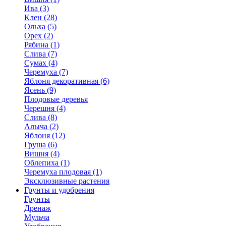
Ива (3)
Клен (28)
Ольха (5)
Орех (2)
Рябина (1)
Слива (7)
Сумах (4)
Черемуха (7)
Яблоня декоративная (6)
Ясень (9)
Плодовые деревья
Черешня (4)
Слива (8)
Алыча (2)
Яблоня (12)
Груша (6)
Вишня (4)
Облепиха (1)
Черемуха плодовая (1)
Эксклюзивные растения
Грунты и удобрения
Грунты
Дренаж
Мульча