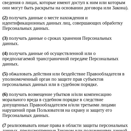
сведения о лицах, которые имеют доступ к ним или которым
они могут быть раскрыты на основании договора или Закона).
(2)
получать данные о месте нахождения и
идентификационных данных лиц, совершающих обработку
Персональных данных.
(3)
получать данные о сроках хранения Персональных
данных.
(4)
получать данные об осуществленной или о
предполагаемой трансграничной передаче Персональных
данных.
(5)
обжаловать действия или бездействие Правообладателя в
уполномоченный орган по защите прав субъектов
персональных данных или в судебном порядке.
(6)
получать возмещение убытков и/или компенсацию
морального вреда в судебном порядке в следствие
допущенных Правообладателем и/или третьими лицами
нарушений прав Пользователя на охрану и защиту его
Персональных данных.
(7
реализовывать иные права в области защиты персональных
данных, предусмотренные Законом или положениями данной