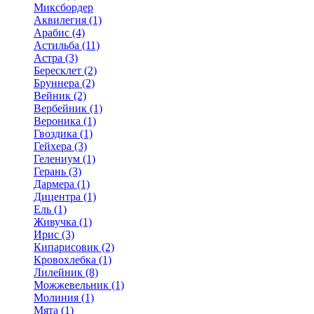
Миксбордер
Аквилегия (1)
Арабис (4)
Астильба (11)
Астра (3)
Бересклет (2)
Бруннера (2)
Вейник (2)
Вербейник (1)
Вероника (1)
Гвоздика (1)
Гейхера (3)
Гелениум (1)
Герань (3)
Дармера (1)
Дицентра (1)
Ель (1)
Живучка (1)
Ирис (3)
Кипарисовик (2)
Кровохлебка (1)
Лилейник (8)
Можжевельник (1)
Молиния (1)
Мята (1)