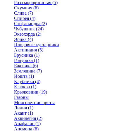
Роза морщинистая (5)
Скумпия (6)
Слива (7)
Спирея (4)
Стефанандра (2)
Чубушник (24)
Экзохорда (2)
Эрика (4)
Плодовые кустарники
Актинидия (5)
Брусника (1)
Голубика (1)
Ежевика (6)
Земляника (7)
Йошта (1)
Клубника (4)
Клюква (1)
Крыжовник (19)
Газоны
Многолетние цветы
Лилия (1)
Акант (1)
Аквилегия (2)
Анафалис (1)
Анемона (6)