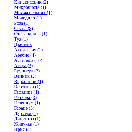
Кипарисовик (2)
Микробиота (1)
Можжевельник (1)
Молодило (1)
Роза (1)
Сосна (8)
Стефанандра (1)
Туя (1)
Цветник
Аквилегия (1)
Арабис (4)
Астильба (10)
Астра (3)
Бруннера (2)
Вейник (2)
Вербейник (1)
Вероника (1)
Гвоздика (1)
Гейхера (3)
Гелениум (1)
Герань (3)
Дармера (1)
Дицентра (1)
Живучка (1)
Ирис (3)