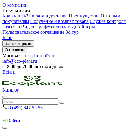
О компании
Покупателям
Как купить?
Оплата и доставка
Преимущества
Оптовым
покупателям
Получение и возврат товара
Служба контроля
качества
Видео
Профессионалам
Дизайнеры
Пользовательское соглашение
3d тур
Блог
Застройщикам
Оптовикам
Москва
Санкт-Петербург
info@eco-plant.ru
С 8:00 до 20:00 без выходных
Войти
Каталог
8 (499) 647 53 56
Войти