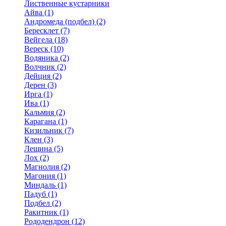
Лиственные кустарники
Айва (1)
Андромеда (подбел) (2)
Бересклет (7)
Вейгела (18)
Вереск (10)
Водяника (2)
Волчник (2)
Дейция (2)
Дерен (3)
Ирга (1)
Ива (1)
Кальмия (2)
Карагана (1)
Кизильник (7)
Клен (3)
Лещина (5)
Лох (2)
Магнолия (2)
Магония (1)
Миндаль (1)
Падуб (1)
Подбел (2)
Ракитник (1)
Рододендрон (12)