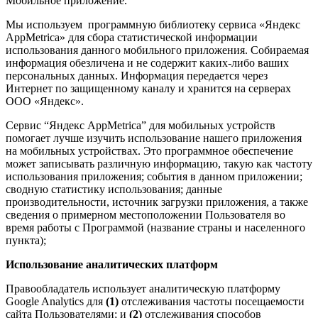
Мобильное приложение.
Мы используем
программную библиотеку сервиса «Яндекс
AppMetrica» для сбора статистической информации
использования данного мобильного приложения. Собираемая
информация обезличена и не содержит каких-либо ваших
персональных данных. Информация передается через
Интернет по защищенному каналу и хранится на серверах
ООО «Яндекс».
Сервис “Яндекс AppMetrica” для мобильных устройств
помогает лучше изучить использование нашего приложения
на мобильных устройствах. Это программное обеспечение
может записывать различную информацию, такую как частоту
использования приложения; события в данном приложении;
сводную статистику использования; данные
производительности, источник загрузки приложения, а также
сведения о примерном местоположении Пользователя во
время работы с Программой (название страны и населенного
пункта);
Использование аналитических платформ
Правообладатель использует аналитическую платформу
Google Analytics для
(1)
отслеживания частоты посещаемости
сайта Пользователями; и
(2)
отслеживания способов