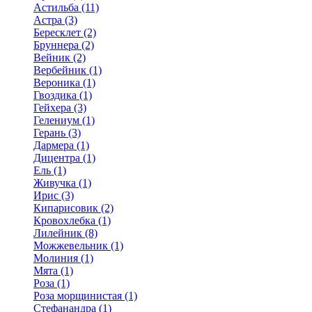
Астильба (11)
Астра (3)
Бересклет (2)
Бруннера (2)
Вейник (2)
Вербейник (1)
Вероника (1)
Гвоздика (1)
Гейхера (3)
Гелениум (1)
Герань (3)
Дармера (1)
Дицентра (1)
Ель (1)
Живучка (1)
Ирис (3)
Кипарисовик (2)
Кровохлебка (1)
Лилейник (8)
Можжевельник (1)
Молиния (1)
Мята (1)
Роза (1)
Роза морщинистая (1)
Стефанандра (1)