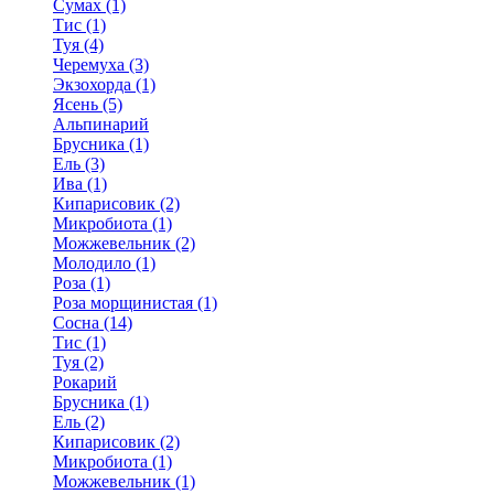
Сумах (1)
Тис (1)
Туя (4)
Черемуха (3)
Экзохорда (1)
Ясень (5)
Альпинарий
Брусника (1)
Ель (3)
Ива (1)
Кипарисовик (2)
Микробиота (1)
Можжевельник (2)
Молодило (1)
Роза (1)
Роза морщинистая (1)
Сосна (14)
Тис (1)
Туя (2)
Рокарий
Брусника (1)
Ель (2)
Кипарисовик (2)
Микробиота (1)
Можжевельник (1)