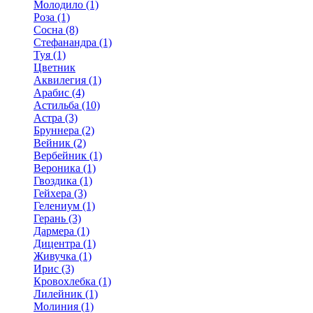
Молодило (1)
Роза (1)
Сосна (8)
Стефанандра (1)
Туя (1)
Цветник
Аквилегия (1)
Арабис (4)
Астильба (10)
Астра (3)
Бруннера (2)
Вейник (2)
Вербейник (1)
Вероника (1)
Гвоздика (1)
Гейхера (3)
Гелениум (1)
Герань (3)
Дармера (1)
Дицентра (1)
Живучка (1)
Ирис (3)
Кровохлебка (1)
Лилейник (1)
Молиния (1)