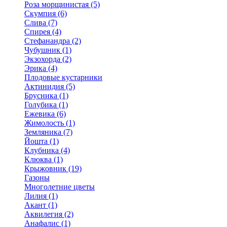
Роза морщинистая (5)
Скумпия (6)
Слива (7)
Спирея (4)
Стефанандра (2)
Чубушник (1)
Экзохорда (2)
Эрика (4)
Плодовые кустарники
Актинидия (5)
Брусника (1)
Голубика (1)
Ежевика (6)
Жимолость (1)
Земляника (7)
Йошта (1)
Клубника (4)
Клюква (1)
Крыжовник (19)
Газоны
Многолетние цветы
Лилия (1)
Акант (1)
Аквилегия (2)
Анафалис (1)