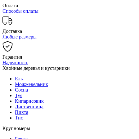
Оплата
Способы оплаты
Доставка
Любые размеры
Гарантия
Надежность
Хвойные деревья и кустарники
Ель
Можжевельник
Сосна
Туя
Кипарисовик
Лиственница
Пихта
Тис
Крупномеры
Береза