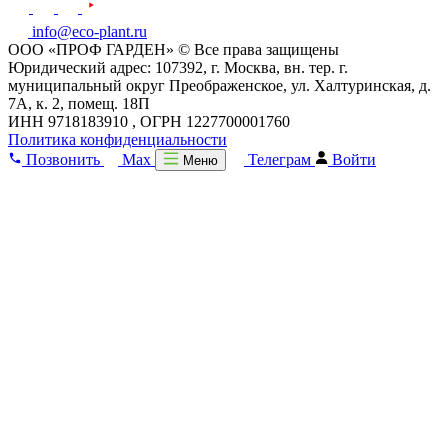
info@eco-plant.ru
ООО «ПРОФ ГАРДЕН» © Все права защищены
Юридический адрес: 107392, г. Москва, вн. тер. г.
муниципальный округ Преображенское, ул. Халтуринская, д.
7А, к. 2, помещ. 18П
ИНН 9718183910 , ОГРН 1227700001760
Политика конфиденциальности
Позвонить
Max
Телеграм
Войти
Меню