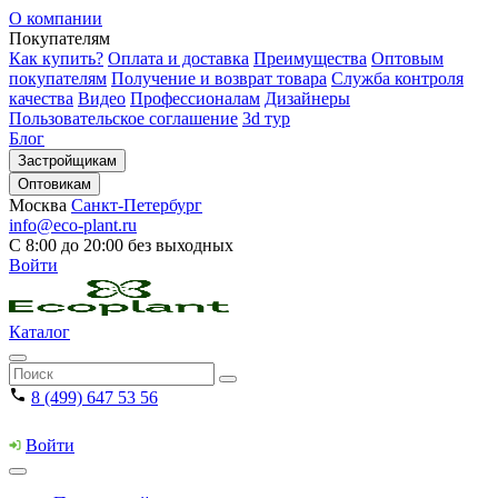
О компании
Покупателям
Как купить?
Оплата и доставка
Преимущества
Оптовым
покупателям
Получение и возврат товара
Служба контроля
качества
Видео
Профессионалам
Дизайнеры
Пользовательское соглашение
3d тур
Блог
Застройщикам
Оптовикам
Москва
Санкт-Петербург
info@eco-plant.ru
С 8:00 до 20:00 без выходных
Войти
Каталог
8 (499) 647 53 56
Войти