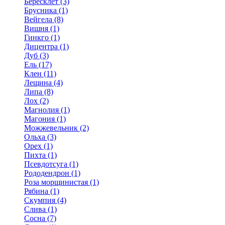
Бересклет (3)
Брусника (1)
Вейгела (8)
Вишня (1)
Гинкго (1)
Дицентра (1)
Дуб (3)
Ель (17)
Клен (11)
Лещина (4)
Липа (8)
Лох (2)
Магнолия (1)
Магония (1)
Можжевельник (2)
Ольха (3)
Орех (1)
Пихта (1)
Псевдотсуга (1)
Рододендрон (1)
Роза морщинистая (1)
Рябина (1)
Скумпия (4)
Слива (1)
Сосна (7)