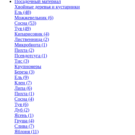
Посадочный материал
Хвойные деревья и кустарники
Ель (48)
Можжевельник (6)
Сосна (53)
Туя (49)
Кипарисовик (4)
Лиственница (2)
Микробиота (1)
Пихта (2)
Псевдотсуга (1)
Тис (3)
Крупномеры
Береза (3)
Ель (9)
Клен (7)
Липа (6)
Пихта (1)
Сосна (4)
Туя (6)
Дуб (2)
Ясень (1)
Груша (4)
Слива (7)
Яблоня (11)