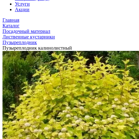
Услуги
Акции
Главная
Каталог
Посадочный материал
Лиственные кустарники
Пузыреплодник
Пузыреплодник калинолистный