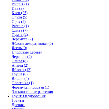
Вишня (1)
Ива (3)
Клен (25)
Ольха (5)
Орех (2)
Рябина (1)
Слива (7)
Сумах (4)
Черемуха (7)
Яблоня декоративная (6)
Ясень (9)
Плодовые деревья
Черешня (4)
Слива (8)
Алыча (2)
Яблоня (12)
Груша (6)
Вишня (4)
Облепиха (1)
Черемуха плодовая (1)
Эксклюзивные растения
Грунты и удобрения
Грунты
Дренаж