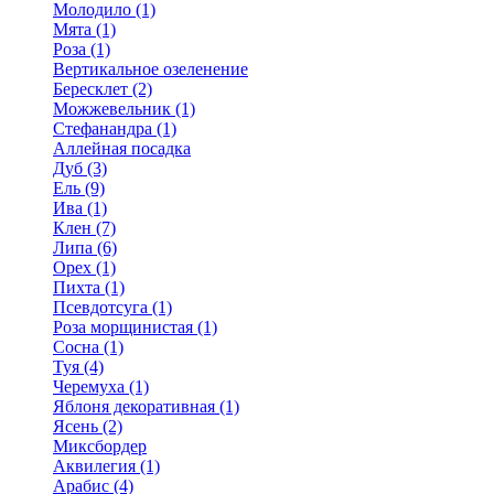
Молодило (1)
Мята (1)
Роза (1)
Вертикальное озеленение
Бересклет (2)
Можжевельник (1)
Стефанандра (1)
Аллейная посадка
Дуб (3)
Ель (9)
Ива (1)
Клен (7)
Липа (6)
Орех (1)
Пихта (1)
Псевдотсуга (1)
Роза морщинистая (1)
Сосна (1)
Туя (4)
Черемуха (1)
Яблоня декоративная (1)
Ясень (2)
Миксбордер
Аквилегия (1)
Арабис (4)