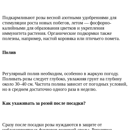
Подкармливают розы весной азотными удобрениями для
стимуляции роста новых побегов, летом — фосфорно-
калийными для образования цветков и укрепления
иммунитета растения. Органические подкормки также
полезны, например, настой коровяка или птичьего помета.
Полив
Регулярный полив необходим, особенно в жаркую погоду.
Поливать розы следует глубоко, увлажняя грунт на глубину
около 30–40 см. Частота полива зависит от погодных условий,
но в среднем достаточно одного раза в неделю.
Как ухаживать за розой после посадки?
Сразу после посадки розы нуждаются в защите от
неблагоприятных факторов внешней среды. Регулярно