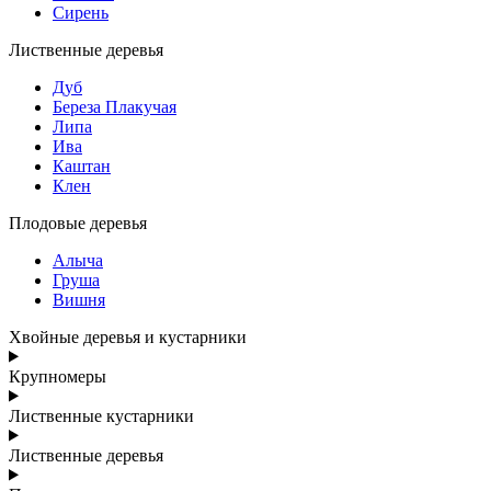
Сирень
Лиственные деревья
Дуб
Береза Плакучая
Липа
Ива
Каштан
Клен
Плодовые деревья
Алыча
Груша
Вишня
Хвойные деревья и кустарники
Крупномеры
Лиственные кустарники
Лиственные деревья