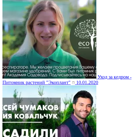
Уход за кедром -
Питомник растений "Экоплант"
10.01.2020