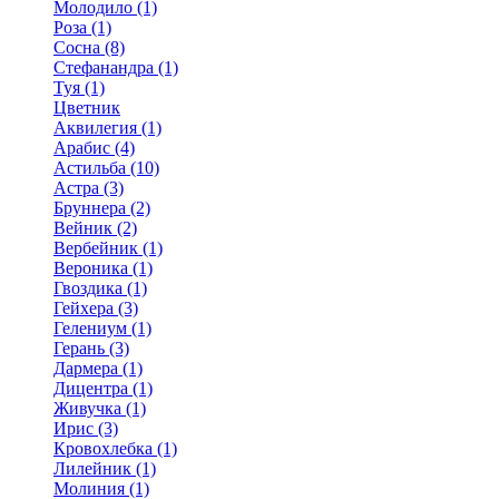
Молодило (1)
Роза (1)
Сосна (8)
Стефанандра (1)
Туя (1)
Цветник
Аквилегия (1)
Арабис (4)
Астильба (10)
Астра (3)
Бруннера (2)
Вейник (2)
Вербейник (1)
Вероника (1)
Гвоздика (1)
Гейхера (3)
Гелениум (1)
Герань (3)
Дармера (1)
Дицентра (1)
Живучка (1)
Ирис (3)
Кровохлебка (1)
Лилейник (1)
Молиния (1)