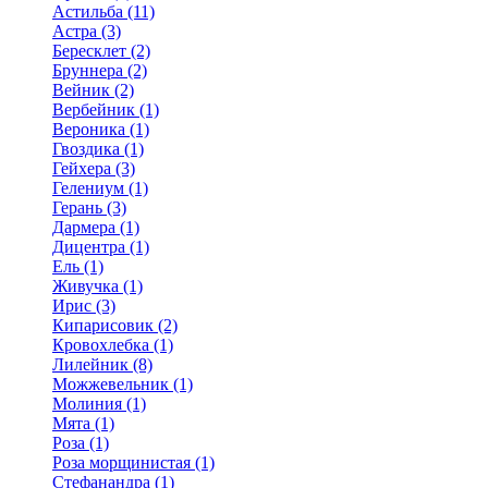
Астильба (11)
Астра (3)
Бересклет (2)
Бруннера (2)
Вейник (2)
Вербейник (1)
Вероника (1)
Гвоздика (1)
Гейхера (3)
Гелениум (1)
Герань (3)
Дармера (1)
Дицентра (1)
Ель (1)
Живучка (1)
Ирис (3)
Кипарисовик (2)
Кровохлебка (1)
Лилейник (8)
Можжевельник (1)
Молиния (1)
Мята (1)
Роза (1)
Роза морщинистая (1)
Стефанандра (1)