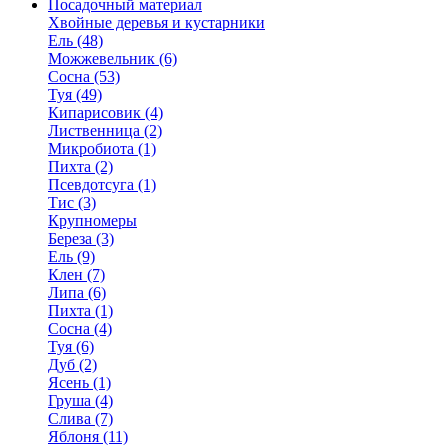
Посадочный материал
Хвойные деревья и кустарники
Ель (48)
Можжевельник (6)
Сосна (53)
Туя (49)
Кипарисовик (4)
Лиственница (2)
Микробиота (1)
Пихта (2)
Псевдотсуга (1)
Тис (3)
Крупномеры
Береза (3)
Ель (9)
Клен (7)
Липа (6)
Пихта (1)
Сосна (4)
Туя (6)
Дуб (2)
Ясень (1)
Груша (4)
Слива (7)
Яблоня (11)