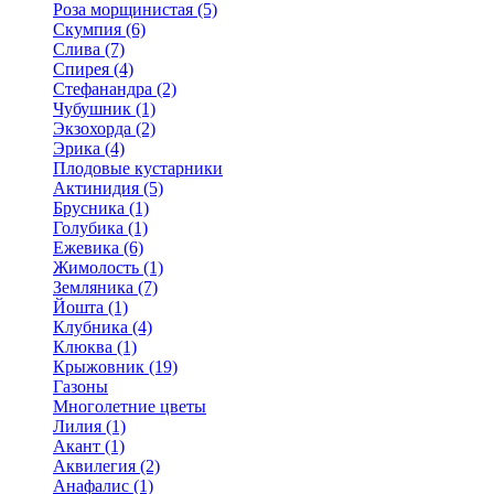
Роза морщинистая (5)
Скумпия (6)
Слива (7)
Спирея (4)
Стефанандра (2)
Чубушник (1)
Экзохорда (2)
Эрика (4)
Плодовые кустарники
Актинидия (5)
Брусника (1)
Голубика (1)
Ежевика (6)
Жимолость (1)
Земляника (7)
Йошта (1)
Клубника (4)
Клюква (1)
Крыжовник (19)
Газоны
Многолетние цветы
Лилия (1)
Акант (1)
Аквилегия (2)
Анафалис (1)