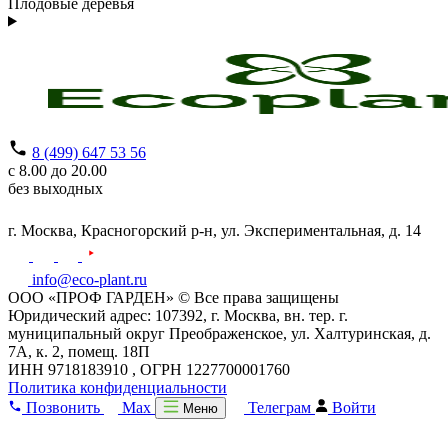
Плодовые деревья
8 (499) 647 53 56
с 8.00 до 20.00
без выходных
г. Москва,
Красногорский р-н,
ул. Экспериментальная, д. 14
info@eco-plant.ru
ООО «ПРОФ ГАРДЕН» © Все права защищены
Юридический адрес: 107392, г. Москва, вн. тер. г.
муниципальный округ Преображенское, ул. Халтуринская, д.
7А, к. 2, помещ. 18П
ИНН 9718183910 , ОГРН 1227700001760
Политика конфиденциальности
Позвонить
Max
Телеграм
Войти
Меню