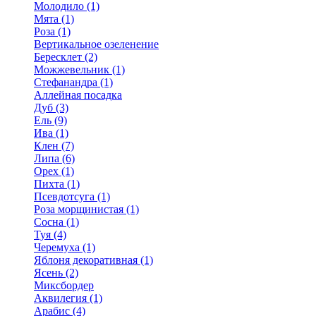
Молодило (1)
Мята (1)
Роза (1)
Вертикальное озеленение
Бересклет (2)
Можжевельник (1)
Стефанандра (1)
Аллейная посадка
Дуб (3)
Ель (9)
Ива (1)
Клен (7)
Липа (6)
Орех (1)
Пихта (1)
Псевдотсуга (1)
Роза морщинистая (1)
Сосна (1)
Туя (4)
Черемуха (1)
Яблоня декоративная (1)
Ясень (2)
Миксбордер
Аквилегия (1)
Арабис (4)