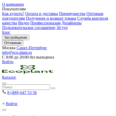
О компании
Покупателям
Как купить?
Оплата и доставка
Преимущества
Оптовым
покупателям
Получение и возврат товара
Служба контроля
качества
Видео
Профессионалам
Дизайнеры
Пользовательское соглашение
3d тур
Блог
Застройщикам
Оптовикам
Москва
Санкт-Петербург
info@eco-plant.ru
С 8:00 до 20:00 без выходных
Войти
Каталог
8 (499) 647 53 56
Войти