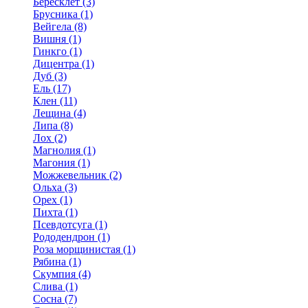
Бересклет (3)
Брусника (1)
Вейгела (8)
Вишня (1)
Гинкго (1)
Дицентра (1)
Дуб (3)
Ель (17)
Клен (11)
Лещина (4)
Липа (8)
Лох (2)
Магнолия (1)
Магония (1)
Можжевельник (2)
Ольха (3)
Орех (1)
Пихта (1)
Псевдотсуга (1)
Рододендрон (1)
Роза морщинистая (1)
Рябина (1)
Скумпия (4)
Слива (1)
Сосна (7)