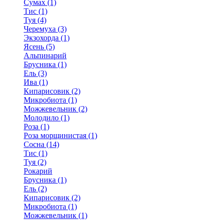
Сумах (1)
Тис (1)
Туя (4)
Черемуха (3)
Экзохорда (1)
Ясень (5)
Альпинарий
Брусника (1)
Ель (3)
Ива (1)
Кипарисовик (2)
Микробиота (1)
Можжевельник (2)
Молодило (1)
Роза (1)
Роза морщинистая (1)
Сосна (14)
Тис (1)
Туя (2)
Рокарий
Брусника (1)
Ель (2)
Кипарисовик (2)
Микробиота (1)
Можжевельник (1)