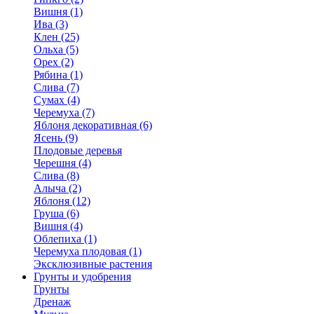
Вишня (1)
Ива (3)
Клен (25)
Ольха (5)
Орех (2)
Рябина (1)
Слива (7)
Сумах (4)
Черемуха (7)
Яблоня декоративная (6)
Ясень (9)
Плодовые деревья
Черешня (4)
Слива (8)
Алыча (2)
Яблоня (12)
Груша (6)
Вишня (4)
Облепиха (1)
Черемуха плодовая (1)
Эксклюзивные растения
Грунты и удобрения
Грунты
Дренаж