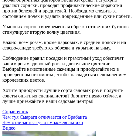
удаляют сорняки, проводят профилактические обработки
против болезней и вредителей. Необходимо следить за
состоянием почек и удалять поврежденные или сухие побеги.
У многих сортов своевременная обрезка отцветших бутонов
стимулирует вторую волну цветения.
Важно: всем розам, кроме парковых, в средней полосе и на
северо-западе требуются обрезка и укрытие на зиму.
Соблюдение правил посадки и грамотный уход обеспечат
вашим розам здоровый рост и длительное цветение.
Выбирайте качественные саженцы и приобретайте их в
проверенном питомнике, чтобы насладиться великолепием
королевских цветов.
Хотите приобрести лучшие сорта садовых роз и получить
советы опытных специалистов? Звоните прямо сейчас, а
лучше приезжайте в наши садовые центры!
Справочник
Чем туя Смарагд отличается от Брабанта
Чем отличается туя от можжевельника
Видео