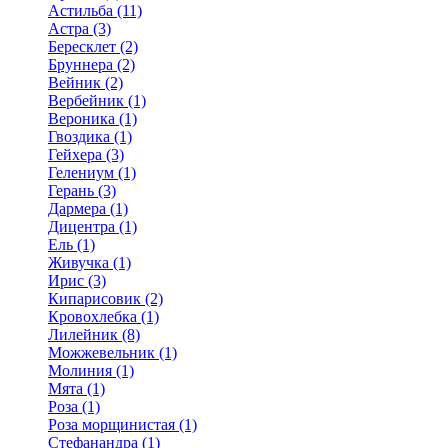
Астильба (11)
Астра (3)
Бересклет (2)
Бруннера (2)
Вейник (2)
Вербейник (1)
Вероника (1)
Гвоздика (1)
Гейхера (3)
Гелениум (1)
Герань (3)
Дармера (1)
Дицентра (1)
Ель (1)
Живучка (1)
Ирис (3)
Кипарисовик (2)
Кровохлебка (1)
Лилейник (8)
Можжевельник (1)
Молиния (1)
Мята (1)
Роза (1)
Роза морщинистая (1)
Стефанандра (1)