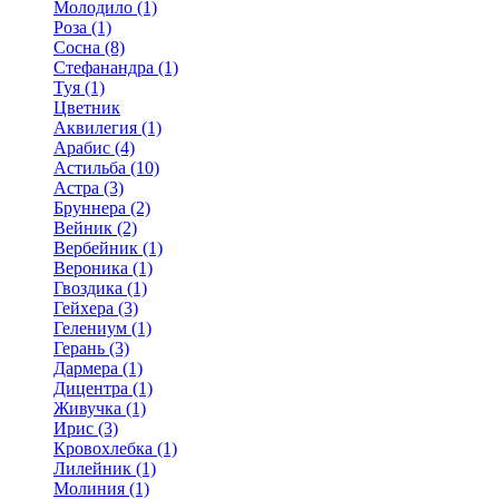
Молодило (1)
Роза (1)
Сосна (8)
Стефанандра (1)
Туя (1)
Цветник
Аквилегия (1)
Арабис (4)
Астильба (10)
Астра (3)
Бруннера (2)
Вейник (2)
Вербейник (1)
Вероника (1)
Гвоздика (1)
Гейхера (3)
Гелениум (1)
Герань (3)
Дармера (1)
Дицентра (1)
Живучка (1)
Ирис (3)
Кровохлебка (1)
Лилейник (1)
Молиния (1)