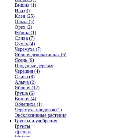
Вишня (1)
Ива (3)
Клен (25)
Ольха (5)
Орех (2)
Рябина (1)
Слива (7)
Сумах (4)
Черемуха (7)
Яблоня декоративная (6)
Ясень (9)
Плодовые деревья
Черешня (4)
Слива (8)
Алыча (2)
Яблоня (12)
Груша (6)
Вишня (4)
Облепиха (1)
Черемуха плодовая (1)
Эксклюзивные растения
Грунты и удобрения
Грунты
Дренаж