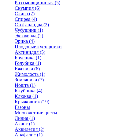
Роза морщинистая (5)
Скумпия (6)
Слива (7)
Спирея (4)
Стефанандра (2)
Чубушник (1)
Экзохорда (2)
Эрика (4)
Плодовые кустарники
Актинидия (5)
Брусника (1)
Голубика (1)
Ежевика (6)
Жимолость (1)
Земляника (7)
Йошта (1)
Клубника (4)
Клюква (1)
Крыжовник (19)
Газоны
Многолетние цветы
Лилия (1)
Акант (1)
Аквилегия (2)
Анафалис (1)