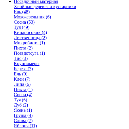
Посадочный материал
Хвойные деревья и кустарники
Ель (48)
Можжевельник (6)
Сосна (53)
Туя (49)
Кипарисовик (4)
Лиственница (2)
Микробиота (1)
Пихта (2)
Псевдотсуга (1)
Тис (3)
Крупномеры
Береза (3)
Ель (9)
Клен (7)
Липа (6)
Пихта (1)
Сосна (4)
Туя (6)
Дуб (2)
Ясень (1)
Груша (4)
Слива (7)
Яблоня (11)