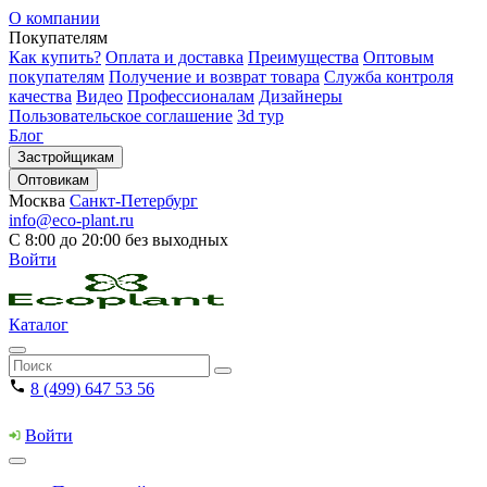
О компании
Покупателям
Как купить?
Оплата и доставка
Преимущества
Оптовым
покупателям
Получение и возврат товара
Служба контроля
качества
Видео
Профессионалам
Дизайнеры
Пользовательское соглашение
3d тур
Блог
Застройщикам
Оптовикам
Москва
Санкт-Петербург
info@eco-plant.ru
С 8:00 до 20:00 без выходных
Войти
Каталог
8 (499) 647 53 56
Войти