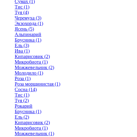
Сумах (1)
Тис (1)
Туя (4)
Черемуха (3)
Экзохорда (1)
Ясень (5)
Альпинарий
Брусника (1)
Ель (3)
Ива (1)
Кипарисовик (2)
Микробиота (1)
Можжевельник (2)
Молодило (1)
Роза (1)
Роза морщинистая (1)
Сосна (14)
Тис (1)
Туя (2)
Рокарий
Брусника (1)
Ель (2)
Кипарисовик (2)
Микробиота (1)
Можжевельник (1)