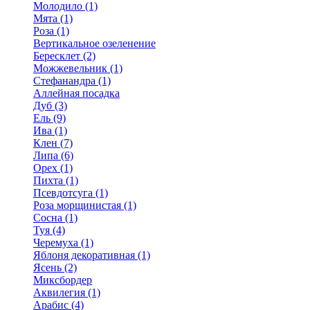
Молодило (1)
Мята (1)
Роза (1)
Вертикальное озеленение
Бересклет (2)
Можжевельник (1)
Стефанандра (1)
Аллейная посадка
Дуб (3)
Ель (9)
Ива (1)
Клен (7)
Липа (6)
Орех (1)
Пихта (1)
Псевдотсуга (1)
Роза морщинистая (1)
Сосна (1)
Туя (4)
Черемуха (1)
Яблоня декоративная (1)
Ясень (2)
Миксбордер
Аквилегия (1)
Арабис (4)