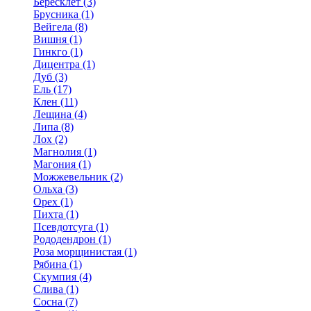
Бересклет (3)
Брусника (1)
Вейгела (8)
Вишня (1)
Гинкго (1)
Дицентра (1)
Дуб (3)
Ель (17)
Клен (11)
Лещина (4)
Липа (8)
Лох (2)
Магнолия (1)
Магония (1)
Можжевельник (2)
Ольха (3)
Орех (1)
Пихта (1)
Псевдотсуга (1)
Рододендрон (1)
Роза морщинистая (1)
Рябина (1)
Скумпия (4)
Слива (1)
Сосна (7)