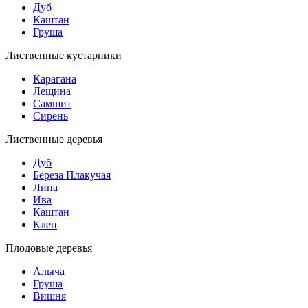
Дуб
Каштан
Груша
Лиственные кустарники
Карагана
Лещина
Самшит
Сирень
Лиственные деревья
Дуб
Береза Плакучая
Липа
Ива
Каштан
Клен
Плодовые деревья
Алыча
Груша
Вишня