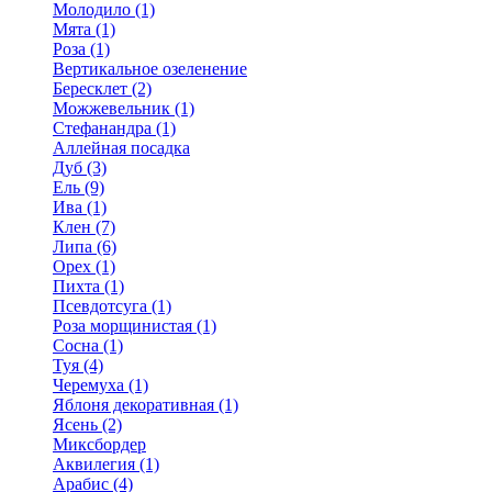
Молодило (1)
Мята (1)
Роза (1)
Вертикальное озеленение
Бересклет (2)
Можжевельник (1)
Стефанандра (1)
Аллейная посадка
Дуб (3)
Ель (9)
Ива (1)
Клен (7)
Липа (6)
Орех (1)
Пихта (1)
Псевдотсуга (1)
Роза морщинистая (1)
Сосна (1)
Туя (4)
Черемуха (1)
Яблоня декоративная (1)
Ясень (2)
Миксбордер
Аквилегия (1)
Арабис (4)