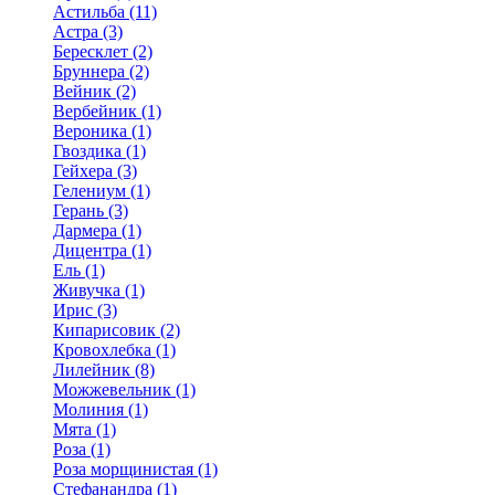
Астильба (11)
Астра (3)
Бересклет (2)
Бруннера (2)
Вейник (2)
Вербейник (1)
Вероника (1)
Гвоздика (1)
Гейхера (3)
Гелениум (1)
Герань (3)
Дармера (1)
Дицентра (1)
Ель (1)
Живучка (1)
Ирис (3)
Кипарисовик (2)
Кровохлебка (1)
Лилейник (8)
Можжевельник (1)
Молиния (1)
Мята (1)
Роза (1)
Роза морщинистая (1)
Стефанандра (1)