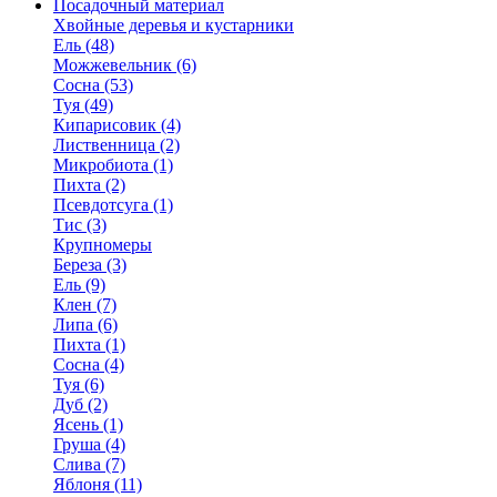
Посадочный материал
Хвойные деревья и кустарники
Ель (48)
Можжевельник (6)
Сосна (53)
Туя (49)
Кипарисовик (4)
Лиственница (2)
Микробиота (1)
Пихта (2)
Псевдотсуга (1)
Тис (3)
Крупномеры
Береза (3)
Ель (9)
Клен (7)
Липа (6)
Пихта (1)
Сосна (4)
Туя (6)
Дуб (2)
Ясень (1)
Груша (4)
Слива (7)
Яблоня (11)