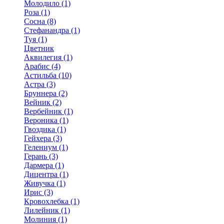
Молодило (1)
Роза (1)
Сосна (8)
Стефанандра (1)
Туя (1)
Цветник
Аквилегия (1)
Арабис (4)
Астильба (10)
Астра (3)
Бруннера (2)
Вейник (2)
Вербейник (1)
Вероника (1)
Гвоздика (1)
Гейхера (3)
Гелениум (1)
Герань (3)
Дармера (1)
Дицентра (1)
Живучка (1)
Ирис (3)
Кровохлебка (1)
Лилейник (1)
Молиния (1)