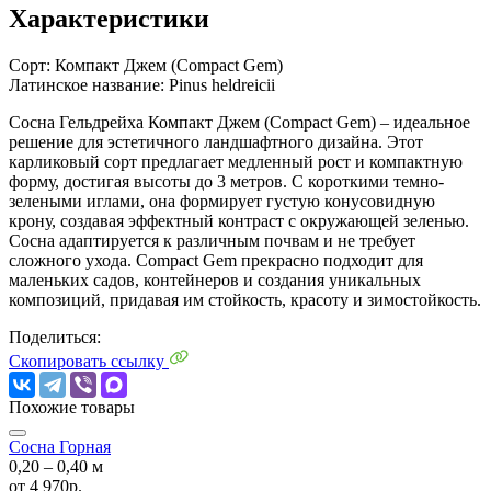
Характеристики
Сорт:
Компакт Джем (Compact Gem)
Латинское название:
Pinus heldreicii
Сосна Гельдрейха Компакт Джем (Compact Gem) – идеальное
решение для эстетичного ландшафтного дизайна. Этот
карликовый сорт предлагает медленный рост и компактную
форму, достигая высоты до 3 метров. С короткими темно-
зелеными иглами, она формирует густую конусовидную
крону, создавая эффектный контраст с окружающей зеленью.
Сосна адаптируется к различным почвам и не требует
сложного ухода. Compact Gem прекрасно подходит для
маленьких садов, контейнеров и создания уникальных
композиций, придавая им стойкость, красоту и зимостойкость.
Поделиться:
Скопировать ссылку
Похожие товары
Сосна Горная
0,20 ‒ 0,40 м
от
4 970р.