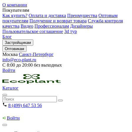
О компании
Покупателям
Как купить?
Оплата и доставка
Преимущества
Оптовым
покупателям
Получение и возврат товара
Служба контроля
качества
Видео
Профессионалам
Дизайнеры
Пользовательское соглашение
3d тур
Блог
Застройщикам
Оптовикам
Москва
Санкт-Петербург
info@eco-plant.ru
С 8:00 до 20:00 без выходных
Войти
Каталог
8 (499) 647 53 56
Войти