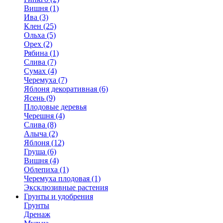
Вишня (1)
Ива (3)
Клен (25)
Ольха (5)
Орех (2)
Рябина (1)
Слива (7)
Сумах (4)
Черемуха (7)
Яблоня декоративная (6)
Ясень (9)
Плодовые деревья
Черешня (4)
Слива (8)
Алыча (2)
Яблоня (12)
Груша (6)
Вишня (4)
Облепиха (1)
Черемуха плодовая (1)
Эксклюзивные растения
Грунты и удобрения
Грунты
Дренаж