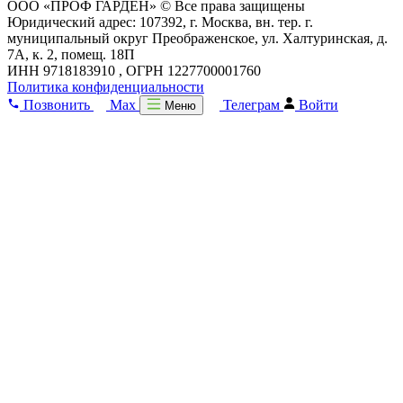
ООО «ПРОФ ГАРДЕН» © Все права защищены
Юридический адрес: 107392, г. Москва, вн. тер. г.
муниципальный округ Преображенское, ул. Халтуринская, д.
7А, к. 2, помещ. 18П
ИНН 9718183910 , ОГРН 1227700001760
Политика конфиденциальности
Позвонить
Max
Телеграм
Войти
Меню