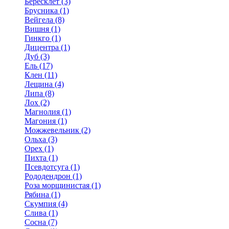
Бересклет (3)
Брусника (1)
Вейгела (8)
Вишня (1)
Гинкго (1)
Дицентра (1)
Дуб (3)
Ель (17)
Клен (11)
Лещина (4)
Липа (8)
Лох (2)
Магнолия (1)
Магония (1)
Можжевельник (2)
Ольха (3)
Орех (1)
Пихта (1)
Псевдотсуга (1)
Рододендрон (1)
Роза морщинистая (1)
Рябина (1)
Скумпия (4)
Слива (1)
Сосна (7)