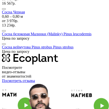
16 567р.
Сосна Черная
0,60 ‒ 0,80 м
от
3 970р.
13 234р.
Сосна белокорая Малинки (Malinky)
Pinus leucodermis
Цена по запросу
Сосна веймутова Pinus strobus
Pinus strobus
Цена по запросу
Посмотрите
видео-отзывы
от знаменитостей
Посмотреть отзывы