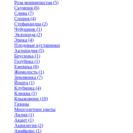
Роза морщинистая (5)
Скумпия (6)
Слива (7)
Спирея (4)
Стефанандра (2)
Чубушник (1)
Экзохорда (2)
Эрика (4)
Плодовые кустарники
Актинидия (5)
Брусника (1)
Голубика (1)
Ежевика (6)
Жимолость (1)
Земляника (7)
Йошта (1)
Клубника (4)
Клюква (1)
Крыжовник (19)
Газоны
Многолетние цветы
Лилия (1)
Акант (1)
Аквилегия (2)
Анафалис (1)