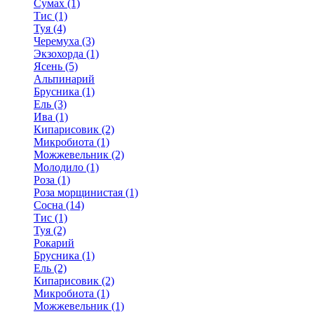
Сумах (1)
Тис (1)
Туя (4)
Черемуха (3)
Экзохорда (1)
Ясень (5)
Альпинарий
Брусника (1)
Ель (3)
Ива (1)
Кипарисовик (2)
Микробиота (1)
Можжевельник (2)
Молодило (1)
Роза (1)
Роза морщинистая (1)
Сосна (14)
Тис (1)
Туя (2)
Рокарий
Брусника (1)
Ель (2)
Кипарисовик (2)
Микробиота (1)
Можжевельник (1)