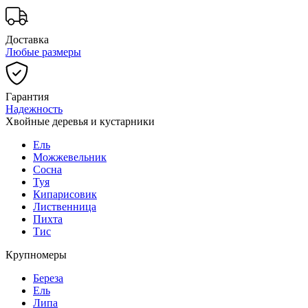
Доставка
Любые размеры
Гарантия
Надежность
Хвойные деревья и кустарники
Ель
Можжевельник
Сосна
Туя
Кипарисовик
Лиственница
Пихта
Тис
Крупномеры
Береза
Ель
Липа