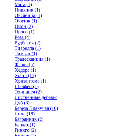
Мята (1)
Нивяник (1)
Овсяница (1)
Очиток (1)
Пион (2)
Просо (1)
Роза (4)
Рудбекия (2)
Тиарелла (1)
Тимьян (1)
Традесканция (1)
Флокс (5)
Хедера (1)
Хоста (15)
Хризантема (1)
Шалфей (1)
Эхинацея (2)
Лиственные деревья
Дуб (8)
Береза Плакучая (16)
Липа (18)
Багрянник (2)
Бархат (1)
Гинкго (2)
Вишня (1)