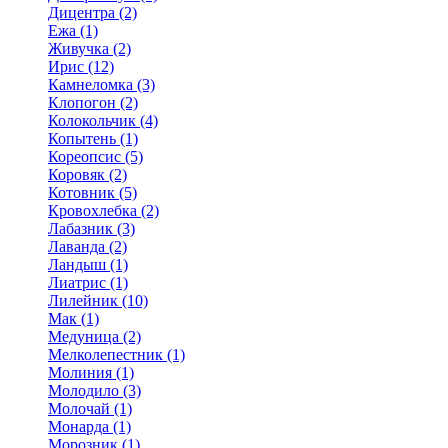
Дицентра (2)
Ежа (1)
Живучка (2)
Ирис (12)
Камнеломка (3)
Клопогон (2)
Колокольчик (4)
Копытень (1)
Кореопсис (5)
Коровяк (2)
Котовник (5)
Кровохлебка (2)
Лабазник (3)
Лаванда (2)
Ландыш (1)
Лиатрис (1)
Лилейник (10)
Мак (1)
Медуница (2)
Мелколепестник (1)
Молиния (1)
Молодило (3)
Молочай (1)
Монарда (1)
Морозник (1)