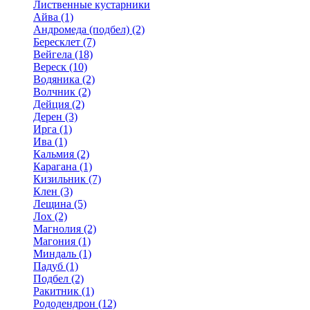
Лиственные кустарники
Айва (1)
Андромеда (подбел) (2)
Бересклет (7)
Вейгела (18)
Вереск (10)
Водяника (2)
Волчник (2)
Дейция (2)
Дерен (3)
Ирга (1)
Ива (1)
Кальмия (2)
Карагана (1)
Кизильник (7)
Клен (3)
Лещина (5)
Лох (2)
Магнолия (2)
Магония (1)
Миндаль (1)
Падуб (1)
Подбел (2)
Ракитник (1)
Рододендрон (12)