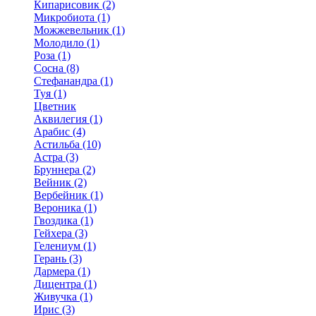
Кипарисовик (2)
Микробиота (1)
Можжевельник (1)
Молодило (1)
Роза (1)
Сосна (8)
Стефанандра (1)
Туя (1)
Цветник
Аквилегия (1)
Арабис (4)
Астильба (10)
Астра (3)
Бруннера (2)
Вейник (2)
Вербейник (1)
Вероника (1)
Гвоздика (1)
Гейхера (3)
Гелениум (1)
Герань (3)
Дармера (1)
Дицентра (1)
Живучка (1)
Ирис (3)