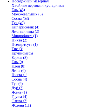
Посадочный материал
Хвойные деревья и кустарники
Ель (48)
Можжевельник (5)
Сосна (53)
Туя (49)
Кипарисовик (4)
Лиственница (2)
Микробиота (1)
Пихта (2)
Псевдотсуга (1)
Тис (3)
Крупномеры
Береза (3)
Ель (9)
Клен (8)
Липа (6)
Пихта (1)
Сосна (4)
Туя (6)
Дуб (2)
Ясень (1)
Груша (4)
Слива (7)
Яблоня (11)