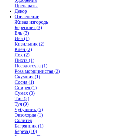
Удобрения
Препараты
Декор
Озеленение
Живая изгородь
Бересклет (3)
Ель (3)
Ива (1)
Кизильник (2)
Клен (2)
Лох (2)
Пихта (1)
Псевдотсуга (1)
Роза морщинистая (2)
Скумпия (1)
Сосна (1)
Спирея (1)
Сумах (3)
Тис (2)
Туя (9)
Чубушник (5)
Экзохорда (1)
Солитер
Багрянник (1)
Береза (10)