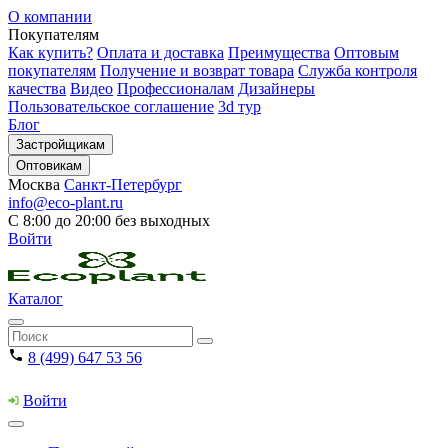
О компании
Покупателям
Как купить?
Оплата и доставка
Преимущества
Оптовым
покупателям
Получение и возврат товара
Служба контроля
качества
Видео
Профессионалам
Дизайнеры
Пользовательское соглашение
3d тур
Блог
Застройщикам
Оптовикам
Москва
Санкт-Петербург
info@eco-plant.ru
С 8:00 до 20:00 без выходных
Войти
Каталог
8 (499) 647 53 56
Войти