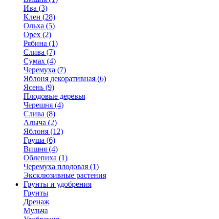
Ива (3)
Клен (28)
Ольха (5)
Орех (2)
Рябина (1)
Слива (7)
Сумах (4)
Черемуха (7)
Яблоня декоративная (6)
Ясень (9)
Плодовые деревья
Черешня (4)
Слива (8)
Алыча (2)
Яблоня (12)
Груша (6)
Вишня (4)
Облепиха (1)
Черемуха плодовая (1)
Эксклюзивные растения
Грунты и удобрения
Грунты
Дренаж
Мульча