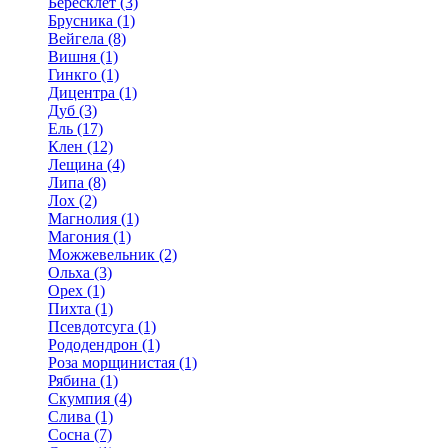
Бересклет (3)
Брусника (1)
Вейгела (8)
Вишня (1)
Гинкго (1)
Дицентра (1)
Дуб (3)
Ель (17)
Клен (12)
Лещина (4)
Липа (8)
Лох (2)
Магнолия (1)
Магония (1)
Можжевельник (2)
Ольха (3)
Орех (1)
Пихта (1)
Псевдотсуга (1)
Рододендрон (1)
Роза морщинистая (1)
Рябина (1)
Скумпия (4)
Слива (1)
Сосна (7)