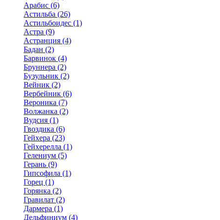
Арабис (6)
Астильба (26)
Астильбоидес (1)
Астра (9)
Астранция (4)
Бадан (2)
Барвинок (4)
Бруннера (2)
Бузульник (2)
Вейник (2)
Вербейник (6)
Вероника (7)
Волжанка (2)
Вудсия (1)
Гвоздика (6)
Гейхера (23)
Гейхерелла (1)
Гелениум (5)
Герань (9)
Гипсофила (1)
Горец (1)
Горянка (2)
Гравилат (2)
Дармера (1)
Дельфиниум (4)