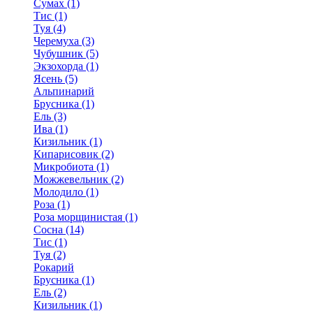
Сумах (1)
Тис (1)
Туя (4)
Черемуха (3)
Чубушник (5)
Экзохорда (1)
Ясень (5)
Альпинарий
Брусника (1)
Ель (3)
Ива (1)
Кизильник (1)
Кипарисовик (2)
Микробиота (1)
Можжевельник (2)
Молодило (1)
Роза (1)
Роза морщинистая (1)
Сосна (14)
Тис (1)
Туя (2)
Рокарий
Брусника (1)
Ель (2)
Кизильник (1)