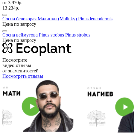
от
3 970р.
13 234р.
Сосна белокорая Малинки (Malinky)
Pinus leucodermis
Цена по запросу
Сосна веймутова Pinus strobus
Pinus strobus
Цена по запросу
Посмотрите
видео-отзывы
от знаменитостей
Посмотреть отзывы