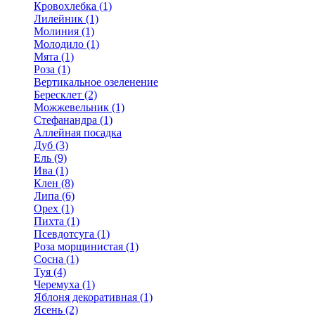
Кровохлебка (1)
Лилейник (1)
Молиния (1)
Молодило (1)
Мята (1)
Роза (1)
Вертикальное озеленение
Бересклет (2)
Можжевельник (1)
Стефанандра (1)
Аллейная посадка
Дуб (3)
Ель (9)
Ива (1)
Клен (8)
Липа (6)
Орех (1)
Пихта (1)
Псевдотсуга (1)
Роза морщинистая (1)
Сосна (1)
Туя (4)
Черемуха (1)
Яблоня декоративная (1)
Ясень (2)