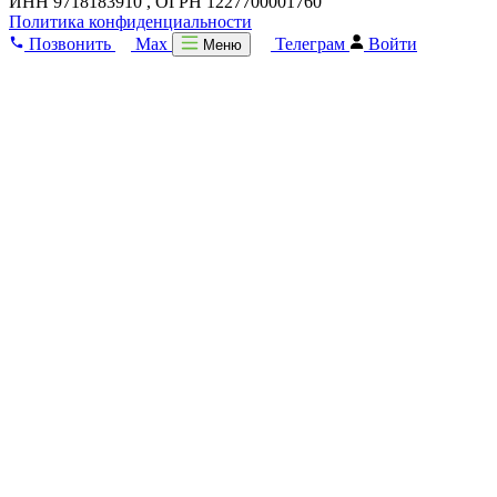
ИНН 9718183910 , ОГРН 1227700001760
Политика конфиденциальности
Позвонить
Max
Телеграм
Войти
Меню