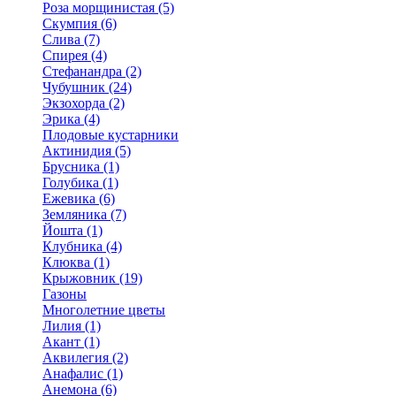
Роза морщинистая (5)
Скумпия (6)
Слива (7)
Спирея (4)
Стефанандра (2)
Чубушник (24)
Экзохорда (2)
Эрика (4)
Плодовые кустарники
Актинидия (5)
Брусника (1)
Голубика (1)
Ежевика (6)
Земляника (7)
Йошта (1)
Клубника (4)
Клюква (1)
Крыжовник (19)
Газоны
Многолетние цветы
Лилия (1)
Акант (1)
Аквилегия (2)
Анафалис (1)
Анемона (6)