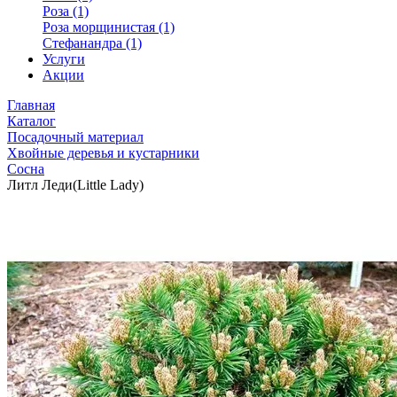
Роза (1)
Роза морщинистая (1)
Стефанандра (1)
Услуги
Акции
Главная
Каталог
Посадочный материал
Хвойные деревья и кустарники
Сосна
Литл Леди(Little Lady)