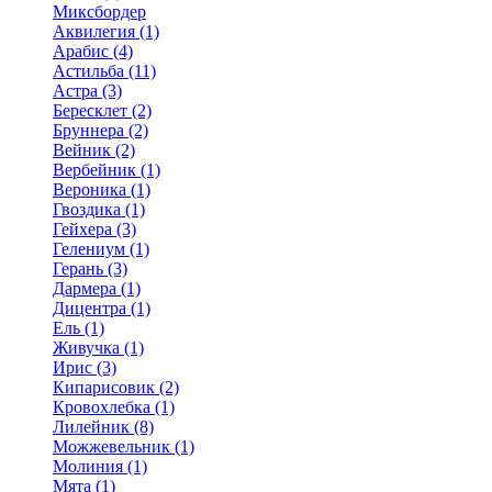
Миксбордер
Аквилегия (1)
Арабис (4)
Астильба (11)
Астра (3)
Бересклет (2)
Бруннера (2)
Вейник (2)
Вербейник (1)
Вероника (1)
Гвоздика (1)
Гейхера (3)
Гелениум (1)
Герань (3)
Дармера (1)
Дицентра (1)
Ель (1)
Живучка (1)
Ирис (3)
Кипарисовик (2)
Кровохлебка (1)
Лилейник (8)
Можжевельник (1)
Молиния (1)
Мята (1)