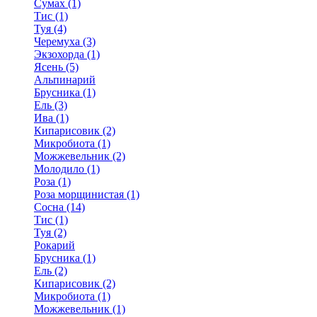
Сумах (1)
Тис (1)
Туя (4)
Черемуха (3)
Экзохорда (1)
Ясень (5)
Альпинарий
Брусника (1)
Ель (3)
Ива (1)
Кипарисовик (2)
Микробиота (1)
Можжевельник (2)
Молодило (1)
Роза (1)
Роза морщинистая (1)
Сосна (14)
Тис (1)
Туя (2)
Рокарий
Брусника (1)
Ель (2)
Кипарисовик (2)
Микробиота (1)
Можжевельник (1)