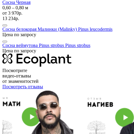
Сосна Черная
0,60 ‒ 0,80 м
от
3 970р.
13 234р.
Сосна белокорая Малинки (Malinky)
Pinus leucodermis
Цена по запросу
Сосна веймутова Pinus strobus
Pinus strobus
Цена по запросу
Посмотрите
видео-отзывы
от знаменитостей
Посмотреть отзывы