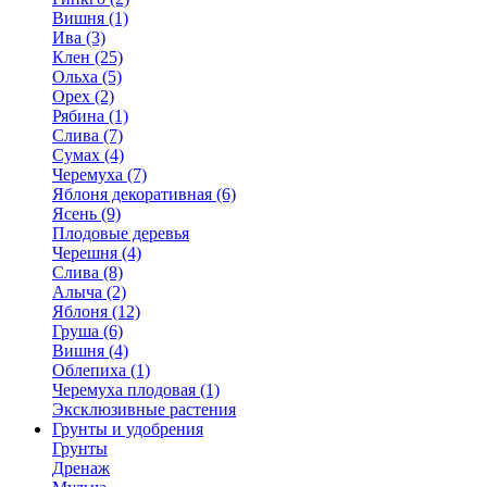
Вишня (1)
Ива (3)
Клен (25)
Ольха (5)
Орех (2)
Рябина (1)
Слива (7)
Сумах (4)
Черемуха (7)
Яблоня декоративная (6)
Ясень (9)
Плодовые деревья
Черешня (4)
Слива (8)
Алыча (2)
Яблоня (12)
Груша (6)
Вишня (4)
Облепиха (1)
Черемуха плодовая (1)
Эксклюзивные растения
Грунты и удобрения
Грунты
Дренаж