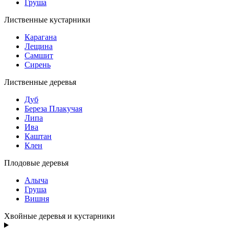
Груша
Лиственные кустарники
Карагана
Лещина
Самшит
Сирень
Лиственные деревья
Дуб
Береза Плакучая
Липа
Ива
Каштан
Клен
Плодовые деревья
Алыча
Груша
Вишня
Хвойные деревья и кустарники