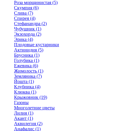
Роза морщинистая (5)
Скумпия (6)
Слива (7)
Спирея (4)
Стефанандра (2)
Чубушник (1)
Экзохорда (2)
Эрика (4)
Плодовые кустарники
Актинидия (5)
Брусника (1)
Голубика (1)
Ежевика (6)
Жимолость (1)
Земляника (7)
Йошта (1)
Клубника (4)
Клюква (1)
Крыжовник (19)
Газоны
Многолетние цветы
Лилия (1)
Акант (1)
Аквилегия (2)
Анафалис (1)