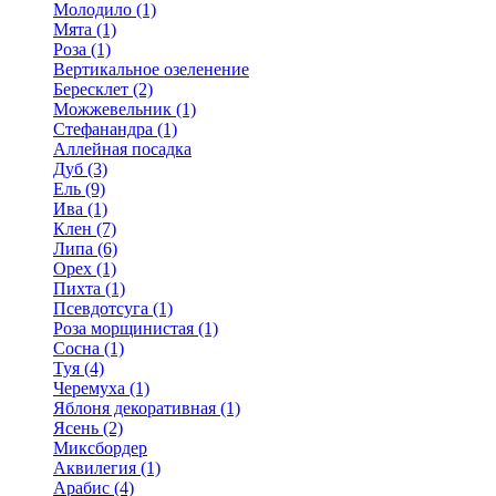
Молодило (1)
Мята (1)
Роза (1)
Вертикальное озеленение
Бересклет (2)
Можжевельник (1)
Стефанандра (1)
Аллейная посадка
Дуб (3)
Ель (9)
Ива (1)
Клен (7)
Липа (6)
Орех (1)
Пихта (1)
Псевдотсуга (1)
Роза морщинистая (1)
Сосна (1)
Туя (4)
Черемуха (1)
Яблоня декоративная (1)
Ясень (2)
Миксбордер
Аквилегия (1)
Арабис (4)