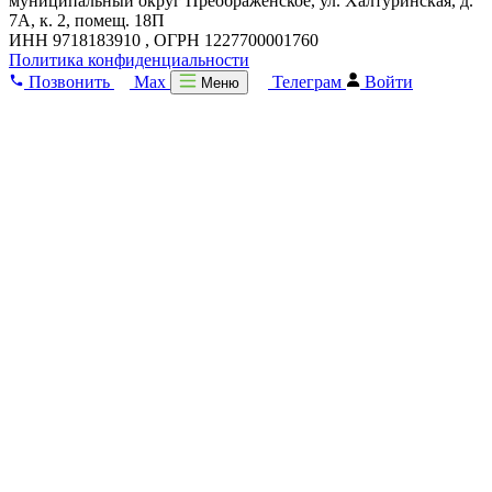
муниципальный округ Преображенское, ул. Халтуринская, д.
7А, к. 2, помещ. 18П
ИНН 9718183910 , ОГРН 1227700001760
Политика конфиденциальности
Позвонить
Max
Телеграм
Войти
Меню