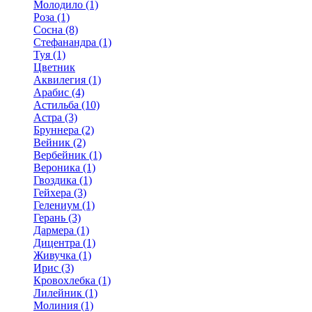
Молодило (1)
Роза (1)
Сосна (8)
Стефанандра (1)
Туя (1)
Цветник
Аквилегия (1)
Арабис (4)
Астильба (10)
Астра (3)
Бруннера (2)
Вейник (2)
Вербейник (1)
Вероника (1)
Гвоздика (1)
Гейхера (3)
Гелениум (1)
Герань (3)
Дармера (1)
Дицентра (1)
Живучка (1)
Ирис (3)
Кровохлебка (1)
Лилейник (1)
Молиния (1)