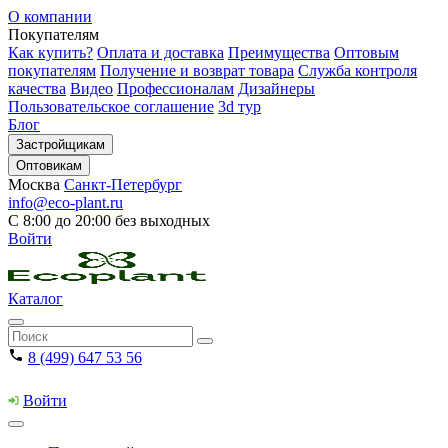
О компании
Покупателям
Как купить?
Оплата и доставка
Преимущества
Оптовым
покупателям
Получение и возврат товара
Служба контроля
качества
Видео
Профессионалам
Дизайнеры
Пользовательское соглашение
3d тур
Блог
Застройщикам
Оптовикам
Москва
Санкт-Петербург
info@eco-plant.ru
С 8:00 до 20:00 без выходных
Войти
Каталог
8 (499) 647 53 56
Войти