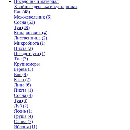
Посадочный материал
Хвойные деревья и кустарники
Ель (48)
Можжевельник (6)
Сосна (53)
Туя (49)
Кипарисовик (4)
Лиственница (2)
Микробиота (1)
Пихта (2)
Псевдотсуга (1)
Тис (3)
Крупномеры
Береза (3)
Ель (9)
Клен (7)
Липа (6)
Пихта (1)
Сосна (4)
Туя (6)
Дуб (2)
Ясень (1)
Груша (4)
Слива (7)
Яблоня (11)