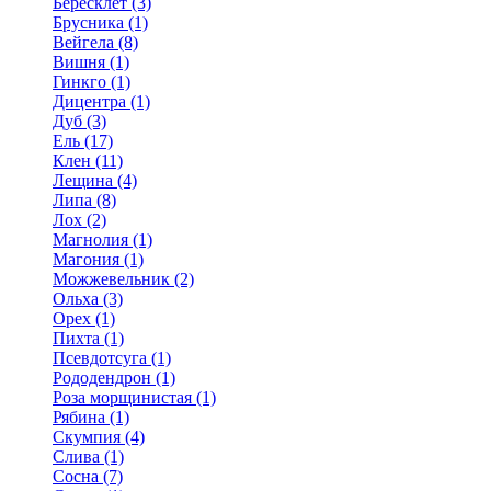
Бересклет (3)
Брусника (1)
Вейгела (8)
Вишня (1)
Гинкго (1)
Дицентра (1)
Дуб (3)
Ель (17)
Клен (11)
Лещина (4)
Липа (8)
Лох (2)
Магнолия (1)
Магония (1)
Можжевельник (2)
Ольха (3)
Орех (1)
Пихта (1)
Псевдотсуга (1)
Рододендрон (1)
Роза морщинистая (1)
Рябина (1)
Скумпия (4)
Слива (1)
Сосна (7)