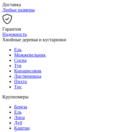
Доставка
Любые размеры
Гарантия
Надежность
Хвойные деревья и кустарники
Ель
Можжевельник
Сосна
Туя
Кипарисовик
Лиственница
Пихта
Тис
Крупномеры
Береза
Ель
Липа
Дуб
Каштан