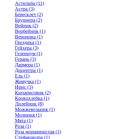
Астильба (11)
Астра (3)
Бересклет (2)
Бруннера (2)
Вейник (2)
Вербейник (1)
Вероника (1)
Гвоздика (1)
Гейхера (3)
Гелениум (1)
Герань (3)
Дармера (1)
Дицентра (1)
Ель (1)
Живучка (1)
Ирис (3)
Кипарисовик (2)
Кровохлебка (1)
Лилейник (8)
Можжевельник (1)
Молиния (1)
Мята (1)
Роза (1)
Роза морщинистая (1)
Стефанандра (1)