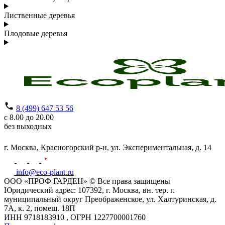
Лиственные деревья
Плодовые деревья
8 (499) 647 53 56
с 8.00 до 20.00
без выходных
г. Москва,
Красногорский р-н,
ул. Экспериментальная, д. 14
info@eco-plant.ru
ООО «ПРОФ ГАРДЕН» © Все права защищены
Юридический адрес: 107392, г. Москва, вн. тер. г.
муниципальный округ Преображенское, ул. Халтуринская, д.
7А, к. 2, помещ. 18П
ИНН 9718183910 , ОГРН 1227700001760