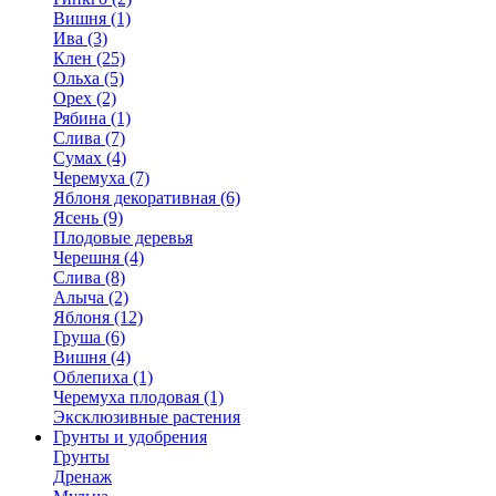
Вишня (1)
Ива (3)
Клен (25)
Ольха (5)
Орех (2)
Рябина (1)
Слива (7)
Сумах (4)
Черемуха (7)
Яблоня декоративная (6)
Ясень (9)
Плодовые деревья
Черешня (4)
Слива (8)
Алыча (2)
Яблоня (12)
Груша (6)
Вишня (4)
Облепиха (1)
Черемуха плодовая (1)
Эксклюзивные растения
Грунты и удобрения
Грунты
Дренаж