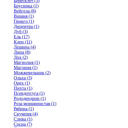
Бересклет (3)
Брусника (1)
Вейгела (8)
Вишня (1)
Гинкго (1)
Дицентра (1)
Дуб (3)
Ель (17)
Клен (11)
Лещина (4)
Липа (8)
Лох (2)
Магнолия (1)
Магония (1)
Можжевельник (2)
Ольха (3)
Орех (1)
Пихта (1)
Псевдотсуга (1)
Рододендрон (1)
Роза морщинистая (1)
Рябина (1)
Скумпия (4)
Слива (1)
Сосна (7)