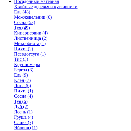
Посадочный материал
Хвойные деревья и кустарники
Ель (48)
Можжевельник (6)
Сосна (53)
Туя (49)
Кипарисовик (4)
Лиственница (2)
Микробиота (1)
Пихта (2)
Псевдотсуга (1)
Тис (3)
Крупномеры
Береза (3)
Ель (9)
Клен (7)
Липа (6)
Пихта (1)
Сосна (4)
Туя (6)
Дуб (2)
Ясень (1)
Груша (4)
Слива (7)
Яблоня (11)