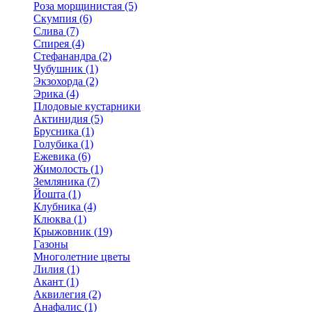
Роза морщинистая (5)
Скумпия (6)
Слива (7)
Спирея (4)
Стефанандра (2)
Чубушник (1)
Экзохорда (2)
Эрика (4)
Плодовые кустарники
Актинидия (5)
Брусника (1)
Голубика (1)
Ежевика (6)
Жимолость (1)
Земляника (7)
Йошта (1)
Клубника (4)
Клюква (1)
Крыжовник (19)
Газоны
Многолетние цветы
Лилия (1)
Акант (1)
Аквилегия (2)
Анафалис (1)