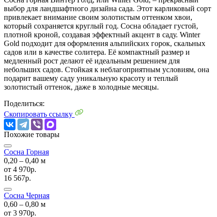
выбор для ландшафтного дизайна сада. Этот карликовый сорт
привлекает внимание своим золотистым оттенком хвои,
который сохраняется круглый год. Сосна обладает густой,
плотной кроной, создавая эффектный акцент в саду. Winter
Gold подходит для оформления альпийских горок, скальных
садов или в качестве солитера. Её компактный размер и
медленный рост делают её идеальным решением для
небольших садов. Стойкая к неблагоприятным условиям, она
подарит вашему саду уникальную красоту и теплый
золотистый оттенок, даже в холодные месяцы.
Поделиться:
Скопировать ссылку
Похожие товары
Сосна Горная
0,20 ‒ 0,40 м
от
4 970р.
16 567р.
Сосна Черная
0,60 ‒ 0,80 м
от
3 970р.