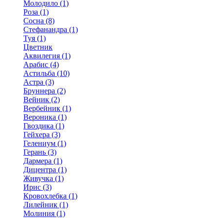
Молодило (1)
Роза (1)
Сосна (8)
Стефанандра (1)
Туя (1)
Цветник
Аквилегия (1)
Арабис (4)
Астильба (10)
Астра (3)
Бруннера (2)
Вейник (2)
Вербейник (1)
Вероника (1)
Гвоздика (1)
Гейхера (3)
Гелениум (1)
Герань (3)
Дармера (1)
Дицентра (1)
Живучка (1)
Ирис (3)
Кровохлебка (1)
Лилейник (1)
Молиния (1)