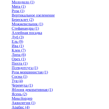
Молодило (1)
Мята (1)
Роза (1)
Вертикальное озеленение
Бересклет (2)
Можжевельник (1)
Стефанандра (1)
Аллейная посадка
Дуб (3)
Ель (9)
Ива (1)
Клен (7)
Липа (6)
Орех (1)
Пихта (1)
Псевдотсуга (1)
Роза морщинистая (1)
Сосна (1)
Туя (4)
Черемуха (1)
Яблоня декоративная (1)
Ясень (2)
Миксбордер
Аквилегия (1)
Арабис (4)