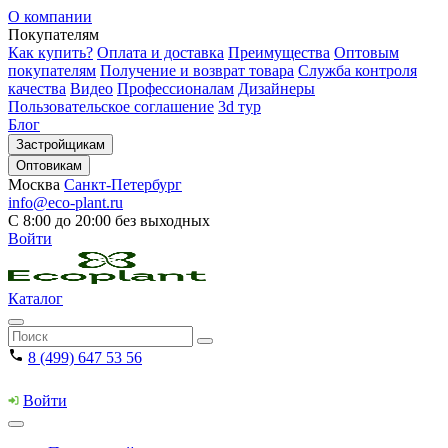
О компании
Покупателям
Как купить?
Оплата и доставка
Преимущества
Оптовым
покупателям
Получение и возврат товара
Служба контроля
качества
Видео
Профессионалам
Дизайнеры
Пользовательское соглашение
3d тур
Блог
Застройщикам
Оптовикам
Москва
Санкт-Петербург
info@eco-plant.ru
С 8:00 до 20:00 без выходных
Войти
Каталог
8 (499) 647 53 56
Войти