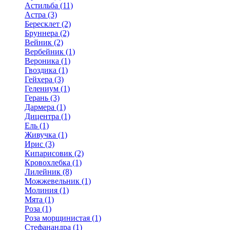
Астильба (11)
Астра (3)
Бересклет (2)
Бруннера (2)
Вейник (2)
Вербейник (1)
Вероника (1)
Гвоздика (1)
Гейхера (3)
Гелениум (1)
Герань (3)
Дармера (1)
Дицентра (1)
Ель (1)
Живучка (1)
Ирис (3)
Кипарисовик (2)
Кровохлебка (1)
Лилейник (8)
Можжевельник (1)
Молиния (1)
Мята (1)
Роза (1)
Роза морщинистая (1)
Стефанандра (1)