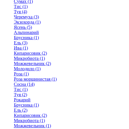
Сумах (1)
Тис (1)
Туя (4)
Черемуха (3)
Экзохорда (1)
Ясень (5)
Альпинарий
Брусника (1)
Ель (3)
Ива (1)
Кипарисовик (2)
Микробиота (1)
Можжевельник (2)
Молодило (1)
Роза (1)
Роза морщинистая (1)
Сосна (14)
Тис (1)
Туя (2)
Рокарий
Брусника (1)
Ель (2)
Кипарисовик (2)
Микробиота (1)
Можжевельник (1)