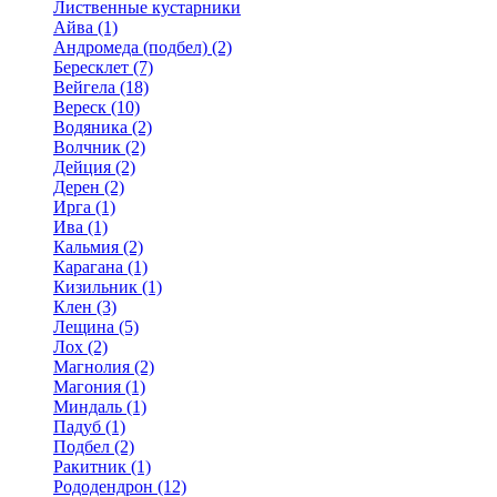
Лиственные кустарники
Айва (1)
Андромеда (подбел) (2)
Бересклет (7)
Вейгела (18)
Вереск (10)
Водяника (2)
Волчник (2)
Дейция (2)
Дерен (2)
Ирга (1)
Ива (1)
Кальмия (2)
Карагана (1)
Кизильник (1)
Клен (3)
Лещина (5)
Лох (2)
Магнолия (2)
Магония (1)
Миндаль (1)
Падуб (1)
Подбел (2)
Ракитник (1)
Рододендрон (12)