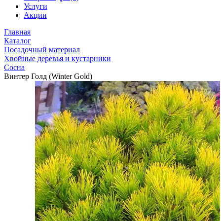
Услуги
Акции
Главная
Каталог
Посадочный материал
Хвойные деревья и кустарники
Сосна
Винтер Голд (Winter Gold)