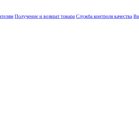
ателям
Получение и возврат товара
Служба контроля качества
Ви