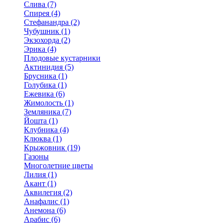
Слива (7)
Спирея (4)
Стефанандра (2)
Чубушник (1)
Экзохорда (2)
Эрика (4)
Плодовые кустарники
Актинидия (5)
Брусника (1)
Голубика (1)
Ежевика (6)
Жимолость (1)
Земляника (7)
Йошта (1)
Клубника (4)
Клюква (1)
Крыжовник (19)
Газоны
Многолетние цветы
Лилия (1)
Акант (1)
Аквилегия (2)
Анафалис (1)
Анемона (6)
Арабис (6)