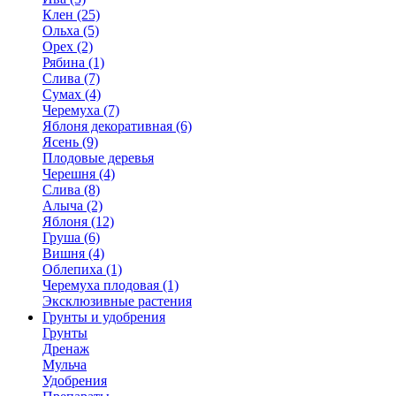
Клен (25)
Ольха (5)
Орех (2)
Рябина (1)
Слива (7)
Сумах (4)
Черемуха (7)
Яблоня декоративная (6)
Ясень (9)
Плодовые деревья
Черешня (4)
Слива (8)
Алыча (2)
Яблоня (12)
Груша (6)
Вишня (4)
Облепиха (1)
Черемуха плодовая (1)
Эксклюзивные растения
Грунты и удобрения
Грунты
Дренаж
Мульча
Удобрения