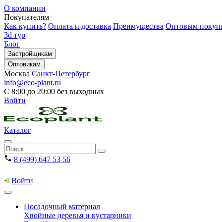
О компании
Покупателям
Как купить?
Оплата и доставка
Преимущества
Оптовым покуп
3d тур
Блог
Застройщикам
Оптовикам
Москва
Санкт-Петербург
info@eco-plant.ru
С 8:00 до 20:00 без выходных
Войти
Каталог
8 (499) 647 53 56
Войти
Посадочный материал
Хвойные деревья и кустарники