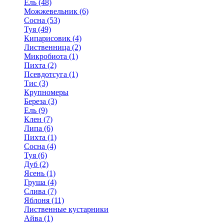
Ель (48)
Можжевельник (6)
Сосна (53)
Туя (49)
Кипарисовик (4)
Лиственница (2)
Микробиота (1)
Пихта (2)
Псевдотсуга (1)
Тис (3)
Крупномеры
Береза (3)
Ель (9)
Клен (7)
Липа (6)
Пихта (1)
Сосна (4)
Туя (6)
Дуб (2)
Ясень (1)
Груша (4)
Слива (7)
Яблоня (11)
Лиственные кустарники
Айва (1)