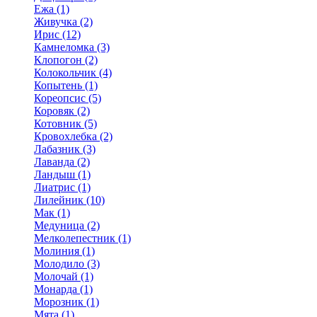
Ежа (1)
Живучка (2)
Ирис (12)
Камнеломка (3)
Клопогон (2)
Колокольчик (4)
Копытень (1)
Кореопсис (5)
Коровяк (2)
Котовник (5)
Кровохлебка (2)
Лабазник (3)
Лаванда (2)
Ландыш (1)
Лиатрис (1)
Лилейник (10)
Мак (1)
Медуница (2)
Мелколепестник (1)
Молиния (1)
Молодило (3)
Молочай (1)
Монарда (1)
Морозник (1)
Мята (1)