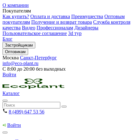
О компании
Покупателям
Как купить?
Оплата и доставка
Преимущества
Оптовым
покупателям
Получение и возврат товара
Служба контроля
качества
Видео
Профессионалам
Дизайнеры
Пользовательское соглашение
3d тур
Блог
Застройщикам
Оптовикам
Москва
Санкт-Петербург
info@eco-plant.ru
С 8:00 до 20:00 без выходных
Войти
Каталог
8 (499) 647 53 56
Войти