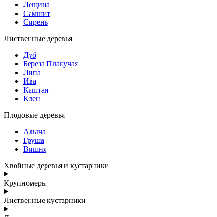
Лещина
Самшит
Сирень
Лиственные деревья
Дуб
Береза Плакучая
Липа
Ива
Каштан
Клен
Плодовые деревья
Алыча
Груша
Вишня
Хвойные деревья и кустарники
Крупномеры
Лиственные кустарники