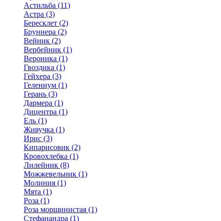
Астильба (11)
Астра (3)
Бересклет (2)
Бруннера (2)
Вейник (2)
Вербейник (1)
Вероника (1)
Гвоздика (1)
Гейхера (3)
Гелениум (1)
Герань (3)
Дармера (1)
Дицентра (1)
Ель (1)
Живучка (1)
Ирис (3)
Кипарисовик (2)
Кровохлебка (1)
Лилейник (8)
Можжевельник (1)
Молиния (1)
Мята (1)
Роза (1)
Роза морщинистая (1)
Стефанандра (1)