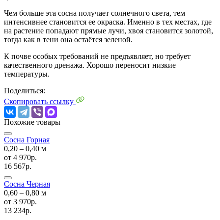
Чем больше эта сосна получает солнечного света, тем
интенсивнее становится ее окраска. Именно в тех местах, где
на растение попадают прямые лучи, хвоя становится золотой,
тогда как в тени она остаётся зеленой.
К почве особых требований не предъявляет, но требует
качественного дренажа. Хорошо переносит низкие
температуры.
Поделиться:
Скопировать ссылку
Похожие товары
Сосна Горная
0,20 ‒ 0,40 м
от
4 970р.
16 567р.
Сосна Черная
0,60 ‒ 0,80 м
от
3 970р.
13 234р.