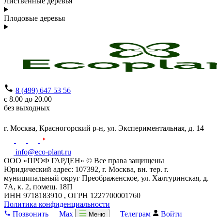
Лиственные деревья
Плодовые деревья
8 (499) 647 53 56
с 8.00 до 20.00
без выходных
г. Москва,
Красногорский р-н,
ул. Экспериментальная, д. 14
info@eco-plant.ru
ООО «ПРОФ ГАРДЕН» © Все права защищены
Юридический адрес: 107392, г. Москва, вн. тер. г.
муниципальный округ Преображенское, ул. Халтуринская, д.
7А, к. 2, помещ. 18П
ИНН 9718183910 , ОГРН 1227700001760
Политика конфиденциальности
Позвонить
Max
Телеграм
Войти
Меню