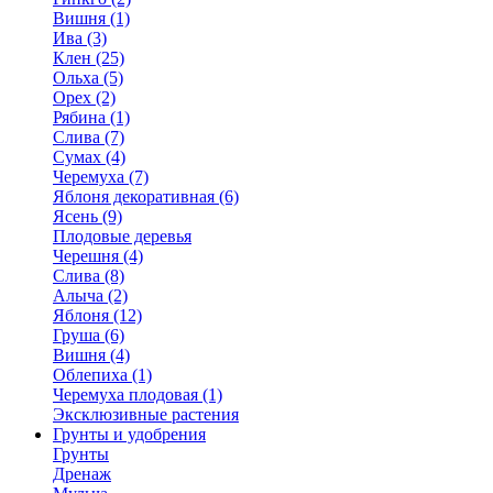
Вишня (1)
Ива (3)
Клен (25)
Ольха (5)
Орех (2)
Рябина (1)
Слива (7)
Сумах (4)
Черемуха (7)
Яблоня декоративная (6)
Ясень (9)
Плодовые деревья
Черешня (4)
Слива (8)
Алыча (2)
Яблоня (12)
Груша (6)
Вишня (4)
Облепиха (1)
Черемуха плодовая (1)
Эксклюзивные растения
Грунты и удобрения
Грунты
Дренаж