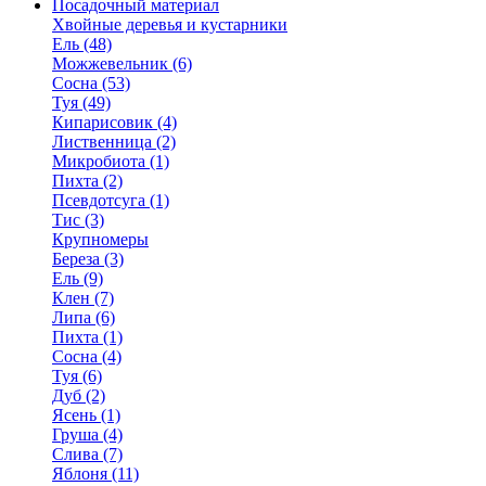
Посадочный материал
Хвойные деревья и кустарники
Ель (48)
Можжевельник (6)
Сосна (53)
Туя (49)
Кипарисовик (4)
Лиственница (2)
Микробиота (1)
Пихта (2)
Псевдотсуга (1)
Тис (3)
Крупномеры
Береза (3)
Ель (9)
Клен (7)
Липа (6)
Пихта (1)
Сосна (4)
Туя (6)
Дуб (2)
Ясень (1)
Груша (4)
Слива (7)
Яблоня (11)