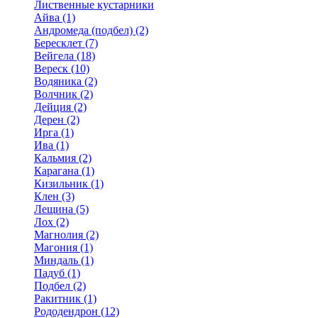
Лиственные кустарники
Айва (1)
Андромеда (подбел) (2)
Бересклет (7)
Вейгела (18)
Вереск (10)
Водяника (2)
Волчник (2)
Дейция (2)
Дерен (2)
Ирга (1)
Ива (1)
Кальмия (2)
Карагана (1)
Кизильник (1)
Клен (3)
Лещина (5)
Лох (2)
Магнолия (2)
Магония (1)
Миндаль (1)
Падуб (1)
Подбел (2)
Ракитник (1)
Рододендрон (12)