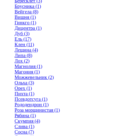
Бересклет (3)
Брусника (1)
Вейгела (8)
Вишня (1)
Гинкго (1)
Дицентра (1)
Дуб (3)
Ель (17)
Клен (11)
Лещина (4)
Липа (8)
Лох (2)
Магнолия (1)
Магония (1)
Можжевельник (2)
Ольха (3)
Орех (1)
Пихта (1)
Псевдотсуга (1)
Рододендрон (1)
Роза морщинистая (1)
Рябина (1)
Скумпия (4)
Слива (1)
Сосна (7)