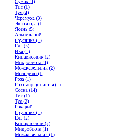
Сумах (1)
Тис (1)
Туя (4)
Черемуха (3)
Экзохорда (1)
Ясень (5)
Альпинарий
Брусника (1)
Ель (3)
Ива (1)
Кипарисовик (2)
Микробиота (1)
Можжевельник (2)
Молодило (1)
Роза (1)
Роза морщинистая (1)
Сосна (14)
Тис (1)
Туя (2)
Рокарий
Брусника (1)
Ель (2)
Кипарисовик (2)
Микробиота (1)
Можжевельник (1)