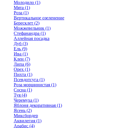
Молодило (1)
Мята (1)
Роза (1)
Вертикальное озеленение
Бересклет (2)
Можжевельник (1)
Стефанандра (1)
Аллейная посадка
Дуб (3)
Ель (9)
Ива (1)
Клен (7)
Липа (6)
Орех (1)
Пихта (1)
Псевдотсуга (1)
Роза морщинистая (1)
Сосна (1)
Туя (4)
Черемуха (1)
Яблоня декоративная (1)
Ясень (2)
Миксбордер
Аквилегия (1)
Арабис (4)