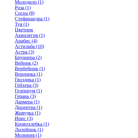
Молодило (1)
Роза (1)
Сосна (8)
Стефанандра (1)
Туя (1)
Цветник
Аквилегия (1)
Арабис (4)
Астильба (10)
Астра (3)
Бруннера (2)
Вейник (2)
Вербейник (1)
Вероника (1)
Гвоздика (1)
Гейхера (3)
Гелениум (1)
Герань (3)
Дармера (1)
Дицентра (1)
Живучка (1)
Ирис (3)
Кровохлебка (1)
Лилейник (1)
Молиния (1)