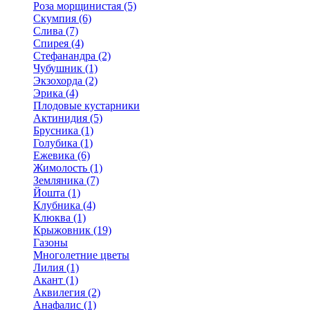
Роза морщинистая (5)
Скумпия (6)
Слива (7)
Спирея (4)
Стефанандра (2)
Чубушник (1)
Экзохорда (2)
Эрика (4)
Плодовые кустарники
Актинидия (5)
Брусника (1)
Голубика (1)
Ежевика (6)
Жимолость (1)
Земляника (7)
Йошта (1)
Клубника (4)
Клюква (1)
Крыжовник (19)
Газоны
Многолетние цветы
Лилия (1)
Акант (1)
Аквилегия (2)
Анафалис (1)