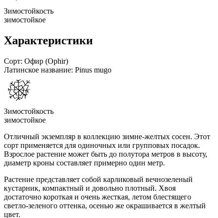
Зимостойкость
зимостойкое
Характеристики
Сорт:
Офир (Ophir)
Латинское название:
Pinus mugo
Зимостойкость
зимостойкое
Отличный экземпляр в коллекцию зимне-желтых сосен. Этот
сорт применяется для одиночных или групповых посадок.
Взрослое растение может быть до полутора метров в высоту,
диаметр кроны составляет примерно один метр.
Растение представляет собой карликовый вечнозеленый
кустарник, компактный и довольно плотный. Хвоя
достаточно короткая и очень жесткая, летом блестящего
светло-зеленого оттенка, осенью же окрашивается в желтый
цвет.