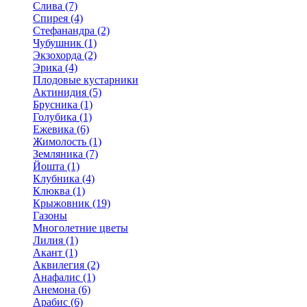
Слива (7)
Спирея (4)
Стефанандра (2)
Чубушник (1)
Экзохорда (2)
Эрика (4)
Плодовые кустарники
Актинидия (5)
Брусника (1)
Голубика (1)
Ежевика (6)
Жимолость (1)
Земляника (7)
Йошта (1)
Клубника (4)
Клюква (1)
Крыжовник (19)
Газоны
Многолетние цветы
Лилия (1)
Акант (1)
Аквилегия (2)
Анафалис (1)
Анемона (6)
Арабис (6)