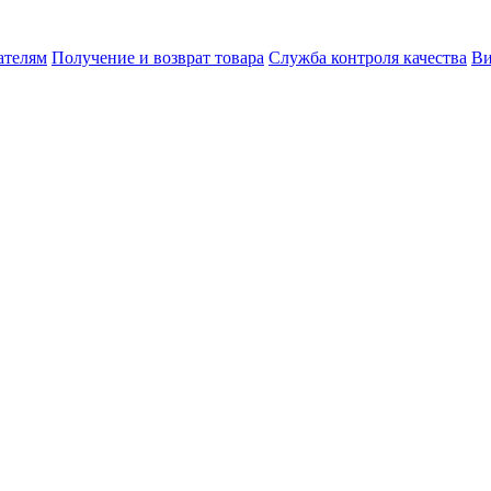
ателям
Получение и возврат товара
Служба контроля качества
Ви