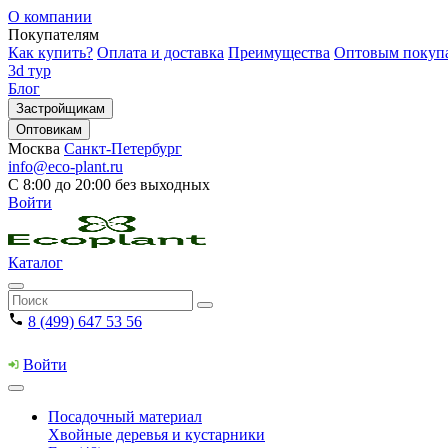
О компании
Покупателям
Как купить?
Оплата и доставка
Преимущества
Оптовым покуп
3d тур
Блог
Застройщикам
Оптовикам
Москва
Санкт-Петербург
info@eco-plant.ru
С 8:00 до 20:00 без выходных
Войти
Каталог
8 (499) 647 53 56
Войти
Посадочный материал
Хвойные деревья и кустарники