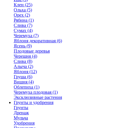
Клен (25)
Ольха (5)
Орех (2)
Рябина (1)
Слива (7)
Сумах (4)
Черемуха (7)
Яблоня декоративная (6)
Ясень (9)
Плодовые деревья
Черешня (4)
Слива (8)
Алыча (2)
Яблоня (12)
Груша (6)
Вишня (4)
Облепиха (1)
Черемуха плодовая (1)
Эксклюзивные растения
Грунты и удобрения
Грунты
Дренаж
Мульча
Удобрения