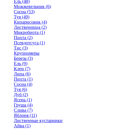
Ель (48)
Можжевельник (6)
Сосна (53)
Туя (49)
Кипарисовик (4)
Лиственница (2)
Микробиота (1)
Пихта (2)
Псевдотсуга (1)
Тис (3)
Крупномеры
Береза (3)
Ель (9)
Клен (7)
Липа (6)
Пихта (1)
Сосна (4)
Туя (6)
Дуб (2)
Ясень (1)
Груша (4)
Слива (7)
Яблоня (11)
Лиственные кустарники
Айва (1)