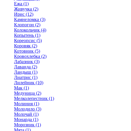
Ежа (1)
Живучка (2)
Ирис (12)
Камнеломка (3)
Клопогон (2)
Колокольчик (4)
Копытень (1)
Кореопсис (5)
Коровяк (2)
Котовник (5)
Кровохлебка (2)
Лабазник (3)
Лаванда (2)
Ландыш (1)
Лиатрис (1)
Лилейник (10)
Мак (1)
Медуница (2)
Мелколепестник (1)
Молиния (1)
Молодило (3)
Молочай (1)
Монарда (1)
Морозник (1)
Мята (1)