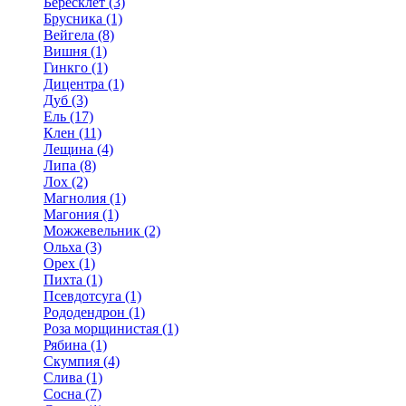
Бересклет (3)
Брусника (1)
Вейгела (8)
Вишня (1)
Гинкго (1)
Дицентра (1)
Дуб (3)
Ель (17)
Клен (11)
Лещина (4)
Липа (8)
Лох (2)
Магнолия (1)
Магония (1)
Можжевельник (2)
Ольха (3)
Орех (1)
Пихта (1)
Псевдотсуга (1)
Рододендрон (1)
Роза морщинистая (1)
Рябина (1)
Скумпия (4)
Слива (1)
Сосна (7)