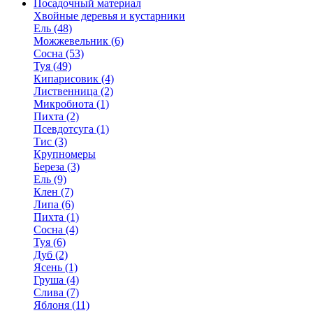
Посадочный материал
Хвойные деревья и кустарники
Ель (48)
Можжевельник (6)
Сосна (53)
Туя (49)
Кипарисовик (4)
Лиственница (2)
Микробиота (1)
Пихта (2)
Псевдотсуга (1)
Тис (3)
Крупномеры
Береза (3)
Ель (9)
Клен (7)
Липа (6)
Пихта (1)
Сосна (4)
Туя (6)
Дуб (2)
Ясень (1)
Груша (4)
Слива (7)
Яблоня (11)