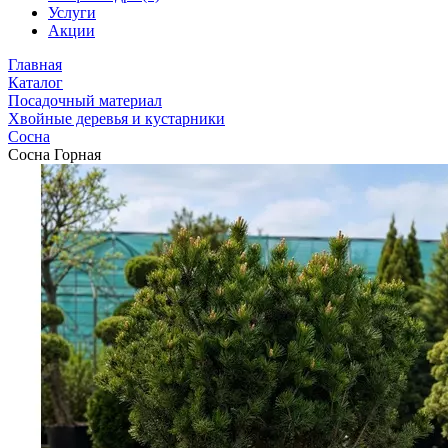
Услуги
Акции
Главная
Каталог
Посадочный материал
Хвойные деревья и кустарники
Сосна
Сосна Горная