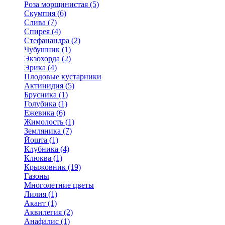
Роза морщинистая (5)
Скумпия (6)
Слива (7)
Спирея (4)
Стефанандра (2)
Чубушник (1)
Экзохорда (2)
Эрика (4)
Плодовые кустарники
Актинидия (5)
Брусника (1)
Голубика (1)
Ежевика (6)
Жимолость (1)
Земляника (7)
Йошта (1)
Клубника (4)
Клюква (1)
Крыжовник (19)
Газоны
Многолетние цветы
Лилия (1)
Акант (1)
Аквилегия (2)
Анафалис (1)