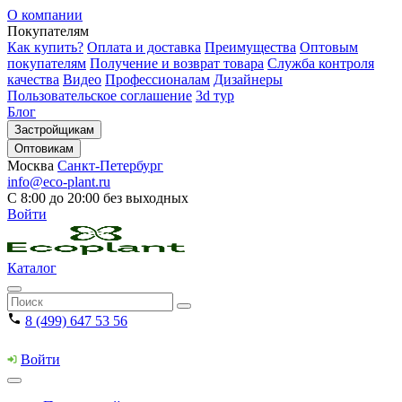
О компании
Покупателям
Как купить?
Оплата и доставка
Преимущества
Оптовым
покупателям
Получение и возврат товара
Служба контроля
качества
Видео
Профессионалам
Дизайнеры
Пользовательское соглашение
3d тур
Блог
Застройщикам
Оптовикам
Москва
Санкт-Петербург
info@eco-plant.ru
С 8:00 до 20:00 без выходных
Войти
Каталог
8 (499) 647 53 56
Войти