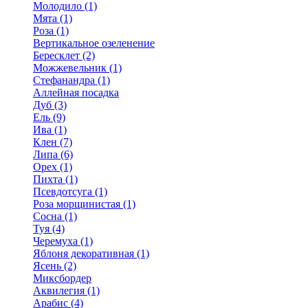
Молодило (1)
Мята (1)
Роза (1)
Вертикальное озеленение
Бересклет (2)
Можжевельник (1)
Стефанандра (1)
Аллейная посадка
Дуб (3)
Ель (9)
Ива (1)
Клен (7)
Липа (6)
Орех (1)
Пихта (1)
Псевдотсуга (1)
Роза морщинистая (1)
Сосна (1)
Туя (4)
Черемуха (1)
Яблоня декоративная (1)
Ясень (2)
Миксбордер
Аквилегия (1)
Арабис (4)