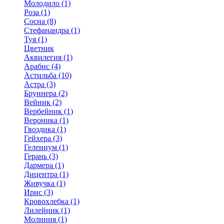
Молодило (1)
Роза (1)
Сосна (8)
Стефанандра (1)
Туя (1)
Цветник
Аквилегия (1)
Арабис (4)
Астильба (10)
Астра (3)
Бруннера (2)
Вейник (2)
Вербейник (1)
Вероника (1)
Гвоздика (1)
Гейхера (3)
Гелениум (1)
Герань (3)
Дармера (1)
Дицентра (1)
Живучка (1)
Ирис (3)
Кровохлебка (1)
Лилейник (1)
Молиния (1)