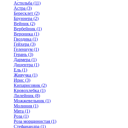
Астильба (11)
Астра (3)
Бересклет (2)
Бруннера (2)
Вейник (2)
Вербейник (1)
Вероника (1)
Гвоздика (1)
Гейхера (3)
Гелениум (1)
Герань (3)
Дармера (1)
Дицентра (1)
Ель (1)
Живучка (1)
Ирис (3)
Кипарисовик (2)
Кровохлебка (1)
Лилейник (8)
Можжевельник (1)
Молиния (1)
Мята (1)
Роза (1)
Роза морщинистая (1)
Стефанандра (1)