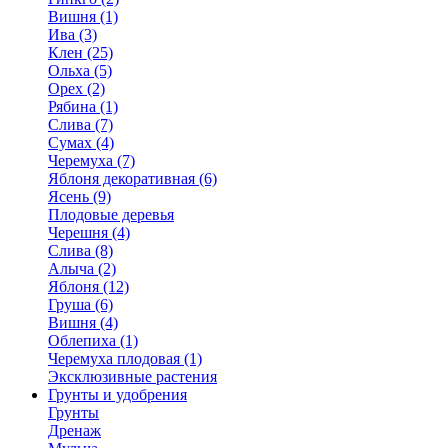
Вишня (1)
Ива (3)
Клен (25)
Ольха (5)
Орех (2)
Рябина (1)
Слива (7)
Сумах (4)
Черемуха (7)
Яблоня декоративная (6)
Ясень (9)
Плодовые деревья
Черешня (4)
Слива (8)
Алыча (2)
Яблоня (12)
Груша (6)
Вишня (4)
Облепиха (1)
Черемуха плодовая (1)
Эксклюзивные растения
Грунты и удобрения
Грунты
Дренаж