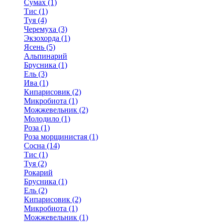
Сумах (1)
Тис (1)
Туя (4)
Черемуха (3)
Экзохорда (1)
Ясень (5)
Альпинарий
Брусника (1)
Ель (3)
Ива (1)
Кипарисовик (2)
Микробиота (1)
Можжевельник (2)
Молодило (1)
Роза (1)
Роза морщинистая (1)
Сосна (14)
Тис (1)
Туя (2)
Рокарий
Брусника (1)
Ель (2)
Кипарисовик (2)
Микробиота (1)
Можжевельник (1)