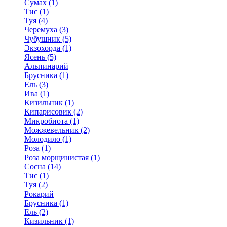
Сумах (1)
Тис (1)
Туя (4)
Черемуха (3)
Чубушник (5)
Экзохорда (1)
Ясень (5)
Альпинарий
Брусника (1)
Ель (3)
Ива (1)
Кизильник (1)
Кипарисовик (2)
Микробиота (1)
Можжевельник (2)
Молодило (1)
Роза (1)
Роза морщинистая (1)
Сосна (14)
Тис (1)
Туя (2)
Рокарий
Брусника (1)
Ель (2)
Кизильник (1)