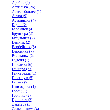
Арабис (6)
Астильба (26)
Астильбоидес (1)
Астра (9)
Астранция (4)
Бадан (2)
Барвинок (4)
Бруннера (2)
Бузульник (2)
Вейник (2)
Вербейник (6)
Вероника (7)
Волжанка (2)
Вудсия (1)
Гвоздика (6)
Гейхера (23)
Гейхерелла (1)
Гелениум (5)
Герань (9)
Гипсофила (1)
Горец (1)
Горянка (2)
Гравилат (2)
Дармера (1)
Дельфиниум (4)