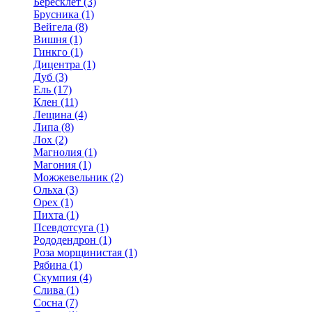
Бересклет (3)
Брусника (1)
Вейгела (8)
Вишня (1)
Гинкго (1)
Дицентра (1)
Дуб (3)
Ель (17)
Клен (11)
Лещина (4)
Липа (8)
Лох (2)
Магнолия (1)
Магония (1)
Можжевельник (2)
Ольха (3)
Орех (1)
Пихта (1)
Псевдотсуга (1)
Рододендрон (1)
Роза морщинистая (1)
Рябина (1)
Скумпия (4)
Слива (1)
Сосна (7)