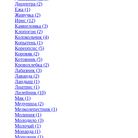
Дицентра (2)
Ежа (1)
Живучка (2)
Ирис (12)
Камнеломка (3)
Клопогон (2)
Колокольчик (4)
Копытень (1)
Кореопсис (5)
Коровяк (2)
Котовник (5)
Кровохлебка (2)
Лабазник (3)
Лаванда (2)
Ландыш (1)
Лиатрис (1)
Лилейник (10)
Мак (1)
Медуница (2)
Мелколепестник (1)
Молиния (1)
Молодило (3)
Молочай (1)
Монарда (1)
Морозник (1)