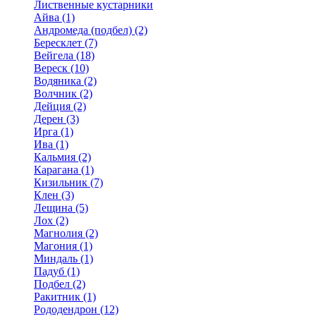
Лиственные кустарники
Айва (1)
Андромеда (подбел) (2)
Бересклет (7)
Вейгела (18)
Вереск (10)
Водяника (2)
Волчник (2)
Дейция (2)
Дерен (3)
Ирга (1)
Ива (1)
Кальмия (2)
Карагана (1)
Кизильник (7)
Клен (3)
Лещина (5)
Лох (2)
Магнолия (2)
Магония (1)
Миндаль (1)
Падуб (1)
Подбел (2)
Ракитник (1)
Рододендрон (12)