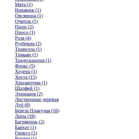
Мята (1)
Нивяник (1)
Овсяница (1)
Очиток (1)
Пион (2)
Просо (1)
Роза (4)
Рудбекия (2)
Тиарелла (1)
Тимьян (1)
Традесканция (1)
Флокс (5)
Хедера (1)
Хоста (15)
Хризантема (1)
Шалфей (1)
Эхинацея (2)
Лиственные деревья
Дуб (8)
Береза Плакучая (16)
Липа (18)
Багрянник (2)
Бархат (1)
Гинкго (2)
Вишня (1)