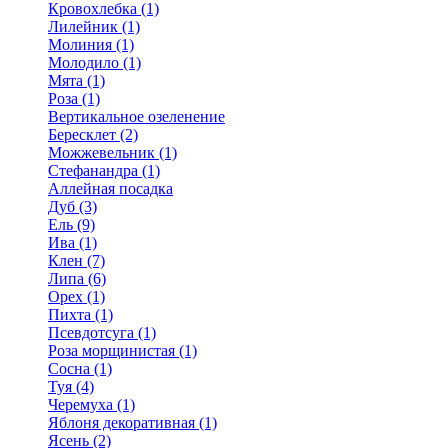
Кровохлебка (1)
Лилейник (1)
Молиния (1)
Молодило (1)
Мята (1)
Роза (1)
Вертикальное озеленение
Бересклет (2)
Можжевельник (1)
Стефанандра (1)
Аллейная посадка
Дуб (3)
Ель (9)
Ива (1)
Клен (7)
Липа (6)
Орех (1)
Пихта (1)
Псевдотсуга (1)
Роза морщинистая (1)
Сосна (1)
Туя (4)
Черемуха (1)
Яблоня декоративная (1)
Ясень (2)