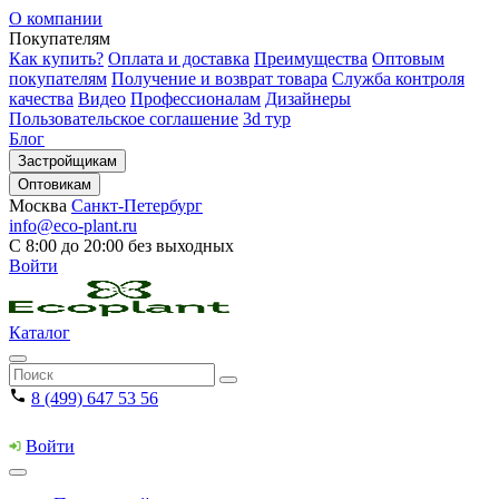
О компании
Покупателям
Как купить?
Оплата и доставка
Преимущества
Оптовым
покупателям
Получение и возврат товара
Служба контроля
качества
Видео
Профессионалам
Дизайнеры
Пользовательское соглашение
3d тур
Блог
Застройщикам
Оптовикам
Москва
Санкт-Петербург
info@eco-plant.ru
С 8:00 до 20:00 без выходных
Войти
Каталог
8 (499) 647 53 56
Войти