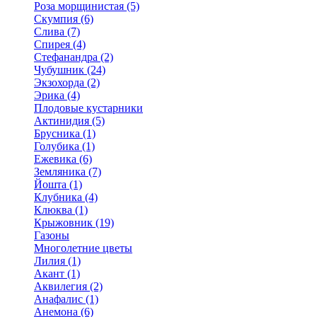
Роза морщинистая (5)
Скумпия (6)
Слива (7)
Спирея (4)
Стефанандра (2)
Чубушник (24)
Экзохорда (2)
Эрика (4)
Плодовые кустарники
Актинидия (5)
Брусника (1)
Голубика (1)
Ежевика (6)
Земляника (7)
Йошта (1)
Клубника (4)
Клюква (1)
Крыжовник (19)
Газоны
Многолетние цветы
Лилия (1)
Акант (1)
Аквилегия (2)
Анафалис (1)
Анемона (6)