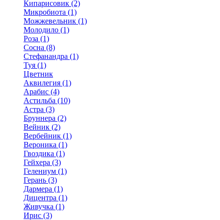
Кипарисовик (2)
Микробиота (1)
Можжевельник (1)
Молодило (1)
Роза (1)
Сосна (8)
Стефанандра (1)
Туя (1)
Цветник
Аквилегия (1)
Арабис (4)
Астильба (10)
Астра (3)
Бруннера (2)
Вейник (2)
Вербейник (1)
Вероника (1)
Гвоздика (1)
Гейхера (3)
Гелениум (1)
Герань (3)
Дармера (1)
Дицентра (1)
Живучка (1)
Ирис (3)