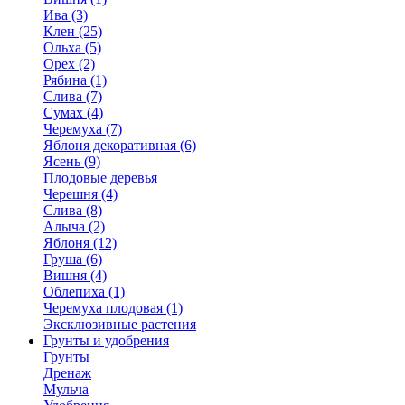
Ива (3)
Клен (25)
Ольха (5)
Орех (2)
Рябина (1)
Слива (7)
Сумах (4)
Черемуха (7)
Яблоня декоративная (6)
Ясень (9)
Плодовые деревья
Черешня (4)
Слива (8)
Алыча (2)
Яблоня (12)
Груша (6)
Вишня (4)
Облепиха (1)
Черемуха плодовая (1)
Эксклюзивные растения
Грунты и удобрения
Грунты
Дренаж
Мульча