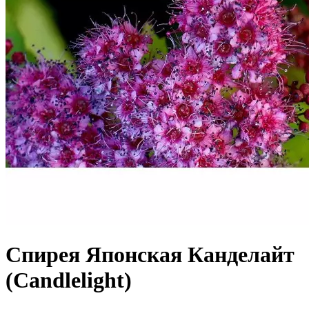
Cпирея Японская Канделайт
(Candlelight)