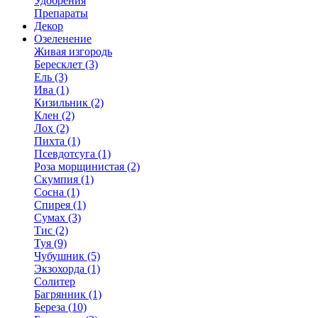
Удобрения
Препараты
Декор
Озеленение
Живая изгородь
Бересклет (3)
Ель (3)
Ива (1)
Кизильник (2)
Клен (2)
Лох (2)
Пихта (1)
Псевдотсуга (1)
Роза морщинистая (2)
Скумпия (1)
Сосна (1)
Спирея (1)
Сумах (3)
Тис (2)
Туя (9)
Чубушник (5)
Экзохорда (1)
Солитер
Багрянник (1)
Береза (10)