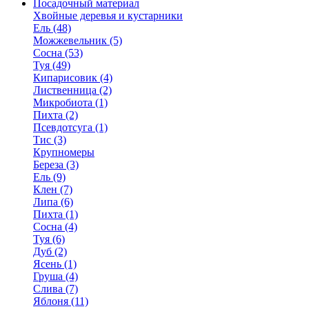
Посадочный материал
Хвойные деревья и кустарники
Ель (48)
Можжевельник (5)
Сосна (53)
Туя (49)
Кипарисовик (4)
Лиственница (2)
Микробиота (1)
Пихта (2)
Псевдотсуга (1)
Тис (3)
Крупномеры
Береза (3)
Ель (9)
Клен (7)
Липа (6)
Пихта (1)
Сосна (4)
Туя (6)
Дуб (2)
Ясень (1)
Груша (4)
Слива (7)
Яблоня (11)