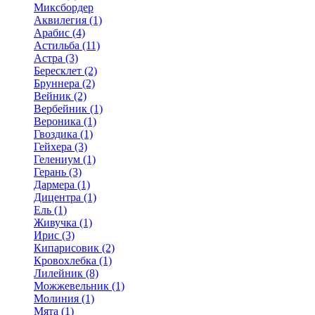
Миксбордер
Аквилегия (1)
Арабис (4)
Астильба (11)
Астра (3)
Бересклет (2)
Бруннера (2)
Вейник (2)
Вербейник (1)
Вероника (1)
Гвоздика (1)
Гейхера (3)
Гелениум (1)
Герань (3)
Дармера (1)
Дицентра (1)
Ель (1)
Живучка (1)
Ирис (3)
Кипарисовик (2)
Кровохлебка (1)
Лилейник (8)
Можжевельник (1)
Молиния (1)
Мята (1)