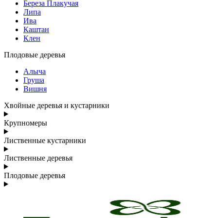
Береза Плакучая
Липа
Ива
Каштан
Клен
Плодовые деревья
Алыча
Груша
Вишня
Хвойные деревья и кустарники
Крупномеры
Лиственные кустарники
Лиственные деревья
Плодовые деревья