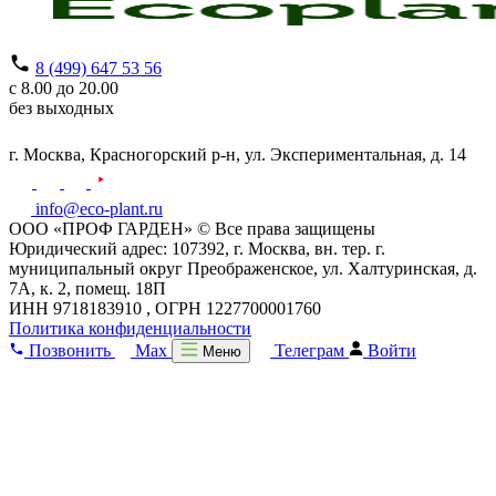
8 (499) 647 53 56
с 8.00 до 20.00
без выходных
г. Москва,
Красногорский р-н,
ул. Экспериментальная, д. 14
info@eco-plant.ru
ООО «ПРОФ ГАРДЕН» © Все права защищены
Юридический адрес: 107392, г. Москва, вн. тер. г.
муниципальный округ Преображенское, ул. Халтуринская, д.
7А, к. 2, помещ. 18П
ИНН 9718183910 , ОГРН 1227700001760
Политика конфиденциальности
Позвонить
Max
Телеграм
Войти
Меню