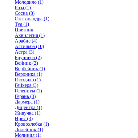
Молодило (1)
Роза (1)
Сосна (8)
Стефанандра (1)
Туя (1)
Цветник
Аквилегия (1)
Арабис (4)
Астильба (10)
Астра (3)
Бруннера (2)
Вейник (2)
Вербейник (1)
Вероника (1)
Гвоздика (1)
Гейхера (3)
Гелениум (1)
Герань (3)
Дармера (1)
Дицентра (1)
Живучка (1)
Ирис (3)
Кровохлебка (1)
Лилейник (1)
Молиния (1)