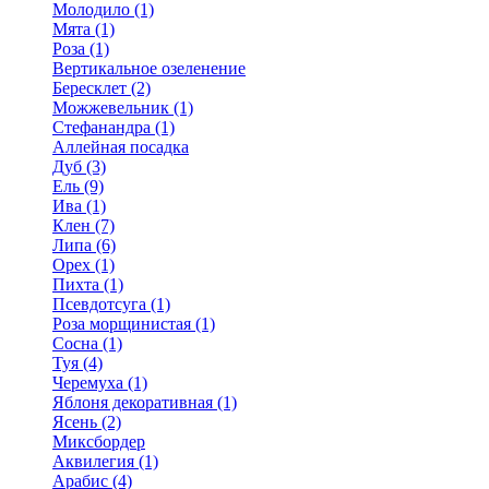
Молодило (1)
Мята (1)
Роза (1)
Вертикальное озеленение
Бересклет (2)
Можжевельник (1)
Стефанандра (1)
Аллейная посадка
Дуб (3)
Ель (9)
Ива (1)
Клен (7)
Липа (6)
Орех (1)
Пихта (1)
Псевдотсуга (1)
Роза морщинистая (1)
Сосна (1)
Туя (4)
Черемуха (1)
Яблоня декоративная (1)
Ясень (2)
Миксбордер
Аквилегия (1)
Арабис (4)