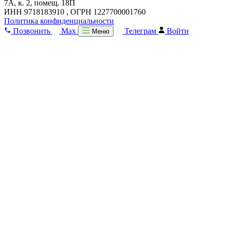
7А, к. 2, помещ. 18П
ИНН 9718183910 , ОГРН 1227700001760
Политика конфиденциальности
Позвонить
Max
Телеграм
Войти
Меню