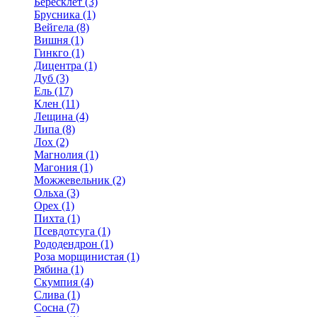
Бересклет (3)
Брусника (1)
Вейгела (8)
Вишня (1)
Гинкго (1)
Дицентра (1)
Дуб (3)
Ель (17)
Клен (11)
Лещина (4)
Липа (8)
Лох (2)
Магнолия (1)
Магония (1)
Можжевельник (2)
Ольха (3)
Орех (1)
Пихта (1)
Псевдотсуга (1)
Рододендрон (1)
Роза морщинистая (1)
Рябина (1)
Скумпия (4)
Слива (1)
Сосна (7)