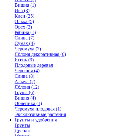
Вишня (1)
Ива (3)
Клен (25)
Ольха (5)
Орех (2)
Рябина (1)
Слива (7)
Сумах (4)
Черемуха (7)
Яблоня декоративная (6)
Ясень (9)
Плодовые деревья
Черешня (4)
Слива (8)
Алыча (2)
Яблоня (12)
Груша (6)
Вишня (4)
Облепиха (1)
Черемуха плодовая (1)
Эксклюзивные растения
Грунты и удобрения
Грунты
Дренаж