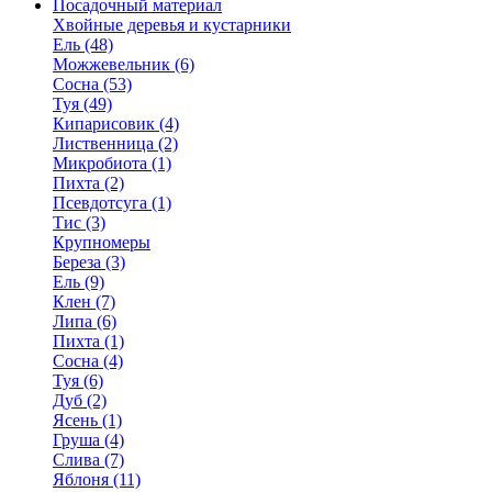
Посадочный материал
Хвойные деревья и кустарники
Ель (48)
Можжевельник (6)
Сосна (53)
Туя (49)
Кипарисовик (4)
Лиственница (2)
Микробиота (1)
Пихта (2)
Псевдотсуга (1)
Тис (3)
Крупномеры
Береза (3)
Ель (9)
Клен (7)
Липа (6)
Пихта (1)
Сосна (4)
Туя (6)
Дуб (2)
Ясень (1)
Груша (4)
Слива (7)
Яблоня (11)