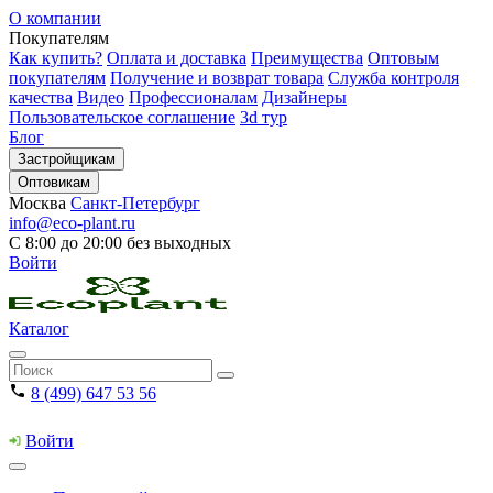
О компании
Покупателям
Как купить?
Оплата и доставка
Преимущества
Оптовым
покупателям
Получение и возврат товара
Служба контроля
качества
Видео
Профессионалам
Дизайнеры
Пользовательское соглашение
3d тур
Блог
Застройщикам
Оптовикам
Москва
Санкт-Петербург
info@eco-plant.ru
С 8:00 до 20:00 без выходных
Войти
Каталог
8 (499) 647 53 56
Войти