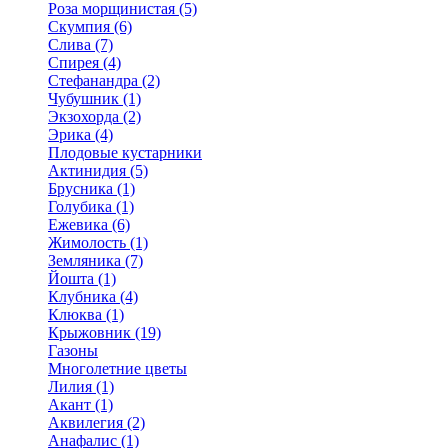
Роза морщинистая (5)
Скумпия (6)
Слива (7)
Спирея (4)
Стефанандра (2)
Чубушник (1)
Экзохорда (2)
Эрика (4)
Плодовые кустарники
Актинидия (5)
Брусника (1)
Голубика (1)
Ежевика (6)
Жимолость (1)
Земляника (7)
Йошта (1)
Клубника (4)
Клюква (1)
Крыжовник (19)
Газоны
Многолетние цветы
Лилия (1)
Акант (1)
Аквилегия (2)
Анафалис (1)