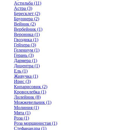
Астильба (11)
Астра (3)
Бересклет (2)
Бруннера (2)
Вейник (2)
Вербейник (1)
Вероника (1)
Гвоздика (1)
Гейхера (3)
Гелениум (1)
Герань (3)
Дармера (1)
Дицентра (1)
Ель (1)
Живучка (1)
Ирис (3)
Кипарисовик (2)
Кровохлебка (1)
Лилейник (8)
Можжевельник (1)
Молиния (1)
Мята (1)
Роза (1)
Роза морщинистая (1)
Стефанандра (1)