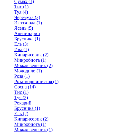
Сумах (1)
Тис (1)
Туя (4)
Черемуха (3)
Экзохорда (1)
Ясень (5)
Альпинарий
Брусника (1)
Ель (3)
Ива (1)
Кипарисовик (2)
Микробиота (1)
Можжевельник (2)
Молодило (1)
Роза (1)
Роза морщинистая (1)
Сосна (14)
Тис (1)
Туя (2)
Рокарий
Брусника (1)
Ель (2)
Кипарисовик (2)
Микробиота (1)
Можжевельник (1)