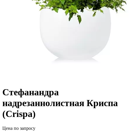
Стефанандра
надрезаннолистная Криспа
(Crispa)
Цена по запросу