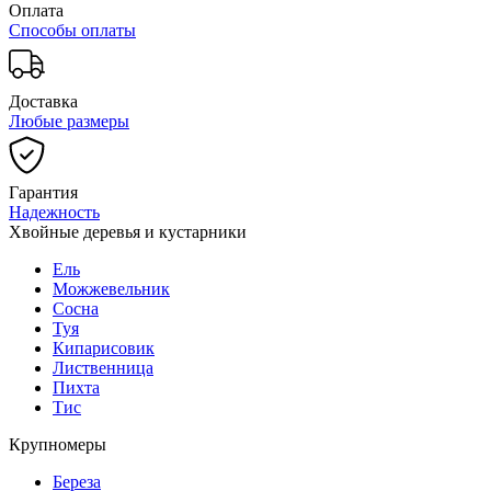
Оплата
Способы оплаты
Доставка
Любые размеры
Гарантия
Надежность
Хвойные деревья и кустарники
Ель
Можжевельник
Сосна
Туя
Кипарисовик
Лиственница
Пихта
Тис
Крупномеры
Береза