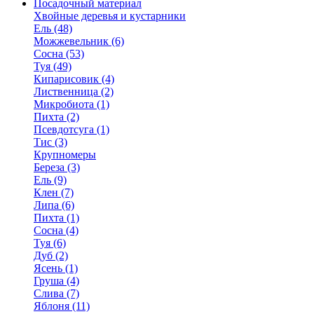
Посадочный материал
Хвойные деревья и кустарники
Ель (48)
Можжевельник (6)
Сосна (53)
Туя (49)
Кипарисовик (4)
Лиственница (2)
Микробиота (1)
Пихта (2)
Псевдотсуга (1)
Тис (3)
Крупномеры
Береза (3)
Ель (9)
Клен (7)
Липа (6)
Пихта (1)
Сосна (4)
Туя (6)
Дуб (2)
Ясень (1)
Груша (4)
Слива (7)
Яблоня (11)