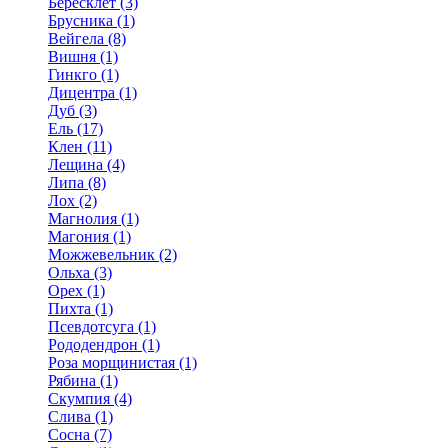
Бересклет (3)
Брусника (1)
Вейгела (8)
Вишня (1)
Гинкго (1)
Дицентра (1)
Дуб (3)
Ель (17)
Клен (11)
Лещина (4)
Липа (8)
Лох (2)
Магнолия (1)
Магония (1)
Можжевельник (2)
Ольха (3)
Орех (1)
Пихта (1)
Псевдотсуга (1)
Рододендрон (1)
Роза морщинистая (1)
Рябина (1)
Скумпия (4)
Слива (1)
Сосна (7)