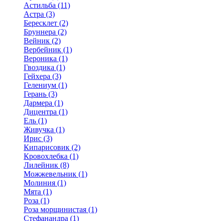
Астильба (11)
Астра (3)
Бересклет (2)
Бруннера (2)
Вейник (2)
Вербейник (1)
Вероника (1)
Гвоздика (1)
Гейхера (3)
Гелениум (1)
Герань (3)
Дармера (1)
Дицентра (1)
Ель (1)
Живучка (1)
Ирис (3)
Кипарисовик (2)
Кровохлебка (1)
Лилейник (8)
Можжевельник (1)
Молиния (1)
Мята (1)
Роза (1)
Роза морщинистая (1)
Стефанандра (1)