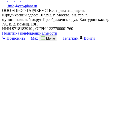
info@eco-plant.ru
ООО «ПРОФ ГАРДЕН» © Все права защищены
Юридический адрес: 107392, г. Москва, вн. тер. г.
муниципальный округ Преображенское, ул. Халтуринская, д.
7А, к. 2, помещ. 18П
ИНН 9718183910 , ОГРН 1227700001760
Политика конфиденциальности
Позвонить
Max
Телеграм
Войти
Меню