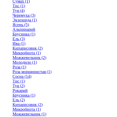
Сумах (1)
Тис (1)
Туя (4)
Черемуха (3)
Экзохорда (1)
Ясень (5)
Альпинарий
Брусника (1)
Ель (3)
Ива (1)
Кипарисовик (2)
Микробиота (1)
Можжевельник (2)
Молодило (1)
Роза (1)
Роза морщинистая (1)
Сосна (14)
Тис (1)
Туя (2)
Рокарий
Брусника (1)
Ель (2)
Кипарисовик (2)
Микробиота (1)
Можжевельник (1)