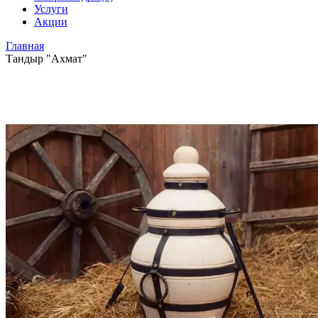
Услуги
Акции
Главная
Тандыр "Ахмат"