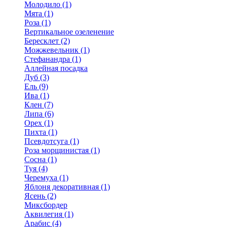
Молодило (1)
Мята (1)
Роза (1)
Вертикальное озеленение
Бересклет (2)
Можжевельник (1)
Стефанандра (1)
Аллейная посадка
Дуб (3)
Ель (9)
Ива (1)
Клен (7)
Липа (6)
Орех (1)
Пихта (1)
Псевдотсуга (1)
Роза морщинистая (1)
Сосна (1)
Туя (4)
Черемуха (1)
Яблоня декоративная (1)
Ясень (2)
Миксбордер
Аквилегия (1)
Арабис (4)