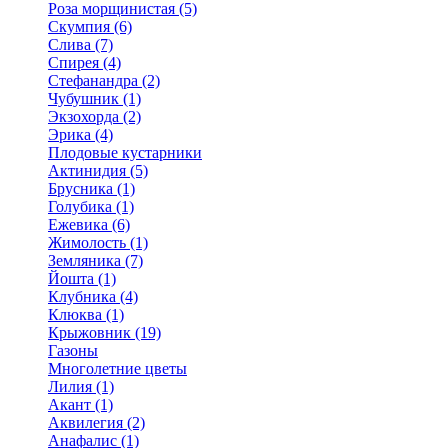
Роза морщинистая (5)
Скумпия (6)
Слива (7)
Спирея (4)
Стефанандра (2)
Чубушник (1)
Экзохорда (2)
Эрика (4)
Плодовые кустарники
Актинидия (5)
Брусника (1)
Голубика (1)
Ежевика (6)
Жимолость (1)
Земляника (7)
Йошта (1)
Клубника (4)
Клюква (1)
Крыжовник (19)
Газоны
Многолетние цветы
Лилия (1)
Акант (1)
Аквилегия (2)
Анафалис (1)