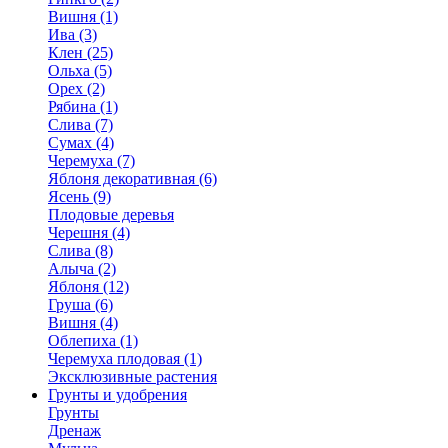
Вишня (1)
Ива (3)
Клен (25)
Ольха (5)
Орех (2)
Рябина (1)
Слива (7)
Сумах (4)
Черемуха (7)
Яблоня декоративная (6)
Ясень (9)
Плодовые деревья
Черешня (4)
Слива (8)
Алыча (2)
Яблоня (12)
Груша (6)
Вишня (4)
Облепиха (1)
Черемуха плодовая (1)
Эксклюзивные растения
Грунты и удобрения
Грунты
Дренаж