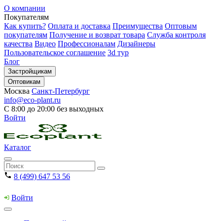
О компании
Покупателям
Как купить?
Оплата и доставка
Преимущества
Оптовым
покупателям
Получение и возврат товара
Служба контроля
качества
Видео
Профессионалам
Дизайнеры
Пользовательское соглашение
3d тур
Блог
Застройщикам
Оптовикам
Москва
Санкт-Петербург
info@eco-plant.ru
С 8:00 до 20:00 без выходных
Войти
Каталог
8 (499) 647 53 56
Войти