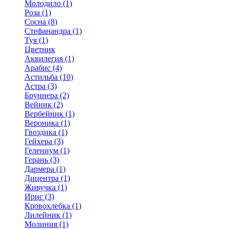
Молодило (1)
Роза (1)
Сосна (8)
Стефанандра (1)
Туя (1)
Цветник
Аквилегия (1)
Арабис (4)
Астильба (10)
Астра (3)
Бруннера (2)
Вейник (2)
Вербейник (1)
Вероника (1)
Гвоздика (1)
Гейхера (3)
Гелениум (1)
Герань (3)
Дармера (1)
Дицентра (1)
Живучка (1)
Ирис (3)
Кровохлебка (1)
Лилейник (1)
Молиния (1)