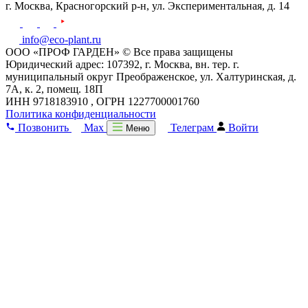
г. Москва,
Красногорский р-н,
ул. Экспериментальная, д. 14
info@eco-plant.ru
ООО «ПРОФ ГАРДЕН» © Все права защищены
Юридический адрес: 107392, г. Москва, вн. тер. г.
муниципальный округ Преображенское, ул. Халтуринская, д.
7А, к. 2, помещ. 18П
ИНН 9718183910 , ОГРН 1227700001760
Политика конфиденциальности
Позвонить
Max
Телеграм
Войти
Меню