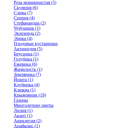
Роза морщинистая (5)
Скумпия (6)
Слива (7)
Спирея (4)
Стефанандра (2)
Чубушник (1)
Экзохорда (2)
Эрика (4)
Плодовые кустарники
Актинидия (5)
Брусника (1)
Голубика (1)
Ежевика (6)
Жимолость (1)
Земляника (7)
Йошта (1)
Клубника (4)
Клюква (1)
Крыжовник (19)
Газоны
Многолетние цветы
Лилия (1)
Акант (1)
Аквилегия (2)
Анафалис (1)