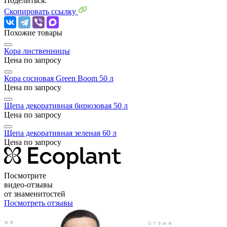
Поделиться:
Скопировать ссылку
Похожие товары
Кора лиственницы
Цена по запросу
Кора сосновая Green Boom 50 л
Цена по запросу
Щепа декоративная бирюзовая 50 л
Цена по запросу
Щепа декоративная зеленая 60 л
Цена по запросу
Посмотрите
видео-отзывы
от знаменитостей
Посмотреть отзывы