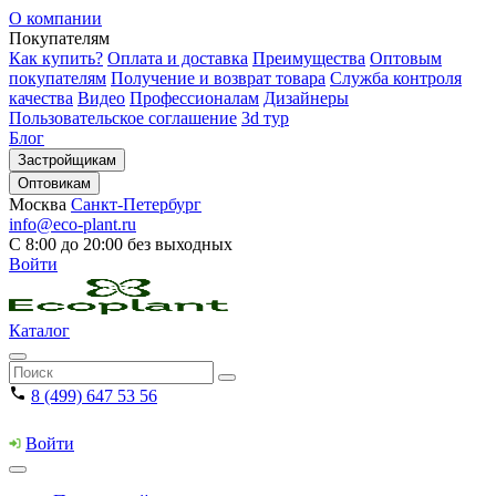
О компании
Покупателям
Как купить?
Оплата и доставка
Преимущества
Оптовым
покупателям
Получение и возврат товара
Служба контроля
качества
Видео
Профессионалам
Дизайнеры
Пользовательское соглашение
3d тур
Блог
Застройщикам
Оптовикам
Москва
Санкт-Петербург
info@eco-plant.ru
С 8:00 до 20:00 без выходных
Войти
Каталог
8 (499) 647 53 56
Войти