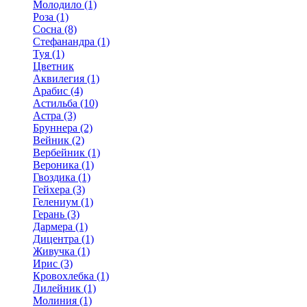
Молодило (1)
Роза (1)
Сосна (8)
Стефанандра (1)
Туя (1)
Цветник
Аквилегия (1)
Арабис (4)
Астильба (10)
Астра (3)
Бруннера (2)
Вейник (2)
Вербейник (1)
Вероника (1)
Гвоздика (1)
Гейхера (3)
Гелениум (1)
Герань (3)
Дармера (1)
Дицентра (1)
Живучка (1)
Ирис (3)
Кровохлебка (1)
Лилейник (1)
Молиния (1)