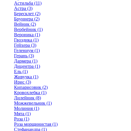
Астильба (11)
Астра (3)
Бересклет (2)
Бруннера (2)
Вейник (2)
Вербейник (1)
Вероника (1)
Гвоздика (1)
Гейхера (3)
Гелениум (1)
Герань (3)
Дармера (1)
Дицентра (1)
Ель (1)
Живучка (1)
Ирис (3)
Кипарисовик (2)
Кровохлебка (1)
Лилейник (8)
Можжевельник (1)
Молиния (1)
Мята (1)
Роза (1)
Роза морщинистая (1)
Стефанандра (1)