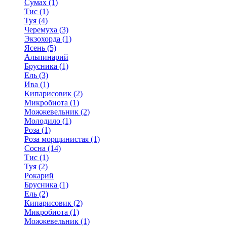
Сумах (1)
Тис (1)
Туя (4)
Черемуха (3)
Экзохорда (1)
Ясень (5)
Альпинарий
Брусника (1)
Ель (3)
Ива (1)
Кипарисовик (2)
Микробиота (1)
Можжевельник (2)
Молодило (1)
Роза (1)
Роза морщинистая (1)
Сосна (14)
Тис (1)
Туя (2)
Рокарий
Брусника (1)
Ель (2)
Кипарисовик (2)
Микробиота (1)
Можжевельник (1)