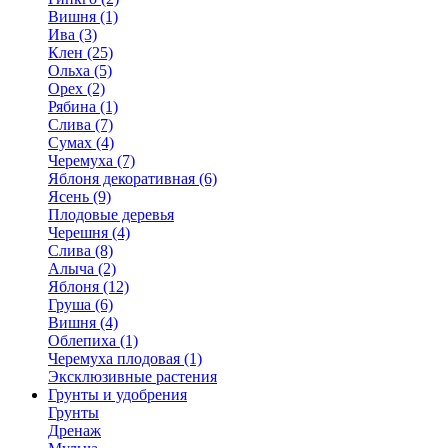
Вишня (1)
Ива (3)
Клен (25)
Ольха (5)
Орех (2)
Рябина (1)
Слива (7)
Сумах (4)
Черемуха (7)
Яблоня декоративная (6)
Ясень (9)
Плодовые деревья
Черешня (4)
Слива (8)
Алыча (2)
Яблоня (12)
Груша (6)
Вишня (4)
Облепиха (1)
Черемуха плодовая (1)
Эксклюзивные растения
Грунты и удобрения
Грунты
Дренаж