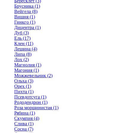
Бересклет (3)
Брусника (1)
Вейгела (8)
Вишня (1)
Гинкго (1)
Дицентра (1)
Дуб (3)
Ель (17)
Клен (11)
Лещина (4)
Липа (8)
Лох (2)
Магнолия (1)
Магония (1)
Можжевельник (2)
Ольха (3)
Орех (1)
Пихта (1)
Псевдотсуга (1)
Рододендрон (1)
Роза морщинистая (1)
Рябина (1)
Скумпия (4)
Слива (1)
Сосна (7)