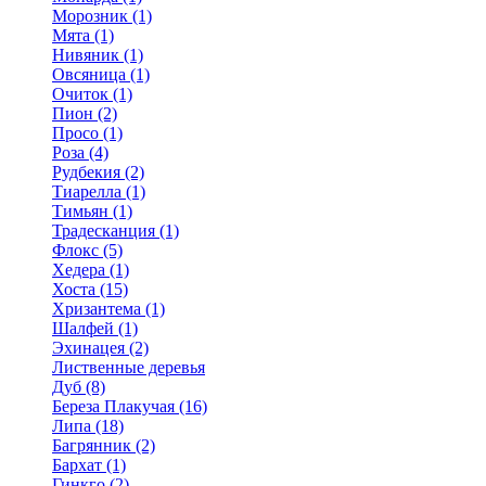
Морозник (1)
Мята (1)
Нивяник (1)
Овсяница (1)
Очиток (1)
Пион (2)
Просо (1)
Роза (4)
Рудбекия (2)
Тиарелла (1)
Тимьян (1)
Традесканция (1)
Флокс (5)
Хедера (1)
Хоста (15)
Хризантема (1)
Шалфей (1)
Эхинацея (2)
Лиственные деревья
Дуб (8)
Береза Плакучая (16)
Липа (18)
Багрянник (2)
Бархат (1)
Гинкго (2)