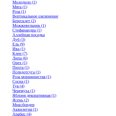
Молодило (1)
Мята (1)
Роза (1)
Вертикальное озеленение
Бересклет (2)
Можжевельник (1)
Стефанандра (1)
Аллейная посадка
Дуб (3)
Ель (9)
Ива (1)
Клен (7)
Липа (6)
Орех (1)
Пихта (1)
Псевдотсуга (1)
Роза морщинистая (1)
Сосна (1)
Туя (4)
Черемуха (1)
Яблоня декоративная (1)
Ясень (2)
Миксбордер
Аквилегия (1)
Арабис (4)