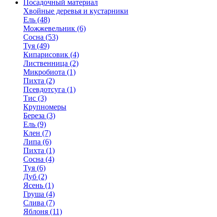
Посадочный материал
Хвойные деревья и кустарники
Ель (48)
Можжевельник (6)
Сосна (53)
Туя (49)
Кипарисовик (4)
Лиственница (2)
Микробиота (1)
Пихта (2)
Псевдотсуга (1)
Тис (3)
Крупномеры
Береза (3)
Ель (9)
Клен (7)
Липа (6)
Пихта (1)
Сосна (4)
Туя (6)
Дуб (2)
Ясень (1)
Груша (4)
Слива (7)
Яблоня (11)