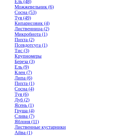
Ель (48)
Можжевельник (6)
Сосна (53)
Туя (49)
Кипарисовик (4)
Лиственница (2)
Микробиота (1)
Пихта (2)
Псевдотсуга (1)
Тис (3)
Крупномеры
Береза (3)
Ель (9)
Клен (7)
Липа (6)
Пихта (1)
Сосна (4)
Туя (6)
Дуб (2)
Ясень (1)
Груша (4)
Слива (7)
Яблоня (11)
Лиственные кустарники
Айва (1)