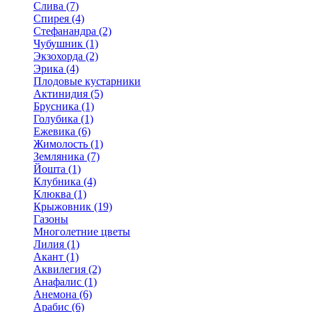
Слива (7)
Спирея (4)
Стефанандра (2)
Чубушник (1)
Экзохорда (2)
Эрика (4)
Плодовые кустарники
Актинидия (5)
Брусника (1)
Голубика (1)
Ежевика (6)
Жимолость (1)
Земляника (7)
Йошта (1)
Клубника (4)
Клюква (1)
Крыжовник (19)
Газоны
Многолетние цветы
Лилия (1)
Акант (1)
Аквилегия (2)
Анафалис (1)
Анемона (6)
Арабис (6)