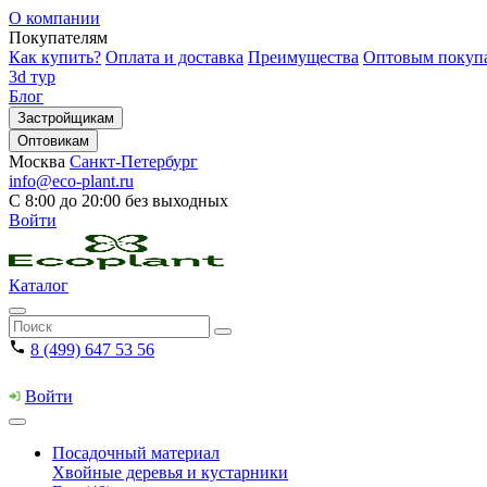
О компании
Покупателям
Как купить?
Оплата и доставка
Преимущества
Оптовым покуп
3d тур
Блог
Застройщикам
Оптовикам
Москва
Санкт-Петербург
info@eco-plant.ru
С 8:00 до 20:00 без выходных
Войти
Каталог
8 (499) 647 53 56
Войти
Посадочный материал
Хвойные деревья и кустарники