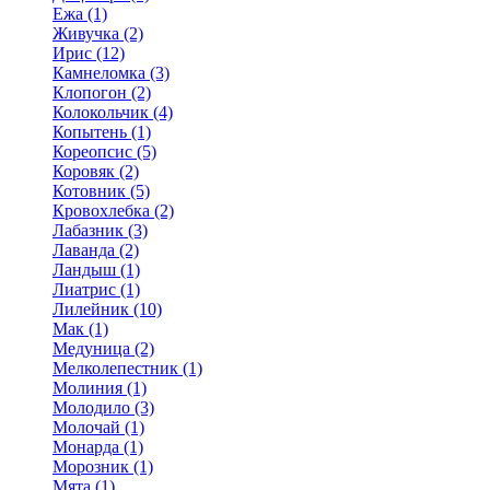
Ежа (1)
Живучка (2)
Ирис (12)
Камнеломка (3)
Клопогон (2)
Колокольчик (4)
Копытень (1)
Кореопсис (5)
Коровяк (2)
Котовник (5)
Кровохлебка (2)
Лабазник (3)
Лаванда (2)
Ландыш (1)
Лиатрис (1)
Лилейник (10)
Мак (1)
Медуница (2)
Мелколепестник (1)
Молиния (1)
Молодило (3)
Молочай (1)
Монарда (1)
Морозник (1)
Мята (1)