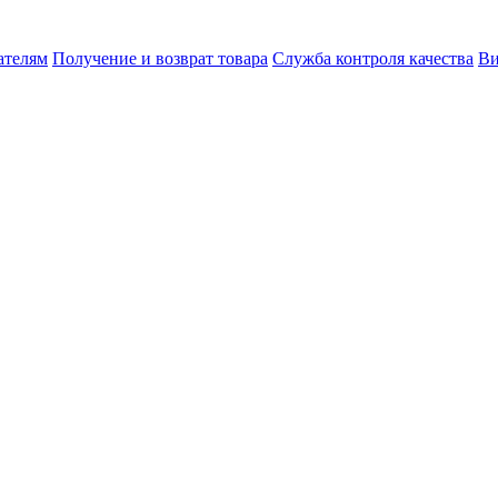
ателям
Получение и возврат товара
Служба контроля качества
Ви